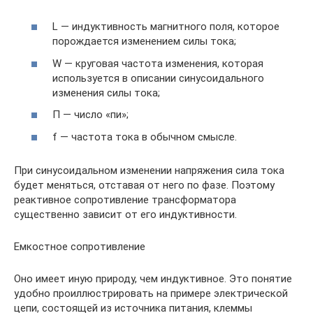
L — индуктивность магнитного поля, которое
порождается изменением силы тока;
W — круговая частота изменения, которая
используется в описании синусоидального
изменения силы тока;
Π — число «пи»;
f — частота тока в обычном смысле.
При синусоидальном изменении напряжения сила тока
будет меняться, отставая от него по фазе. Поэтому
реактивное сопротивление трансформатора
существенно зависит от его индуктивности.
Емкостное сопротивление
Оно имеет иную природу, чем индуктивное. Это понятие
удобно проиллюстрировать на примере электрической
цепи, состоящей из источника питания, клеммы