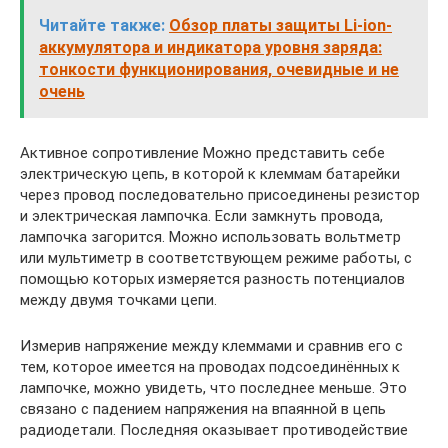
Читайте также:
Обзор платы защиты Li-ion-
аккумулятора и индикатора уровня заряда:
тонкости функционирования, очевидные и не
очень
Активное сопротивление Можно представить себе
электрическую цепь, в которой к клеммам батарейки
через провод последовательно присоединены резистор
и электрическая лампочка. Если замкнуть провода,
лампочка загорится. Можно использовать вольтметр
или мультиметр в соответствующем режиме работы, с
помощью которых измеряется разность потенциалов
между двумя точками цепи.
Измерив напряжение между клеммами и сравнив его с
тем, которое имеется на проводах подсоединённых к
лампочке, можно увидеть, что последнее меньше. Это
связано с падением напряжения на впаянной в цепь
радиодетали. Последняя оказывает противодействие