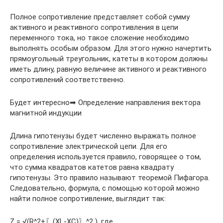
Полное сопротивление представляет собой сумму
активного и реактивного сопротивления в цепи
переменного тока, но такое сложение необходимо
выполнять особым образом. Для этого нужно начертить
прямоугольный треугольник, катеты в котором должны
иметь длину, равную величине активного и реактивного
сопротивлений соответственно.
Будет интересно➡ Определение направления вектора
магнитной индукции
Длина гипотенузы будет численно выражать полное
сопротивление электрической цепи. Для его
определения используется правило, говорящее о том,
что сумма квадратов катетов равна квадрату
гипотенузы. Это правило называют теоремой Пифагора.
Следовательно, формула, с помощью которой можно
найти полное сопротивление, выглядит так:
Z = √(R^2+〖(XL-XC)〗^2 ), где