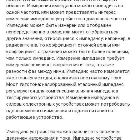
области. Измерения импеданса можно проводить на
одной частоте, или может представлять интерес
изменение импеданса устройства в диапазоне частот.
Импеданс может быть измерен или отображен
непосредственно в омах, или могут отображаться
другие значения, относящиеся к импедансу; например, в
радиоантенна, то коэффициент стоячей волны или
коэффициент отражения может быть более полезным,
чем только импеданс. Измерение импеданса требует
измерения величины напряжения и тока, а также
разности фаз между ними. Импеданс часто измеряется
«мостовые» методы, аналогично постоянному току
Мост Уитстона; калиброванный эталонный импеданс
регулируется для компенсации влияния импеданса
тестируемого устройства. Измерение импеданса в
силовых электронных устройствах может потребовать
одновременного измерения и подачи питания на
работающее устройство.
Импеданс устройства можно рассчитать сложным
делением напряжения и тока. Импеданс устройства