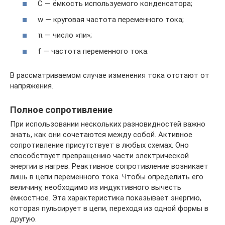
C — ёмкость используемого конденсатора;
w — круговая частота переменного тока;
π — число «пи»;
f — частота переменного тока.
В рассматриваемом случае изменения тока отстают от
напряжения.
Полное сопротивление
При использовании нескольких разновидностей важно
знать, как они сочетаются между собой. Активное
сопротивление присутствует в любых схемах. Оно
способствует превращению части электрической
энергии в нагрев. Реактивное сопротивление возникает
лишь в цепи переменного тока. Чтобы определить его
величину, необходимо из индуктивного вычесть
ёмкостное. Эта характеристика показывает энергию,
которая пульсирует в цепи, переходя из одной формы в
другую.