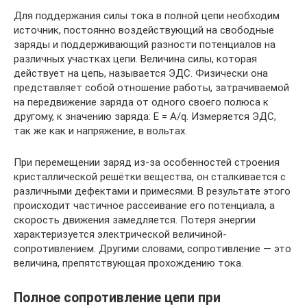
Для поддержания силы тока в полной цепи необходим
источник, постоянно воздействующий на свободные
заряды и поддерживающий разности потенциалов на
различных участках цепи. Величина силы, которая
действует на цепь, называется ЭДС. Физически она
представляет собой отношение работы, затрачиваемой
на передвижение заряда от одного своего полюса к
другому, к значению заряда: E = A/q. Измеряется ЭДС,
так же как и напряжение, в вольтах.
При перемещении заряд из-за особенностей строения
кристаллической решётки вещества, он сталкивается с
различными дефектами и примесями. В результате этого
происходит частичное рассеивание его потенциала, а
скорость движения замедляется. Потеря энергии
характеризуется электрической величиной-
сопротивлением. Другими словами, сопротивление — это
величина, препятствующая прохождению тока.
Полное сопротивление цепи при