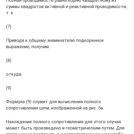
Полная проводимость равна корню квадратному из
суммы квадратов активной и реактивной проводимости,
т. е.
(7)
Приводя к общему знаменателю подкоренное
выражение, получим:
(8)
откуда:
(9)
Формула (9) служит для вычисления полного
сопротивления цепи, изображенной на рис. 5а.
Нахождение полного сопротивления для этого случая
может быть произведено и геометрическим путем. Для