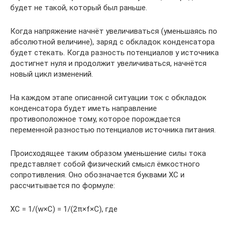
будет не такой, который был раньше.
Когда напряжение начнёт увеличиваться (уменьшаясь по
абсолютной величине), заряд с обкладок конденсатора
будет стекать. Когда разность потенциалов у источника
достигнет нуля и продолжит увеличиваться, начнётся
новый цикл изменений.
На каждом этапе описанной ситуации ток с обкладок
конденсатора будет иметь направление
противоположное тому, которое порождается
переменной разностью потенциалов источника питания.
Происходящее таким образом уменьшение силы тока
представляет собой физический смысл ёмкостного
сопротивления. Оно обозначается буквами ХС и
рассчитывается по формуле:
XС = 1/(w×C) = 1/(2π×f×C), где