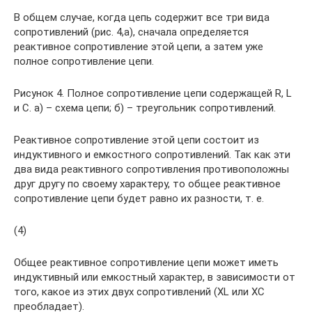
В общем случае, когда цепь содержит все три вида
сопротивлений (рис. 4,а), сначала определяется
реактивное сопротивление этой цепи, а затем уже
полное сопротивление цепи.
Рисунок 4. Полное сопротивление цепи содержащей R, L
и C. а) – схема цепи; б) – треугольник сопротивлений.
Реактивное сопротивление этой цепи состоит из
индуктивного и емкостного сопротивлений. Так как эти
два вида реактивного сопротивления противоположны
друг другу по своему характеру, то общее реактивное
сопротивление цепи будет равно их разности, т. е.
(4)
Общее реактивное сопротивление цепи может иметь
индуктивный или емкостный характер, в зависимости от
того, какое из этих двух сопротивлений (XL или XC
преобладает).