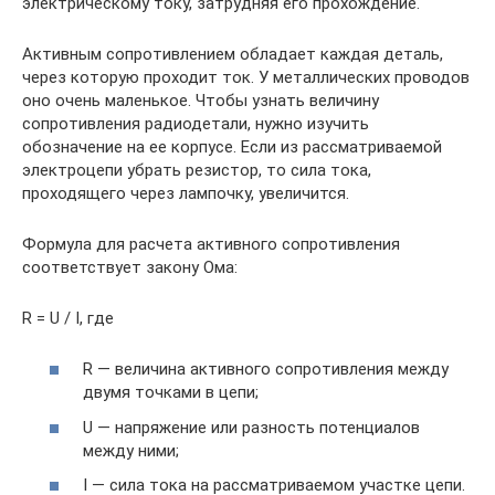
электрическому току, затрудняя его прохождение.
Активным сопротивлением обладает каждая деталь,
через которую проходит ток. У металлических проводов
оно очень маленькое. Чтобы узнать величину
сопротивления радиодетали, нужно изучить
обозначение на ее корпусе. Если из рассматриваемой
электроцепи убрать резистор, то сила тока,
проходящего через лампочку, увеличится.
Формула для расчета активного сопротивления
соответствует закону Ома:
R = U / I, где
R — величина активного сопротивления между
двумя точками в цепи;
U — напряжение или разность потенциалов
между ними;
I — сила тока на рассматриваемом участке цепи.