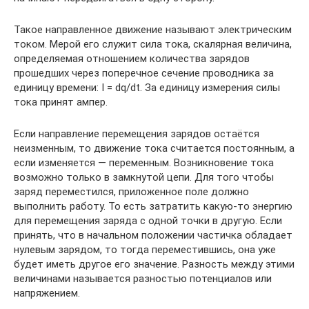
Такое направленное движение называют электрическим
током. Мерой его служит сила тока, скалярная величина,
определяемая отношением количества зарядов
прошедших через поперечное сечение проводника за
единицу времени: I = dq/dt. За единицу измерения силы
тока принят ампер.
Если направление перемещения зарядов остаётся
неизменным, то движение тока считается постоянным, а
если изменяется — переменным. Возникновение тока
возможно только в замкнутой цепи. Для того чтобы
заряд переместился, приложенное поле должно
выполнить работу. То есть затратить какую-то энергию
для перемещения заряда с одной точки в другую. Если
принять, что в начальном положении частичка обладает
нулевым зарядом, то тогда переместившись, она уже
будет иметь другое его значение. Разность между этими
величинами называется разностью потенциалов или
напряжением.