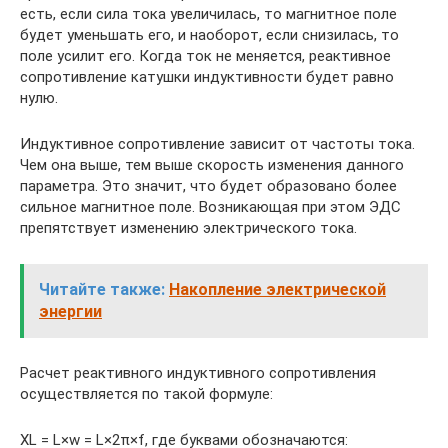
есть, если сила тока увеличилась, то магнитное поле
будет уменьшать его, и наоборот, если снизилась, то
поле усилит его. Когда ток не меняется, реактивное
сопротивление катушки индуктивности будет равно
нулю.
Индуктивное сопротивление зависит от частоты тока.
Чем она выше, тем выше скорость изменения данного
параметра. Это значит, что будет образовано более
сильное магнитное поле. Возникающая при этом ЭДС
препятствует изменению электрического тока.
Читайте также:
Накопление электрической
энергии
Расчет реактивного индуктивного сопротивления
осуществляется по такой формуле:
XL = L×w = L×2π×f, где буквами обозначаются: