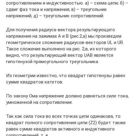
сопротивлением и индуктивностью. а) – схема цепи; б) –
сдвиг фаз тока и напряжения; в) – треугольник
напряжений; д) – треугольник сопротивлений.
Для получения радиуса-вектора результирующего
напряжения на зажимах А и В (рис.2,а) мы произведем
геометрическое сложение радиусов-векторов UL и UR.
Такое сложение выполнено на рис. 2,в, из которого
видно, что результирующий вектор UAB является
гипотенузой прямоугольного треугольника.
Из геометрии известно, что квадрат гипотенузы равен
сумме квадратов катетов.
По закону Ома напряжение должно равняться силе тока,
умноженной на сопротивление.
Так как сила тока во всех точках цепи одинакова, то
квадрат полного сопротивления цепи (Z2) будет также
равен сумме квадратов активного и индуктивного
сопротивлений, т. е.