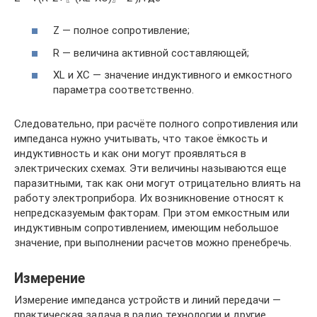
Z — полное сопротивление;
R — величина активной составляющей;
XL и XC — значение индуктивного и емкостного
параметра соответственно.
Следовательно, при расчёте полного сопротивления или
импеданса нужно учитывать, что такое ёмкость и
индуктивность и как они могут проявляться в
электрических схемах. Эти величины называются еще
паразитными, так как они могут отрицательно влиять на
работу электроприбора. Их возникновение относят к
непредсказуемым факторам. При этом емкостным или
индуктивным сопротивлением, имеющим небольшое
значение, при выполнении расчетов можно пренебречь.
Измерение
Измерение импеданса устройств и линий передачи —
практическая задача в радио технологии и другие