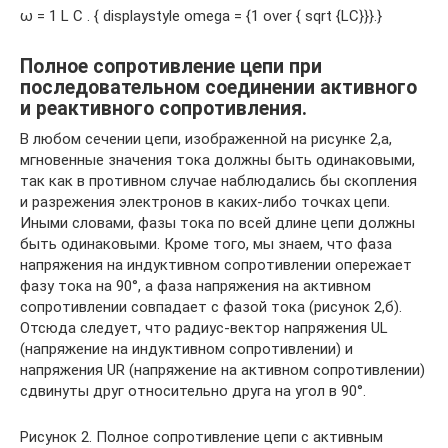
ω = 1 L C . { displaystyle omega = {1 over { sqrt {LC}}}.}
Полное сопротивление цепи при
последовательном соединении активного
и реактивного сопротивления.
В любом сечении цепи, изображенной на рисунке 2,а,
мгновенные значения тока должны быть одинаковыми,
так как в противном случае наблюдались бы скопления
и разрежения электронов в каких-либо точках цепи.
Иными словами, фазы тока по всей длине цепи должны
быть одинаковыми. Кроме того, мы знаем, что фаза
напряжения на индуктивном сопротивлении опережает
фазу тока на 90°, а фаза напряжения на активном
сопротивлении совпадает с фазой тока (рисунок 2,б).
Отсюда следует, что радиус-вектор напряжения UL
(напряжение на индуктивном сопротивлении) и
напряжения UR (напряжение на активном сопротивлении)
сдвинуты друг относительно друга на угол в 90°.
Рисунок 2. Полное сопротивление цепи с активным