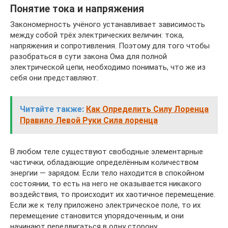
Понятие тока и напряжения
Закономерность учёного устанавливает зависимость
между собой трёх электрических величин: тока,
напряжения и сопротивления. Поэтому для того чтобы
разобраться в сути закона Ома для полной
электрической цепи, необходимо понимать, что же из
себя они представляют.
Читайте также:
Как Определить Силу Лоренца
Правило Левой Руки Сила лоренца
В любом теле существуют свободные элементарные
частички, обладающие определённым количеством
энергии — зарядом. Если тело находится в спокойном
состоянии, то есть на него не оказывается никакого
воздействия, то происходит их хаотичное перемещение.
Если же к телу приложено электрическое поле, то их
перемещение становится упорядоченным, и они
начинают передвигаться в одну сторону.