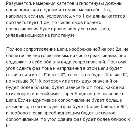
Разумеется, измерения катетов и гипотенузы должны
производиться в одном и том же масштабе. Так,
например, если мы условились, что 1 см длины катетов
соответствует 1 ом, то число омов полного
сопротивления будет равно числу сантиметров,
укладывающихся на гипотенузе.
Полное сопротивление цепи, изображенной на рис.2,а, не
является ни чисто активным, ни чисто реактивным; оно
содержит в себе оба эти вида сопротивлений. Поэтому
угол сдвига фаз тока и напряжения в этой цепи будет
отличаться и от 0° и от 90°, то есть он будет больше 0°,
но меньше 90°. К которому из этих двух значений он
будет более близок, будет зависеть от того, какое из
этих сопротивлений имеет преобладающее значение в
цепи. Если индуктивное сопротивление будет больше
активного, то угол сдвига фаз будет более близок к 90°,
и наоборот, если преобладающим будет активное
сопротивление, то угол сдвига фаз будет более близок к
0°.