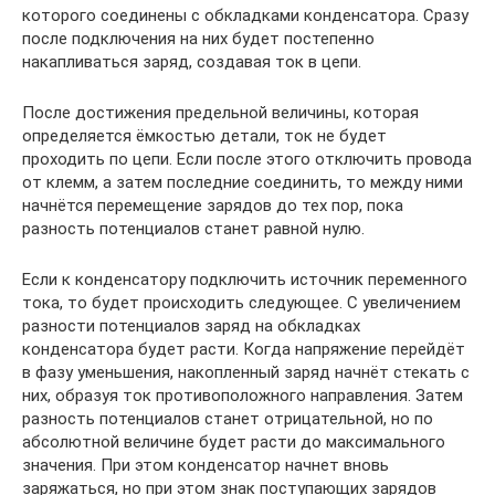
которого соединены с обкладками конденсатора. Сразу
после подключения на них будет постепенно
накапливаться заряд, создавая ток в цепи.
После достижения предельной величины, которая
определяется ёмкостью детали, ток не будет
проходить по цепи. Если после этого отключить провода
от клемм, а затем последние соединить, то между ними
начнётся перемещение зарядов до тех пор, пока
разность потенциалов станет равной нулю.
Если к конденсатору подключить источник переменного
тока, то будет происходить следующее. С увеличением
разности потенциалов заряд на обкладках
конденсатора будет расти. Когда напряжение перейдёт
в фазу уменьшения, накопленный заряд начнёт стекать с
них, образуя ток противоположного направления. Затем
разность потенциалов станет отрицательной, но по
абсолютной величине будет расти до максимального
значения. При этом конденсатор начнет вновь
заряжаться, но при этом знак поступающих зарядов