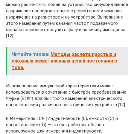
можно рассчитать, подав на устройство синусоидальное
напряжение последовательно с резистором и измерив
напряжение на резисторе и на устройстве. Выполнение
этого измерения путем качания частот подаваемого
сигнала позволяет получить фазу и величину импеданса.
[12]
Читайте также:
Методы расчета простых и
сложных разветвленных цепей постоянного
тока.
Использование импульсной характеристики может
использоваться в сочетании с быстрое преобразование
Фурье (БПФ) для быстрого измерения электрического
сопротивления различных электрических устройств.[12]
В Измеритель LCR (Индуктивность (L), емкость (C) и
сопротивление (R)) — это устройство, обычно
используемое для измерения индуктивности,