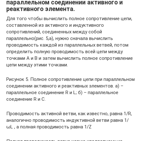
параллельном соединении активного и
реактивного элемента.
Для того чтобы вычислить полное сопротивление цепи,
составленной из активного и индуктивного
сопротивлений, соединенных между собой
параллельно(рис. 5,а), нужно сначала вычислить
проводимость каждой из параллельных ветвей, потом
определить полную проводимость всей цепи между
точками А и В и затем вычислить полное сопротивление
цепи между этими точками.
Рисунок 5. Полное сопротивление цепи при параллельном
соединении активного и реактивных элементов. а) –
параллельное соединение R и L; б) – параллельное
соединение R и C.
Проводимость активной ветви, как известно, равна 1/R,
аналогично проводимость индуктивной ветви равна 1/
ωL , а полная проводимость равна 1/Z