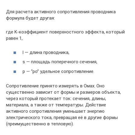
Для расчета активного сопротивления проводника
формула будет другая:
где K-коэффициент поверхностного эффекта, который
равен 1,
l — длина проводника,
s — площадь поперечного сечения,
p — “ро” удельное сопротивление.
Сопротивление принято измерять в Омах. Оно
существенно зависит от формы и размеров объекта,
через который протекает ток: сечения, длины,
материала, а также от температуры. Действие
активного сопротивления уменьшает энергию
электрического тока, превращая её в другие формы
(преимущественно в тепловую).