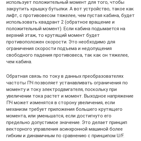
использует положительный момент для того, чтобы
закрутить крышку бутылки. А вот устройство, такое как
лифт, с противовесом тяжелее, чем пустая кабина, будет
использовать квадрант 2 (обратное вращение и
положительный момент). Если кабина подымается на
верхний этаж, то крутящий момент будет
противоположен скорости. Это необходимо для
ограничения скорости подъема и недопущения
свободного падения противовеса, так как он тяжелее,
чем кабина.
Обратная связь по току в данных преобразователях
частоты ПЧ позволяет устанавливать ограничения по
моменту и току электродвигателя, поскольку при
увеличении тока растет и момент. Выходное напряжение
ПЧ может изменятся в сторону увеличения, если
механизм требует приложения большего крутящего
момента, или уменьшатся, если достигнуто его
предельно допустимое значение. Это делает принцип
векторного управления асинхронной машиной более
гибким и динамичным по сравнению с принципом U/F.