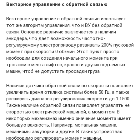
Векторное управление с обратной связью
Векторное управление с обратной связью использует
тот же алгоритм управления, что и ВУ без обратной
связи. Основное различие заключается в наличии
энкодера, что дает возможность частотно-
регулируемому электроприводу развивать 200% пусковой
момент при скорости 0 об/мин. Этот пункт просто
необходим для создания начального момента при
трогании с места лифтов, кранов и других подъемных
машин, чтоб не допустить просадки груза.
Наличие датчика обратной связи по скорости позволяет
увеличить время отклика системы более 50 Гц, а также
расширить диапазон регулирования скорости до 1:1500.
Также наличие обратной связи позволяет управлять не
скоростью электрической машиной, а моментом. В
некоторых механизмах именно значение момента имеет
большую важность. Например, мотальная машина,
механизмы закупорки и другие. В таких устройствах
необходимо регулировать момент машины.