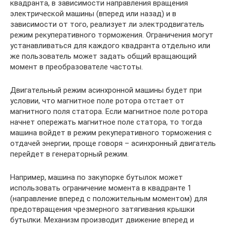
квадранта, в зависимости направления вращения
электрической машины (вперед или назад) и в
зависимости от того, реализует ли электродвигатель
режим рекуперативного торможения. Ограничения могут
устанавливаться для каждого квадранта отдельно или
же пользователь может задать общий вращающий
момент в преобразователе частоты.
Двигательный режим асинхронной машины будет при
условии, что магнитное поле ротора отстает от
магнитного поля статора. Если магнитное поле ротора
начнет опережать магнитное поле статора, то тогда
машина войдет в режим рекуперативного торможения с
отдачей энергии, проще говоря – асинхронный двигатель
перейдет в генераторный режим.
Например, машина по закупорке бутылок может
использовать ограничение момента в квадранте 1
(направление вперед с положительным моментом) для
предотвращения чрезмерного затягивания крышки
бутылки. Механизм производит движение вперед и