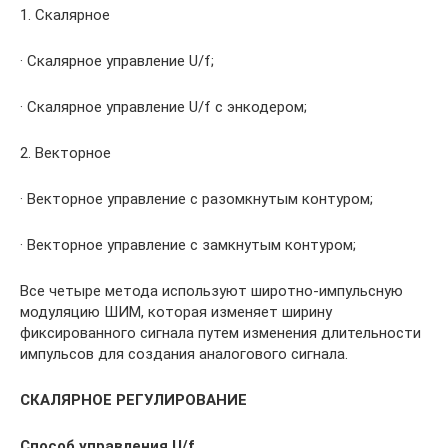
1. Скалярное
· Скалярное управление U/f;
· Скалярное управление U/f с энкодером;
2. Векторное
· Векторное управление с разомкнутым контуром;
· Векторное управление с замкнутым контуром;
Все четыре метода используют широтно-импульсную
модуляцию ШИМ, которая изменяет ширину
фиксированного сигнала путем изменения длительности
импульсов для создания аналогового сигнала.
СКАЛЯРНОЕ РЕГУЛИРОВАНИЕ
Способ управления U/f