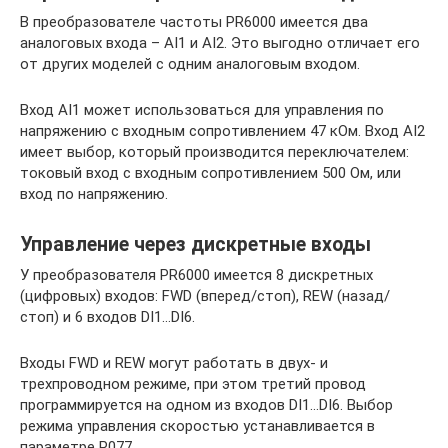
В преобразователе частоты PR6000 имеется два
аналоговых входа – AI1 и AI2. Это выгодно отличает его
от других моделей с одним аналоговым входом.
Вход AI1 может использоваться для управления по
напряжению с входным сопротивлением 47 кОм. Вход AI2
имеет выбор, который производится переключателем:
токовый вход с входным сопротивлением 500 Ом, или
вход по напряжению.
Управление через дискретные входы
У преобразователя PR6000 имеется 8 дискретных
(цифровых) входов: FWD (вперед/стоп), REW (назад/
стоп) и 6 входов DI1…DI6.
Входы FWD и REW могут работать в двух- и
трехпроводном режиме, при этом третий провод
программируется на одном из входов DI1…DI6. Выбор
режима управления скоростью устанавливается в
параметре Р077.