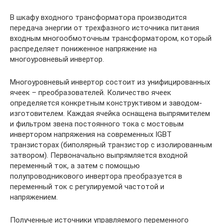
В шкафу входного трансформатора производится
передача энергии от трехфазного источника питания
входным многообмоточным трансформатором, который
распределяет пониженное напряжение на
многоуровневый инвертор.
Многоуровневый инвертор состоит из унифицированных
ячеек – преобразователей. Количество ячеек
определяется конкретным конструктивом и заводом-
изготовителем. Каждая ячейка оснащена выпрямителем
и фильтром звена постоянного тока с мостовым
инвертором напряжения на современных IGBT
транзисторах (биполярный транзистор с изолированным
затвором). Первоначально выпрямляется входной
переменный ток, а затем с помощью
полупроводникового инвертора преобразуется в
переменный ток с регулируемой частотой и
напряжением.
Полученные источники управляемого переменного