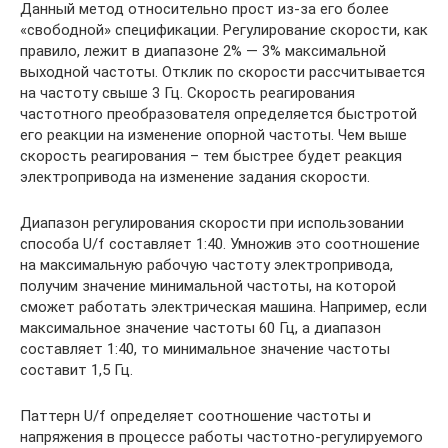
Данный метод относительно прост из-за его более
«свободной» спецификации. Регулирование скорости, как
правило, лежит в диапазоне 2% — 3% максимальной
выходной частоты. Отклик по скорости рассчитывается
на частоту свыше 3 Гц. Скорость реагирования
частотного преобразователя определяется быстротой
его реакции на изменение опорной частоты. Чем выше
скорость реагирования – тем быстрее будет реакция
электропривода на изменение задания скорости.
Диапазон регулирования скорости при использовании
способа U/f составляет 1:40. Умножив это соотношение
на максимальную рабочую частоту электропривода,
получим значение минимальной частоты, на которой
сможет работать электрическая машина. Например, если
максимальное значение частоты 60 Гц, а диапазон
составляет 1:40, то минимальное значение частоты
составит 1,5 Гц.
Паттерн U/f определяет соотношение частоты и
напряжения в процессе работы частотно-регулируемого