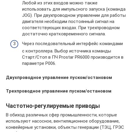
Любой из этих входов можно также
использовать для импульсного запуска (команда
JOG). При двухпроводном управлении для работы
двигателя необходим постоянный сигнал на
соответствующих входах. При трехпроводном
достаточно кратковременного сигнала.
Через последовательный интерфейс командами
с контроллера. Выбор источника команды
Старт/Стоп в ПЧ Prostar PR6000 производится в
параметре Р006.
Двухпроводное управление пуском/остановом
Трехпроводное управление пуском/остановом
Частотно-регулируемые приводы
В обиход различных сфер промышленности, которые
используют насосное, вентиляционное оборудование,
конвейерные установки, объекты генерации (ТЭЦ, ГРЭС