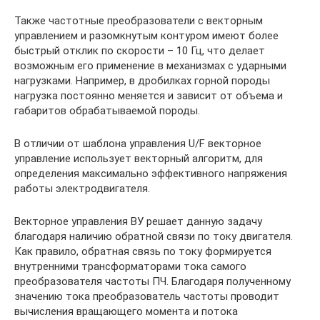
Также частотные преобразователи с векторным
управлением и разомкнутым контуром имеют более
быстрый отклик по скорости – 10 Гц, что делает
возможным его применение в механизмах с ударными
нагрузками. Например, в дробилках горной породы
нагрузка постоянно меняется и зависит от объема и
габаритов обрабатываемой породы.
В отличии от шаблона управления U/F векторное
управление использует векторный алгоритм, для
определения максимально эффективного напряжения
работы электродвигателя.
Векторное управления ВУ решает данную задачу
благодаря наличию обратной связи по току двигателя.
Как правило, обратная связь по току формируется
внутренними трансформаторами тока самого
преобразователя частоты ПЧ. Благодаря полученному
значению тока преобразователь частоты проводит
вычисления вращающего момента и потока