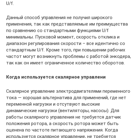
U/f.
Данный способ управления не получил широкого
применения, так как представляемые им преимущества
по сравнению со стандартными функциями U/f
минимальны. Пусковой момент, скорость отклика и
диапазон регулирования скорости – все идентично со
стандартным U/f. Кроме того, при повышении рабочих
частот могут возникнуть проблемы с работой энкодера,
так как он имеет ограниченное количество оборотов.
Когда используется
скалярное управлени
Скалярное управление электродвигателями переменного
тока — хорошая альтернатива для применений, где нет
переменной нагрузки и отсутвуют высокие
динамические нагрузки (вентиляторы, насосы). Для
работы скалярного управления не требуется датчик
положения ротора, а скорость ротора может быть
оценена по частоте питающего напряжения. Когда
используется скалярное управление, не требуется