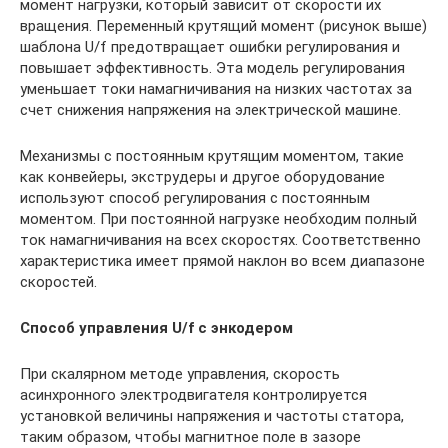
момент нагрузки, который зависит от скорости их
вращения. Переменный крутящий момент (рисунок выше)
шаблона U/f предотвращает ошибки регулирования и
повышает эффективность. Эта модель регулирования
уменьшает токи намагничивания на низких частотах за
счет снижения напряжения на электрической машине.
Механизмы с постоянным крутящим моментом, такие
как конвейеры, экструдеры и другое оборудование
используют способ регулирования с постоянным
моментом. При постоянной нагрузке необходим полный
ток намагничивания на всех скоростях. Соответственно
характеристика имеет прямой наклон во всем диапазоне
скоростей.
Способ управления U/
f
с энкодером
При скалярном методе управления, скорость
асинхронного электродвигателя контролируется
установкой величины напряжения и частоты статора,
таким образом, чтобы магнитное поле в зазоре