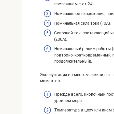
постоянном – от 24).
Номинальное напряжение, прих
Номинальная сила тока (10А).
Сквозной ток, протекающий ч
(200А).
Номинальный режим работы (и
повторно-кратковременный, 
продолжительный).
Эксплуатация во многом зависит от т
моментов:
Прежде всего, кнопочный пос
уровнем моря.
Температура в цеху или ином