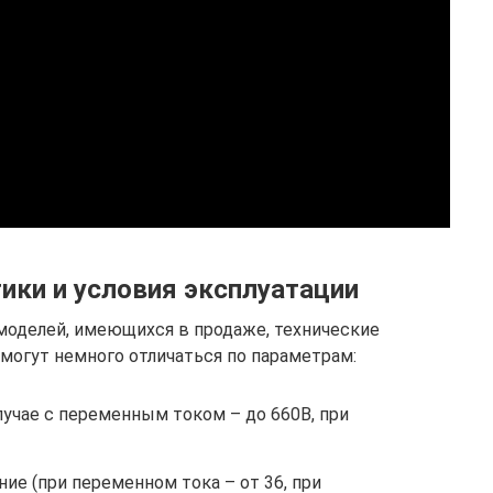
ики и условия эксплуатации
моделей, имеющихся в продаже, технические
 могут немного отличаться по параметрам:
учае с переменным током – до 660В, при
е (при переменном тока – от 36, при