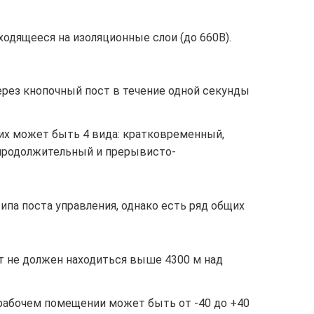
одящееся на изоляционные слои (до 660В).
ерез кнопочный пост в течение одной секунды
х может быть 4 вида: кратковременный,
продолжительный и прерывисто-
ипа поста управления, однако есть ряд общих
т не должен находиться выше 4300 м над
 рабочем помещении может быть от -40 до +40