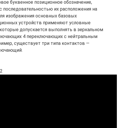
вое буквенное позиционное обозначение,
и с последовательностью их расположения на
 Для изображения основных базовых
ционных устройств применяют условные
 которые допускается выполнять в зеркальном
ключающих 4 переключающих с нейтральным
ример, существует три типа контактов —
лючающий.
 2