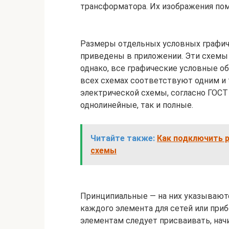
трансформатора. Их изображения по
Размеры отдельных условных графич
приведены в приложении. Эти схемы 
однако, все графические условные о
всех схемах соответствуют одним и 
электрической схемы, согласно ГОСТ
однолинейные, так и полные.
Читайте также:
Как подключить р
схемы
Принципиальные — на них указываютс
каждого элемента для сетей или пр
элементам следует присваивать, начи