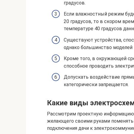
градусов.
Если влажностный режим буд
20 градусов, то в скором врем
температуре 40 градусов дан
Существуют устройства, спос
однако большинство моделей н
Кроме того, в окружающей ср
способное проводить электриче
Допускать воздействие прямы
категорически запрещается.
Какие виды электросхем
Рассмотрим проектную информацию с
желающего своими руками поменять 
подключения дачи к электрокоммуни