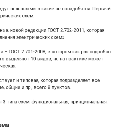
будут полезными, а какие не понадобятся. Первый
рических схем.
а в новой редакции ГОСТ 2.702-2011, которая
лнения электрических схем».
а – ГОСТ 2.701-2008, в котором как раз подробно
его выделяют 10 видов, но на практике может
ческая.
твует и типовая, которая подразделяет все
 общие и пр., всего 8 пунктов.
3 типа схем: функциональная, принципиальная,
ема