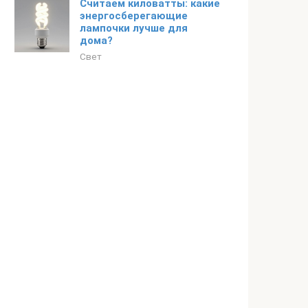
Считаем киловатты: какие
энергосберегающие
лампочки лучше для
дома?
Свет