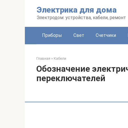
Перейти
Электрика для дома
к
контенту
Электродом: устройства, кабели, ремонт
Приборы
Свет
Счетчики
Главная
»
Кабели
Обозначение электри
переключателей