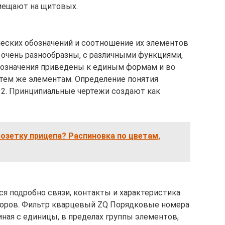
мещают на щитовых.
еских обозначений и соотношение их элементов
очень разнообразны, с различными функциями,
бозначения приведены к единым формам и во
тем же элементам. Определение понятия
 2. Принципиальные чертежи создают как
озетку прицепа? Распиновка по цветам,
я подробно связи, контакты и характеристика
иборов. Фильтр кварцевый ZQ Порядковые номера
ная с единицы, в пределах группы элементов,