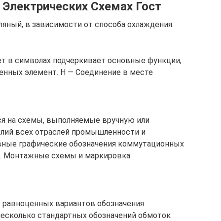
 Электрических Схемах Гост
ляный, в зависимости от способа охлаждения.
т в символах подчеркивает основные функции,
енных элемент. H — Соединение в месте
ся на схемы, выполняемые вручную или
лий всех отраслей промышленности и
овные графические обозначения коммутационных
в. Монтажные схемы и маркировка
о равноценных вариантов обозначения
несколько стандартных обозначений обмоток