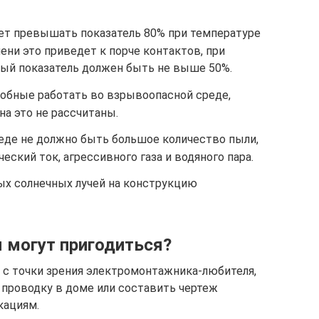
ет превышать показатель 80% при температуре
ени это приведет к порче контактов, при
ный показатель должен быть не выше 50%.
обные работать во взрывоопасной среде,
а это не рассчитаны.
еде не должно быть большое количество пыли,
ский ток, агрессивного газа и водяного пара.
х солнечных лучей на конструкцию
 могут пригодиться?
 точки зрения электромонтажника-любителя,
проводку в доме или составить чертеж
кациям.