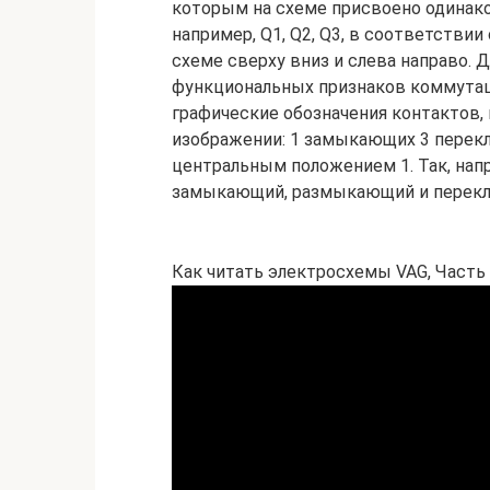
которым на схеме присвоено одинако
например, Q1, Q2, Q3, в соответстви
схеме сверху вниз и слева направо.
функциональных признаков коммута
графические обозначения контактов,
изображении: 1 замыкающих 3 пере
центральным положением 1. Так, нап
замыкающий, размыкающий и перек
Как читать электросхемы VAG, Часть