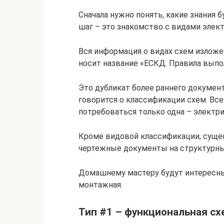
Сначала нужно понять, какие знания 
шаг – это знакомство с видами элект
Вся информация о видах схем изложен
носит название «ЕСКД. Правила выпо
Это дубликат более раннего документ
говорится о классификации схем. Вс
потребоваться только одна – электри
Кроме видовой классификации, сущес
чертежные документы на структурные,
Домашнему мастеру будут интересны 
монтажная.
Тип #1 – функциональная сх