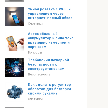
Умная розетка с Wi-Fi и
управлением через
интернет: полный обзор
Счетчики
Автомобильный
аккумулятор и сила тока —
правильно измеряем и
заряжаем
Вопросы
Требования пожарной
безопасности к
электроустановкам
Безопасность
Как сделать регулятор
оборотов для болгарки
своими руками?
Счетчики