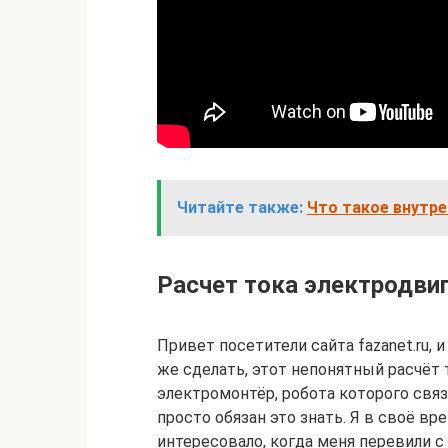
Читайте также:
Что такое внутре
Расчет тока электродви
Привет посетители сайта fazanet.ru, 
же сделать, этот непонятный расчёт
электромонтёр, робота которого свя
просто обязан это знать. Я в своё вр
интересовало, когда меня перевили с