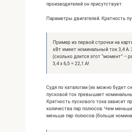
производителей он присутствует:
Параметры двигателей. Кратность пу
Пример из первой строчки на кар
кВт имеет номинальный ток 3,4 А. 
(сколько длится этот “момент” – 
3,4 х 6,5 = 22,1 А!
Судя по каталогам (их можно будет ск
пусковой ток превышает номинальный 
Кратность пускового тока зависит п
количества пар полюсов. Чем меньше
меньше пар полюсов (больше номина