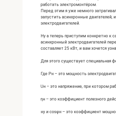
работать электромонтёром.
Перед этим я уже немного затрагивал
запустить асинхронные двигателей, 
электродвигателей.
Ну а теперь приступим конкретно к с
асинхронный электродвигателей пере
составляет 25 кВт, и вам хочется узн
Для этого существует специальная форм
Где Pн – это мощность электродвигат
Uн – это напряжение, при котором ра
ηн – это коэффициент полезного дейс
ну и cosφн – это коэффициент мощнос