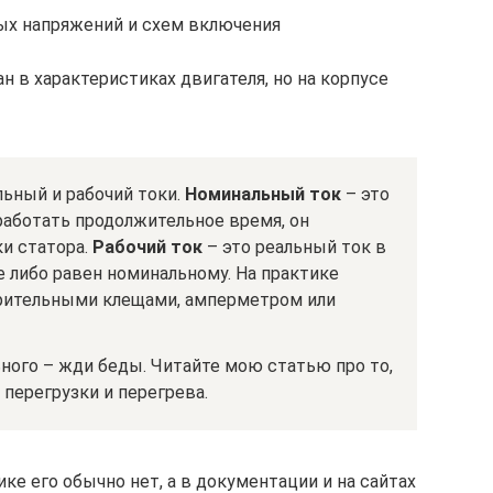
ых напряжений и схем включения
н в характеристиках двигателя, но на корпусе
льный и рабочий токи.
Номинальный ток
– это
работать продолжительное время, он
и статора.
Рабочий ток
– это реальный ток в
е либо равен номинальному. На практике
ерительными клещами, амперметром или
ного – жди беды. Читайте мою статью про то,
 перегрузки и перегрева.
ке его обычно нет, а в документации и на сайтах