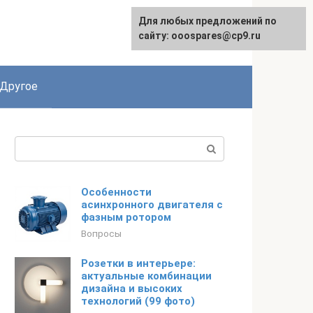
Для любых предложений по
English
сайту: ooospares@cp9.ru
Другое
Поиск:
Особенности
асинхронного двигателя с
фазным ротором
Вопросы
Розетки в интерьере:
актуальные комбинации
дизайна и высоких
технологий (99 фото)