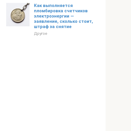
Как выполняется
пломбировка счетчиков
электроэнергии —
заявление, сколько стоит,
штраф за снятие
Другое