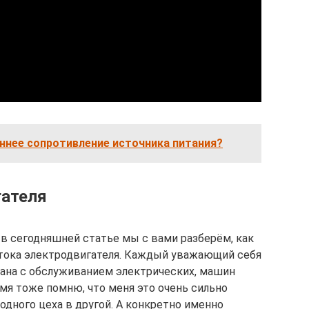
ннее сопротивление источника питания?
гателя
и в сегодняшней статье мы с вами разберём, как
 тока электродвигателя. Каждый уважающий себя
зана с обслуживанием электрических, машин
емя тоже помню, что меня это очень сильно
 одного цеха в другой. А конкретно именно