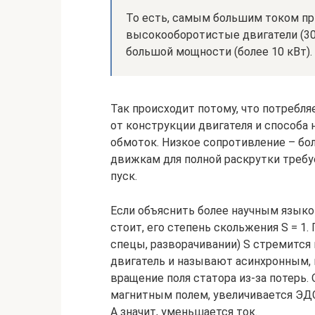
То есть, самым большим током при
высокооборотистые двигатели (30
большой мощности (более 10 кВт).
Так происходит потому, что потребл
от конструкции двигателя и способа
обмоток. Низкое сопротивление – бо
движкам для полной раскрутки требу
пуск.
Если объяснить более научным языком
стоит, его степень скольжения S = 1.
спецы, разворачивании) S стремится к
двигатель и называют асинхронным, 
вращение поля статора из-за потерь
магнитным полем, увеличивается ЭД
А значит, уменьшается ток.