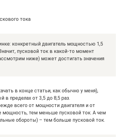
скового тока
тинке: конкретный двигатель мощностью 1,5
Значит, пусковой ток в какой-то момент
рассмотрим ниже) может достигать значения
ачать в конце статьи, как обычно у меня),
в пределах от 3,5 до 8,5 раз.
режде всего от мощности двигателя и от
 мощность, тем меньше пусковой ток. А чем
льные обороты) – тем больше пусковой ток.