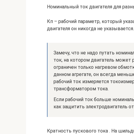
Номинальный ток двигателя для разн
Кп – рабочий параметр, который указа
двигателя он никогда не указывается.
Замечу, что не надо путать номина
ток, на котором двигатель может 
ограничен только нагревом обмотк
данном агрегате, он всегда меньш
рабочий ток измеряется токоизм
трансформатором тока.
Если рабочий ток больше номиналь
как защитить электродвигатель от
Кратность пускового тока . На шильди