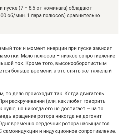
 пуске (7 – 8,5 от номинала) обладают
00 об/мин, 1 пара полюсов) сравнительно
яемый ток и момент инерции при пуске зависит
 намотки. Мало полюсов – низкое сопротивление
льшой ток. Кроме того, высокооборотистым
ется больше времени, а это опять же тяжелый
, то дело происходит так. Когда двигатель
 При раскручивании (или, как любят говорить
 нулю, но никогда его не достигает – на то
ведь вращение ротора никогда не догонит
. Одновременно сердечник ротора насыщается
С самоиндукции и индукционное сопротивление.