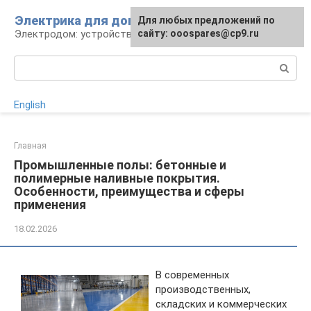
Перейти
Электрика для дома
Для любых предложений по
к
Электродом: устройства, кабели, ремонт
сайту: ooospares@cp9.ru
контенту
Поиск:
English
Главная
Промышленные полы: бетонные и
полимерные наливные покрытия.
Особенности, преимущества и сферы
применения
18.02.2026
В современных
производственных,
складских и коммерческих