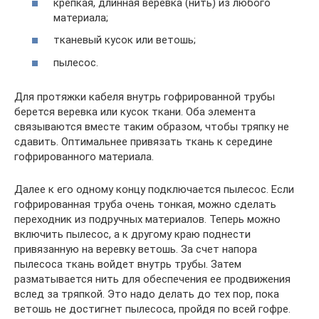
крепкая, длинная веревка (нить) из любого
материала;
тканевый кусок или ветошь;
пылесос.
Для протяжки кабеля внутрь гофрированной трубы
берется веревка или кусок ткани. Оба элемента
связываются вместе таким образом, чтобы тряпку не
сдавить. Оптимальнее привязать ткань к середине
гофрированного материала.
Далее к его одному концу подключается пылесос. Если
гофрированная труба очень тонкая, можно сделать
переходник из подручных материалов. Теперь можно
включить пылесос, а к другому краю поднести
привязанную на веревку ветошь. За счет напора
пылесоса ткань войдет внутрь трубы. Затем
разматывается нить для обеспечения ее продвижения
вслед за тряпкой. Это надо делать до тех пор, пока
ветошь не достигнет пылесоса, пройдя по всей гофре.