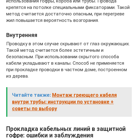
использования гофры, короба или трубы. Провода
крепятся на потолке специальными фиксаторами. Такой
метод считается достаточно опасным, при перегреве
жил повышается вероятность возгорания.
Внутренняя
Проводку в этом случае скрывают от глаз окружающих.
Такой метод считается более эстетичным и
безопасным. При использовании скрытого способа
кабели укладывают в каналы. Способ не применяется
при прокладке проводки в частном доме, построенном
из дерева.
Читайте также:
Монтаж греющего кабеля
внутри трубы: инструкции по установке +
советы по выбору
Прокладка кабельных линий в защитной
гофре: ошибки и заблуждения