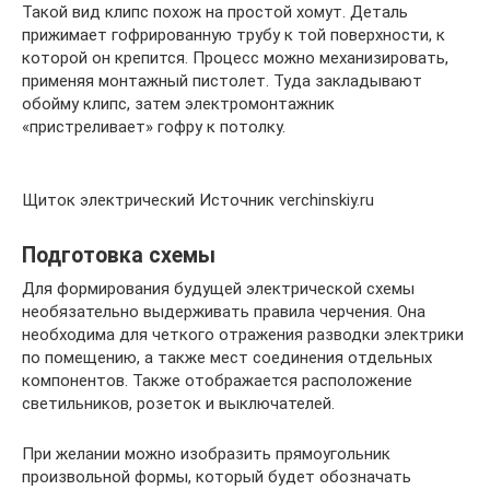
Такой вид клипс похож на простой хомут. Деталь
прижимает гофрированную трубу к той поверхности, к
которой он крепится. Процесс можно механизировать,
применяя монтажный пистолет. Туда закладывают
обойму клипс, затем электромонтажник
«пристреливает» гофру к потолку.
Щиток электрический Источник verchinskiy.ru
Подготовка схемы
Для формирования будущей электрической схемы
необязательно выдерживать правила черчения. Она
необходима для четкого отражения разводки электрики
по помещению, а также мест соединения отдельных
компонентов. Также отображается расположение
светильников, розеток и выключателей.
При желании можно изобразить прямоугольник
произвольной формы, который будет обозначать