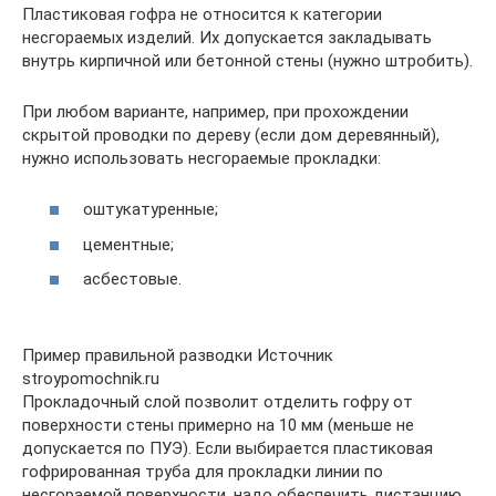
Пластиковая гофра не относится к категории
несгораемых изделий. Их допускается закладывать
внутрь кирпичной или бетонной стены (нужно штробить).
При любом варианте, например, при прохождении
скрытой проводки по дереву (если дом деревянный),
нужно использовать несгораемые прокладки:
оштукатуренные;
цементные;
асбестовые.
Пример правильной разводки Источник
stroypomochnik.ru
Прокладочный слой позволит отделить гофру от
поверхности стены примерно на 10 мм (меньше не
допускается по ПУЭ). Если выбирается пластиковая
гофрированная труба для прокладки линии по
несгораемой поверхности, надо обеспечить дистанцию