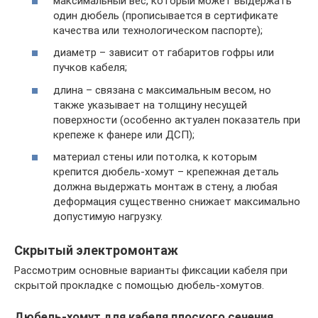
максимальный вес, который может выдержать
один дюбель (прописывается в сертификате
качества или технологическом паспорте);
диаметр – зависит от габаритов гофры или
пучков кабеля;
длина – связана с максимальным весом, но
также указывает на толщину несущей
поверхности (особенно актуален показатель при
крепеже к фанере или ДСП);
материал стены или потолка, к которым
крепится дюбель-хомут – крепежная деталь
должна выдержать монтаж в стену, а любая
деформация существенно снижает максимально
допустимую нагрузку.
Скрытый электромонтаж
Рассмотрим основные варианты фиксации кабеля при
скрытой прокладке с помощью дюбель-хомутов.
Дюбель-хомут для кабеля плоского сечения