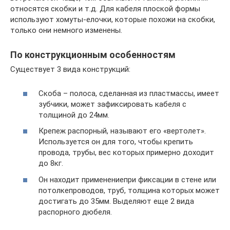
относятся скобки и т.д. Для кабеля плоской формы
используют хомуты-елочки, которые похожи на скобки,
только они немного изменены.
По конструкционным особенностям
Существует 3 вида конструкций:
Скоба – полоса, сделанная из пластмассы, имеет
зубчики, может зафиксировать кабеля с
толщиной до 24мм.
Крепеж распорный, называют его «вертолет».
Используется он для того, чтобы крепить
провода, трубы, вес которых примерно доходит
до 8кг.
Он находит применениепри фиксации в стене или
потолкепроводов, труб, толщина которых может
достигать до 35мм. Выделяют еще 2 вида
распорного дюбеля.