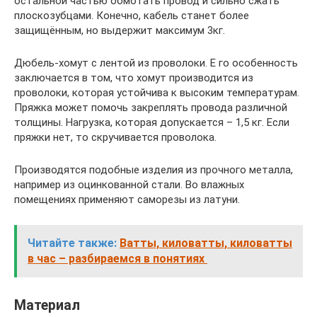
остальной частью обмотать провод и сильно сжать
плоскозубцами. Конечно, кабель станет более
защищённым, но выдержит максимум 3кг.
Дюбель-хомут с лентой из проволоки. Е го особенность
заключается в том, что хомут производится из
проволоки, которая устойчива к высоким температурам.
Пряжка может помочь закреплять провода различной
толщины. Нагрузка, которая допускается – 1,5 кг. Если
пряжки нет, то скручивается проволока.
Производятся подобные изделия из прочного металла,
например из оцинкованной стали. Во влажных
помещениях применяют саморезы из латуни.
Читайте также:
Ватты, киловатты, киловатты
в час – разбираемся в понятиях
Материал