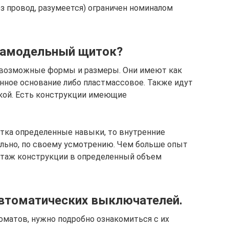
ез провод, разумеется) ограничен номиналом
самодельный щиток?
евозможные формы и размеры. Они имеют как
нное основание либо пластмассовое. Также идут
кой. Есть конструкции имеющие
итка определенные навыки, то внутренние
льно, по своему усмотрению. Чем больше опыт
нтаж конструкции в определенный объем
втоматических выключателей.
оматов, нужно подробно ознакомиться с их