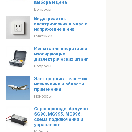
выбора и цена
Вопросы
Виды розеток
электрических в мире и
напряжение в них
Счетчики
Испытания оперативно
изолирующих
диэлектрических штанг
Вопросы
Электродвигатели — их
назначение и области
применения
Приборы
Сервоприводы Ардуино
SG90, MG995, MG996:
схема подключения и
управление
Кабели