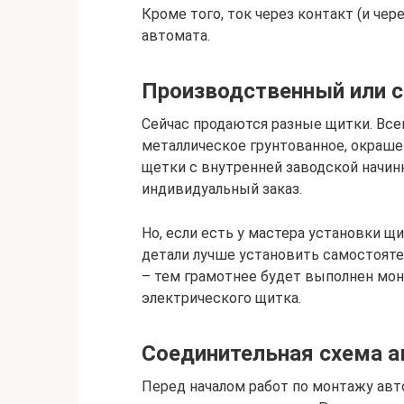
Кроме того, ток через контакт (и чер
автомата.
Производственный или 
Сейчас продаются разные щитки. Вс
металлическое грунтованное, окраше
щетки с внутренней заводской начин
индивидуальный заказ.
Но, если есть у мастера установки щ
детали лучше установить самостояте
– тем грамотнее будет выполнен мо
электрического щитка.
Соединительная схема а
Перед началом работ по монтажу авт