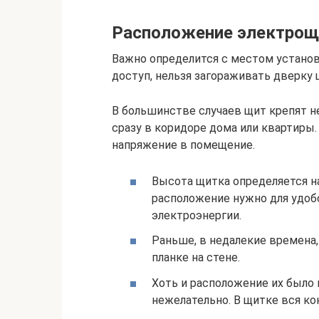
Расположение электрощ
Важно определится с местом установ
доступ, нельзя загораживать дверку
В большинстве случаев щит крепят не
сразу в коридоре дома или квартиры
напряжение в помещение.
Высота щитка определяется на
расположение нужно для удобс
электроэнергии.
Раньше, в недалекие времена,
планке на стене.
Хоть и расположение их было 
нежелательно. В щитке вся ко