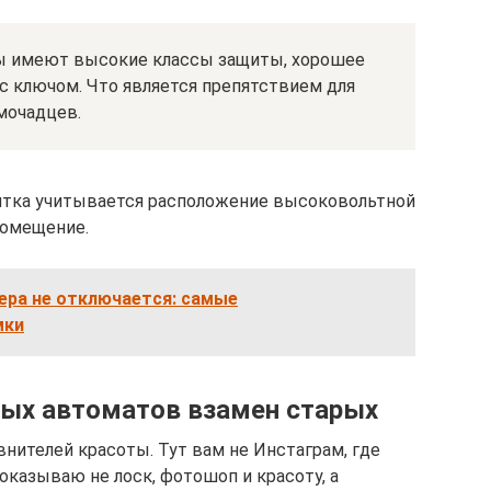
ы имеют высокие классы защиты, хорошее
 с ключом. Что является препятствием для
мочадцев.
итка учитывается расположение высоковольтной
 помещение.
ера не отключается: самые
мки
ных автоматов взамен старых
внителей красоты. Тут вам не Инстаграм, где
показываю не лоск, фотошоп и красоту, а