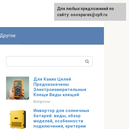
Для любых предложений по
English
сайту: ooospares@cp9.ru
Другое
Поиск:
Для Каких Целей
Предназначены
Электроизмерительные
Клещи Виды клещей
Вопросы
Инвертор для солнечных
батарей: виды, обзор
моделей, особенности
подключения, критерии