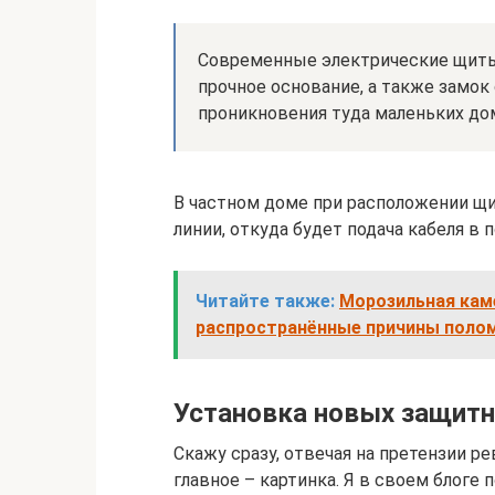
Современные электрические щит
прочное основание, а также замок
проникновения туда маленьких до
В частном доме при расположении щ
линии, откуда будет подача кабеля в
Читайте также:
Морозильная кам
распространённые причины поло
Установка новых защит
Скажу сразу, отвечая на претензии ре
главное – картинка. Я в своем блоге 