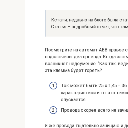
Кстати, недавно на блоге была ста
Статья – подробный отчет, что та
Посмотрите на автомат ABB правее с
подключены два провода. Когда алюми
возникнет недоумение: “Как так, вед
эта клемма будет гореть?
Ток может быть 25 х 1,45 = 36
характеристики и то, что тем
опускается.
Провода скорее всего не зачи
Я же провода тщательно зачищаю и д