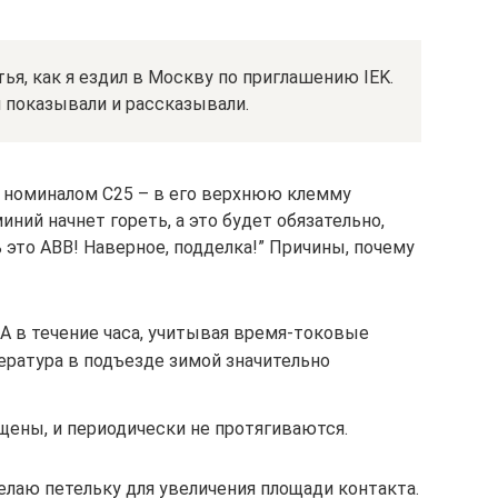
тья, как я ездил в Москву по приглашению IEK.
м показывали и рассказывали.
 номиналом С25 – в его верхнюю клемму
ний начнет гореть, а это будет обязательно,
ь это ABB! Наверное, подделка!” Причины, почему
 А в течение часа, учитывая время-токовые
пература в подъезде зимой значительно
щены, и периодически не протягиваются.
елаю петельку для увеличения площади контакта.