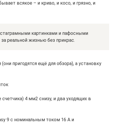
ывает всякое – и криво, и косо, и грязно, и
инстаграмными картинками и пафосными
– за реальной жизнью без прикрас.
(они пригодятся ещё для обзора), а установку
иток
 счетчика) 4 мм2 снизу, и два уходящих в
Easy 9 с номинальным током 16 А и