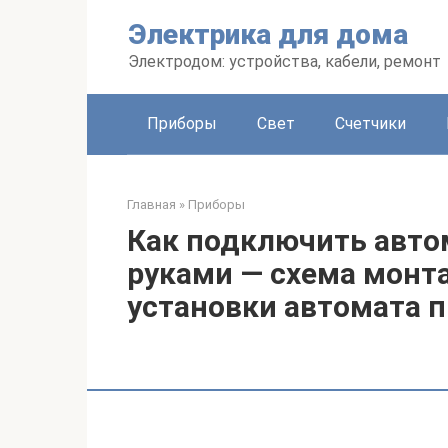
Перейти
Электрика для дома
к
контенту
Электродом: устройства, кабели, ремонт
Приборы
Свет
Счетчики
Главная
»
Приборы
Как подключить авто
руками — схема монт
установки автомата п