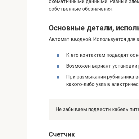
схематичными данными. Разные эле
собственные обозначения.
Основные детали, испол
Автомат вводной. Используется для 
К его контактам подводят осн
Возможен вариант установки 
При размыкании рубильника в
какого-либо узла в электриче
Не забываем подвести кабель пита
Счетчик