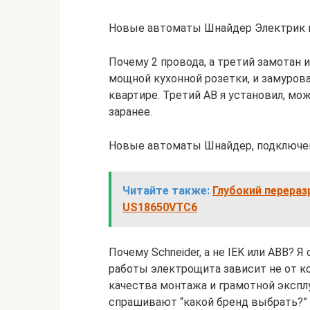
Новые автоматы Шнайдер Электрик 
Почему 2 провода, а третий замотан 
мощной кухонной розетки, и замурова
квартире. Третий АВ я установил, мож
заранее.
Новые автоматы Шнайдер, подключе
Читайте также:
Глубокий перераз
US18650VTC6
Почему Schneider, а не IEK или ABB? 
работы электрощита зависит не от ко
качества монтажа и грамотной эксплу
спрашивают “какой бренд выбрать?”