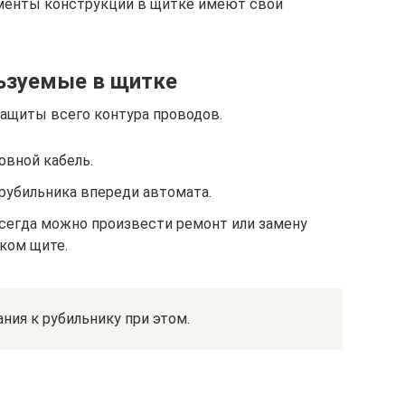
менты конструкции в щитке имеют свои
ьзуемые в щитке
защиты всего контура проводов.
овной кабель.
рубильника впереди автомата.
сегда можно произвести ремонт или замену
ском щите.
ния к рубильнику при этом.