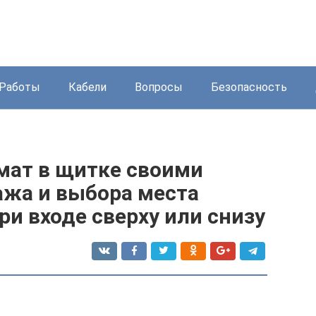
Работы
Кабели
Вопросы
Безопасность
мат в щитке своими
ажа и выбора места
ри входе сверху или снизу