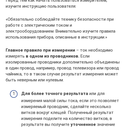
Перед тем как начать пользоваться измерителем,
изучите инструкцию пользователя:
«Обязательно соблюдайте технику безопасности при
работе с электрическим током и
электрооборудованием. Внимательно изучите правила
использования прибора, описанные в инструкции.»
Главное правило при измерении
– ток необходимо
измерять
в одном из проводников.
Если
изолированные проводники дополнительно объединены
в один провод, например, провод телевизора или провод
чайника, то в таком случае результат измерения может
быть неверным или нулевым.
Для более точного результата
или для
измерения малой силы тока, если это позволяет
измеряемый проводник, сделайте несколько
витков вокруг клещей. Полученный результат
измерения поделите на количество витков, в
результате вы получите
уточненное
значение