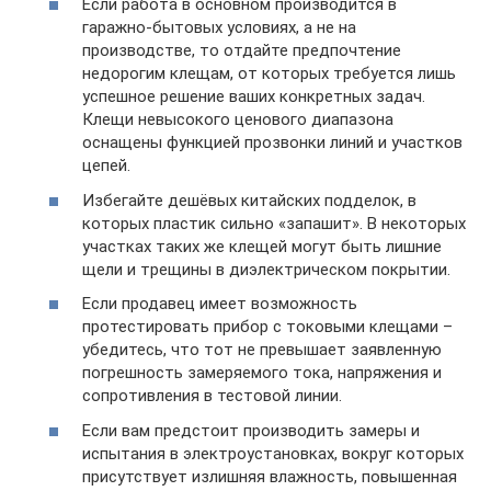
Если работа в основном производится в
гаражно-бытовых условиях, а не на
производстве, то отдайте предпочтение
недорогим клещам, от которых требуется лишь
успешное решение ваших конкретных задач.
Клещи невысокого ценового диапазона
оснащены функцией прозвонки линий и участков
цепей.
Избегайте дешёвых китайских подделок, в
которых пластик сильно «запашит». В некоторых
участках таких же клещей могут быть лишние
щели и трещины в диэлектрическом покрытии.
Если продавец имеет возможность
протестировать прибор с токовыми клещами –
убедитесь, что тот не превышает заявленную
погрешность замеряемого тока, напряжения и
сопротивления в тестовой линии.
Если вам предстоит производить замеры и
испытания в электроустановках, вокруг которых
присутствует излишняя влажность, повышенная