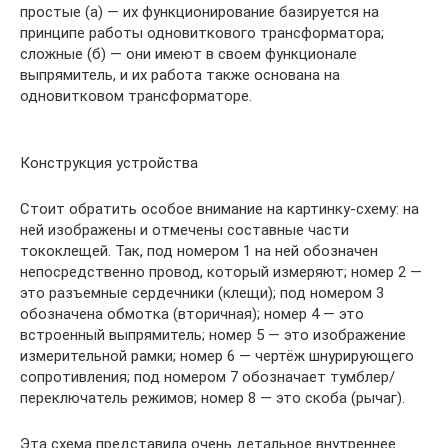
простые (а) — их функционирование базируется на
принципе работы одновиткового трансформатора;
сложные (б) — они имеют в своем функционале
выпрямитель, и их работа также основана на
одновитковом трансформаторе.
Конструкция устройства
Стоит обратить особое внимание на картинку-схему: на
ней изображены и отмечены составные части
тококлещей. Так, под номером 1 на ней обозначен
непосредственно провод, который измеряют; номер 2 —
это разъемные сердечники (клещи); под номером 3
обозначена обмотка (вторичная); номер 4 — это
встроенный выпрямитель; номер 5 — это изображение
измерительной рамки; номер 6 — чертёж шнурирующего
сопротивления; под номером 7 обозначает тумблер/
переключатель режимов; номер 8 — это скоба (рычаг).
Эта схема представила очень детальное внутреннее