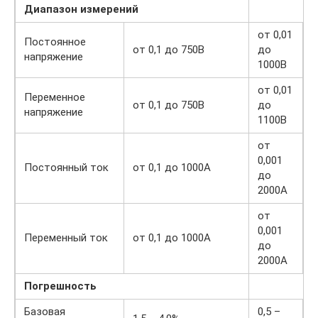
Диапазон измерений
от 0,01
Постоянное
от 0,1 до 750В
до
напряжение
1000В
от 0,01
Переменное
от 0,1 до 750В
до
напряжение
1100В
от
0,001
Постоянный ток
от 0,1 до 1000А
до
2000А
от
0,001
Переменный ток
от 0,1 до 1000А
до
2000А
Погрешность
Базовая
0,5 –