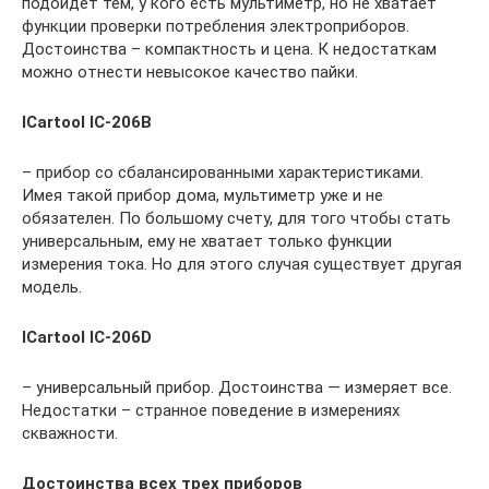
подойдет тем, у кого есть мультиметр, но не хватает
функции проверки потребления электроприборов.
Достоинства – компактность и цена. К недостаткам
можно отнести невысокое качество пайки.
ICartool IC-206В
– прибор со сбалансированными характеристиками.
Имея такой прибор дома, мультиметр уже и не
обязателен. По большому счету, для того чтобы стать
универсальным, ему не хватает только функции
измерения тока. Но для этого случая существует другая
модель.
ICartool IC-206D
– универсальный прибор. Достоинства — измеряет все.
Недостатки – странное поведение в измерениях
скважности.
Д
остоинства всех трех приборо
в