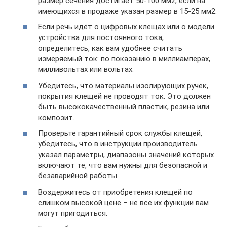
размер сечения достигает 50-100 мм2, если на
имеющихся в продаже указан размер в 15-25 мм2.
Если речь идёт о цифровых клещах или о модели
устройства для постоянного тока,
определитесь, как вам удобнее считать
измеряемый ток: по показанию в миллиамперах,
милливольтах или вольтах.
Убедитесь, что материалы изолирующих ручек,
покрытия клещей не проводят ток. Это должен
быть высококачественный пластик, резина или
композит.
Проверьте гарантийный срок службы клещей,
убедитесь, что в инструкции производитель
указал параметры, диапазоны значений которых
включают те, что вам нужны для безопасной и
безаварийной работы.
Воздержитесь от приобретения клещей по
слишком высокой цене – не все их функции вам
могут пригодиться.