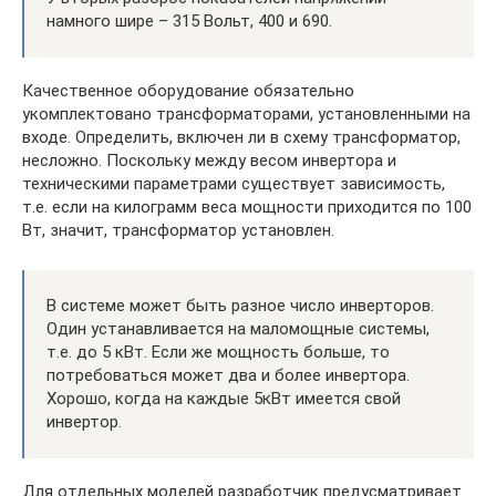
намного шире – 315 Вольт, 400 и 690.
Качественное оборудование обязательно
укомплектовано трансформаторами, установленными на
входе. Определить, включен ли в схему трансформатор,
несложно. Поскольку между весом инвертора и
техническими параметрами существует зависимость,
т.е. если на килограмм веса мощности приходится по 100
Вт, значит, трансформатор установлен.
В системе может быть разное число инверторов.
Один устанавливается на маломощные системы,
т.е. до 5 кВт. Если же мощность больше, то
потребоваться может два и более инвертора.
Хорошо, когда на каждые 5кВт имеется свой
инвертор.
Для отдельных моделей разработчик предусматривает