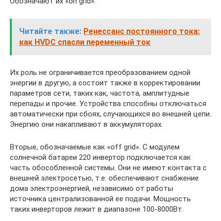
Обозначают их «on grid».
Читайте также:
Ренессанс постоянного тока:
как HVDC спасли переменный ток
Их роль не ограничивается преобразованием одной
энергии в другую, а состоит также в корректировании
параметров сети, таких как, частота, амплитудные
перепады и прочие. Устройства способны отключаться
автоматически при сбоях, случающихся во внешней цепи.
Энергию они накапливают в аккумуляторах.
Вторые, обозначаемые как «off grid». С модулем
солнечной батареи 220 инвертор подключается как
часть обособленной системы. Они не имеют контакта с
внешней электросетью, т.е. обеспечивают снабжение
дома электроэнергией, независимо от работы
источника централизованной ее подачи. Мощность
таких инверторов лежит в диапазоне 100-8000Вт.