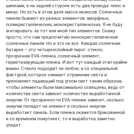
шинками, а на задней стороне есть два провода: плюс и
минус. Но есть в этом деле масса нюансов. Солнечные
панели бывают из разных элементов: аморфных,
поликристаллических, монокристаллических. Я не буду
агитировать за тот или иной тип элементов. Скажу
просто, что сам предпочитаю монокристаллические
солнечные панели. Но и это не всё. Каждая солнечная
батарея – это четырехслойный пирог: стекло,
прозрачная EVA-пленка, солнечный элемент,
герметизирующая пленка. И вот тут каждый этап крайне
важен. Стекло подходит не любое, а со специальной
фактурой, которое снижает отражение света и
преломляет падающий под углом свет таким образом,
чтобы элементы были максимально освещены, ведь от
количества света зависит количество выработанной
энергии. От прозрачности EVA-пленки зависит, сколько
энергии попадет на элемент и сколько энергии
выработает панель. Если пленка окажется бракованной
и со временем помутнеет, то и выработка заметно
упадет.