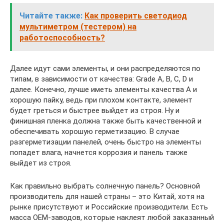
Читайте также:
Как проверить светодиод
мультиметром (тестером) на
работоспособность?
Далее идут сами элементы, и они распределяются по
типам, в зависимости от качества: Grade A, B, C, D и
далее. Конечно, лучше иметь элементы качества А и
хорошую пайку, ведь при плохом контакте, элемент
будет греться и быстрее выйдет из строя. Ну и
финишная пленка должна также быть качественной и
обеспечивать хорошую герметизацию. В случае
разгерметизации панелей, очень быстро на элементы
попадет влага, начнется коррозия и панель также
выйдет из строя.
Как правильно выбрать солнечную панель? Основной
производитель для нашей страны – это Китай, хотя на
рынке присутствуют и Российские производители. Есть
масса OEM-заводов, которые наклеят любой заказанный