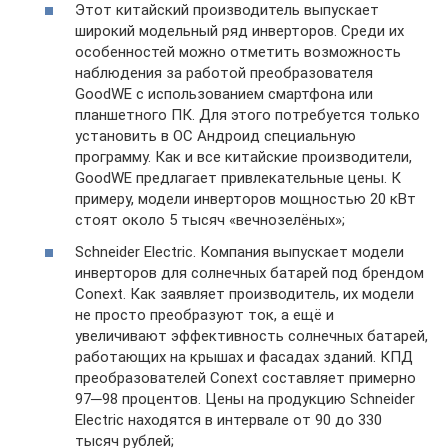
Этот китайский производитель выпускает
широкий модельный ряд инверторов. Среди их
особенностей можно отметить возможность
наблюдения за работой преобразователя
GoodWE с использованием смартфона или
планшетного ПК. Для этого потребуется только
установить в ОС Андроид специальную
программу. Как и все китайские производители,
GoodWE предлагает привлекательные цены. К
примеру, модели инверторов мощностью 20 кВт
стоят около 5 тысяч «вечнозелёных»;
Schneider Electric. Компания выпускает модели
инверторов для солнечных батарей под брендом
Conext. Как заявляет производитель, их модели
не просто преобразуют ток, а ещё и
увеличивают эффективность солнечных батарей,
работающих на крышах и фасадах зданий. КПД
преобразователей Conext составляет примерно
97─98 процентов. Цены на продукцию Schneider
Electric находятся в интервале от 90 до 330
тысяч рублей;