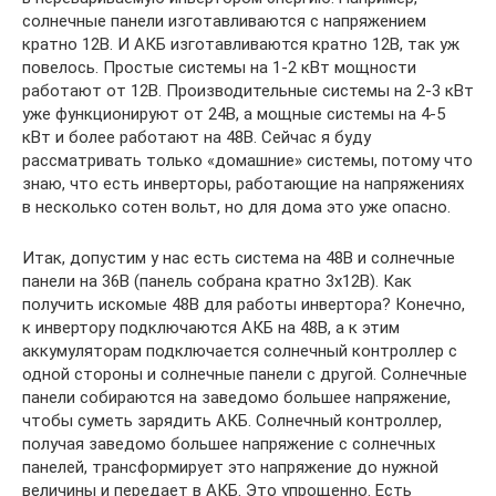
солнечные панели изготавливаются с напряжением
кратно 12В. И АКБ изготавливаются кратно 12В, так уж
повелось. Простые системы на 1-2 кВт мощности
работают от 12В. Производительные системы на 2-3 кВт
уже функционируют от 24В, а мощные системы на 4-5
кВт и более работают на 48В. Сейчас я буду
рассматривать только «домашние» системы, потому что
знаю, что есть инверторы, работающие на напряжениях
в несколько сотен вольт, но для дома это уже опасно.
Итак, допустим у нас есть система на 48В и солнечные
панели на 36В (панель собрана кратно 3х12В). Как
получить искомые 48В для работы инвертора? Конечно,
к инвертору подключаются АКБ на 48В, а к этим
аккумуляторам подключается солнечный контроллер с
одной стороны и солнечные панели с другой. Солнечные
панели собираются на заведомо большее напряжение,
чтобы суметь зарядить АКБ. Солнечный контроллер,
получая заведомо большее напряжение с солнечных
панелей, трансформирует это напряжение до нужной
величины и передает в АКБ. Это упрощенно. Есть