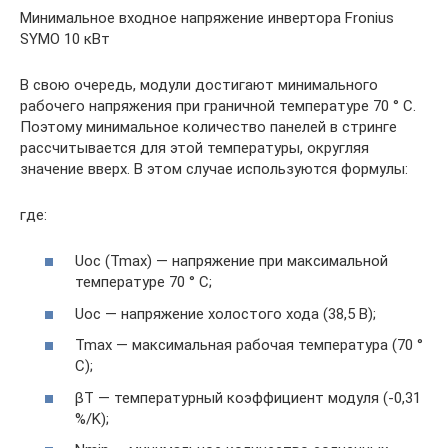
Минимальное входное напряжение инвертора Fronius
SYMO 10 кВт
В свою очередь, модули достигают минимального
рабочего напряжения при граничной температуре 70 ° C.
Поэтому минимальное количество панелей в стринге
рассчитывается для этой температуры, округляя
значение вверх. В этом случае используются формулы:
где:
Uoc (Tmax) — напряжение при максимальной
температуре 70 ° C;
Uoc — напряжение холостого хода (38,5 В);
Tmax — максимальная рабочая температура (70 °
C);
βT — температурный коэффициент модуля (-0,31
%/K);