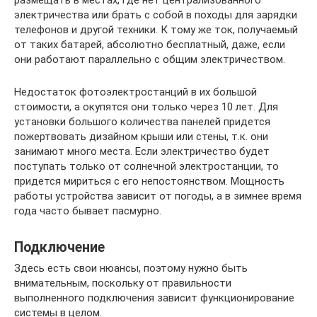
размещать в местах, где нет централизованного
электричества или брать с собой в походы для зарядки
телефонов и другой техники. К тому же ток, получаемый
от таких батарей, абсолютно бесплатный, даже, если
они работают параллельно с общим электричеством.
Недостаток фотоэлектростанций в их большой
стоимости, а окупятся они только через 10 лет. Для
установки большого количества панелей придется
пожертвовать дизайном крыши или стены, т.к. они
занимают много места. Если электричество будет
поступать только от солнечной электростанции, то
придется мириться с его непостоянством. Мощность
работы устройства зависит от погоды, а в зимнее время
года часто бывает пасмурно.
Подключение
Здесь есть свои нюансы, поэтому нужно быть
внимательным, поскольку от правильности
выполненного подключения зависит функционирование
системы в целом.