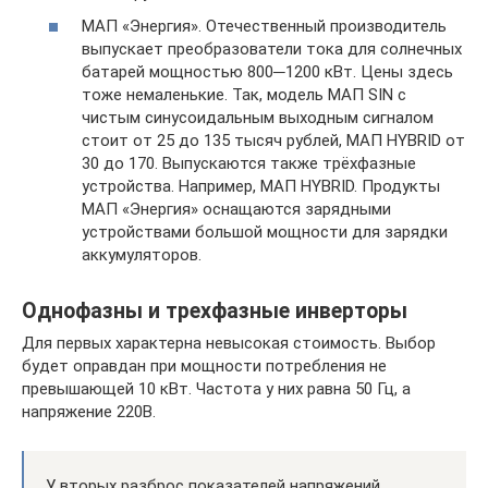
МАП «Энергия». Отечественный производитель
выпускает преобразователи тока для солнечных
батарей мощностью 800─1200 кВт. Цены здесь
тоже немаленькие. Так, модель МАП SIN с
чистым синусоидальным выходным сигналом
стоит от 25 до 135 тысяч рублей, МАП HYBRID от
30 до 170. Выпускаются также трёхфазные
устройства. Например, МАП HYBRID. Продукты
МАП «Энергия» оснащаются зарядными
устройствами большой мощности для зарядки
аккумуляторов.
Однофазны и трехфазные инверторы
Для первых характерна невысокая стоимость. Выбор
будет оправдан при мощности потребления не
превышающей 10 кВт. Частота у них равна 50 Гц, а
напряжение 220В.
У вторых разброс показателей напряжений