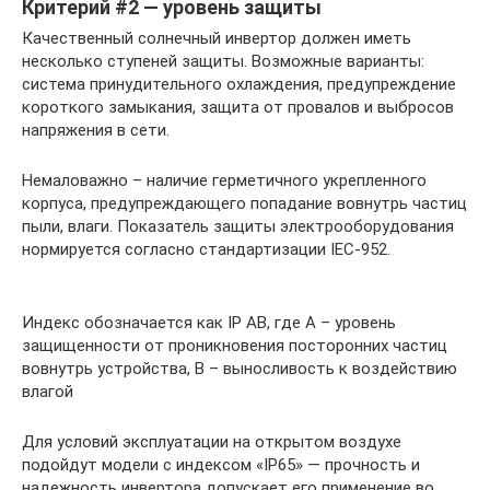
Критерий #2 — уровень защиты
Качественный солнечный инвертор должен иметь
несколько ступеней защиты. Возможные варианты:
система принудительного охлаждения, предупреждение
короткого замыкания, защита от провалов и выбросов
напряжения в сети.
Немаловажно – наличие герметичного укрепленного
корпуса, предупреждающего попадание вовнутрь частиц
пыли, влаги. Показатель защиты электрооборудования
нормируется согласно стандартизации IEC-952.
Индекс обозначается как IP AB, где А – уровень
защищенности от проникновения посторонних частиц
вовнутрь устройства, В – выносливость к воздействию
влагой
Для условий эксплуатации на открытом воздухе
подойдут модели с индексом «IP65» — прочность и
надежность инвертора допускает его применение во