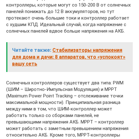
контроллеры, которые могут со 150-200 В от солнечных
панелей понижать до 12 В аккумуляторов, но тут
протекают очень большие токи и контроллер работает
с худшим КПД. Идеальный случай, когда напряжение с
солнечных панелей вдвое больше напряжения на АКБ.
Читайте также:
Стабилизаторы напряжения
для дома и дачи: 8 аппаратов, что «успокоят»
вашу сеть
Солнечных контроллеров существует два типа: PWM
(ШИМ – Широтно-Импульсная Модуляция) и MPPT
(Maximum Power Point Tracking – отслеживание точки
максимальной мощности). Принципиальная разница
между ними в том, что ШИМ-контроллер может
работать только со сборками панелей, не
превышающими напряжения АКБ. MPPT – контроллер
может работать с заметным превышением напряжения
относительно АКБ. Кроме того, MPPT-контроллеры