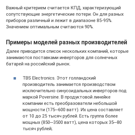
Важный критерием считается КПД, характеризующий
сопутствующие энергетические потери. Он для разных
приборов различный и лежит в диапазоне 85-95%.
Значением оптимальным считаются 90%.
Примеры моделей разных производителей
Далее приводится список нескольких компаний, которые
занимаются поставками инверторов для солнечных
батарей на российский рынок.
TBS Electronics. Этот голландский
производитель занимается производством
исключительно синусоидальных инверторов под
маркой Poversine. В продуктовой линейке
компании есть преобразователи небольшой
мощности (175─600 ватт). Их цена составляет
от 10 до 25 тысяч рублей. Есть группа более
мощных (850─3500 ватт), цена которых 35─80
тысяч рублей;