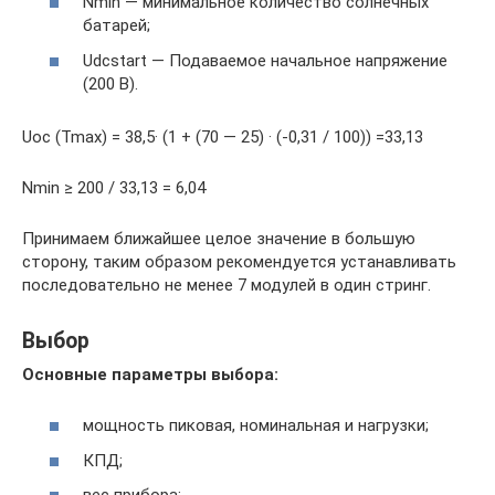
Nmin — минимальное количество солнечных
батарей;
Udcstart — Подаваемое начальное напряжение
(200 В).
Uoc (Tmax) = 38,5· (1 + (70 — 25) · (-0,31 / 100)) =33,13
Nmin ≥ 200 / 33,13 = 6,04
Принимаем ближайшее целое значение в большую
сторону, таким образом рекомендуется устанавливать
последовательно не менее 7 модулей в один стринг.
Выбор
Основные параметры выбора:
мощность пиковая, номинальная и нагрузки;
КПД;