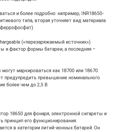
аться и более подробно: например, INR18650-
литиевого типа, вторая уточняет вид материала
– феррофосфат).
hargeable («перезаряжаемый источник»).
 и фактор формы батареи, а последняя –
 могут маркироваться как 18700 или 18670.
ет предупредить превышение номинального
ие более чем до 2,5 В.
тор 18650 для фонаря, электронной сигареты и
ть принцип его функционирования.
тся в категории литий-ионных батарей. Он