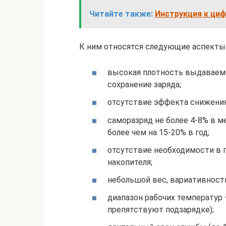
Читайте также:
Инструкция к циф
К ним относятся следующие аспекты
высокая плотность выдаваемо
сохранение заряда;
отсутствие эффекта снижения
саморазряд не более 4-8% в м
более чем на 15-20% в год;
отсутствие необходимости в 
накопителя;
небольшой вес, вариативност
диапазон рабочих температур 
препятствуют подзарядке);