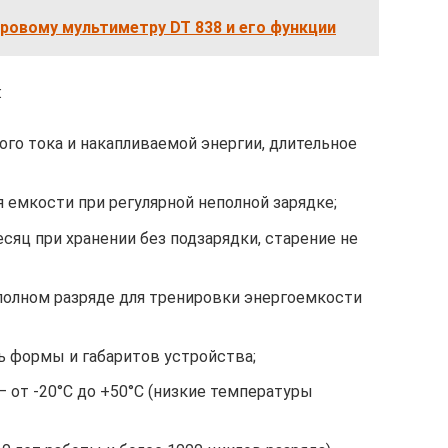
ровому мультиметру DT 838 и его функции
:
го тока и накапливаемой энергии, длительное
 емкости при регулярной неполной зарядке;
есяц при хранении без подзарядки, старение не
полном разряде для тренировки энергоемкости
ь формы и габаритов устройства;
– от -20°С до +50°С (низкие температуры