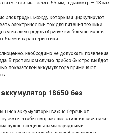
та составляет всего 65 мм, а диаметр — 18 мм.
кие электроды, между которыми циркулируют
ать электрический ток для питания техники.
дном из электродов образуется больше ионов.
о объем и характеристики.
олноценно, необходимо не допускать появления
яда. В противном случае прибор быстро выйдет
ьных показателей аккумулятора применяют
тв.
 аккумулятор 18650 без
 Li-ion аккумуляторы важно беречь от
допускать, чтобы напряжение становилось ниже
тания нужно специальными зарядными
овать пользователей о полной подзарядке