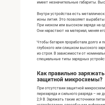
имеет незначительные габариты. Высо
Внутри устройства есть металличес
ионы лития. Это позволяет вырабатыв
При низком или высоком заряде на о
Они нарастают на материал, меняя ег
Чтобы батарея проработала долго и п
глубокого или слишком высокого зар
из строя. В зависимости от номинал
специальные типы зарядных устройс
Как правильно заряжать
защитной микросхемы?
При отсутствии защитной микросхемы
перезаряда и сильного разряда – не 
2,9 В. Заряжать такие источники пи
устройствами, способными информир