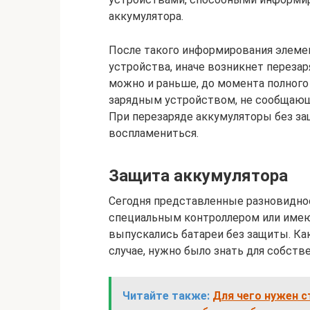
аккумулятора.
После такого информирования элемен
устройства, иначе возникнет перезар
можно и раньше, до момента полног
зарядным устройством, не сообщающи
При перезаряде аккумуляторы без з
воспламениться.
Защита аккумулятора
Сегодня представленные разновидно
специальным контроллером или имею
выпускались батареи без защиты. Ка
случае, нужно было знать для собств
Читайте также:
Для чего нужен 