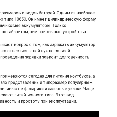
размеров и видов батарей. Одним из наиболее
р типа 18650. Он имеет цилиндрическую форму.
льчиковые аккумуляторы. Только
по габаритам, чем привычные устройства.
никает вопрос о том, как заряжать аккумулятор
ако отнестись к ней нужно со всей
проведения зарядки зависит долговечность
применяются сегодня для питания ноутбуков, а
лало представленный типоразмер популярным.
авливают в фонарики и лазерные указки. Чаще
скают литий-ионного типа. Этот вид
вность и простоту при эксплуатации.