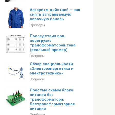
Алгоритм действий — как
снять встраиваемую
варочную панель
Приборы
Последствия при
перегрузке
трансформаторов тока
(реальный пример)
Вопросы
Обзор специальности
«Электроэнергетика и
электротехника»
Вопросы
Простые схемы блока
питания без
трансформатора.
Бестрансформаторное
питание
Приборы