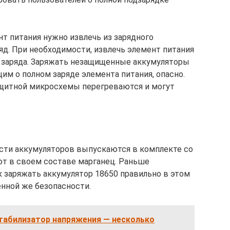
т питания нужно извлечь из зарядного
яд. При необходимости, извлечь элемент питания
о заряда. Заряжать незащищенные аккумуляторы
м о полном заряде элемента питания, опасно.
ащитной микросхемы перегреваются и могут
сти аккумуляторов выпускаются в комплекте со
т в своем составе марганец. Раньше
к заряжать аккумулятор 18650 правильно в этом
енной же безопасности.
стабилизатор напряжения — несколько