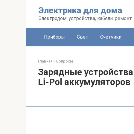
Перейти
Электрика для дома
к
контенту
Электродом: устройства, кабели, ремонт
Приборы
Свет
Счетчики
Главная
»
Вопросы
Зарядные устройства 
Li-Pol аккумуляторов