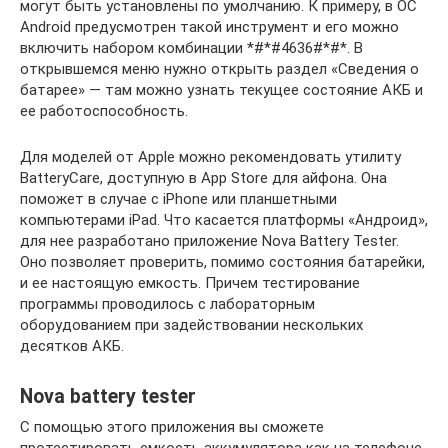
могут быть установлены по умолчанию. К примеру, в ОС
Android предусмотрен такой инструмент и его можно
включить набором комбинации *#*#4636#*#*. В
открывшемся меню нужно открыть раздел «Сведения о
батарее» — там можно узнать текущее состояние АКБ и
ее работоспособность.
Для моделей от Apple можно рекомендовать утилиту
BatteryCare, доступную в App Store для айфона. Она
поможет в случае с iPhone или планшетными
компьютерами iPad. Что касается платформы «Андроид»,
для нее разработано приложение Nova Battery Tester.
Оно позволяет проверить, помимо состояния батарейки,
и ее настоящую емкость. Причем тестирование
программы проводилось с лабораторным
оборудованием при задействовании нескольких
десятков АКБ.
Nova battery tester
С помощью этого приложения вы сможете
протестировать емкость аккумулятора как на телефоне,