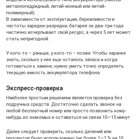
металлогидридный, литий-ионный или литий-
полимерный).
В зависимости от эксплуатации, бережливости и
частоты зарядки-разрядки, батарея за два-три года
частично исчерпывает свой ресурс, а через 5 лет может
стать непригодной.
У кого-то – раньше, у кого-то – позже. Чтобы заранее
знать, сколько у нее еще осталось запаса и когда
готовиться к замене, нужно уметь точно определять
текущую емкость аккумулятора телефона.
Экспресс-проверка
Наиболее простым решением является проверка без
подручных средств. Достаточно сделать звонок на
любой бесплатный номер или просто позвонить кому-
нибудь из знакомых и оставаться на связи 10—15 минут.
Далее следует проверить, сколько делений или
процентов было использовано (не более 1—2 % на 10