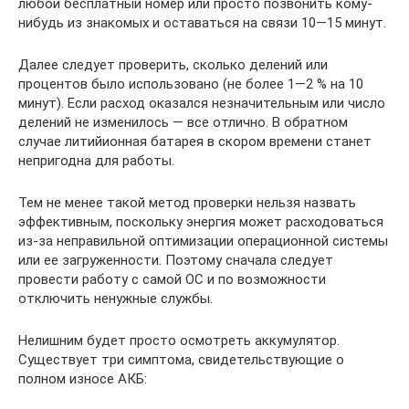
любой бесплатный номер или просто позвонить кому-
нибудь из знакомых и оставаться на связи 10—15 минут.
Далее следует проверить, сколько делений или
процентов было использовано (не более 1—2 % на 10
минут). Если расход оказался незначительным или число
делений не изменилось — все отлично. В обратном
случае литийионная батарея в скором времени станет
непригодна для работы.
Тем не менее такой метод проверки нельзя назвать
эффективным, поскольку энергия может расходоваться
из-за неправильной оптимизации операционной системы
или ее загруженности. Поэтому сначала следует
провести работу с самой ОС и по возможности
отключить ненужные службы.
Нелишним будет просто осмотреть аккумулятор.
Существует три симптома, свидетельствующие о
полном износе АКБ: