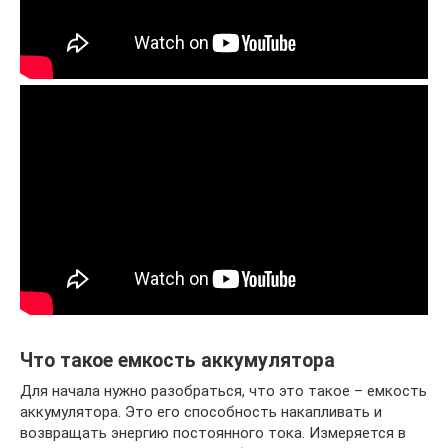
Что такое емкость аккумулятора
Для начала нужно разобраться, что это такое – емкость
аккумулятора. Это его способность накапливать и
возвращать энергию постоянного тока. Измеряется в