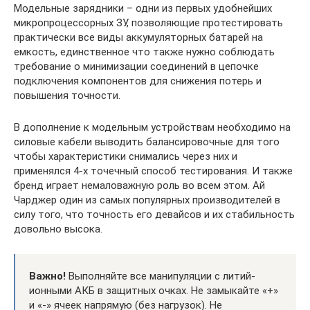
Модельные зарядники – одни из первых удобнейших
микропроцессорных ЗУ, позволяющие протестировать
практически все виды аккумуляторных батарей на
емкость, единственное что также нужно соблюдать
требование о минимизации соединений в цепочке
подключения компонентов для снижения потерь и
повышения точности.
В дополнение к модельным устройствам необходимо на
силовые кабели выводить балансировочные для того
чтобы характеристики снимались через них и
применялся 4-х точечный способ тестирования. И также
бренд играет немаловажную роль во всем этом. Ай
Чарджер один из самых популярных производителей в
силу того, что точность его девайсов и их стабильность
довольно высока.
Важно!
Выполняйте все манипуляции с литий-
ионными АКБ в защитных очках. Не замыкайте «+»
и «-» ячеек напрямую (без нагрузок). Не