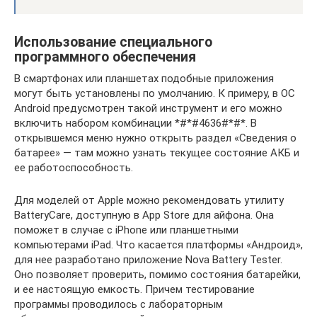
Использование специального
программного обеспечения
В смартфонах или планшетах подобные приложения
могут быть установлены по умолчанию. К примеру, в ОС
Android предусмотрен такой инструмент и его можно
включить набором комбинации *#*#4636#*#*. В
открывшемся меню нужно открыть раздел «Сведения о
батарее» — там можно узнать текущее состояние АКБ и
ее работоспособность.
Для моделей от Apple можно рекомендовать утилиту
BatteryCare, доступную в App Store для айфона. Она
поможет в случае с iPhone или планшетными
компьютерами iPad. Что касается платформы «Андроид»,
для нее разработано приложение Nova Battery Tester.
Оно позволяет проверить, помимо состояния батарейки,
и ее настоящую емкость. Причем тестирование
программы проводилось с лабораторным