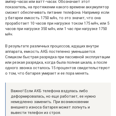
ампер-часах или ватт-часах. Обозначает этот
показатель, на протяжении какого времени аккумулятор
сможет обеспечивать питание телефона. Например если
у батареи емкость 1750 мАч, то это значит, что она
проработает 10 часов при нагрузке током 175 мАч, или 5
часов при нагрузке 350 мАч, или 1 час при нагрузке 1750
мАч.
В результате различных процессов, идущих внутри
аппарата, емкость АКБ постепенно уменьшается.
Слишком быстрая разрядка при пассивной эксплуатации
или резкая разрядка, когда была полная шкала, а после
одного звонка осталось 15 процентов свидетельствуют
о том, что батарея умирает и ее пора менять.
Важно! Если АКБ телефона вздулась либо
деформировалась, но еще работает, ее нужно
немедленно заменить. При возникновении
внешнего износа батарея может лопнуть и
вывести телефон из строя.