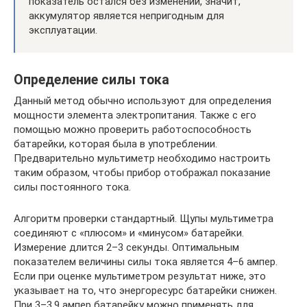
показатель остался без изменений, значит,
аккумулятор является непригодным для
эксплуатации.
Определение силы тока
Данный метод обычно используют для определения
мощности элемента электропитания. Также с его
помощью можно проверить работоспособность
батарейки, которая была в употреблении.
Предварительно мультиметр необходимо настроить
таким образом, чтобы прибор отображал показание
силы постоянного тока.
Алгоритм проверки стандартный. Щупы мультиметра
соединяют с «плюсом» и «минусом» батарейки.
Измерение длится 2–3 секунды. Оптимальным
показателем величины силы тока является 4–6 ампер.
Если при оценке мультиметром результат ниже, это
указывает на то, что энергоресурс батарейки снижен.
При 3–3.9 ампер батарейку можно применять для