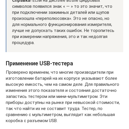
Справка!
Если на дисплее возле цифровых
символов появился знак « — » то это значит, что
при подключении зажимных деталей или щупов
произошла «переполюсовка». Это не опасно, но
для нормального функционирования измерителя,
лучше не допускать таких ошибок. Не торопитесь
при измерении напряжения, это и так недолгая
процедура.
Применение USB-тестера
Проверено временем, что многие производители при
изготовлении батарей на их корпусе указывают более
высокую емкость, чем на самом деле. Для правильного
изменения этого показателя и состояния достаточно
запастись тестером или мини-мультиметром. Эти
приборы доступны на рынке при невысокой стоимости,
так что найти их не составит труда. Тестер, по
сравнению с мультиметром, выглядит как небольшая
коробка с разъемом USB.