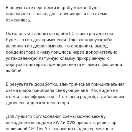
В результате переделки к крабу можно будет
подключать только два телевизора, и его схема
изменилась.
Осталось установить в крабе LC-фильтр и адаптер
будет готов для применения. Так как корпус краба
выполнен из дюралюминия, то соединить вывод
конденсатора к нему пришлось через дополнительно
установленную латунную клемму, прикрученную к
корпусу адаптера с помощью винта и гайки с фасонной
шайбой.
В результате доработки, электрическая принципиальная
схема краба приобрела следующий вид. Как видно из
схемы, трансформатор Т1 остался родной, а добавились
дроссель и два конденсатора.
Для лучшего согласования схемы можно между
выходными выводами XW2 и XW3 припаять резистор
величиной 150 Ом. Устанавливать адаптер можно в