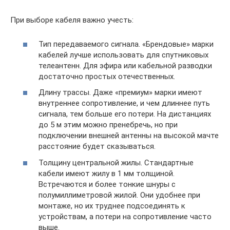
При выборе кабеля важно учесть:
Тип передаваемого сигнала. «Брендовые» марки
кабелей лучше использовать для спутниковых
телеантенн. Для эфира или кабельной разводки
достаточно простых отечественных.
Длину трассы. Даже «премиум» марки имеют
внутреннее сопротивление, и чем длиннее путь
сигнала, тем больше его потери. На дистанциях
до 5 м этим можно пренебречь, но при
подключении внешней антенны на высокой мачте
расстояние будет сказываться.
Толщину центральной жилы. Стандартные
кабели имеют жилу в 1 мм толщиной.
Встречаются и более тонкие шнуры с
полумиллиметровой жилой. Они удобнее при
монтаже, но их труднее подсоединять к
устройствам, а потери на сопротивление часто
выше.