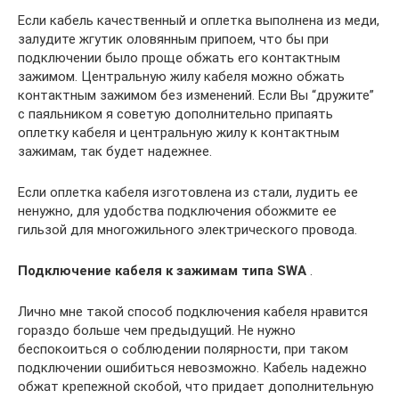
Если кабель качественный и оплетка выполнена из меди,
залудите жгутик оловянным припоем, что бы при
подключении было проще обжать его контактным
зажимом. Центральную жилу кабеля можно обжать
контактным зажимом без изменений. Если Вы “дружите”
с паяльником я советую дополнительно припаять
оплетку кабеля и центральную жилу к контактным
зажимам, так будет надежнее.
Если оплетка кабеля изготовлена из стали, лудить ее
ненужно, для удобства подключения обожмите ее
гильзой для многожильного электрического провода.
Подключение кабеля к зажимам типа
SWA
.
Лично мне такой способ подключения кабеля нравится
гораздо больше чем предыдущий. Не нужно
беспокоиться о соблюдении полярности, при таком
подключении ошибиться невозможно. Кабель надежно
обжат крепежной скобой, что придает дополнительную