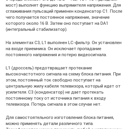
мост) выполнят функцию выпрямителя напряжения. Для
сглаживания пульсаций применен конденсатор С1. После
чего получается постоянное напряжение, значение
которого около 16 В. Затем оно поступает на DA1
(интегральный стабилизатор).
На элементах C3, L1 выполнен LC-фильтр. Он установлен
на входе приемника. Он исключает пропадание
постоянного напряжения и потерю видеосигнала.
L1 (дроссель) предотвращает протекание
высокочастотного сигнала на схему блока питания. При
этом, постоянный ток свободно поступает на
центральную жилу кабеля телевизора, который идет от
усилителя. C3 (конденсатор) не дает протекать
постоянному току от источника питания к входу
телевизора. Потерь сигнала в этом случае нет.
Для самостоятельного изготовления блока питания,
можно применять детали различного типа.