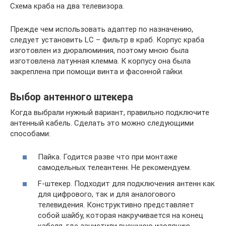
Схема краба на два телевизора.
Прежде чем использовать адаптер по назначению,
следует установить LC – фильтр в краб. Корпус краба
изготовлен из дюралюминия, поэтому мною была
изготовлена латунная клемма. К корпусу она была
закреплена при помощи винта и фасонной гайки.
Выбор антенного штекера
Когда выбрали нужный вариант, правильно подключите
антенный кабель. Сделать это можно следующими
способами:
Пайка. Годится разве что при монтаже
самодельных телеантенн. Не рекомендуем.
F-штекер. Подходит для подключения антенн как
для цифрового, так и для аналогового
телевидения. Конструктивно представляет
собой шайбу, которая накручивается на конец
кабеля, где зачистили внешнюю изоляцию,