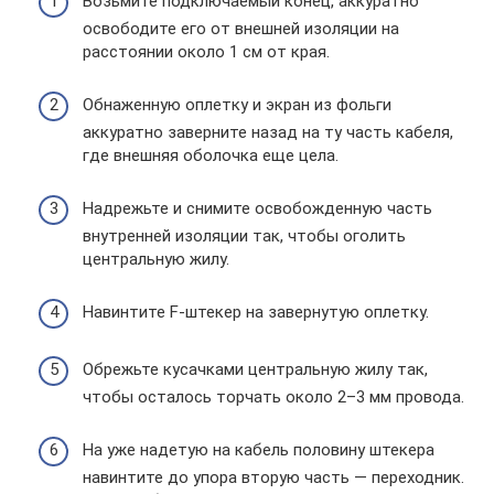
Возьмите подключаемый конец, аккуратно
освободите его от внешней изоляции на
расстоянии около 1 см от края.
Обнаженную оплетку и экран из фольги
аккуратно заверните назад на ту часть кабеля,
где внешняя оболочка еще цела.
Надрежьте и снимите освобожденную часть
внутренней изоляции так, чтобы оголить
центральную жилу.
Навинтите F-штекер на завернутую оплетку.
Обрежьте кусачками центральную жилу так,
чтобы осталось торчать около 2–3 мм провода.
На уже надетую на кабель половину штекера
навинтите до упора вторую часть — переходник.