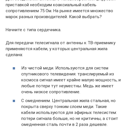
приставкой необходим коаксиальный кабель
сопротивлением 75 Ом. На рынке имеется множество
марок разных производителей. Какой выбрать?
Начните с типа сердечника.
Для передачи телесигнала от антенны к ТВ-приемнику
применяются кабели, у которых центральная жила
сделана:
Из чистой меди. Используются для систем
спутникового телевидения: транслируемый из
космоса сигнал имеет крайне малую мощность, и
любые потери тут неуместны. Медь же имеет
очень низкое сопротивление.
С омеднением. Центральная жила стальная, но
покрыта сверху тонким слоем меди. Такие
кабели используются для эфирных телесистем:
потери сигнала больше, но не критичны, а стоит
омедненная сталь почти в 2 раза дешевле.