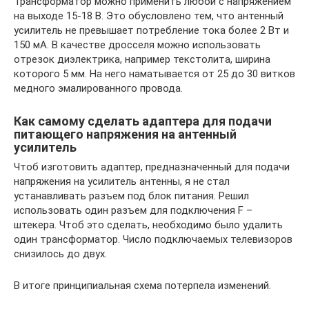
Трансформатор можно применить любой с напряжением
на выходе 15-18 В. Это обусловлено тем, что антенный
усилитель не превышает потребление тока более 2 Вт и
150 мА. В качестве дросселя можно использовать
отрезок диэлектрика, например текстолита, ширина
которого 5 мм. На него наматывается от 25 до 30 витков
медного эмалированного провода.
Как самому сделать адаптера для подачи
питающего напряжения на антенный
усилитель
Чтоб изготовить адаптер, предназначенный для подачи
напряжения на усилитель антенны, я не стал
устанавливать разъем под блок питания. Решил
использовать один разъем для подключения F –
штекера. Чтоб это сделать, необходимо было удалить
один трансформатор. Число подключаемых телевизоров
снизилось до двух.
В итоге принципиальная схема потерпела изменений.