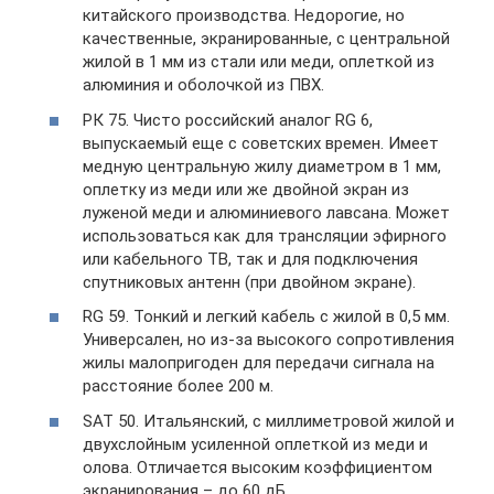
китайского производства. Недорогие, но
качественные, экранированные, с центральной
жилой в 1 мм из стали или меди, оплеткой из
алюминия и оболочкой из ПВХ.
РК 75. Чисто российский аналог RG 6,
выпускаемый еще с советских времен. Имеет
медную центральную жилу диаметром в 1 мм,
оплетку из меди или же двойной экран из
луженой меди и алюминиевого лавсана. Может
использоваться как для трансляции эфирного
или кабельного ТВ, так и для подключения
спутниковых антенн (при двойном экране).
RG 59. Тонкий и легкий кабель с жилой в 0,5 мм.
Универсален, но из-за высокого сопротивления
жилы малопригоден для передачи сигнала на
расстояние более 200 м.
SAT 50. Итальянский, с миллиметровой жилой и
двухслойным усиленной оплеткой из меди и
олова. Отличается высоким коэффициентом
экранирования – до 60 дБ.