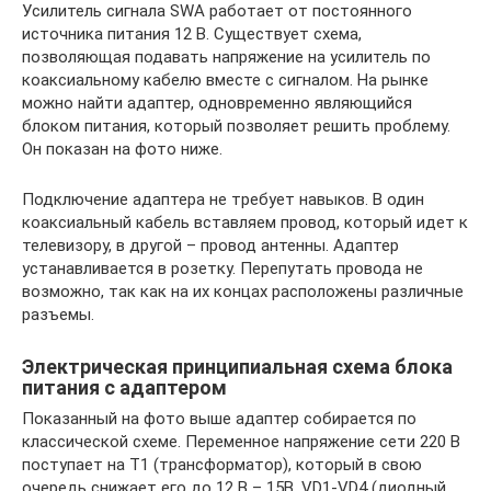
Усилитель сигнала SWA работает от постоянного
источника питания 12 В. Существует схема,
позволяющая подавать напряжение на усилитель по
коаксиальному кабелю вместе с сигналом. На рынке
можно найти адаптер, одновременно являющийся
блоком питания, который позволяет решить проблему.
Он показан на фото ниже.
Подключение адаптера не требует навыков. В один
коаксиальный кабель вставляем провод, который идет к
телевизору, в другой – провод антенны. Адаптер
устанавливается в розетку. Перепутать провода не
возможно, так как на их концах расположены различные
разъемы.
Электрическая принципиальная схема блока
питания с адаптером
Показанный на фото выше адаптер собирается по
классической схеме. Переменное напряжение сети 220 В
поступает на Т1 (трансформатор), который в свою
очередь снижает его до 12 В – 15В. VD1-VD4 (диодный