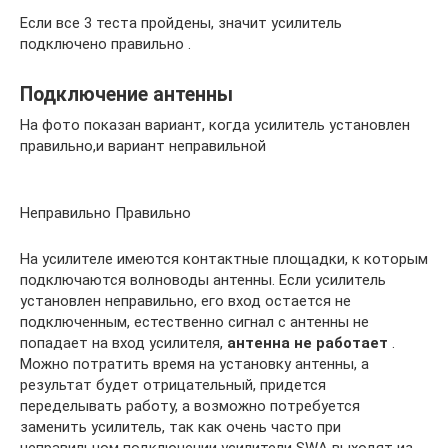
Если все 3 теста пройдены, значит усилитель
подключено правильно .
Подключение антенны
На фото показан вариант, когда усилитель установлен
правильно,и вариант неправильной
Неправильно Правильно
На усилителе имеются контактные площадки, к которым
подключаются волноводы антенны. Если усилитель
установлен неправильно, его вход остается не
подключенным, естественно сигнал с антенны не
попадает на вход усилителя,
антенна не работает
.
Можно потратить время на установку антенны, а
результат будет отрицательный, придется
переделывать работу, а возможно потребуется
заменить усилитель, так как очень часто при
неправильном подключении усилители SWA выходят из