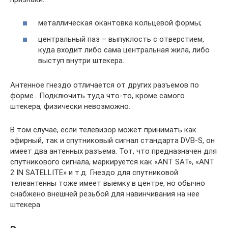
металлическая окантовка кольцевой формы;
центральный паз – выпуклость с отверстием,
куда входит либо сама центральная жила, либо
выступ внутри штекера.
Антенное гнездо отличается от других разъемов по
форме . Подключить туда что-то, кроме самого
штекера, физически невозможно.
В том случае, если телевизор может принимать как
эфирный, так и спутниковый сигнал стандарта DVB-S, он
имеет два антенных разъема. Тот, что предназначен для
спутникового сигнала, маркируется как «ANT SAT», «ANT
2 IN SATELLITE» и т.д. Гнездо для спутниковой
телеантенны тоже имеет выемку в центре, но обычно
снабжено внешней резьбой для навинчивания на нее
штекера.