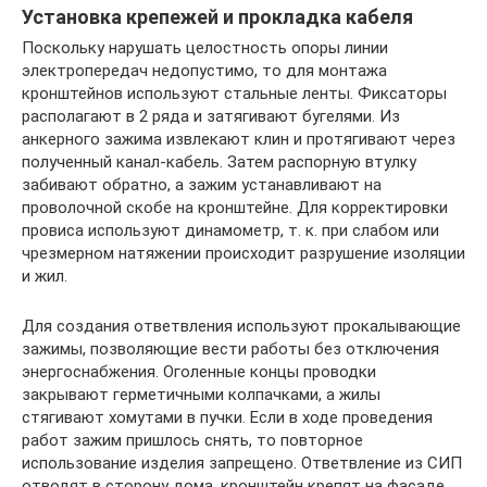
Установка крепежей и прокладка кабеля
Поскольку нарушать целостность опоры линии
электропередач недопустимо, то для монтажа
кронштейнов используют стальные ленты. Фиксаторы
располагают в 2 ряда и затягивают бугелями. Из
анкерного зажима извлекают клин и протягивают через
полученный канал-кабель. Затем распорную втулку
забивают обратно, а зажим устанавливают на
проволочной скобе на кронштейне. Для корректировки
провиса используют динамометр, т. к. при слабом или
чрезмерном натяжении происходит разрушение изоляции
и жил.
Для создания ответвления используют прокалывающие
зажимы, позволяющие вести работы без отключения
энергоснабжения. Оголенные концы проводки
закрывают герметичными колпачками, а жилы
стягивают хомутами в пучки. Если в ходе проведения
работ зажим пришлось снять, то повторное
использование изделия запрещено. Ответвление из СИП
отводят в сторону дома, кронштейн крепят на фасаде