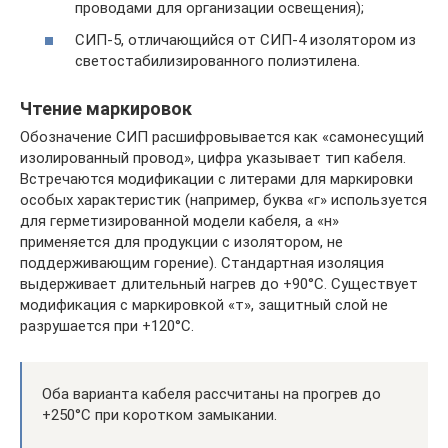
проводами для организации освещения);
СИП-5, отличающийся от СИП-4 изолятором из
светостабилизированного полиэтилена.
Чтение маркировок
Обозначение СИП расшифровывается как «самонесущий
изолированный провод», цифра указывает тип кабеля.
Встречаются модификации с литерами для маркировки
особых характеристик (например, буква «г» используется
для герметизированной модели кабеля, а «н»
применяется для продукции с изолятором, не
поддерживающим горение). Стандартная изоляция
выдерживает длительный нагрев до +90°С. Существует
модификация с маркировкой «т», защитный слой не
разрушается при +120°С.
Оба варианта кабеля рассчитаны на прогрев до
+250°С при коротком замыкании.