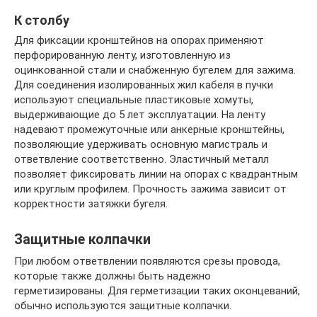
К столбу
Для фиксации кронштейнов на опорах применяют
перфорированную ленту, изготовленную из
оцинкованной стали и снабженную бугелем для зажима.
Для соединения изолированных жил кабеля в пучки
используют специальные пластиковые хомуты,
выдерживающие до 5 лет эксплуатации. На ленту
надевают промежуточные или анкерные кронштейны,
позволяющие удерживать основную магистраль и
ответвление соответственно. Эластичный металл
позволяет фиксировать линии на опорах с квадрантным
или круглым профилем. Прочность зажима зависит от
корректности затяжки бугеля.
Защитные колпачки
При любом ответвлении появляются срезы провода,
которые также должны быть надежно
герметизированы. Для герметизации таких оконцеваний,
обычно используются защитные колпачки.