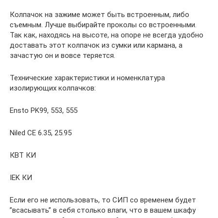
Колпачок на зажиме может быть встроенным, либо
съемным. Лучше выбирайте проколы со встроенными.
Так как, находясь на высоте, на опоре не всегда удобно
доставать этот колпачок из сумки или кармана, а
зачастую он и вовсе теряется.
Технические характеристики и номенклатура
изолирующих колпачков:
Ensto PK99, 553, 555
Niled CE 6.35, 25.95
КВТ КИ
IEK КИ
Если его не использовать, то СИП со временем будет
”всасывать” в себя столько влаги, что в вашем шкафу