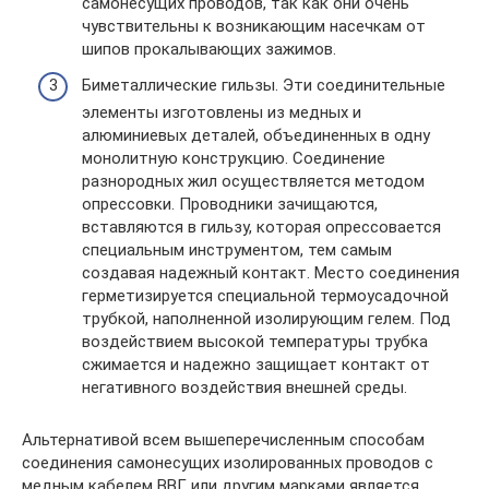
самонесущих проводов, так как они очень
чувствительны к возникающим насечкам от
шипов прокалывающих зажимов.
Биметаллические гильзы. Эти соединительные
элементы изготовлены из медных и
алюминиевых деталей, объединенных в одну
монолитную конструкцию. Соединение
разнородных жил осуществляется методом
опрессовки. Проводники зачищаются,
вставляются в гильзу, которая опрессовается
специальным инструментом, тем самым
создавая надежный контакт. Место соединения
герметизируется специальной термоусадочной
трубкой, наполненной изолирующим гелем. Под
воздействием высокой температуры трубка
сжимается и надежно защищает контакт от
негативного воздействия внешней среды.
Альтернативой всем вышеперечисленным способам
соединения самонесущих изолированных проводов с
медным кабелем ВВГ или другим марками является