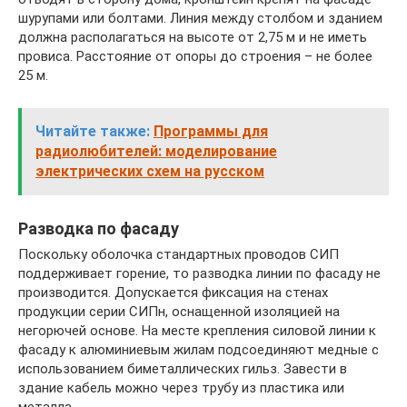
шурупами или болтами. Линия между столбом и зданием
должна располагаться на высоте от 2,75 м и не иметь
провиса. Расстояние от опоры до строения – не более
25 м.
Читайте также:
Программы для
радиолюбителей: моделирование
электрических схем на русском
Разводка по фасаду
Поскольку оболочка стандартных проводов СИП
поддерживает горение, то разводка линии по фасаду не
производится. Допускается фиксация на стенах
продукции серии СИПн, оснащенной изоляцией на
негорючей основе. На месте крепления силовой линии к
фасаду к алюминиевым жилам подсоединяют медные с
использованием биметаллических гильз. Завести в
здание кабель можно через трубу из пластика или
металла.