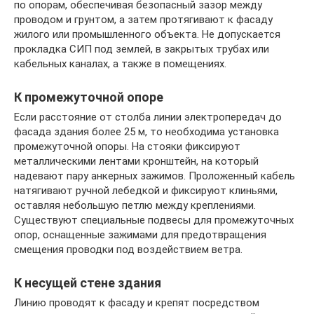
по опорам, обеспечивая безопасный зазор между
проводом и грунтом, а затем протягивают к фасаду
жилого или промышленного объекта. Не допускается
прокладка СИП под землей, в закрытых трубах или
кабельных каналах, а также в помещениях.
К промежуточной опоре
Если расстояние от столба линии электропередач до
фасада здания более 25 м, то необходима установка
промежуточной опоры. На стояки фиксируют
металлическими лентами кронштейн, на который
надевают пару анкерных зажимов. Проложенный кабель
натягивают ручной лебедкой и фиксируют клиньями,
оставляя небольшую петлю между креплениями.
Существуют специальные подвесы для промежуточных
опор, оснащенные зажимами для предотвращения
смещения проводки под воздействием ветра.
К несущей стене здания
Линию проводят к фасаду и крепят посредством