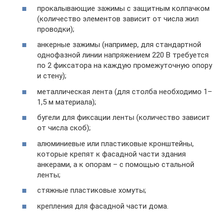
прокалывающие зажимы с защитным колпачком
(количество элементов зависит от числа жил
проводки);
анкерные зажимы (например, для стандартной
однофазной линии напряжением 220 В требуется
по 2 фиксатора на каждую промежуточную опору
и стену);
металлическая лента (для столба необходимо 1–
1,5 м материала);
бугели для фиксации ленты (количество зависит
от числа скоб);
алюминиевые или пластиковые кронштейны,
которые крепят к фасадной части здания
анкерами, а к опорам – с помощью стальной
ленты;
стяжные пластиковые хомуты;
крепления для фасадной части дома.