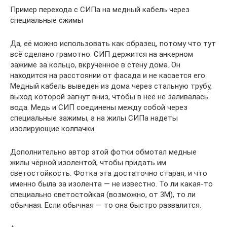
Пример перехода с СИПа на медный кабель через
специальные сжимы
Да, её можно использовать как образец, потому что тут
всё сделано грамотно: СИП держится на анкерном
зажиме за кольцо, вкрученное в стену дома. Он
находится на расстоянии от фасада и не касается его.
Медный кабель выведен из дома через стальную трубу,
выход которой загнут вниз, чтобы в неё не заливалась
вода. Медь и СИП соединены между собой через
специальные зажимы, а на жилы СИПа надеты
изолирующие колпачки.
Дополнительно автор этой фотки обмотал медные
жилы чёрной изолентой, чтобы придать им
светостойкость. Фотка эта достаточно старая, и что
именно была за изолента — не известно. То ли какая-то
специально светостойкая (возможно, от 3М), то ли
обычная. Если обычная — то она быстро развалится.