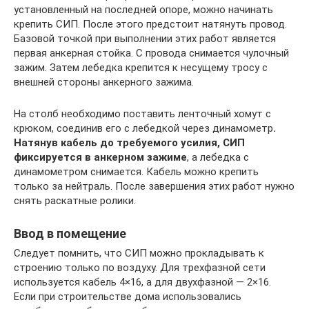
установленный на последней опоре, можно начинать
крепить СИП. После этого предстоит натянуть провод.
Базовой точкой при выполнении этих работ является
первая анкерная стойка. С провода снимается чулочный
зажим. Затем лебедка крепится к несущему тросу с
внешней стороны анкерного зажима.
На столб необходимо поставить ленточный хомут с
крюком, соединив его с лебедкой через динамометр
.
Натянув кабель до требуемого усилия, СИП
фиксируется в анкерном зажиме
, а лебедка с
динамометром снимается. Кабель можно крепить
только за нейтраль. После завершения этих работ нужно
снять раскатные ролики.
Ввод в помещение
Следует помнить, что СИП можно прокладывать к
строению только по воздуху. Для трехфазной сети
используется кабель 4×16, а для двухфазной — 2×16.
Если при строительстве дома использовались