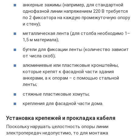
анкерные зажимы (например, для стандартной
однофазной линии напряжением 220 В требуется
по 2 фиксатора на каждую промежуточную опору
и стену);
металлическая лента (для столба необходимо 1–
1,5 м материала);
бугели для фиксации ленты (количество зависит
от числа скоб);
алюминиевые или пластиковые кронштейны,
которые крепят к фасадной части здания
анкерами, а к опорам – с помощью стальной
ленты;
стяжные пластиковые хомуты;
крепления для фасадной части дома.
Установка крепежей и прокладка кабеля
Поскольку нарушать целостность опоры линии
электропередач недопустимо, то для монтажа