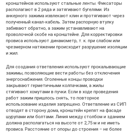
кронштейнов используют стальные ленты. Фиксаторы
располагают в 2 ряда и затягивают бугелями. Из
анкерного зажима извлекают клин и протягивают через
полученный канал-кабель. Затем распорную втулку
забивают обратно, а зажим устанавливают на
проволочной скобе на кронштейне. Для корректировки
провиса используют динамометр, т. к. при слабом или
чрезмерном натяжении происходит разрушение изоляции
и жил.
Для создания ответвления используют прокалывающие
зажимы, позволяющие вести работы без отключения
энергоснабжения. Оголенные концы проводки
закрывают герметичными колпачками, а жилы
стягивают хомутами в пучки. Если в ходе проведения
работ зажим пришлось снять, то повторное
использование изделия запрещено. Ответвление из СИП
отводят в сторону дома, кронштейн крепят на фасаде
шурупами или болтами. Линия между столбом и зданием
должна располагаться на высоте от 2,75 м и не иметь
провиса. Расстояние от опоры до строения – не более