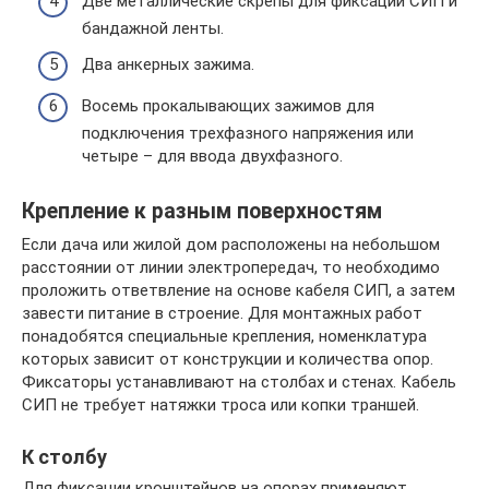
Две металлические скрепы для фиксации СИП и
бандажной ленты.
Два анкерных зажима.
Восемь прокалывающих зажимов для
подключения трехфазного напряжения или
четыре – для ввода двухфазного.
Крепление к разным поверхностям
Если дача или жилой дом расположены на небольшом
расстоянии от линии электропередач, то необходимо
проложить ответвление на основе кабеля СИП, а затем
завести питание в строение. Для монтажных работ
понадобятся специальные крепления, номенклатура
которых зависит от конструкции и количества опор.
Фиксаторы устанавливают на столбах и стенах. Кабель
СИП не требует натяжки троса или копки траншей.
К столбу
Для фиксации кронштейнов на опорах применяют