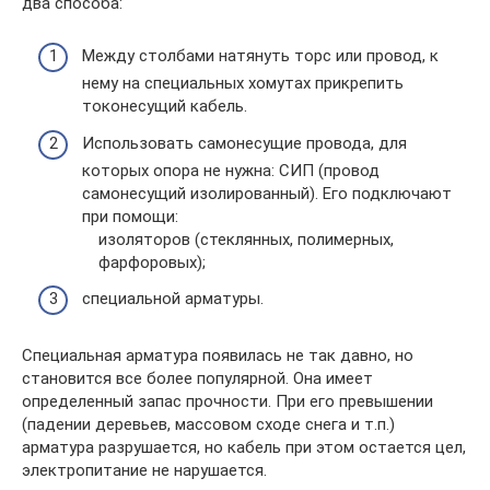
два способа:
Между столбами натянуть торс или провод, к
нему на специальных хомутах прикрепить
токонесущий кабель.
Использовать самонесущие провода, для
которых опора не нужна: СИП (провод
самонесущий изолированный). Его подключают
при помощи:
изоляторов (стеклянных, полимерных,
фарфоровых);
специальной арматуры.
Специальная арматура появилась не так давно, но
становится все более популярной. Она имеет
определенный запас прочности. При его превышении
(падении деревьев, массовом сходе снега и т.п.)
арматура разрушается, но кабель при этом остается цел,
электропитание не нарушается.