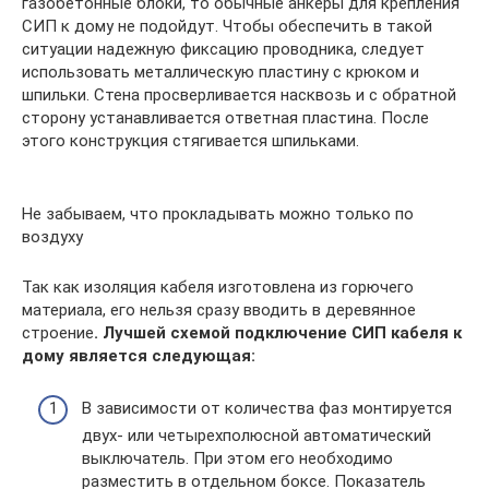
газобетонные блоки, то обычные анкеры для крепления
СИП к дому не подойдут. Чтобы обеспечить в такой
ситуации надежную фиксацию проводника, следует
использовать металлическую пластину с крюком и
шпильки. Стена просверливается насквозь и с обратной
сторону устанавливается ответная пластина. После
этого конструкция стягивается шпильками.
Не забываем, что прокладывать можно только по
воздуху
Так как изоляция кабеля изготовлена из горючего
материала, его нельзя сразу вводить в деревянное
строение
. Лучшей схемой подключение СИП кабеля к
дому является следующая:
В зависимости от количества фаз монтируется
двух- или четырехполюсной автоматический
выключатель. При этом его необходимо
разместить в отдельном боксе. Показатель