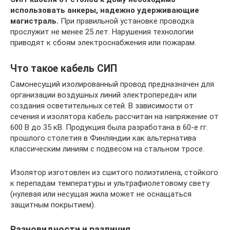
использовать анкеры, надежно удерживающие
магистраль.
При правильной установке проводка
прослужит не менее 25 лет. Нарушения технологии
приводят к сбоям электроснабжения или пожарам.
Что такое кабель СИП
Самонесущий изолированный провод предназначен для
организации воздушных линий электропередач или
создания осветительных сетей. В зависимости от
сечения и изолятора кабель рассчитан на напряжение от
600 В до 35 кВ. Продукция была разработана в 60-е гг.
прошлого столетия в Финляндии как альтернатива
классическим линиям с подвесом на стальном тросе.
Изолятор изготовлен из сшитого полиэтилена, стойкого
к перепадам температуры и ультрафиолетовому свету
(нулевая или несущая жила может не оснащаться
защитным покрытием).
Разновидности и различия