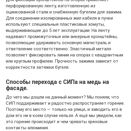
перфорированную ленту, изготовленную из
оцинкованной стали и снабженную бугелем для зажима.
Для соединения изолированных жил кабеля в пучки
используют специальные пластиковые хомуты,
выдерживающие до 5 лет эксплуатации. На ленту
надевают промежуточные или анкерные кронштейны,
позволяющие удерживать основную магистраль и
ответвление соответственно. Эластичный металл
позволяет фиксировать линии на опорах с квадрантным
или круглым профилем. Прочность зажима зависит от
корректности затяжки бугеля.
Способы перехода с СИПа на медь на
фасаде.
До чего мы дошли на данный момент? Мы поняли, что
СИП поддерживает и радостно распространяет горение.
Поэтому его место — только на улице, и заводить его в
дом его ни в коем случае нельзя. А ещё мы увидели, как
это горение происходит и чем чреваты хреновые
контакты алюминия.