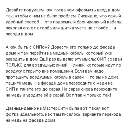
Давайте подумаем, как тогда нам оформить ввод в дом
так, чтобы с ним не было проблем. Очевидно, что самый
удобный способ — это подземный бронированый кабель:
закопал его от столба или щитка учёта на столбе — и
заводи в дом.
А как быть с СИПом? Довести его только до фасада
дома и там перейти на медный кабель, который уже
заводить в дом. Ещё раз выделю эту мысль: СИП создан
ТОЛЬКО для воздушных линий — линий, которые идут по
воздуху открыто вне помещений. Если вам надо
протащить воздушный кабель в сарай — то вы из дома
тащите медь. На фасаде дома переходите с меди на
СИП и тянете его до сарая. На сарае снова переходите
на медь и уводите её в сарай. Вот так и только так!
Давным-давно на МастерСити была вот такая вот
фотка идеального, как там писалось, варианта перехода
на медь на фасаде дома: