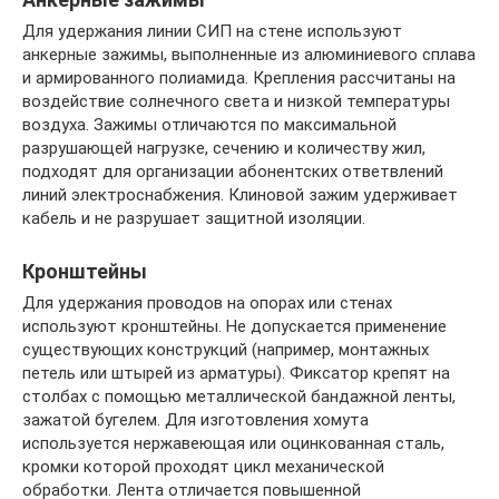
Для удержания линии СИП на стене используют
анкерные зажимы, выполненные из алюминиевого сплава
и армированного полиамида. Крепления рассчитаны на
воздействие солнечного света и низкой температуры
воздуха. Зажимы отличаются по максимальной
разрушающей нагрузке, сечению и количеству жил,
подходят для организации абонентских ответвлений
линий электроснабжения. Клиновой зажим удерживает
кабель и не разрушает защитной изоляции.
Кронштейны
Для удержания проводов на опорах или стенах
используют кронштейны. Не допускается применение
существующих конструкций (например, монтажных
петель или штырей из арматуры). Фиксатор крепят на
столбах с помощью металлической бандажной ленты,
зажатой бугелем. Для изготовления хомута
используется нержавеющая или оцинкованная сталь,
кромки которой проходят цикл механической
обработки. Лента отличается повышенной