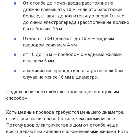
От столба до точки ввода расстояние не
должно превышать 10 м. Если это расстояние
больше, ставят дополнительную опору. От нее
до линии электропередач расстояние не должно
быть больше 15 м.
Отвод от ЛЭП делают: до 10 м — медным
проводом сечением 4 мм;
от 10 до 15 м — проводом с медными жилами
сечением 6 мм.
алюминиевые провода используются в любом
случае не менее 16 мм в диаметре.
Подключение к столбу электропередач воздушным
способом
Хоть медные провода требуются меньшего диаметра,
стоят они значительно больше, чем алюминиевые.
Потому ввод электричества в дом от столба чаще
всего делают из кабелей с алюминиевыми жилами. Есть