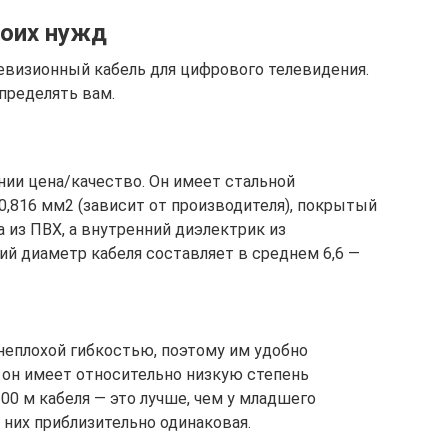
воих нужд
визионный кабель для цифрового телевидения.
пределять вам.
ии цена/качество. Он имеет стальной
0,816 мм2 (зависит от производителя), покрытый
 из ПВХ, а внутренний диэлектрик из
ий диаметр кабеля составляет в среднем 6,6 —
 неплохой гибкостью, поэтому им удобно
 он имеет относительно низкую степень
 100 м кабеля — это лучше, чем у младшего
 них приблизительно одинаковая.