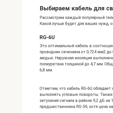
Выбираем кабель для с
Рассмотрим каждый популярный теле
Какой лучше будет для ваших нужд, о
RG-6U
Это оптимальный кабель в соотношен
проводник сечением от 0,724 мм2 до 
медью. Наружная изоляция выполнена
полиуретана толщиной до 4,7 мм. Общ
6,8 мм.
Отметим, что кабель RG-6U обладает
выполнять угловые повороты. Также
затухания сигнала в районе 9,2 дБ на
предшественника RG-59, хотя цена на