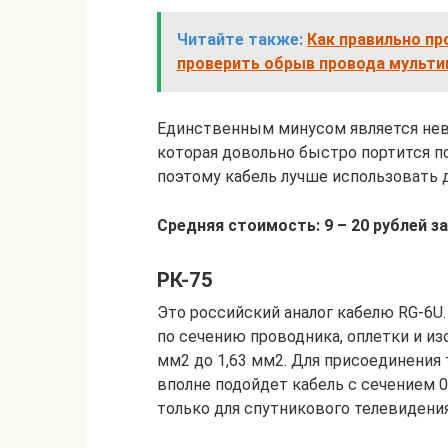
Читайте также:
Как правильно пр
проверить обрыв провода мульт
Единственным минусом является нев
которая довольно быстро портится 
поэтому кабель лучше использовать 
Средняя стоимость: 9 – 20 рублей за
РК-75
Это российский аналог кабелю RG-6U
по сечению проводника, оплетки и из
мм2 до 1,63 мм2. Для присоединения 
вполне подойдет кабель с сечением 0
только для спутникового телевидения