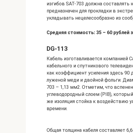
изгибов SAT-703 должна составлять 
предназначен для прокладки в экстр
укладывать нецелесообразно из соо
Средняя стоимость: 35 – 60 рублей з
DG-113
Кабель изготавливается компанией Ca
кабельного и спутникового телевиден
как коэффициент усиления здесь 90 
луженой меди и двойной фольги. Диам
703 – 1,13 мм2. Отметим, что вспен
углеводородный слоем (PIB), которы
же изоляция стойка к воздействию у
времени.
Общая толщина кабеля составляет 6,6