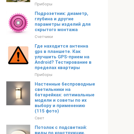
Приборы
Подрозетник: диаметр,
глубина и другие
параметры изделий для
скрытого монтажа
Счетчики
Где находится антенна
gps в планшете. Как
улучшить GPS-прием на
Android? Тестирование в
пределах квартиры
Приборы
Настенные беспроводные
светильники на
батарейках: оптимальные
модели и советы по их
выбору и применению
(115 фото)
Свет
Потолок с подсветкой:
виды по конструкции,