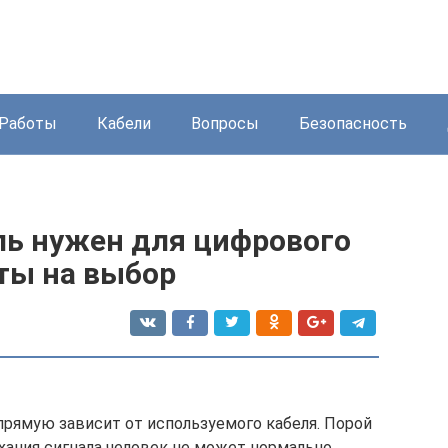
Работы
Кабели
Вопросы
Безопасность
ль нужен для цифрового
ты на выбор
рямую зависит от используемого кабеля. Порой
хания сигнала человек не может нормально