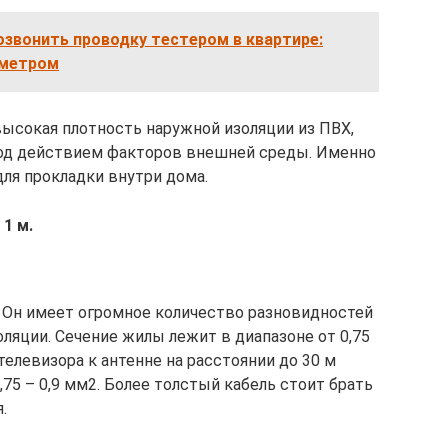
озвонить проводку тестером в квартире:
иметром
ысокая плотность наружной изоляции из ПВХ,
под действием факторов внешней среды. Именно
для прокладки внутри дома.
 1 м.
. Он имеет огромное количество разновидностей
оляции. Сечение жилы лежит в диапазоне от 0,75
телевизора к антенне на расстоянии до 30 м
,75 – 0,9 мм2. Более толстый кабель стоит брать
.