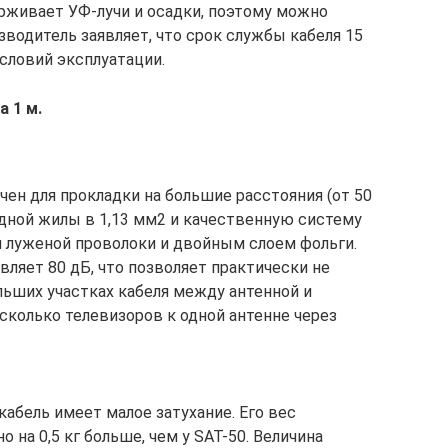
рживает УФ-лучи и осадки, поэтому можно
зводитель заявляет, что срок службы кабеля 15
условий эксплуатации.
а 1 м.
чен для прокладки на большие расстояния (от 50
едной жилы в 1,13 мм2 и качественную систему
 луженой проволоки и двойным слоем фольги.
ляет 80 дБ, что позволяет практически не
льших участках кабеля между антенной и
колько телевизоров к одной антенне через
абель имеет малое затухание. Его вес
о на 0,5 кг больше, чем у SAT-50. Величина