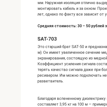
мм. Наружная изоляция отлично выде
монтировать кабель и за окном. Прои
лет, однако по факту все зависит от 
Средняя стоимость: 30 – 50 рублей з
SAT-703
Это старший брат SAT-50 и предназна
м). Он имеет увеличенное сечение м
экранирования, состоящую из медной
Коэффициент усиления сигнала состав
терять качество сигнала даже при бо
ресивером. Им можно подключать нес
разветвитель.
Благодаря вспененному диэлектрику к
составляет 3,95 кг на 100 м — примерн