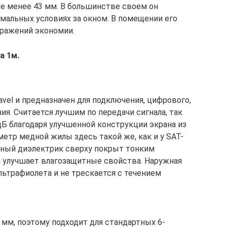
не менее 43 мм. В большинстве своем он
емальных условиях за окном. В помещении его
бражений экономии.
а 1м.
vel и предназначен для подключения, цифрового,
ия. Считается лучшим по передачи сигнала, так
дБ благодаря улучшенной конструкции экрана из
етр медной жилы здесь такой же, как и у SAT-
енный диэлектрик сверху покрыт тонким
й улучшает влагозащитные свойства. Наружная
льтрафиолета и не трескается с течением
 мм, поэтому подходит для стандартных 6-