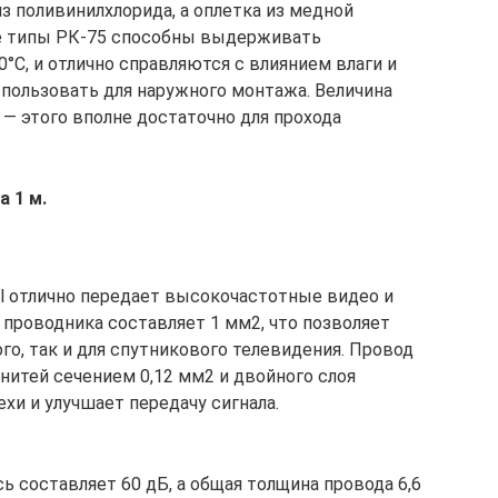
з поливинилхлорида, а оплетка из медной
се типы РК-75 способны выдерживать
°С, и отлично справляются с влиянием влаги и
спользовать для наружного монтажа. Величина
— этого вполне достаточно для прохода
а 1 м.
l отлично передает высокочастотные видео и
 проводника составляет 1 мм2, что позволяет
го, так и для спутникового телевидения. Провод
нитей сечением 0,12 мм2 и двойного слоя
ехи и улучшает передачу сигнала.
 составляет 60 дБ, а общая толщина провода 6,6