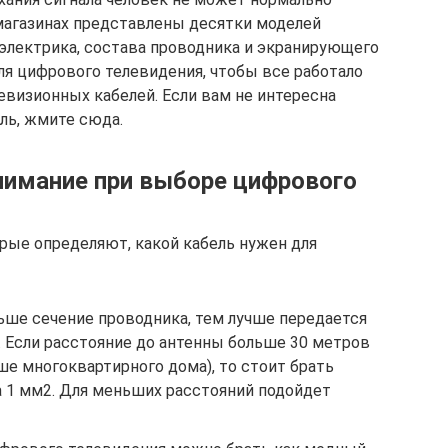
магазинах представлены десятки моделей
иэлектрика, состава проводника и экранирующего
ля цифрового телевидения, чтобы все работало
евизионных кабелей. Если вам не интересна
ль, жмите сюда.
внимание при выборе цифрового
орые определяют, какой кабель нужен для
льше сечение проводника, тем лучше передается
. Если расстояние до антенны больше 30 метров
ше многоквартирного дома), то стоит брать
а 1 мм2. Для меньших расстояний подойдет