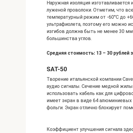
Наружная изоляция изготавливается и
луженой проволоки. Отметим, что в
температурный режим от -60°С до +60
ультрафиолета, поэтому его можно и
изгибов должна быть не менее 30 мм 
большинства углов.
Средняя стоимость: 13 – 30 рублей з
SAT-50
Творение итальянской компании Cave
аудио сигналы. Сечение медной жилы
использовать кабель как для цифрово
имеет экран в виде 64 алюминиевых 
фольги. Экран отлично блокирует пом
Коэффициент улучшения сигнала здесь