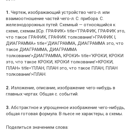
1.
Чертеж, изображающий устройство чего-л. или
взаимоотношение частей чего-л. С. прибора. С.
железнодорожных путей. Схемный — относящийся к
схеме, схемам.||Ср. ГРАФИК» title=’ГРАФИК, ГРАФИК это,
что такое ГРАФИК, ГРАФИК толкование’>ГРАФИК I,
ДИАГРАММА» title=’ДИАГРАММА, ДИАГРАММА это, что
такое ДИАГРАММА, ДИАГРАММА
толкование’>ДИАГРАММА, КРОКИ» title=’КРОКИ, КРОКИ
это, что такое КРОКИ, КРОКИ толкование’>КРОКИ,
ПЛАН» title=’ПЛАН, ПЛАН это, что такое ПЛАН, ПЛАН
толкование’>ПЛАН.
2.
Изложение, описание, изображение чего-нибудь в
главных чертах. Общая с. событий.
3.
Абстрактное и упрощенное изображение чего-нибудь,
общая готовая формула. В пьесе не характеры, а схемы.
Поделиться значением слова: