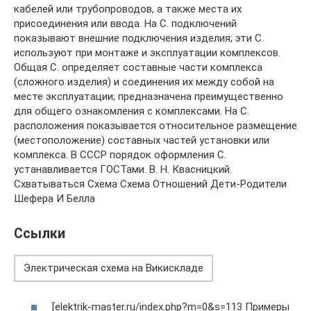
кабелей или трубопроводов, а также места их
присоединения или ввода. На С. подключений
показывают внешние подключения изделия; эти С.
используют при монтаже и эксплуатации комплексов.
Общая С. определяет составные части комплекса
(сложного изделия) и соединения их между собой на
месте эксплуатации; предназначена преимущественно
для общего ознакомления с комплексами. На С.
расположения показывается относительное размещение
(местоположение) составных частей установки или
комплекса. В СССР порядок оформления С.
устанавливается ГОСТами. В. Н. Квасницкий.
Схватываться Схема Схема Отношений Дети-Родители
Шефера И Белла
Ссылки
Электрическая схема на Викискладе
[elektrik-master.ru/index.php?m=0&s=113 Примеры