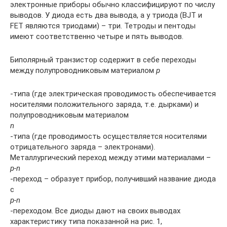
электронные приборы обычно классифицируют по числу
выводов. У диода есть два вывода, а у триода (BJT и
FET являются триодами) – три. Тетроды и пентоды
имеют соответственно четыре и пять выводов.
Биполярный транзистор содержит в себе переходы
между полупроводниковым материалом
p
-типа (где электрическая проводимость обеспечивается
носителями положительного заряда, т.е. дырками) и
полупроводниковым материалом
n
-типа (где проводимость осуществляется носителями
отрицательного заряда – электронами).
Металлургический переход между этими материалами –
p-n
-переход – образует прибор, получивший название диода
с
p-n
-переходом. Все диоды дают на своих выводах
характеристику типа показанной на рис. 1,