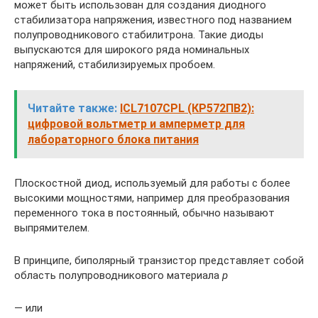
может быть использован для создания диодного
стабилизатора напряжения, известного под названием
полупроводникового стабилитрона. Такие диоды
выпускаются для широкого ряда номинальных
напряжений, стабилизируемых пробоем.
Читайте также:
ICL7107CPL (КР572ПВ2):
цифровой вольтметр и амперметр для
лабораторного блока питания
Плоскостной диод, используемый для работы с более
высокими мощностями, например для преобразования
переменного тока в постоянный, обычно называют
выпрямителем.
В принципе, биполярный транзистор представляет собой
область полупроводникового материала
p
— или