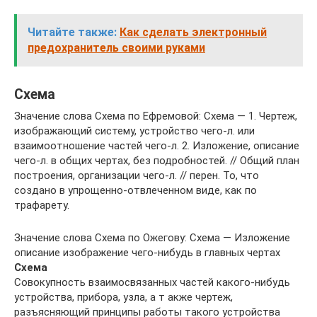
Читайте также:
Как сделать электронный
предохранитель своими руками
Схема
Значение слова Схема по Ефремовой: Схема — 1. Чертеж,
изображающий систему, устройство чего-л. или
взаимоотношение частей чего-л. 2. Изложение, описание
чего-л. в общих чертах, без подробностей. // Общий план
построения, организации чего-л. // перен. То, что
создано в упрощенно-отвлеченном виде, как по
трафарету.
Значение слова Схема по Ожегову: Схема — Изложение
описание изображение чего-нибудь в главных чертах
Схема
Совокупность взаимосвязанных частей какого-нибудь
устройства, прибора, узла, а т акже чертеж,
разъясняющий принципы работы такого устройства