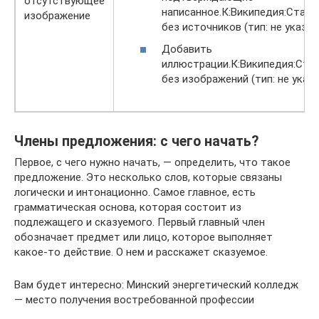
отсутствующее
написанное.К:Википедия:Стать
изображение
без источников (тип: не указан
Добавить
иллюстрации.К:Википедия:Ста
без изображений (тип: не указа
Члены предложения: с чего начать?
Первое, с чего нужно начать, — определить, что такое
предложение. Это несколько слов, которые связаны
логически и интонационно. Самое главное, есть
грамматическая основа, которая состоит из
подлежащего и сказуемого. Первый главный член
обозначает предмет или лицо, которое выполняет
какое-то действие. О нем и расскажет сказуемое.
Вам будет интересно: Минский энергетический колледж
— место получения востребованной профессии