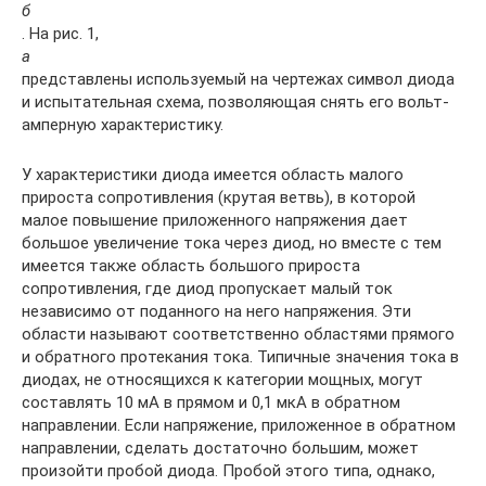
б
. На рис. 1,
а
представлены используемый на чертежах символ диода
и испытательная схема, позволяющая снять его вольт-
амперную характеристику.
У характеристики диода имеется область малого
прироста сопротивления (крутая ветвь), в которой
малое повышение приложенного напряжения дает
большое увеличение тока через диод, но вместе с тем
имеется также область большого прироста
сопротивления, где диод пропускает малый ток
независимо от поданного на него напряжения. Эти
области называют соответственно областями прямого
и обратного протекания тока. Типичные значения тока в
диодах, не относящихся к категории мощных, могут
составлять 10 мА в прямом и 0,1 мкА в обратном
направлении. Если напряжение, приложенное в обратном
направлении, сделать достаточно большим, может
произойти пробой диода. Пробой этого типа, однако,