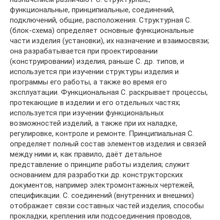
функциональные, принципиальные, соединений,
подключений, общие, расположения. Структурная С.
(блок-схема) определяет основные функциональные
части изделия (установки), их назначение и взаимосвязи;
она разрабатывается при проектировании
(конструировании) изделия, раньше С. др. типов, и
используется при изучении структуры изделия и
программы его работы, а также во время его
эксплуатации. Функциональная С. раскрывает процессы,
протекающие в изделии и его отдельных частях;
используется при изучении функциональных
возможностей изделий, а также при их наладке,
регулировке, контроле и ремонте. Принципиальная С.
определяет полный состав элементов изделия и связей
между ними и, как правило, даёт детальное
представление о принципе работы изделия; служит
основанием для разработки др. конструкторских
документов, например электромонтажных чертежей,
спецификации. С. соединений (внутренних и внешних)
отображает связи составных частей изделия, способы
прокладки, крепления или подсоединения проводов,