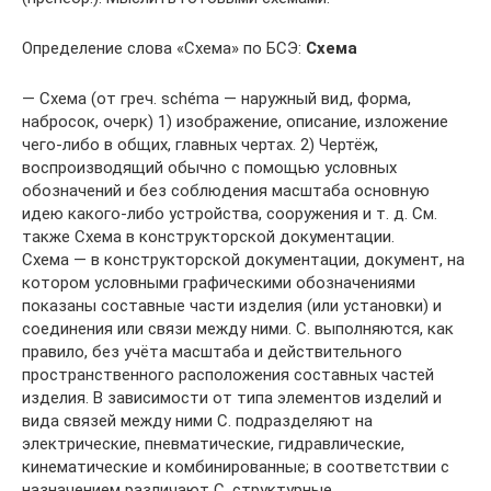
Определение слова «Схема» по БСЭ:
Схема
— Схема (от греч. schéma — наружный вид, форма,
набросок, очерк) 1) изображение, описание, изложение
чего-либо в общих, главных чертах. 2) Чертёж,
воспроизводящий обычно с помощью условных
обозначений и без соблюдения масштаба основную
идею какого-либо устройства, сооружения и т. д. См.
также Схема в конструкторской документации.
Схема — в конструкторской документации, документ, на
котором условными графическими обозначениями
показаны составные части изделия (или установки) и
соединения или связи между ними. С. выполняются, как
правило, без учёта масштаба и действительного
пространственного расположения составных частей
изделия. В зависимости от типа элементов изделий и
вида связей между ними С. подразделяют на
электрические, пневматические, гидравлические,
кинематические и комбинированные; в соответствии с
назначением различают С. структурные,