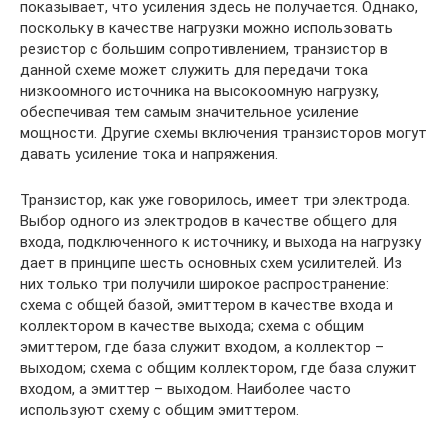
показывает, что усиления здесь не получается. Однако,
поскольку в качестве нагрузки можно использовать
резистор с большим сопротивлением, транзистор в
данной схеме может служить для передачи тока
низкоомного источника на высокоомную нагрузку,
обеспечивая тем самым значительное усиление
мощности. Другие схемы включения транзисторов могут
давать усиление тока и напряжения.
Транзистор, как уже говорилось, имеет три электрода.
Выбор одного из электродов в качестве общего для
входа, подключенного к источнику, и выхода на нагрузку
дает в принципе шесть основных схем усилителей. Из
них только три получили широкое распространение:
схема с общей базой, эмиттером в качестве входа и
коллектором в качестве выхода; схема с общим
эмиттером, где база служит входом, а коллектор –
выходом; схема с общим коллектором, где база служит
входом, а эмиттер – выходом. Наиболее часто
используют схему с общим эмиттером.