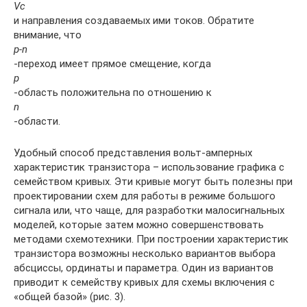
Vc
и направления создаваемых ими токов. Обратите
внимание, что
p-n
-переход имеет прямое смещение, когда
p
-область положительна по отношению к
n
-области.
Удобный способ представления вольт-амперных
характеристик транзистора – использование графика с
семейством кривых. Эти кривые могут быть полезны при
проектировании схем для работы в режиме большого
сигнала или, что чаще, для разработки малосигнальных
моделей, которые затем можно совершенствовать
методами схемотехники. При построении характеристик
транзистора возможны несколько вариантов выбора
абсциссы, ординаты и параметра. Один из вариантов
приводит к семейству кривых для схемы включения с
«общей базой» (рис. 3).