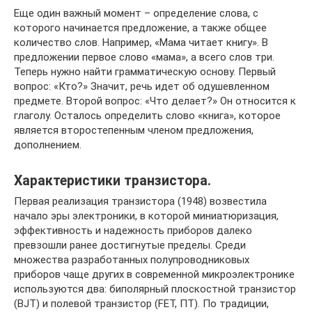
Еще один важный момент – определение слова, с
которого начинается предложение, а также общее
количество слов. Например, «Мама читает книгу». В
предложении первое слово «мама», а всего слов три.
Теперь нужно найти грамматическую основу. Первый
вопрос: «Кто?» Значит, речь идет об одушевленном
предмете. Второй вопрос: «Что делает?» Он относится к
глаголу. Осталось определить слово «книга», которое
является второстепенным членом предложения,
дополнением.
Характеристики транзистора.
Первая реализация транзистора (1948) возвестила
начало эры электроники, в которой миниатюризация,
эффективность и надежность приборов далеко
превзошли ранее достигнутые пределы. Среди
множества разработанных полупроводниковых
приборов чаще других в современной микроэлектронике
используются два: биполярный плоскостной транзистор
(BJT) и полевой транзистор (FET, ПТ). По традиции,