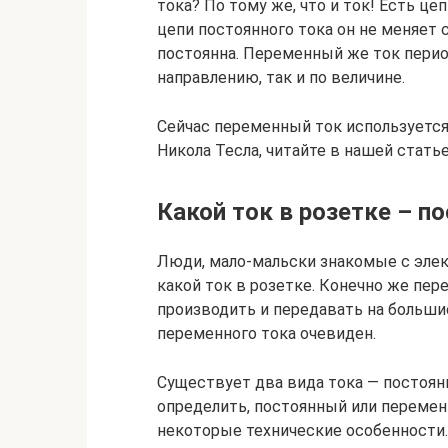
тока? По тому же, что и ток! Есть це
цепи постоянного тока он не меняет 
постоянна. Переменный же ток перио
направлению, так и по величине.
Сейчас переменный ток используется 
Никола Тесла, читайте в нашей статье
Какой ток в розетке – 
Люди, мало-мальски знакомые с элект
какой ток в розетке. Конечно же пе
производить и передавать на большие
переменного тока очевиден.
Существует два вида тока — постоян
определить, постоянный или перемен
некоторые технические особенности