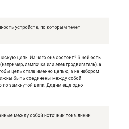
пность устройств, по которым течет
скую цепь. Из чего она состоит? В ней есть
(например, лампочка или электродвигатель), а
тобы цепь стала именно цепью, а не набором
должны быть соединены между собой
о по замкнутой цепи. Дадим еще одно
енные между собой источник тока, линии