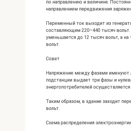
по направлению и величине. Постоян
направлением передвижения заряжен
Переменный ток выходит из генерат
составляющим 220–440 тысяч вольт.
уменьшается до 12 тысяч вольт, а на
вольт.
Совет
Напряжение между фазами именуют 
подстанции выдает три фазы и нулев
энергопотребителей осуществляется о
Таким образом, в здание заходит пе
вольт.
Схема распределения электроэнерги