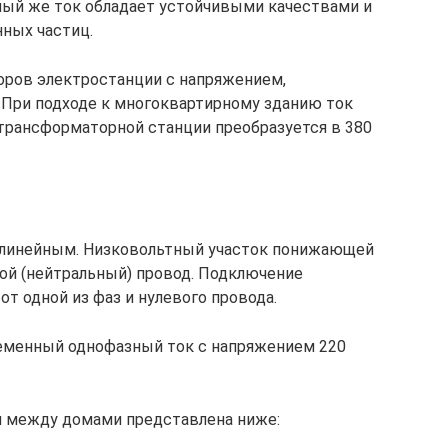
ный же ток обладает устойчивыми качествами и
ных частиц.
оров электростанции с напряжением,
 При подходе к многоквартирному зданию ток
 трансформаторной станции преобразуется в 380
линейным. Низковольтный участок понижающей
ой (нейтральный) провод. Подключение
т одной из фаз и нулевого провода.
ременный однофазный ток с напряжением 220
и между домами представлена ниже: