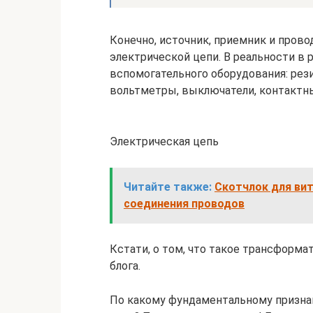
Конечно, источник, приемник и пров
электрической цепи. В реальности в
вспомогательного оборудования: рез
вольтметры, выключатели, контактны
Электрическая цепь
Читайте также:
Скотчлок для вит
соединения проводов
Кстати, о том, что такое трансформа
блога.
По какому фундаментальному призна