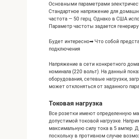
Основными параметрами электричеств
Стандартное напряжение для домашни
частота — 50 герц. Однако в США испо
Параметр частоты задается генерир
Будет интересно➡ Что собой предста
подключения
Напряжение в сети конкретного дом
номинала (220 вольт). На данный пок
оборудования, сетевые нагрузки, заг
может отклоняться от заданного пара
Токовая нагрузка
Все розетки имеют определенную мар
допустимой токовой нагрузке. Наприм
максимальную силу тока в 5 ампер. 
поскольку в противном случае возмо