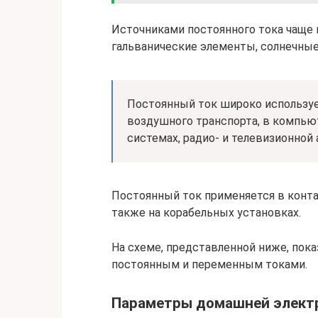
Источниками постоянного тока чаще 
гальванические элементы, солнечные
Постоянный ток широко используе
воздушного транспорта, в компью
системах, радио- и телевизионной 
Постоянный ток применяется в конта
также на корабельных установках.
На схеме, представленной ниже, пок
постоянным и переменным токами.
Параметры домашней электр