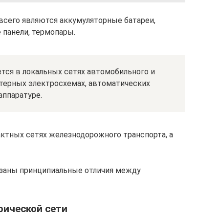
всего являются аккумуляторные батареи,
 панели, термопары.
тся в локальных сетях автомобильного и
терных электросхемах, автоматических
аппаратуре.
ктных сетях железнодорожного транспорта, а
азаны принципиальные отличия между
ической сети