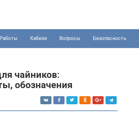
Работы
Кабели
Вопросы
Безопасность
ля чайников:
ты, обозначения