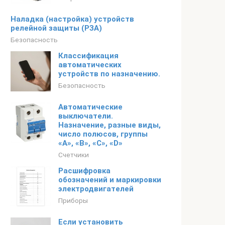
Наладка (настройка) устройств
релейной защиты (РЗА)
Безопасность
Классификация
автоматических
устройств по назначению.
Безопасность
Автоматические
выключатели.
Назначение, разные виды,
число полюсов, группы
«A», «B», «C», «D»
Счетчики
Расшифровка
обозначений и маркировки
электродвигателей
Приборы
Если установить