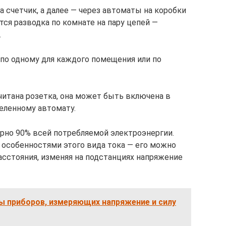
 счетчик, а далее — через автоматы на коробки
ся разводка по комнате на пару цепей —
.
по одному для каждого помещения или по
считана розетка, она может быть включена в
еленному автомату.
рно 90% всей потребляемой электроэнергии.
особенностями этого вида тока — его можно
асстояния, изменяя на подстанциях напряжение
ы приборов, измеряющих напряжение и силу