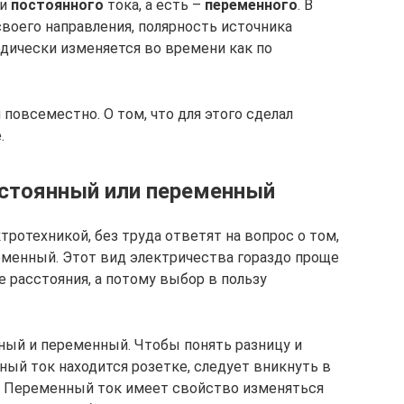
пи
постоянного
тока, а есть –
переменного
. В
своего направления, полярность источника
дически изменяется во времени как по
повсеместно. О том, что для этого сделал
.
постоянный или переменный
ротехникой, без труда ответят на вопрос о том,
ременный. Этот вид электричества гораздо проще
 расстояния, а потому выбор в пользу
ный и переменный. Чтобы понять разницу и
ный ток находится розетке, следует вникнуть в
. Переменный ток имеет свойство изменяться