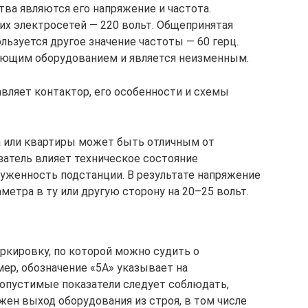
а являются его напряжение и частота.
х электросетей — 220 вольт. Общепринятая
льзуется другое значение частоты — 60 герц.
ующим оборудованием и является неизменным.
вляет контактор, его особенности и схемы
а или квартиры может быть отличным от
азатель влияет техническое состояние
руженность подстанции. В результате напряжение
метра в ту или другую сторону на 20–25 вольт.
кировку, по которой можно судить о
ер, обозначение «5A» указывает на
Допустимые показатели следует соблюдать,
жен выход оборудования из строя, в том числе