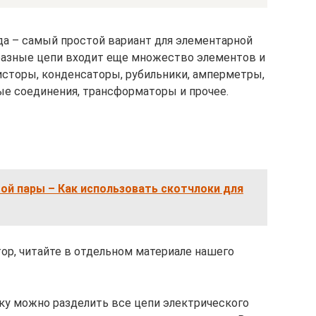
ода – самый простой вариант для элементарной
 разные цепи входит еще множество элементов и
исторы, конденсаторы, рубильники, амперметры,
е соединения, трансформаторы и прочее.
ой пары – Как использовать скотчлоки для
тор, читайте в отдельном материале нашего
ку можно разделить все цепи электрического