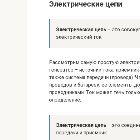
Электрические цепи
Электрическая цепь
– это совоку
электрический ток.
Рассмотрим самую простую электриче
генератор – источник тока, приемник 
также система передачи (провода). Ч
проводов и батареек, ее элементы 
проводниками. Ток может течь тольк
определение:
Электрическая цепь
– это соедин
передачи и приемник.