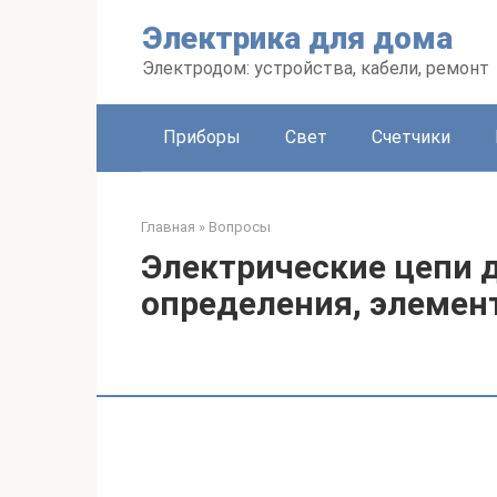
Перейти
Электрика для дома
к
контенту
Электродом: устройства, кабели, ремонт
Приборы
Свет
Счетчики
Главная
»
Вопросы
Электрические цепи д
определения, элемен