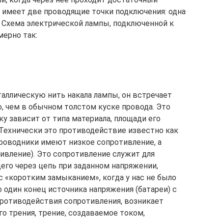
на имеет две проводящие точки подключения: одна
а. Схема электрической лампы, подключенной к
мерно так:
таллическую нить накала лампы, он встречает
 чем в обычном толстом куске провода. Это
у зависит от типа материала, площади его
 Технически это противодействие известно как
проводники имеют низкое сопротивление, а
ивление). Это сопротивление служит для
его через цепь при заданном напряжении,
с «коротким замыканием», когда у нас не было
 один конец источника напряжения (батареи) с
противодействия сопротивления, возникает
го трения, трение, создаваемое током,