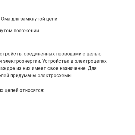
 Ома для замкнутой цепи
нутом положении
устройств, соединенных проводами с целью
я электроэнергии. Устройства в электроцепях
ждое из них имеет свое назначение. Для
епей придуманы электросхемы.
х цепей относятся: