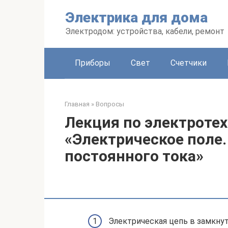
Перейти
Электрика для дома
к
контенту
Электродом: устройства, кабели, ремонт
Приборы
Свет
Счетчики
Главная
»
Вопросы
Лекция по электротех
«Электрическое поле.
постоянного тока»
Электрическая цепь в замкну