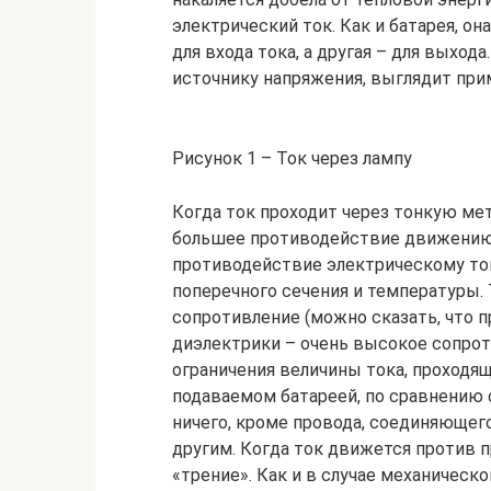
электрический ток. Как и батарея, о
для входа тока, а другая – для выход
источнику напряжения, выглядит при
Рисунок 1 – Ток через лампу
Когда ток проходит через тонкую ме
большее противодействие движению,
противодействие электрическому ток
поперечного сечения и температуры.
сопротивление (можно сказать, что 
диэлектрики – очень высокое сопрот
ограничения величины тока, проходящ
подаваемом батареей, по сравнению 
ничего, кроме провода, соединяющего
другим. Когда ток движется против 
«трение». Как и в случае механическо