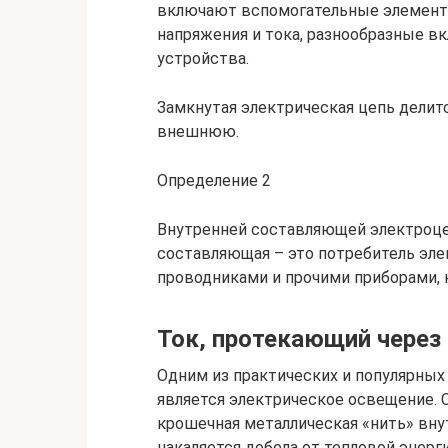
включают вспомогательные элементы
напряжения и тока, разнообразные вк
устройства.
Замкнутая электрическая цепь делит
внешнюю.
Определение 2
Внутренней составляющей электроцеп
составляющая – это потребитель эле
проводниками и прочими приборами, 
Ток, протекающий через
Одним из практических и популярных
является электрическое освещение. 
крошечная металлическая «нить» вну
накаляется добела от тепловой энерг