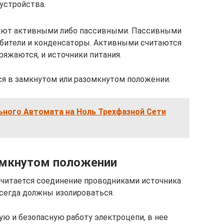
устройства.
ают активными либо пассивными. Пассивными
ебители и конденсаторы. Активными считаются
ряжаются, и источники питания.
я в замкнутом или разомкнутом положении.
ьного Автомата на Ноль Трехфазной Сети
амкнутом положении
считается соединение проводниками источника
сегда должны изолироваться.
ую и безопасную работу электроцепи, в нее