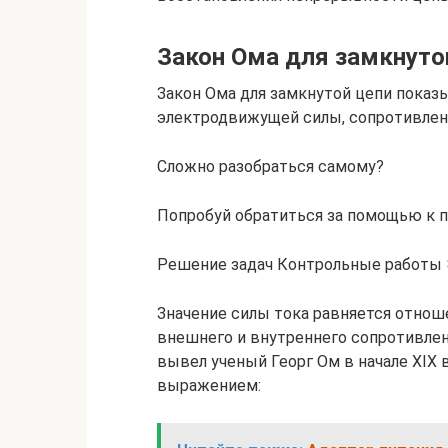
Закон Ома для замкнуто
Закон Ома для замкнутой цепи показ
электродвижущей силы, сопротивлени
Сложно разобраться самому?
Попробуй обратиться за помощью к 
Решение задач Контрольные работы
Значение силы тока равняется отно
внешнего и внутреннего сопротивле
вывел ученый Георг Ом в начале XIX
выражением: