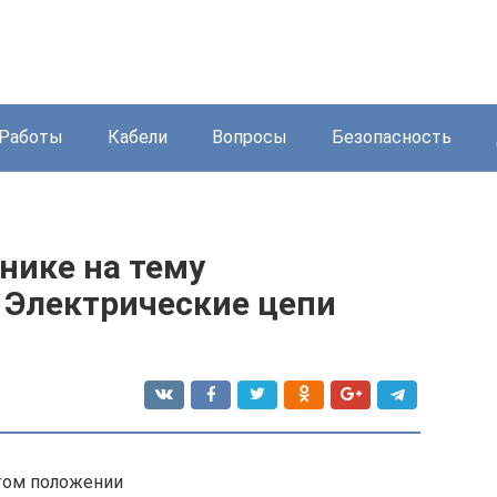
Работы
Кабели
Вопросы
Безопасность
нике на тему
 Электрические цепи
том положении