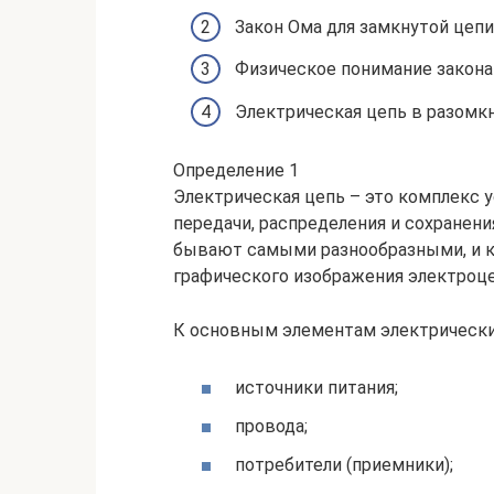
Закон Ома для замкнутой цепи
Физическое понимание закона
Электрическая цепь в разомк
Определение 1
Электрическая цепь – это комплекс 
передачи, распределения и сохранени
бывают самыми разнообразными, и ка
графического изображения электроц
К основным элементам электрически
источники питания;
провода;
потребители (приемники);