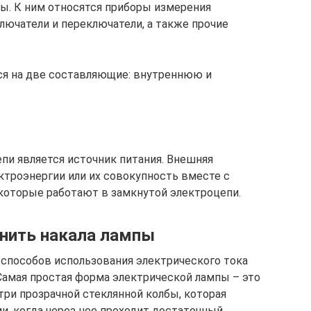
. К ним относятся приборы измерения
лючатели и переключатели, а также прочие
ся на две составляющие: внутреннюю и
и является источник питания. Внешняя
ктроэнергии или их совокупность вместе с
которые работают в замкнутой электроцепи.
 нить накала лампы
 способов использования электрического тока
Самая простая форма электрической лампы – это
три прозрачной стеклянной колбы, которая
ии, когда через нее проходит достаточный