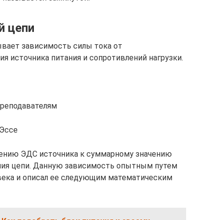
й цепи
ывает зависимость силы тока от
я источника питания и сопротивлений нагрузки.
преподавателям
 Эссе
шению ЭДС источника к суммарному значению
ния цепи. Данную зависимость опытным путем
 века и описал ее следующим математическим