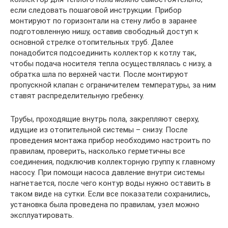
если следовать пошаговой инструкции. Прибор
монтируют по горизонтали на стену либо в заранее
подготовленную нишу, оставив свободный доступ к
основной стрелке отопительных труб. Далее
понадобится подсоединить коллектор к котлу так,
чтобы подача носителя тепла осуществлялась с низу, а
обратка шла по верхней части. После монтируют
пропускной клапан с ограничителем температуры, за ним
ставят распределительную гребенку.
Трубы, проходящие внутрь пола, закрепляют сверху,
идущие из отопительной системы – снизу. После
проведения монтажа прибор необходимо настроить по
правилам, проверить, насколько герметичны все
соединения, подключив коллекторную группу к главному
насосу. При помощи насоса давление внутри системы
нагнетается, после чего контур воды нужно оставить в
таком виде на сутки. Если все показатели сохранились,
установка была проведена по правилам, узел можно
эксплуатировать.