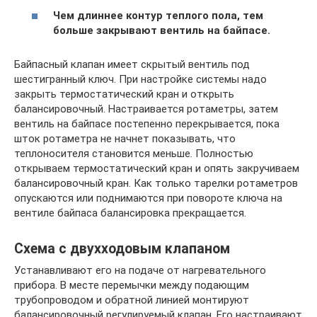
Чем длиннее контур теплого пола, тем
больше закрывают вентиль на байпасе.
Байпасный клапан имеет скрытый вентиль под
шестигранный ключ. При настройке системы надо
закрыть термостатический кран и открыть
балансировочный. Настраивается ротаметры, затем
вентиль на байпасе постепенно перекрывается, пока
шток ротаметра не начнет показывать, что
теплоносителя становится меньше. Полностью
открываем термостатический кран и опять закручиваем
балансировочный кран. Как только тарелки ротаметров
опускаются или поднимаются при повороте ключа на
вентиле байпаса балансировка прекращается.
Схема с двухходовым клапаном
Устанавливают его на подаче от нагревательного
прибора. В месте перемычки между подающим
трубопроводом и обратной линией монтируют
балансировочный регулируемый клапан. Его настраивают