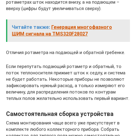
ротаметрах шток находится внизу, а на подающем –
вверху (цифры будут увеличиваться сверху).
Читайте также:
Генерация многофазного
ШИМ сигнала на TMS320F28027
Отличия ротаметра на подающей и обратной гребенке.
Если перепутать подающий ротаметр и обратный, то
поток теплоносителя прижмет шток к седлу, и система
не будет работать. Некоторые приборы не позволяют
зафиксировать нужный расход, а только измеряют его
величину, для распределения потоков по контурам
теплых полов желательно использовать первый вариант.
Самостоятельная сборка устройства
Схема монтирования чаще всего уже присутствует в
комплекте любого коллекторного прибора. Собрать
коллектор для теплого пола можно самостоятельно,