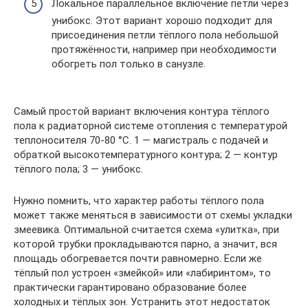
Локальное параллельное включение петли через
унибокс. Этот вариант хорошо подходит для
присоединения петли тёплого пола небольшой
протяжённости, например при необходимости
обогреть пол только в санузле.
Самый простой вариант включения контура тёплого
пола к радиаторной системе отопления с температурой
теплоносителя 70-80 °С. 1 — магистраль с подачей и
обраткой высокотемпературного контура; 2 — контур
тёплого пола; 3 — унибокс.
Нужно помнить, что характер работы тёплого пола
может также меняться в зависимости от схемы укладки
змеевика. Оптимальной считается схема «улитка», при
которой трубки прокладываются парно, а значит, вся
площадь обогревается почти равномерно. Если же
тёплый пол устроен «змейкой» или «лабиринтом», то
практически гарантировано образование более
холодных и тёплых зон. Устранить этот недостаток