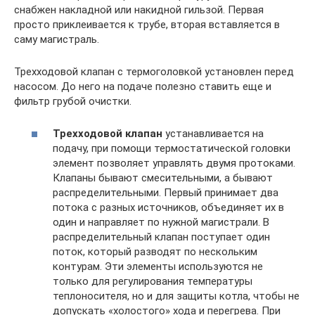
снабжен накладной или накидной гильзой. Первая
просто приклеивается к трубе, вторая вставляется в
саму магистраль.
Трехходовой клапан с термоголовкой установлен перед
насосом. До него на подаче полезно ставить еще и
фильтр грубой очистки.
Трехходовой клапан
устанавливается на
подачу, при помощи термостатической головки
элемент позволяет управлять двумя протоками.
Клапаны бывают смесительными, а бывают
распределительными. Первый принимает два
потока с разных источников, объединяет их в
один и направляет по нужной магистрали. В
распределительный клапан поступает один
поток, который разводят по нескольким
контурам. Эти элементы используются не
только для регулирования температуры
теплоносителя, но и для защиты котла, чтобы не
допускать «холостого» хода и перегрева. При