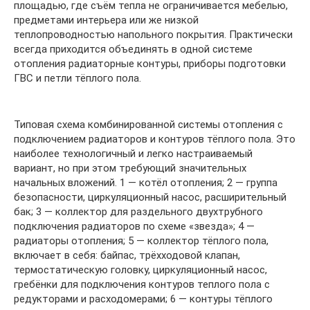
площадью, где съём тепла не ограничивается мебелью,
предметами интерьера или же низкой
теплопроводностью напольного покрытия. Практически
всегда приходится объединять в одной системе
отопления радиаторные контуры, приборы подготовки
ГВС и петли тёплого пола.
Типовая схема комбинированной системы отопления с
подключением радиаторов и контуров тёплого пола. Это
наиболее технологичный и легко настраиваемый
вариант, но при этом требующий значительных
начальных вложений. 1 — котёл отопления; 2 — группа
безопасности, циркуляционный насос, расширительный
бак; 3 — коллектор для раздельного двухтрубного
подключения радиаторов по схеме «звезда»; 4 —
радиаторы отопления; 5 — коллектор тёплого пола,
включает в себя: байпас, трёхходовой клапан,
термостатическую головку, циркуляционный насос,
гребёнки для подключения контуров теплого пола с
редукторами и расходомерами; 6 — контуры тёплого