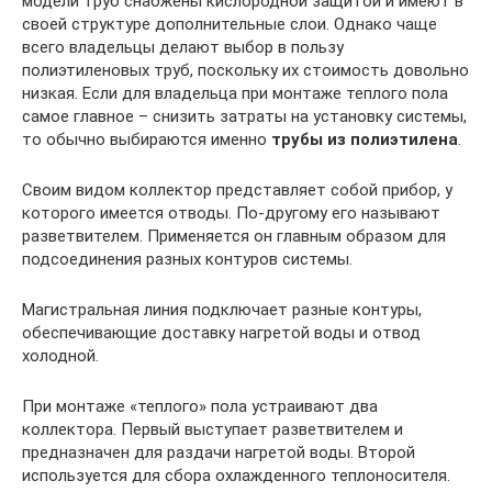
модели труб снабжены кислородной защитой и имеют в
своей структуре дополнительные слои. Однако чаще
всего владельцы делают выбор в пользу
полиэтиленовых труб, поскольку их стоимость довольно
низкая. Если для владельца при монтаже теплого пола
самое главное – снизить затраты на установку системы,
то обычно выбираются именно
трубы из полиэтилена
.
Своим видом коллектор представляет собой прибор, у
которого имеется отводы. По-другому его называют
разветвителем. Применяется он главным образом для
подсоединения разных контуров системы.
Магистральная линия подключает разные контуры,
обеспечивающие доставку нагретой воды и отвод
холодной.
При монтаже «теплого» пола устраивают два
коллектора. Первый выступает разветвителем и
предназначен для раздачи нагретой воды. Второй
используется для сбора охлажденного теплоносителя.