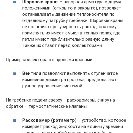
Шаровые краны
– запорная арматура с двумя
положениями: (открыто и закрыто), позволяет
останавливать движение теплоносителя по
отдельному патрубку гребенки. Шаровые краны
не позволяют регулировать расход, поэтому
применять их имеет смысл в теплых полах, где
петли имеют приблизительно равную длину.
Также их ставят перед коллекторами.
Пример коллектора с шаровыми кранами.
Вентили
позволяют выполнять ступенчатое
изменение диаметра протока, предполагают
ручное управление системой.
На гребенке подачи сверху – расходомеры, снизу на
обратке – термостатические клапаны.
Расходомер (ротаметр)
– устройство, которое
измеряет расход жидкости на единицу времени.
Представляет собой прозрачную колбу со