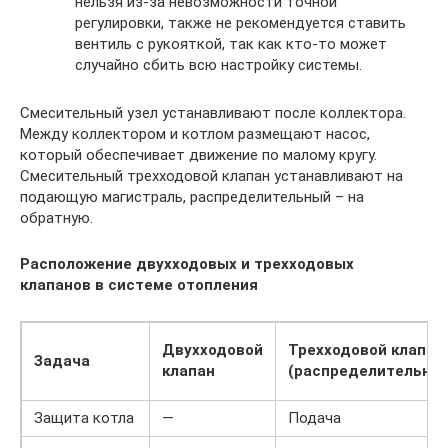
нельзя из-за невозможности точной
регулировки, также не рекомендуется ставить
вентиль с рукояткой, так как кто-то может
случайно сбить всю настройку системы.
Смесительный узел устанавливают после коллектора.
Между коллектором и котлом размещают насос,
который обеспечивает движение по малому кругу.
Смесительный трехходовой клапан устанавливают на
подающую магистраль, распределительный – на
обратную.
Расположение двухходовых и трехходовых
клапанов в системе отопления
Двухходовой
Трехходовой клапан
Задача
клапан
(распределительны
Защита котла
—
Подача