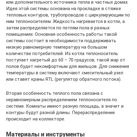
или дополнительного источника тепла в частных домах.
Идея этой системы основана на прокладке в стяжке
тепловых контуров, трубопроводов с циркулирующим по
ним теплоносителем. Жидкость нагревается в котле, а
затем распределяется по петлям пола в разных
помещениях. Основная особенность работы такой
системы состоит в необходимости поддерживать
низкую равномерную температуру на большом
количестве потребителей. Из котла теплоноситель
поступает нагретый до 60 – 70 градусов, такой жар от
полов будет некомфортным для жильцов. Для снижения
температуры в систему включают смесительный узел
или ставят краны RTL (регулятор обратного потока).
Вторая особенность теплого пола связана с
неравномерным распределением теплоносителя по
системе. Комнаты имеют разную площадь, а значит и
контуры будут разной длины. Перераспределение
происходит на коллекторе.
Материалы и инструменты