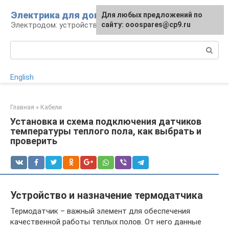
Перейти
Электрика для дома
Для любых предложений по
к
Электродом: устройства, кабели, ремонт
сайту: ooospares@cp9.ru
контенту
Поиск:
English
Главная
»
Кабели
Установка и схема подключения датчиков
температуры теплого пола, как выбрать и
проверить
Устройство и назначение термодатчика
Термодатчик – важный элемент для обеспечения
качественной работы теплых полов. От него данные