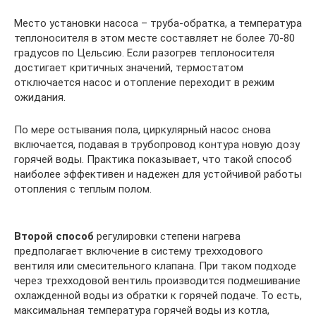
Место установки насоса – труба-обратка, а температура
теплоносителя в этом месте составляет не более 70-80
градусов по Цельсию. Если разогрев теплоносителя
достигает критичных значений, термостатом
отключается насос и отопление переходит в режим
ожидания.
По мере остывания пола, циркулярный насос снова
включается, подавая в трубопровод контура новую дозу
горячей воды. Практика показывает, что такой способ
наиболее эффективен и надежен для устойчивой работы
отопления с теплым полом.
Второй способ
регулировки степени нагрева
предполагает включение в систему трехходового
вентиля или смесительного клапана. При таком подходе
через трехходовой вентиль производится подмешивание
охлажденной воды из обратки к горячей подаче. То есть,
максимальная температура горячей воды из котла,