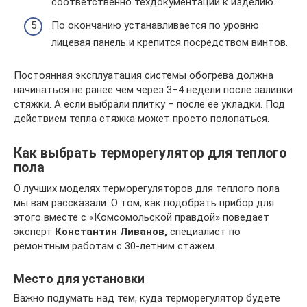
соответственно техдокументации к изделию.
По окончанию устанавливается по уровню
лицевая панель и крепится посредством винтов.
Постоянная эксплуатация системы обогрева должна
начинаться не ранее чем через 3–4 недели после заливки
стяжки. А если выбрали плитку – после ее укладки. Под
действием тепла стяжка может просто полопаться.
Как выбрать терморегулятор для теплого
пола
О лучших моделях терморегуляторов для теплого пола
мы вам рассказали. О том, как подобрать прибор для
этого вместе с «Комсомольской правдой» поведает
эксперт
Константин Ливанов,
специалист по
ремонтным работам с 30-летним стажем.
Место для установки
Важно подумать над тем, куда терморегулятор будете