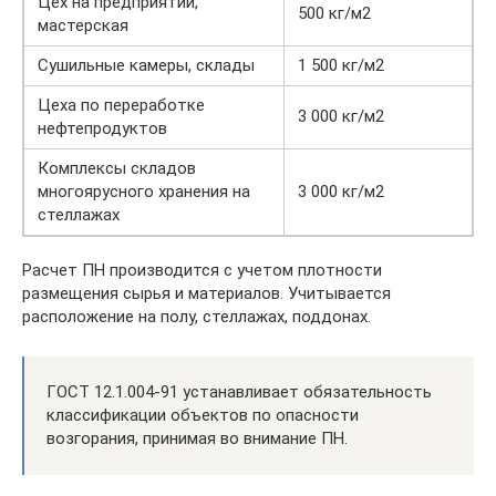
Цех на предприятии,
500 кг/м2
мастерская
Сушильные камеры, склады
1 500 кг/м2
Цеха по переработке
3 000 кг/м2
нефтепродуктов
Комплексы складов
многоярусного хранения на
3 000 кг/м2
стеллажах
Расчет ПН производится с учетом плотности
размещения сырья и материалов. Учитывается
расположение на полу, стеллажах, поддонах.
ГОСТ 12.1.004-91 устанавливает обязательность
классификации объектов по опасности
возгорания, принимая во внимание ПН.