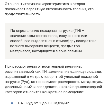
Это квантитативная характеристика, которая
показывает вероятную интенсивность горения, его
продолжительность.
По определению пожарная нагрузка (ПН) –
значение количества тепла, излученного или
способного выделиться в атмосферу вследствие
полного выгорания веществ, предметов,
материалов, находящихся в зоне пламени.
При рассмотрении относительной величины,
рассчитываемой как ПН, деленная на единицу площади,
выраженной в метрах, говорят об удельной пожарной
нагрузке (Pуд), которая имеет размерность мегаджоуль,
деленный на м2, и определяет, к какой взрывопожарной
категории относится конкретное помещение:
В4 – Pуд от 1 до 180 МДж/м2;