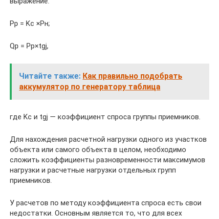
выражение:
Pp = Kс ×Рн;
Qp = Рp×tgj,
Читайте также:
Как правильно подобрать
аккумулятор по генератору таблица
где Kс и tgj — коэффициент спроса группы приемников.
Для нахождения расчетной нагрузки одного из участков
объекта или самого объекта в целом, необходимо
сложить коэффициенты разновременности максимумов
нагрузки и расчетные нагрузки отдельных групп
приемников.
У расчетов по методу коэффициента спроса есть свои
недостатки. Основным является то, что для всех