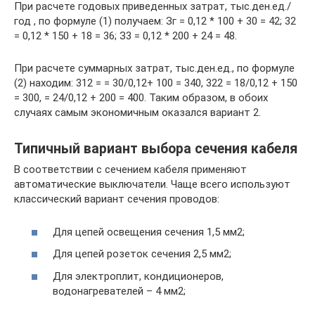
При расчете годовых приведенных затрат, тыс.ден.ед./
год , по формуле (1) полу­чаем: Зг = 0,12 * 100 + 30 = 42; 32
= 0,12 * 150 + 18 = 36; З3 = 0,12 * 200 + 24 = 48.
При расчете суммарных затрат, тыс.ден.ед., по формуле
(2) находим: 312 = = 30/0,12+ 100 = 340, 322 = 18/0,12 + 150
= 300, = 24/0,12 + 200 = 400. Таким образом, в обоих
случаях самым экономичным оказался вариант 2.
Типичный вариант выбора сечения кабеля
В соответствии с сечением кабеля применяют
автоматические выключатели. Чаще всего используют
классический вариант сечения проводов:
Для цепей освещения сечения 1,5 мм2;
Для цепей розеток сечения 2,5 мм2;
Для электроплит, кондиционеров,
водонагревателей – 4 мм2;