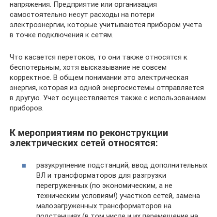
напряжения. Предприятие или организация
самостоятельно несут расходы на потери
электроэнергии, которые учитываются прибором учета
в точке подключения к сетям.
Что касается перетоков, то они также относятся к
беспотерьным, хотя высказывание не совсем
корректное. В общем понимании это электрическая
энергия, которая из одной энергосистемы отправляется
в другую. Учет осуществляется также с использованием
приборов.
К мероприятиям по реконструкции
электрических сетей относятся:
разукрупнение подстанций, ввод дополнительных
ВЛ и трансформаторов для разгрузки
перегруженных (по экономическим, а не
техническим условиям!) участков сетей, замена
малозагруженных трансформаторов на
подстанциях (в том числе и их перемещение на