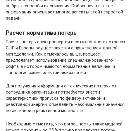
выбрать способы их снижения. Собранная в статье
информация описывает многие аспекты этой непростой
задачи.
Расчет норматива потерь
Расчет потерь электроэнергии в сетях во многих странах
СНГ и Европы осуществляется с применением данной
методологии. Как отмечалось выше, процесс
предполагает использование специализированного
софта, в котором имеются нормативные величины и
топология схемы электрических сетей.
Для получения информации о технических потерях от
сотрудника организации потребуется внести
характеристики пропуска по фидеру активной и
реактивной энергии, определить максимальные значения
по активной и реактивной мощности.
Необходимо отметить, что погрешность таких моделей
может доходить до 25 % только при расчете потерь