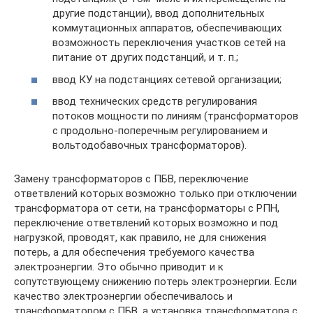
другие подстанции), ввод дополнительных
коммутационных аппаратов, обеспечивающих
возможность переключения участков сетей на
питание от других подстанций, и т. п.;
ввод КУ на подстанциях сетевой организации;
ввод технических средств регулирования
потоков мощности по линиям (трансформаторов
с продольно-поперечным регулированием и
вольтодобавочных трансформаторов).
Замену трансформаторов с ПБВ, переключение
ответвлений которых возможно только при отключении
трансформатора от сети, на трансформаторы с РПН,
переключение ответвлений которых возможно и под
нагрузкой, проводят, как правило, не для снижения
потерь, а для обеспечения требуемого качества
электроэнергии. Это обычно приводит и к
сопутствующему снижению потерь электроэнергии. Если
качество электроэнергии обеспечивалось и
трансформатором с ПБВ, а установка трансформатора с