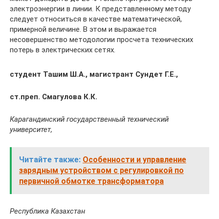
электроэнергии в линии. К представленному методу
следует относиться в качестве математической,
примерной величине. В этом и выражается
несовершенство методологии просчета технических
потерь в электрических сетях.
студент Ташим Ш.
А.
, магистрант Сундет Г.
Е.,
ст.преп. Смагулова К.К.
Карагандинский государственный технический
университет,
Читайте также:
Особенности и управление
зарядным устройством с регулировкой по
первичной обмотке трансформатора
Республика Казахстан