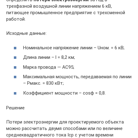
трехфазной воздушной линии напряжением 6 кВ,
питающее промышленное предприятие с трехсменной
работой.
Исходные данные:
Номинальное напряжение линии – Uном. = 6 кВ;
Длина линии – l = 8,2 км;
Марка провода — АС95;
Максимальная мощность, передаваемая по линии
– Рмакс. = 830 кВт;
Коэффициент мощности – cosϕ = 0,8.
Решение
Потери электроэнергии для проектируемого объекта
можно рассчитать двумя способами или по величине
среднеквадратичного тока Iср с учетом времени