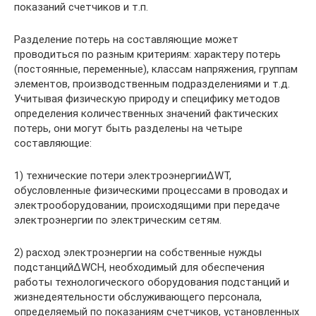
показаний счетчиков и т.п.
Разделение потерь на составляющие может
проводиться по разным критериям: характеру потерь
(постоянные, переменные), классам напряжения, группам
элементов, производственным подразделениями и т.д.
Учитывая физическую природу и специфику методов
определения количественных значений фактических
потерь, они могут быть разделены на четыре
составляющие:
1) технические потери электроэнергииΔWТ,
обусловленные физическими процессами в проводах и
электрооборудовании, происходящими при передаче
электроэнергии по электрическим сетям.
2) расход электроэнергии на собственные нужды
подстанцийΔWСН, необходимый для обеспечения
работы технологического оборудования подстанций и
жизнедеятельности обслуживающего персонала,
определяемый по показаниям счетчиков, установленных