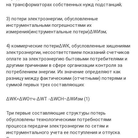
на трансформаторах собственных нужд подстанций;
3) потери электроэнергии, обусловленные
инструментальными погрешностями их
измерения(инструментальные потери)ΔWИзм;
4) коммерческие потериΔWК, обусловленные хищениями
электроэнергии, несоответствием показаний счетчиков
оплате за электроэнергию бытовыми потребителями и
другими причинами в сфере организации контроля за
потреблением энергии. Их значение определяют как
разницу между фактическими (отчетными) потерями и
суммой первых трех составляющих:
ΔWК=ΔWОтч-ΔWТ -ΔWСН–ΔWИзм (1)
Три первые составляющие структуры потерь
обусловлены технологическими потребностями
процесса передачи электроэнергии по сетям и
инструментального учета ее поступления и отпуска.