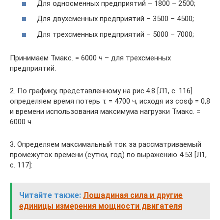
Для односменных предприятий – 1800 – 2500;
Для двухсменных предприятий – 3500 – 4500;
Для трехсменных предприятий – 5000 – 7000;
Принимаем Тмакс. = 6000 ч – для трехсменных
предприятий.
2. По графику, представленному на рис.4.8 [Л1, с. 116]
определяем время потерь τ = 4700 ч, исходя из cosϕ = 0,8
и времени использования максимума нагрузки Тмакс. =
6000 ч.
3. Определяем максимальный ток за рассматриваемый
промежуток времени (сутки, год) по выражению 4.53 [Л1,
с. 117]:
Читайте также:
Лошадиная сила и другие
единицы измерения мощности двигателя