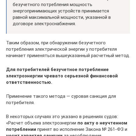
безучетного потребления мощность
энергопринимающих устройств принимается
равной максимальной мощности, указанной в
договоре электроснабжения.
Таким образом, при обнаружении безучетного
потребления электрической энергии у потребителя
начинает применяться вышеуказанный расчетный метод.
Для потребителей безучетное потребление
электроэнергии чревато серьезной финансовой
ответственностью.
Применение такого метода — суровая санкция для
потребителя.
В некоторых случаях это указано в решениях судов:
«Расчет объема электроэнергии
по акту о неучтенном
потреблении
принят во исполнение Закона № 261-ФЗ и
носит характер санкции
за несоблюдение