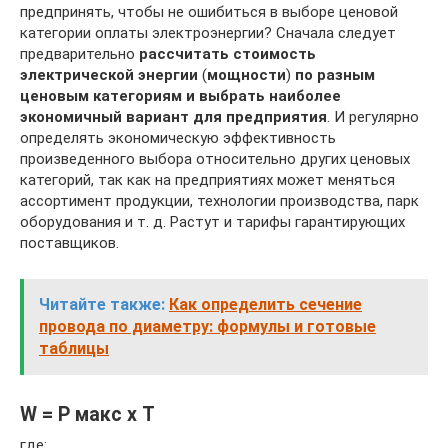
предпринять, чтобы не ошибиться в выборе ценовой
категории оплаты электроэнергии? Сначала следует
предварительно
рассчитать стоимость
электрической энергии
(
мощности
)
по разным
ценовым категориям и выбрать наиболее
экономичный вариант для предприятия
. И регулярно
определять экономическую эффективность
произведенного выбора относительно других ценовых
категорий, так как на предприятиях может меняться
ассортимент продукции, технологии производства, парк
оборудования и т. д. Растут и тарифы гарантирующих
поставщиков.
Читайте также:
Как определить сечение
провода по диаметру: формулы и готовые
таблицы
W = P макс х T
где: