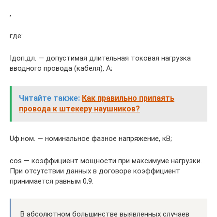
,
где:
Iдоп.дл. — допустимая длительная токовая нагрузка
вводного провода (кабеля), А;
Читайте также:
Как правильно припаять
провода к штекеру наушников?
Uф.ном. — номинальное фазное напряжение, кВ;
cos — коэффициент мощности при максимуме нагрузки.
При отсутствии данных в договоре коэффициент
принимается равным 0,9.
В абсолютном большинстве выявленных случаев