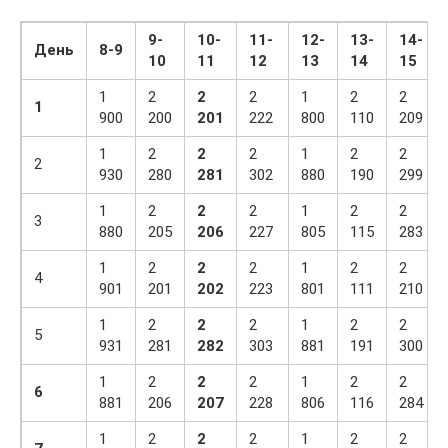
9-
10-
11-
12-
13-
14-
День
8-9
10
11
12
13
14
15
1
2
2
2
1
2
2
1
900
200
201
222
800
110
209
1
2
2
2
1
2
2
2
930
280
281
302
880
190
299
1
2
2
2
1
2
2
3
880
205
206
227
805
115
283
1
2
2
2
1
2
2
4
901
201
202
223
801
111
210
1
2
2
2
1
2
2
5
931
281
282
303
881
191
300
1
2
2
2
1
2
2
6
881
206
207
228
806
116
284
1
2
2
2
1
2
2