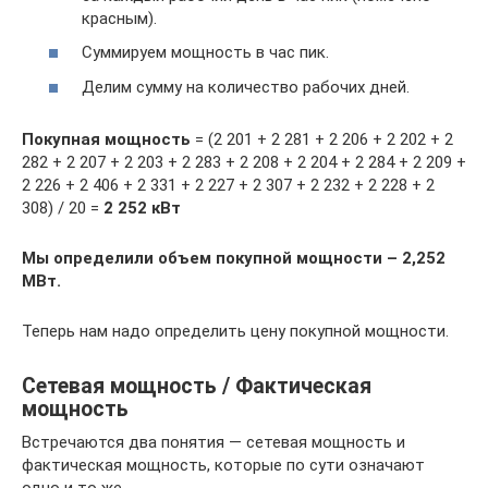
красным).
Суммируем мощность в час пик.
Делим сумму на количество рабочих дней.
Покупная мощность
= (2 201 + 2 281 + 2 206 + 2 202 + 2
282 + 2 207 + 2 203 + 2 283 + 2 208 + 2 204 + 2 284 + 2 209 +
2 226 + 2 406 + 2 331 + 2 227 + 2 307 + 2 232 + 2 228 + 2
308) / 20 =
2 252 кВт
Мы определили объем покупной мощности – 2,252
МВт.
Теперь нам надо определить цену покупной мощности.
Сетевая мощность / Фактическая
мощность
Встречаются два понятия — сетевая мощность и
фактическая мощность, которые по сути означают
одно и то же.