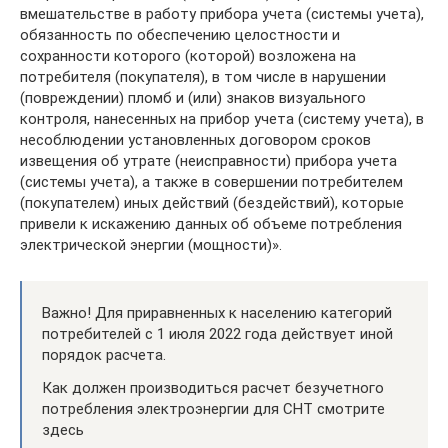
вмешательстве в работу прибора учета (системы учета),
обязанность по обеспечению целостности и
сохранности которого (которой) возложена на
потребителя (покупателя), в том числе в нарушении
(повреждении) пломб и (или) знаков визуального
контроля, нанесенных на прибор учета (систему учета), в
несоблюдении установленных договором сроков
извещения об утрате (неисправности) прибора учета
(системы учета), а также в совершении потребителем
(покупателем) иных действий (бездействий), которые
привели к искажению данных об объеме потребления
электрической энергии (мощности)».
Важно! Для приравненных к населению категорий
потребителей с 1 июля 2022 года действует иной
порядок расчета.
Как должен производиться расчет безучетного
потребления электроэнергии для СНТ смотрите
здесь