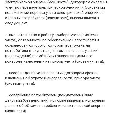
электрической энергии (мощности), договором оказания
услуг по передаче электрической энергии) и Основными
положениями порядка учета электрической энергии со
стороны потребителя (покупателя), выразившиеся в
следующем:
— вмешательство в работу прибора учета (системы
учета), обязанность по обеспечению целостности и
сохранности которого (которой) возложена на
потребителя (покупателя), в том числе в нарушении
(повреждении) пломб и (или) знаков визуального
контроля, нанесенных на прибор учета (систему учета);
— несоблюдение установленных договором сроков
извещения об утрате (неисправности) прибора учета
(системы учета);
— совершение потребителем (покупателем) иных
действий (бездействий), которые привели к искажению
данных об объеме потребления электрической энергии
(мощности).