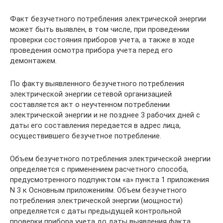
Факт безучетного потребления электрической энергии
может быть выявлен, в том числе, при проведении
проверки состояния приборов учета, а также в ходе
проведения осмотра прибора учета перед его
демонтажем.
По факту выявленного безучетного потребления
электрической энергии сетевой организацией
составляется акт о неучтенном потреблении
электрической энергии и не позднее 3 рабочих дней с
даты его составления передается в адрес лица,
осуществившего безучетное потребление.
Объем безучетного потребления электрической энергии
определяется с применением расчетного способа,
предусмотренного подпунктом «а» пункта 1 приложения
N 3 к Основным приложениям. Объем безучетного
потребления электрической энергии (мощности)
определяется с даты предыдущей контрольной
проверки прибора учета до даты выявления факта