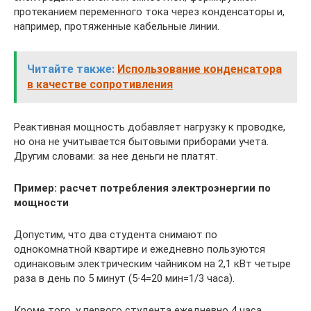
протеканием переменного тока через конденсаторы и,
например, протяженные кабельные линии.
Читайте также:
Использование конденсатора
в качестве сопротивления
Реактивная мощность добавляет нагрузку к проводке,
но она не учитывается бытовыми приборами учета.
Другим словами: за нее деньги не платят.
Пример: расчет потребления электроэнергии по
мощности
Допустим, что два студента снимают по
однокомнатной квартире и ежедневно пользуются
одинаковым электрическим чайником на 2,1 кВт четыре
раза в день по 5 минут (5∙4=20 мин=1/3 часа).
Кроме того, у первого студента ежедневно 4 часа