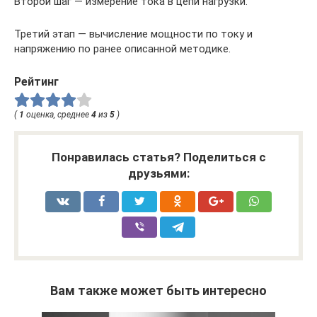
Второй шаг — измерение тока в цепи нагрузки.
Третий этап — вычисление мощности по току и
напряжению по ранее описанной методике.
Рейтинг
(
1
оценка, среднее
4
из
5
)
Понравилась статья? Поделиться с
друзьями:
Вам также может быть интересно