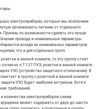
ртиры
щных электроприборах, которые мы исключили
 лучше организовать питание от отдельного
. Причем, по возможности сделать это лучше
 Сечение провода и номинальные параметры
ыбираются исходя из номинальных параметров
нципам, что и для отдельных групп.
розетки в ванной комнате, то эту группу стоит
согласно п.7.1.37 ПУЭ, розетки в ванной комнате
ерез УЗО (устройство защитного отключения). В
советует в группу с розеткой в ванной комнате
 защита УЗО будет наиболее актуальна. Хотя к
ких требований.
 и количества электроприборов схема
 хрущевке может содержать от двух до шести
учше сразу подписать, а розеточные и группы