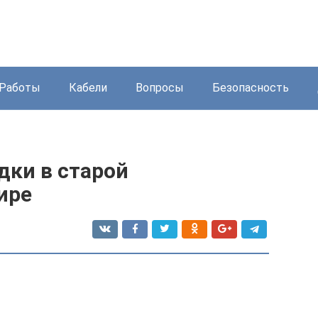
Работы
Кабели
Вопросы
Безопасность
дки в старой
ире