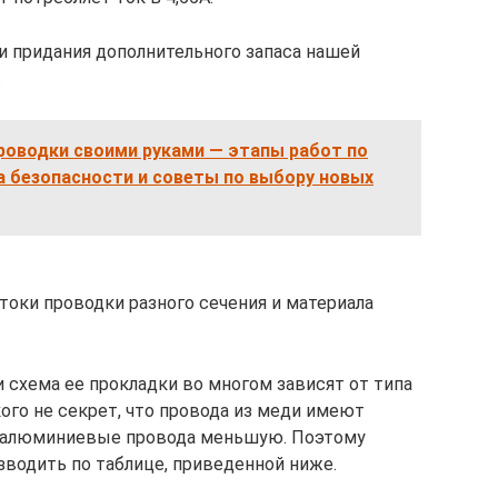
и придания дополнительного запаса нашей
.
роводки своими руками — этапы работ по
ка безопасности и советы по выбору новых
оки проводки разного сечения и материала
 схема ее прокладки во многом зависят от типа
кого не секрет, что провода из меди имеют
а алюминиевые провода меньшую. Поэтому
зводить по таблице, приведенной ниже.