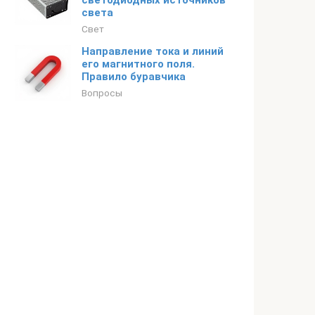
светодиодных источников
света
Свет
Направление тока и линий
его магнитного поля.
Правило буравчика
Вопросы