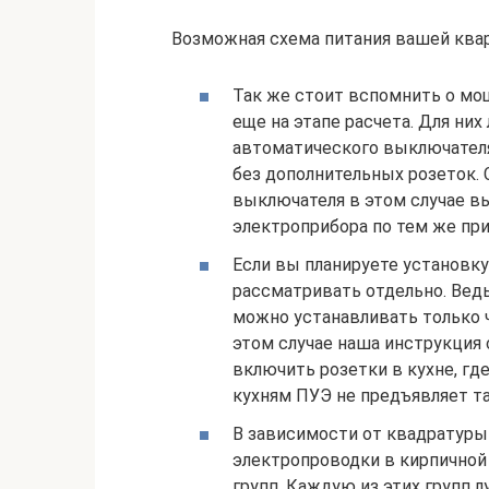
Возможная схема питания вашей ква
Так же стоит вспомнить о мо
еще на этапе расчета. Для них
автоматического выключателя
без дополнительных розеток.
выключателя в этом случае в
электроприбора по тем же при
Если вы планируете установку 
рассматривать отдельно. Ведь 
можно устанавливать только ч
этом случае наша инструкция 
включить розетки в кухне, где
кухням ПУЭ не предъявляет та
В зависимости от квадратуры
электропроводки в кирпичной
групп. Каждую из этих групп л