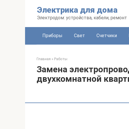
Перейти
Электрика для дома
к
контенту
Электродом: устройства, кабели, ремонт
Приборы
Свет
Счетчики
Главная
»
Работы
Замена электропрово
двухкомнатной кварт