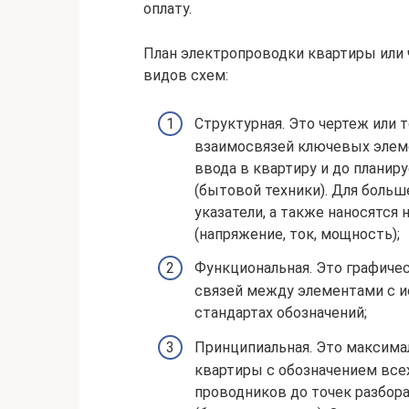
оплату.
План электропроводки квартиры или
видов схем:
Структурная. Это чертеж или
взаимосвязей ключевых элеме
ввода в квартиру и до плани
(бытовой техники). Для боль
указатели, а также наносятся
(напряжение, ток, мощность);
Функциональная. Это графиче
связей между элементами с и
стандартах обозначений;
Принципиальная. Это максима
квартиры с обозначением все
проводников до точек разбора