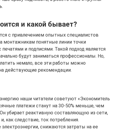
ь.
роится и какой бывает?
тся с привлечением опытных специалистов
да монтажникам понятные линии точки
 печатями и подписями. Такой подход является
ачально будут заниматься профессионалы. Но,
 платить немало, все эти работы можно
 на действующие рекомендации.
оэнергию наши читатели советуют «Экономитель
месячные платежи станут на 30-50% меньше, чем
 Он убирает реактивную составляющую из сети,
 и, как следствие, ток потребления.
электроэнергии, снижаются затраты на ее