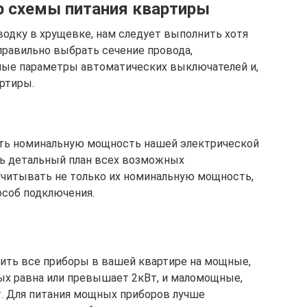
р схемы питания квартиры
водку в хрущевке, нам следует выполнить хотя
правильно выбрать сечение провода,
ные параметры автоматических выключателей и,
артиры.
тать номинальную мощность нашей электрической
ть детальный план всех возможных
учитывать не только их номинальную мощность,
особ подключения.
лить все приборы в вашей квартире на мощные,
х равна или превышает 2кВт, и маломощные,
. Для питания мощных приборов лучше