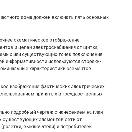
 частного дома должен включать пять основных
 точнее схематическое отображение
нтов и цепей электроснабжения от щитка,
руемых или существующих точек подключения
шей информативности используются стрелки-
 номинальные характеристики элементов
ское изображение фактических электрических
спользованием принятых в государственных
льно подробный чертеж с нанесением на план
х существующих элементов сети от
 (розетки, выключатели) и потребителей