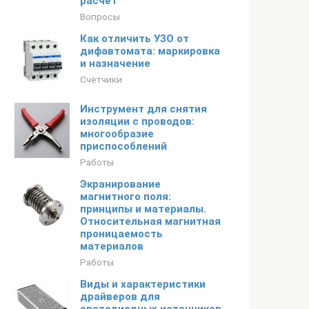
расчет
Вопросы
Как отличить УЗО от
дифавтомата: маркировка
и назначение
Счетчики
Инструмент для снятия
изоляции с проводов:
многообразие
приспособлений
Работы
Экранирование
магнитного поля:
принципы и материалы.
Относительная магнитная
проницаемость
материалов
Работы
Виды и характеристики
драйверов для