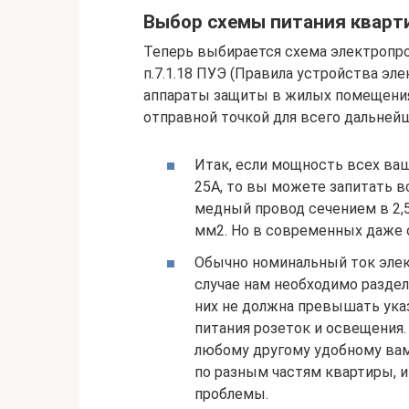
Выбор схемы питания кварт
Теперь выбирается схема электропров
п.7.1.18 ПУЭ (Правила устройства эле
аппараты защиты в жилых помещениях
отправной точкой для всего дальней
Итак, если мощность всех ва
25А, то вы можете запитать в
медный провод сечением в 2,
мм2. Но в современных даже 
Обычно номинальный ток элек
случае нам необходимо раздел
них не должна превышать ука
питания розеток и освещения.
любому другому удобному вам 
по разным частям квартиры, и
проблемы.