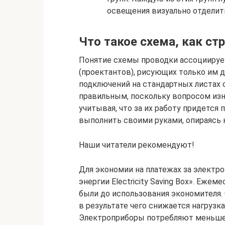
освещения визуально отделит
Что такое схема, как ст
Понятие схемы проводки ассоциируе
(проектантов), рисующих только им 
подключений на стандартных листах с
правильным, поскольку вопросом изн
учитывая, что за их работу придется
выполнить своими руками, опираясь
Наши читатели рекомендуют!
Для экономии на платежах за электр
энергии Electricity Saving Box». Еже
были до использования экономителя.
в результате чего снижается нагрузка
Электроприборы потребляют меньше 