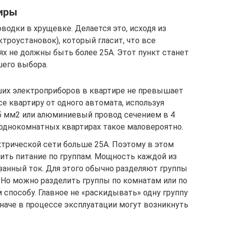
иры
одки в хрущевке. Делается это, исходя из
ктроустановок), который гласит, что все
 не должны быть более 25А. Этот пункт станет
шего выбора.
ших электроприборов в квартире не превышает
се квартиру от одного автомата, используя
5 мм2 или алюминиевый провод сечением в 4
однокомнатных квартирах такое маловероятно.
трической сети больше 25А. Поэтому в этом
ить питание по группам. Мощность каждой из
занный ток. Для этого обычно разделяют группы
 Но можно разделить группы по комнатам или по
способу. Главное не «раскидывать» одну группу
наче в процессе эксплуатации могут возникнуть