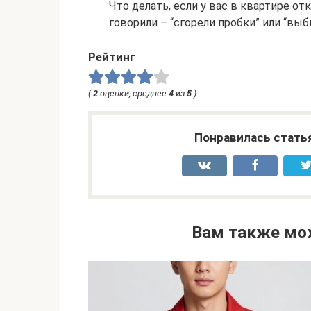
Что делать, если у вас в квартире 
говорили – “сгорели пробки” или “выб
Рейтинг
(
2
оценки, среднее
4
из
5
)
Понравилась стать
Вам также мо