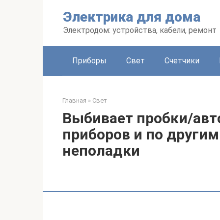
Перейти
Электрика для дома
к
контенту
Электродом: устройства, кабели, ремонт
Приборы
Свет
Счетчики
Главная
»
Свет
Выбивает пробки/авт
приборов и по други
неполадки