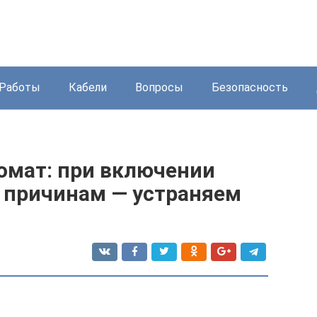
Работы
Кабели
Вопросы
Безопасность
омат: при включении
м причинам — устраняем