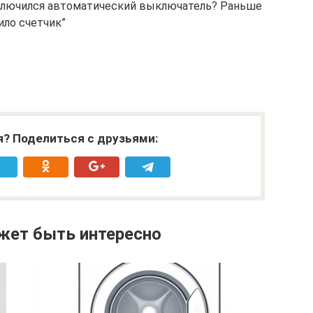
отключился автоматический выключатель? Раньше
ило счетчик”
я? Поделиться с друзьями:
жет быть интересно