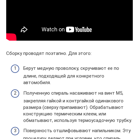
Сборку проводят поэтапно. Для этого:
Берут медную проволоку, скручивают ее по
длине, подходящей для конкретного
автомобиля.
Полученную спираль насаживают на винт М5,
закрепляя гайкой и контргайкой одинакового
размера (сверху припаивают). Обрабатывают
конструкцию термическим клеем, или
обматывают, используя термоусадочную трубку.
Поверхность отшлифовывают напильником. Эту
процедуру делают при условии, что спираль