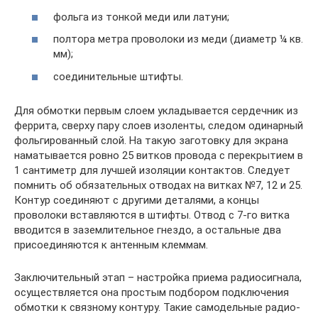
фольга из тонкой меди или латуни;
полтора метра проволоки из меди (диаметр ¼ кв.
мм);
соединительные штифты.
Для обмотки первым слоем укладывается сердечник из
феррита, сверху пару слоев изоленты, следом одинарный
фольгированный слой. На такую заготовку для экрана
наматывается ровно 25 витков провода с перекрытием в
1 сантиметр для лучшей изоляции контактов. Следует
помнить об обязательных отводах на витках №7, 12 и 25.
Контур соединяют с другими деталями, а концы
проволоки вставляются в штифты. Отвод с 7-го витка
вводится в заземлительное гнездо, а остальные два
присоединяются к антенным клеммам.
Заключительный этап – настройка приема радиосигнала,
осуществляется она простым подбором подключения
обмотки к связному контуру. Такие самодельные радио-