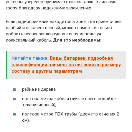
антенны уверенно принимают сигнал даже в сильную
грозу, благодаря надежному заземлению.
Если радиоприемник находится в зоне, где прием очень
слабый и некачественный, можно самостоятельно
собрать всенаправленную антенну, используя
коаксиальный кабель.
Для это необходимы:
Читайте также:
Виды батареек: подробная
классификация элементов питания по размеру,
составу и другим параметрам
рейка из дерева;
полтора метра кабеля (лучше всего подойдет
телевизионный);
полтора метра ПВХ трубы (диаметр сечения 2
см).