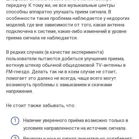
передачу. К тому же, не все музыкальные центры
способны аппаратно улучшать прием сигнала. В
особенности такая проблема наблюдается у недорогих
моделей, где вне зависимости от того, какая антенна
подключена к системе, каких-либо изменений в уровне
приема сигнала не наблюдается.
В редких случаях (в качестве эксперимента)
пользователи пытаются добиться улучшения приема,
воткнув штекер обычной общедомовой TV-антенны в
FM-гнездо. Делать так ни в коем случае не стоит,
помогает это далеко не всегда, чаще всего могут
возникнуть проблемы с замыканием и скачками
напряжения.
Не стоит также забывать, что:
Наличие уверенного приёма возможно только в
условиях направленности на источник сигнала.
Вечером и ночью сигнал значительно ослабевает