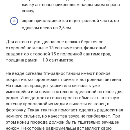
жилку антенны прикрепляем паяльником справа
снизу;
экран присоединяется в центральной части, со
сдвигом влево на 2,5 см.
Для антенн в укв-диапазоне плашка берется со
стороной не меньше 18 сантиметров, фольговый
квадрат со стороной 15 с половиной сантиметров,
толщина рамки – 1,8 сантиметра.
Не везде сигналы fm-радиостанций имеют полное
покрытие, которое может поймать встроенная антенна.
На помощь приходят усилители сигнала к уже
имеющейся или самостоятельно сделанной антенне для
радио. Иногда достаточно просто обмотать штатную
антенну проволокой из меди и вывести ее конец в
форточку. Такая тактика помогает сделать радиосигнал
немного сильнее, но качества звука не прибавляет. При
этом конец провода должен быть тщательно зачищен
ножом. Некоторые радиоумельцы вставляют свою