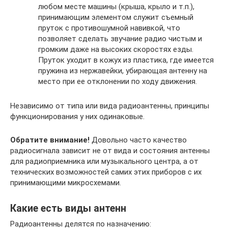
любом месте машины (крыша, крыло и т.п.),
принимающим элементом служит съемный
пруток с противошумной навивкой, что
позволяет сделать звучание радио чистым и
громким даже на высоких скоростях езды.
Пруток уходит в кожух из пластика, где имеется
пружина из нержавейки, убирающая антенну на
место при ее отклонении по ходу движения.
Независимо от типа или вида радиоантенны, принципы
функционирования у них одинаковые.
Обратите внимание!
Довольно часто качество
радиосигнала зависит не от вида и состояния антенны
для радиоприемника или музыкального центра, а от
технических возможностей самих этих приборов с их
принимающими микросхемами.
Какие есть виды антенн
Радиоантенны делятся по назначению: