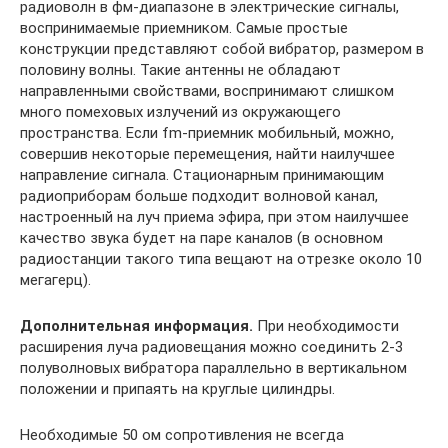
радиоволн в фм-диапазоне в электрические сигналы,
воспринимаемые приемником. Самые простые
конструкции представляют собой вибратор, размером в
половину волны. Такие антенны не обладают
направленными свойствами, воспринимают слишком
много помеховых излучений из окружающего
пространства. Если fm-приемник мобильный, можно,
совершив некоторые перемещения, найти наилучшее
направление сигнала. Стационарным принимающим
радиоприборам больше подходит волновой канал,
настроенный на луч приема эфира, при этом наилучшее
качество звука будет на паре каналов (в основном
радиостанции такого типа вещают на отрезке около 10
мегагерц).
Дополнительная информация
.
При необходимости
расширения луча радиовещания можно соединить 2-3
полуволновых вибратора параллельно в вертикальном
положении и припаять на круглые цилиндры.
Необходимые 50 ом сопротивления не всегда