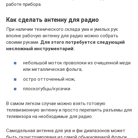
работе прибора.
Как сделать антенну для радио
При наличии технического склада ума и умелых рук
вполне рабочую антенну для радио можно собрать
своими руками.
Для этого потребуется следующий
несложный инструментарий:
небольшой моток проволоки из очищенной меди
или металлическая фольга;
остро отточенный нож;
плоскогубцы/кусачки.
В самом легком случае можно взять готовую
телевизионную антенну и просто перепаять разъемы для
телевизора на необходимые для радио.
Самодельная антенна для укв и фм диапазонов может
быть сконструирована из самой обыкновенной фольги