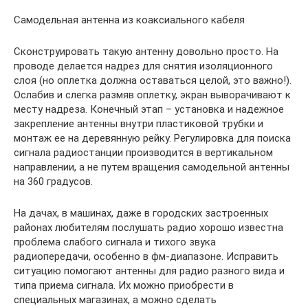
Самодельная антенна из коаксиального кабеля
Сконструировать такую антенну довольно просто. На
проводе делается надрез для снятия изоляционного
слоя (но оплетка должна оставаться целой, это важно!).
Ослабив и слегка размяв оплетку, экран выворачивают к
месту надреза. Конечный этап – установка и надежное
закрепление антенны внутри пластиковой трубки и
монтаж ее на деревянную рейку. Регулировка для поиска
сигнала радиостанции производится в вертикальном
направлении, а не путем вращения самодельной антенны
на 360 градусов.
На дачах, в машинах, даже в городских застроенных
районах любителям послушать радио хорошо известна
проблема слабого сигнала и тихого звука
радиопередачи, особенно в фм-диапазоне. Исправить
ситуацию помогают антенны для радио разного вида и
типа приема сигнала. Их можно приобрести в
специальных магазинах, а можно сделать