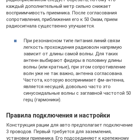
каждый дополнительный метр сильно снижает
восприимчивость приемника. После согласования
сопротивления, приближения его к 50 Омам, прием
радиосигнала существенно улучшается.
При резонансном типе питания линий связи
легкость прохождения радиоволн напрямую
зависит от длины самой волны. Для таких
антенн выбирают фидеры в половину длины
волны (или кратные), при этом сопротивление
волн уже не так важно, антенна согласована.
Частота, которую воспринимает фм-антенна,
является несущей, довольно часто это
синусоидальные волны с заглавной частотой 50
герц (гармоники).
Правила подключения и настройки
Конструкция рации для авто предполагает подключение
3 проводов. Первый требуется для заземления,
установки приемника. Его подсоединяют к крепежному