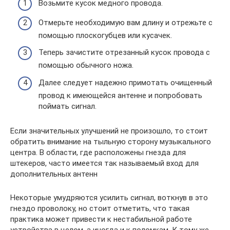
Возьмите кусок медного провода.
Отмерьте необходимую вам длину и отрежьте с
помощью плоскогубцев или кусачек.
Теперь зачистите отрезанный кусок провода с
помощью обычного ножа.
Далее следует надежно примотать очищенный
провод к имеющейся антенне и попробовать
поймать сигнал.
Если значительных улучшений не произошло, то стоит
обратить внимание на тыльную сторону музыкального
центра. В области, где расположены гнезда для
штекеров, часто имеется так называемый вход для
дополнительных антенн
Некоторые умудряются усилить сигнал, воткнув в это
гнездо проволоку, но стоит отметить, что такая
практика может привести к нестабильной работе
устройства в целом, а иногда и к поломкам. К тому же