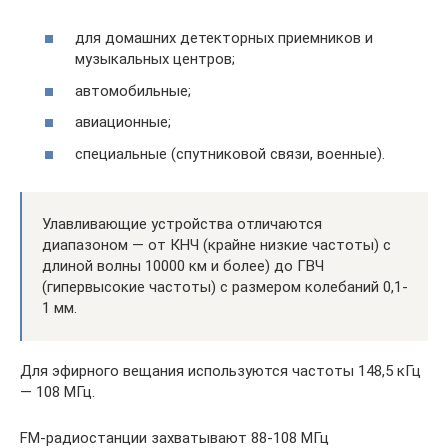
для домашних детекторных приемников и
музыкальных центров;
автомобильные;
авиационные;
специальные (спутниковой связи, военные).
Улавливающие устройства отличаются
диапазоном — от КНЧ (крайне низкие частоты) с
длиной волны 10000 км и более) до ГВЧ
(гипервысокие частоты) с размером колебаний 0,1-
1 мм.
Для эфирного вещания используются частоты 148,5 кГц
— 108 МГц.
FM-радиостанции захватывают 88-108 МГц