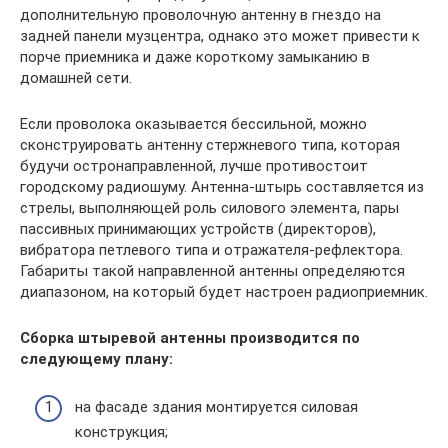
дополнительную проволочную антенну в гнездо на
задней панели музцентра, однако это может привести к
порче приемника и даже короткому замыканию в
домашней сети.
Если проволока оказывается бессильной, можно
сконструировать антенну стержневого типа, которая
будучи остронаправленной, лучше противостоит
городскому радиошуму. Антенна-штырь составляется из
стрелы, выполняющей роль силового элемента, пары
пассивных принимающих устройств (директоров),
вибратора петлевого типа и отражателя-рефлектора.
Габариты такой направленной антенны определяются
диапазоном, на который будет настроен радиоприемник.
Сборка штыревой антенны производится по
следующему плану:
на фасаде здания монтируется силовая
конструкция;