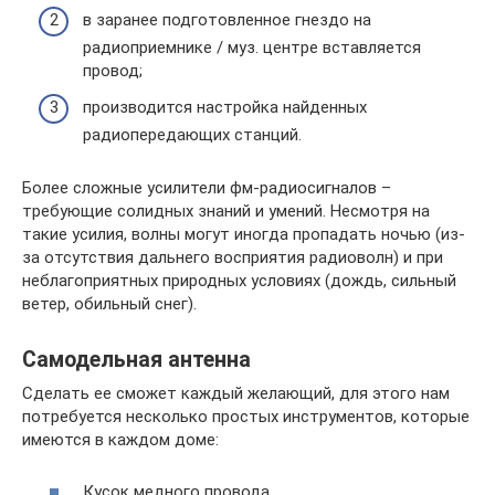
в заранее подготовленное гнездо на
радиоприемнике / муз. центре вставляется
провод;
производится настройка найденных
радиопередающих станций.
Более сложные усилители фм-радиосигналов –
требующие солидных знаний и умений. Несмотря на
такие усилия, волны могут иногда пропадать ночью (из-
за отсутствия дальнего восприятия радиоволн) и при
неблагоприятных природных условиях (дождь, сильный
ветер, обильный снег).
Самодельная антенна
Сделать ее сможет каждый желающий, для этого нам
потребуется несколько простых инструментов, которые
имеются в каждом доме:
Кусок медного провода.