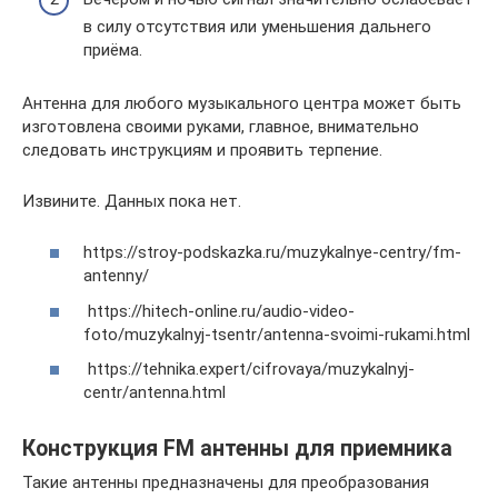
в силу отсутствия или уменьшения дальнего
приёма.
Антенна для любого музыкального центра может быть
изготовлена своими руками, главное, внимательно
следовать инструкциям и проявить терпение.
Извините. Данных пока нет.
https://stroy-podskazka.ru/muzykalnye-centry/fm-
antenny/
https://hitech-online.ru/audio-video-
foto/muzykalnyj-tsentr/antenna-svoimi-rukami.html
https://tehnika.expert/cifrovaya/muzykalnyj-
centr/antenna.html
Конструкция FM антенны для приемника
Такие антенны предназначены для преобразования