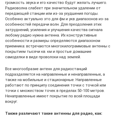
громкость звука и его качество будут желать лучшего.
Радиоволна слабеет при значительном удалении от
передающей станции или из-за ухудшения погоды.
Особенно актуально это для фм и укв диапазонов из-за
особенностей передачи волн. Для преодоления этих
затруднений, усиления и улучшения качества сигнала
любому радио нужна антенна. Их конструктивные
особенности и размеры определяются диапазоном
приемника: встречаются многокилограммовые антенны с
покрытием тысячи кв. км и простые домашние
самоделки в виде проволоки над землей.
Все многообразие антенн для радиостанций
подразделяется на направленные и ненаправленные, а
также на мобильные и стационарные. Направленные
работают по принципу соединения точки с точкой или
точки с множеством точек в пределах 50-100 метров.
Ненаправленные имеют покрытие по всей площади
вокруг.
Также различают такие антенны для радио, как: