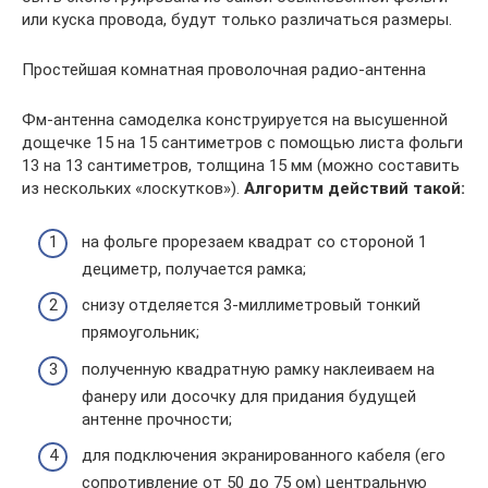
или куска провода, будут только различаться размеры.
Простейшая комнатная проволочная радио-антенна
Фм-антенна самоделка конструируется на высушенной
дощечке 15 на 15 сантиметров с помощью листа фольги
13 на 13 сантиметров, толщина 15 мм (можно составить
из нескольких «лоскутков»).
Алгоритм действий такой:
на фольге прорезаем квадрат со стороной 1
дециметр, получается рамка;
снизу отделяется 3-миллиметровый тонкий
прямоугольник;
полученную квадратную рамку наклеиваем на
фанеру или досочку для придания будущей
антенне прочности;
для подключения экранированного кабеля (его
сопротивление от 50 до 75 ом) центральную