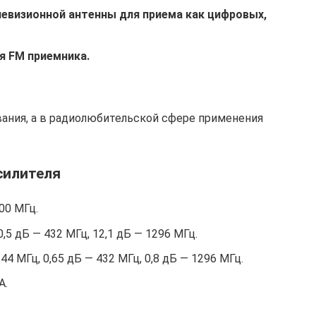
левизионной антенны для приема как цифровых,
я FM приемника.
вания, а в радиолюбительской сфере применения
силителя
00 МГц.
0,5 дБ — 432 МГц, 12,1 дБ — 1296 МГц.
4 МГц, 0,65 дБ — 432 МГц, 0,8 дБ — 1296 МГц.
А.