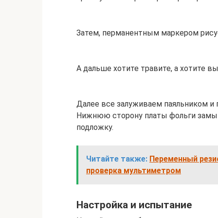
Затем, перманентным маркером рисуе
А дальше хотите травите, а хотите в
Далее все залуживаем паяльником и
Нижнюю сторону платы фольги замык
подложку.
Читайте также:
Переменный резис
проверка мультиметром
Настройка и испытание