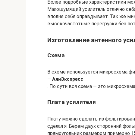
Более подробные характеристики мо
Малошумящий усилитель отлично себя
вполне себя оправдывает. Так же м
высокочастотные перегрузки без пот
Изготовление антенного уси
Схема
В схеме используется микросхема ф
—
АлиЭкспресс
. По сути вся схема — это микросхема
Плата усилителя
Плату можно сделать из фольгированн
сделал я. Берем двух сторонний фол
прямоугольник размером примерно 1