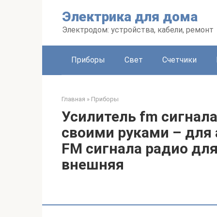
Перейти
Электрика для дома
к
контенту
Электродом: устройства, кабели, ремонт
Приборы
Свет
Счетчики
Главная
»
Приборы
Усилитель fm сигнал
своими руками – для
FM сигнала радио для
внешняя