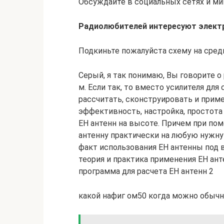
Обсуждайте в социальных сетях и ми
Радиолюбителей интересуют электр
Подкиньте пожалуйста схему на сред
Серый, я так понимаю, Вы говорите о
м. Если так, то вместо усилителя дл
рассчитать, сконструировать и прим
эффективность, настройка, простота 
ЕН антенн на высоте. Причем при п
антенну практически на любую нужну
факт использования ЕН антенны под 
теория и практика применения ЕН анте
программа для расчета EH антенн 2
какой нафиг ом50 когда можно обычн