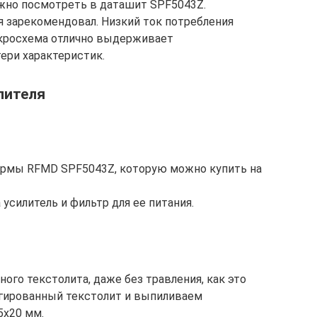
жно посмотреть в даташит SPF5043Z.
 зарекомендовал. Низкий ток потребления
икросхема отлично выдерживает
ери характеристик.
лителя
ирмы RFMD SPF5043Z, которую можно купить на
 усилитель и фильтр для ее питания.
ого текстолита, даже без травления, как это
ьгированный текстолит и выпиливаем
5х20 мм.