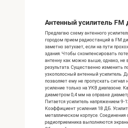
Антенный усилитель FM 
Предлагаю схему антенного усилителя
городом прием радиостанций в FM ди
заметно затухает, если на пути прох
здания. Чтобы скомпенсировать пот
антенну как можно выше, однако, не
результата. Существенно изменить 
узкополосный антенный усилитель. Д
позволяет ему не пропускать сигнал 
усиление только на УКВ диапазоне. 
диаметром 0,4 мм на оправке диаметро
Питается усилитель напряжением 9-12
Коэффициент усиления 18 ДБ. Усили
металлическом корпусе. Соединения о
радиоприемника выполняются экран