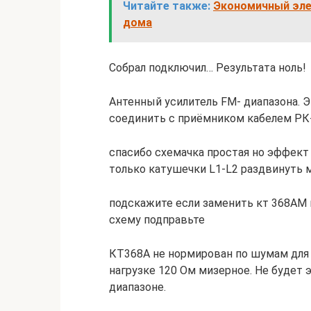
Читайте также:
Экономичный эле
дома
Собрал подключил… Результата ноль!
Антенный усилитель FM- диапазона. Э
соединить с приёмником кабелем РК-
спасибо схемачка простая но эффект 
только катушечки L1-L2 раздвинуть 
подскажите если заменить кт 368АМ 
схему подправьте
КТ368А не нормирован по шумам для 
нагрузке 120 Ом мизерное. Не будет э
диапазоне.