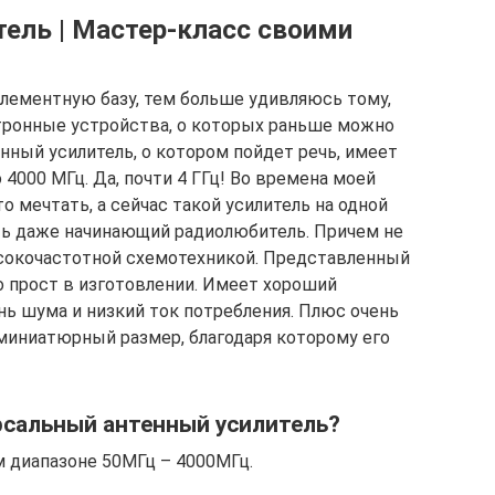
тель | Мастер-класс своими
лементную базу, тем больше удивляюсь тому,
ктронные устройства, о которых раньше можно
енный усилитель, о котором пойдет речь, имеет
 4000 МГц. Да, почти 4 ГГц! Во времена моей
 мечтать, а сейчас такой усилитель на одной
ь даже начинающий радиолюбитель. Причем не
сокочастотной схемотехникой. Представленный
 прост в изготовлении. Имеет хороший
нь шума и низкий ток потребления. Плюс очень
 миниатюрный размер, благодаря которому его
рсальный антенный усилитель?
м диапазоне 50МГц – 4000МГц.