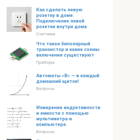
Как сделать левую
розетку в доме.
Подключение левой
розетки внутри дома
Счетчики
Что такое биполярный
транзистор и какие схемы
включения существуют
Приборы
Автоматы «В» — в каждый
домашний щиток!
Вопросы
Измерение индуктивности
и емкости с помощью
мультиметра и
компьютера
Вопросы