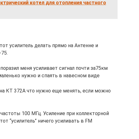
ктрический котел для отопления частного
тот усилитель делать прямо на Антенне и
75.
поразил меня усиливает сигнал почти за75км
маленько нужно и спаять в навесном виде
на КТ 372А что нужно еще менять, если можно
частоты 100 МГц. Усиление при коллекторной
тот “усилитель” ничего усиливать в FM