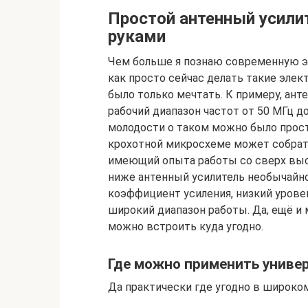
Простой антенный усили
руками
Чем больше я познаю современную э
как просто сейчас делать такие эле
было только мечтать. К примеру, ант
рабочий диапазон частот от 50 МГц до
молодости о таком можно было просто
крохотной микросхеме может собрат
имеющий опыта работы со сверх вы
ниже антенный усилитель необычайно
коэффициент усиления, низкий урове
широкий диапазон работы. Да, ещё и
можно встроить куда угодно.
Где можно применить униве
Да практически где угодно в широко