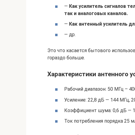
—
Как усилитель сигналов те
так и аналоговых каналов.
—
Как антенный усилитель дл
— др.
Это что касается бытового использо
гораздо больше.
Характеристики антенного у
Рабочий диапазон: 50 МГц – 40
Усиление: 22,8 дБ — 144 МГц, 2
Коэффициент шума: 0,6 дБ — 14
Ток потребления порядка 25 м