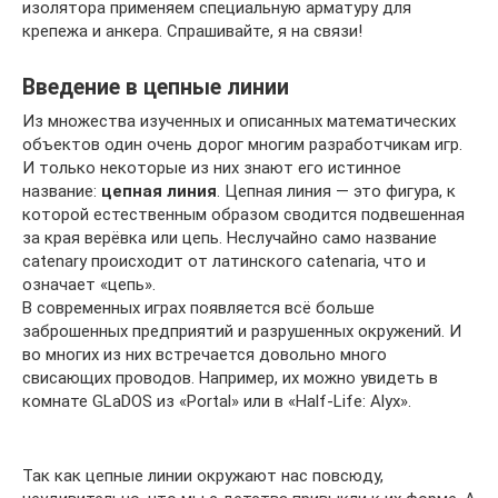
изолятора применяем специальную арматуру для
крепежа и анкера. Спрашивайте, я на связи!
Введение в цепные линии
Из множества изученных и описанных математических
объектов один очень дорог многим разработчикам игр.
И только некоторые из них знают его истинное
название:
цепная линия
. Цепная линия — это фигура, к
которой естественным образом сводится подвешенная
за края верёвка или цепь. Неслучайно само название
catenary происходит от латинского catenaria, что и
означает «цепь».
В современных играх появляется всё больше
заброшенных предприятий и разрушенных окружений. И
во многих из них встречается довольно много
свисающих проводов. Например, их можно увидеть в
комнате GLaDOS из «Portal» или в «Half-Life: Alyx».
Так как цепные линии окружают нас повсюду,