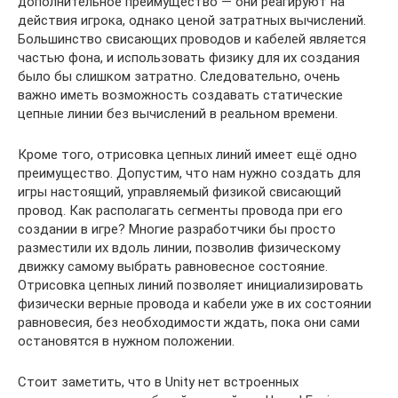
дополнительное преимущество — они реагируют на
действия игрока, однако ценой затратных вычислений.
Большинство свисающих проводов и кабелей является
частью фона, и использовать физику для их создания
было бы слишком затратно. Следовательно, очень
важно иметь возможность создавать статические
цепные линии без вычислений в реальном времени.
Кроме того, отрисовка цепных линий имеет ещё одно
преимущество. Допустим, что нам нужно создать для
игры настоящий, управляемый физикой свисающий
провод. Как располагать сегменты провода при его
создании в игре? Многие разработчики бы просто
разместили их вдоль линии, позволив физическому
движку самому выбрать равновесное состояние.
Отрисовка цепных линий позволяет инициализировать
физически верные провода и кабели уже в их состоянии
равновесия, без необходимости ждать, пока они сами
остановятся в нужном положении.
Стоит заметить, что в Unity нет встроенных