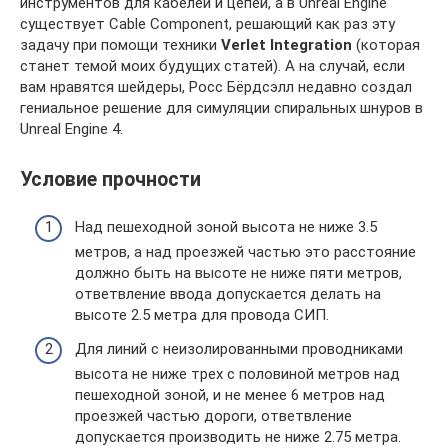
инструментов для кабелей и цепей, а в Unreal Engine
существует Cable Component, решающий как раз эту
задачу при помощи техники
Verlet Integration
(которая
станет темой моих будущих статей). А на случай, если
вам нравятся шейдеры, Росс Бёрдсэлл недавно создал
гениальное решение для симуляции спиральных шнуров в
Unreal Engine 4.
Условие прочности
Над пешеходной зоной высота не ниже 3.5
метров, а над проезжей частью это расстояние
должно быть на высоте не ниже пяти метров,
ответвление ввода допускается делать на
высоте 2.5 метра для провода СИП.
Для линий с неизолированными проводниками
высота не ниже трех с половиной метров над
пешеходной зоной, и не менее 6 метров над
проезжей частью дороги, ответвление
допускается производить не ниже 2.75 метра.