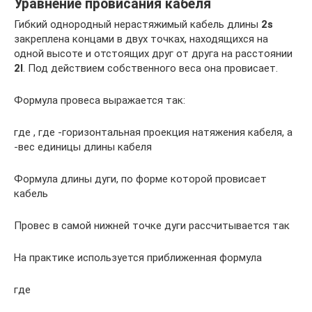
Уравнение провисания кабеля
Гибкий однородный нерастяжимый кабель длины
2s
закреплена концами в двух точках, находящихся на
одной высоте и отстоящих друг от друга на расстоянии
2l
. Под действием собственного веса она провисает.
Формула провеса выражается так:
где , где -горизонтальная проекция натяжения кабеля, а
-вес единицы длины кабеля
Формула длины дуги, по форме которой провисает
кабель
Провес в самой нижней точке дуги рассчитывается так
На практике используется приближенная формула
где