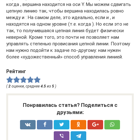
когда , вершина находится на оси Y. Мы можем сдвигать
цепную линию так, чтобы вершина находилась ровно
между и : На самом деле, это идеально, если и , и
находятся на одном уровне (т.е. когда ). Но если это не
так, то получившаяся цепная линия будет физически
неверной. Кроме того, это почти не позволяет нам
управлять степенью провисания цепной линии. Поэтому
нам нужно подойти к задаче по-другому: нам нужен
более «художественный» способ управления линией.
Рейтинг
(
2
оценки, среднее
4.5
из
5
)
Понравилась статья? Поделиться с
друзьями: