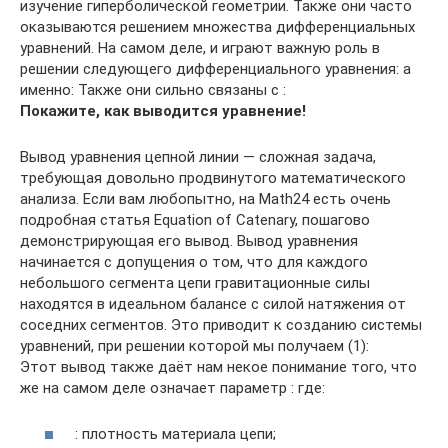
изучение гиперболической геометрии. Также они часто
оказываются решением множества дифференциальных
уравнений. На самом деле, и играют важную роль в
решении следующего дифференциального уравнения: а
именно: Также они сильно связаны с :
Покажите, как выводится уравнение!
Вывод уравнения цепной линии — сложная задача,
требующая довольно продвинутого математического
анализа. Если вам любопытно, на Math24 есть очень
подробная статья Equation of Catenary, пошагово
демонстрирующая его вывод. Вывод уравнения
начинается с допущения о том, что для каждого
небольшого сегмента цепи гравитационные силы
находятся в идеальном балансе с силой натяжения от
соседних сегментов. Это приводит к созданию системы
уравнений, при решении которой мы получаем (1):
Этот вывод также даёт нам некое понимание того, что
же на самом деле означает параметр : где:
: плотность материала цепи;