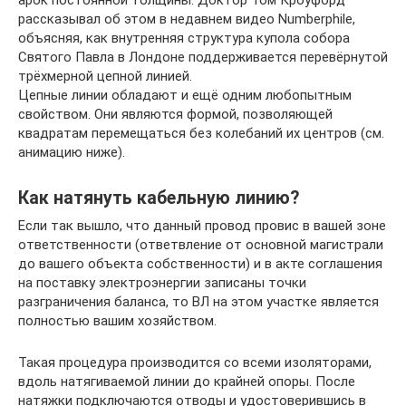
рассказывал об этом в недавнем видео Numberphile,
объясняя, как внутренняя структура купола собора
Святого Павла в Лондоне поддерживается перевёрнутой
трёхмерной цепной линией.
Цепные линии обладают и ещё одним любопытным
свойством. Они являются формой, позволяющей
квадратам перемещаться без колебаний их центров (см.
анимацию ниже).
Как натянуть кабельную линию?
Если так вышло, что данный провод провис в вашей зоне
ответственности (ответвление от основной магистрали
до вашего объекта собственности) и в акте соглашения
на поставку электроэнергии записаны точки
разграничения баланса, то ВЛ на этом участке является
полностью вашим хозяйством.
Такая процедура производится со всеми изоляторами,
вдоль натягиваемой линии до крайней опоры. После
натяжки подключаются отводы и удостоверившись в