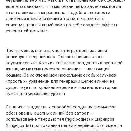
неудивительно, что мы с детства привыкли к их форме. А
ещё это означает, что мы очень легко замечаем, когда
что-то свисает неправильно. Подобно сложности
движения кожи или физики ткани, неправильное
свисание цепных линий само по себе создаёт эффект
«зловещей долины».
Тем не менее, в очень многих играх цепные линии
реализуют неправильно! Однако причина этого
неудивительна. Хоть их так легко создавать в реальной
жизни, их математическое описание — настоящий
кошмар. За исключением нескольких особых случаев,
«простых» уравнений для генерации цепной линии не
существует; по крайней мере, не в том виде, который
нужен для украшения уровня.
Один из стандартных способов создания физически
обоснованных цепных линий без затрат —
использование твёрдых тел (rigid bodies) и шарниров
(hinge joints) при создании цепей и верёвок. Это имеет и