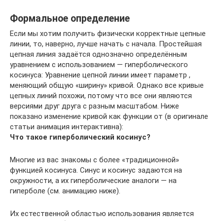
Формальное определение
Если мы хотим получить физически корректные цепные
линии, то, наверно, лучше начать с начала. Простейшая
цепная линия задаётся однозначно определённым
уравнением с использованием — гиперболического
косинуса: Уравнение цепной линии имеет параметр ,
меняющий общую «ширину» кривой. Однако все кривые
цепных линий похожи, потому что все они являются
версиями друг друга с разным масштабом. Ниже
показано изменение кривой как функции от (в оригинале
статьи анимация интерактивна):
Что такое гиперболический косинус?
Многие из вас знакомы с более «традиционной»
функцией косинуса. Синус и косинус задаются на
окружности, а их гиперболические аналоги — на
гиперболе (см. анимацию ниже).
Их естественной областью использования является