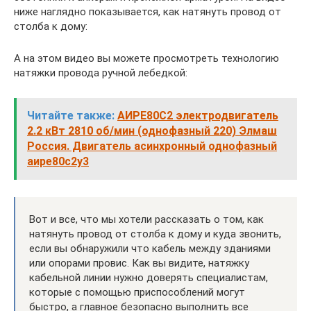
ниже наглядно показывается, как натянуть провод от
столба к дому:
А на этом видео вы можете просмотреть технологию
натяжки провода ручной лебедкой:
Читайте также:
АИРЕ80С2 электродвигатель
2.2 кВт 2810 об/мин (однофазный 220) Элмаш
Россия. Двигатель асинхронный однофазный
аире80с2у3
Вот и все, что мы хотели рассказать о том, как
натянуть провод от столба к дому и куда звонить,
если вы обнаружили что кабель между зданиями
или опорами провис. Как вы видите, натяжку
кабельной линии нужно доверять специалистам,
которые с помощью приспособлений могут
быстро, а главное безопасно выполнить все