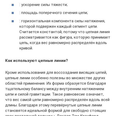
: ускорение силы тяжести;
: площадь поперечного сечения цепи;
: горизонтальная компонента силы натяжения,
которой подвержен каждый сегмент цепи.
Считается константой, потому что цепная линия
рассматривается как фигура, которую принимает
цепь, когда вес равномерно распределён вдоль
кривой.
Как используют цепные линии?
Кроме использования для воссоздания висящих цепей,
цепные линии особенно полезны во множестве других
областей применения. Их форма образуется благодаря
тщательному балансу между внутренним натяжением
цепи и силой гравитации. Такое равновесие означает,
что вес самой цепи равномерно распределён вдоль всей
длины. Благодаря этому перевёрнутые цепные линии
становятся идеальной формой для свободно стоящих
арок постоянной толщины. Доктор Том Кроуфорд