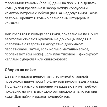
фасонными гайками (поз. 3) даны на поз. 2. Но делать
кольцо под крепление в зазор между корпусом и
хомутом патрона с юбкой (поз. 4), недопустимо! Такие
патроны крепятся только резьбовым штуцером в
крышке!
Как крепятся к кольцу растяжки, показано на поз. 5: их
заготовки сгибают крючком не до конца, вводят в
крепежные отверстия и аккуратно дожимают
пассатижами. Затем, если кольцо металлическое,
пропаивают (см. ниже). Если пластиковое – фиксируют
каплями суперклея или силиконового.
Сборка на пайке
Детали каркаса делают из пластичной стальной
проволоки диаметром 1,5-2 мм или велосипедных спиц.
Последние намного прочнее, не ржавеют и не требуют
покраски, но гнуть их нужно осторожно и паяются они
хуже. Для пайки каркаса понадобится: