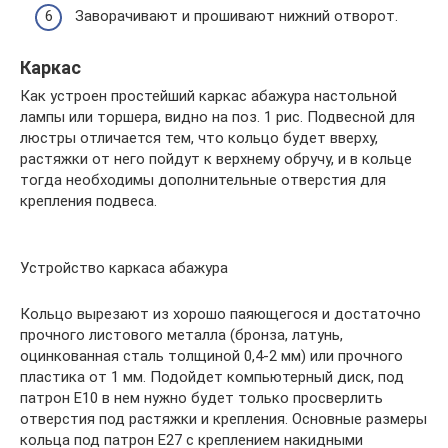
Заворачивают и прошивают нижний отворот.
Каркас
Как устроен простейший каркас абажура настольной
лампы или торшера, видно на поз. 1 рис. Подвесной для
люстры отличается тем, что кольцо будет вверху,
растяжки от него пойдут к верхнему обручу, и в кольце
тогда необходимы дополнительные отверстия для
крепления подвеса.
Устройство каркаса абажура
Кольцо вырезают из хорошо паяющегося и достаточно
прочного листового металла (бронза, латунь,
оцинкованная сталь толщиной 0,4-2 мм) или прочного
пластика от 1 мм. Подойдет компьютерный диск, под
патрон Е10 в нем нужно будет только просверлить
отверстия под растяжки и крепления. Основные размеры
кольца под патрон Е27 с креплением накидными