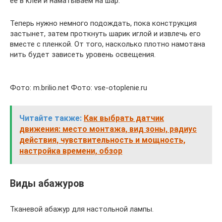
ее в клей и наматываем на шар.
Теперь нужно немного подождать, пока конструкция
застынет, затем проткнуть шарик иглой и извлечь его
вместе с пленкой. От того, насколько плотно намотана
нить будет зависеть уровень освещения.
Фото: m.brilio.net Фото: vse-otoplenie.ru
Читайте также:
Как выбрать датчик
движения: место монтажа, вид зоны, радиус
действия, чувствительность и мощность,
настройка времени, обзор
Виды абажуров
Тканевой абажур для настольной лампы.