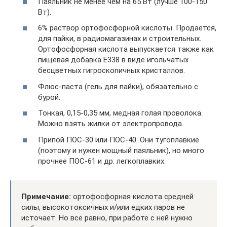
Паяльник не менее чем на 65 Вт (лучше 100-150
Вт).
6% раствор ортофосфорной кислоты. Продается,
для пайки, в радиомагазинах и строительных.
Ортофосфорная кислота выпускается также как
пищевая добавка E338 в виде игольчатых
бесцветных гигроскопичных кристаллов.
Флюс-паста (гель для пайки), обязательно с
бурой.
Тонкая, 0,15-0,35 мм, медная голая проволока.
Можно взять жилки от электропровода.
Припой ПОС-30 или ПОС-40. Они тугоплавкие
(поэтому и нужен мощный паяльник), но много
прочнее ПОС-61 и др. легкоплавких.
Примечание:
ортофосфорная кислота средней
силы, высокотоксичных и/или едких паров не
источает. Но все равно, при работе с ней нужно