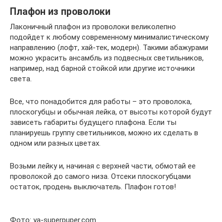
Плафон из проволоки
Лаконичный плафон из проволоки великолепно
подойдет к любому современному минималистическому
направлению (лофт, хай-тек, модерн). Такими абажурами
можно украсить ансамбль из подвесных светильников,
например, над барной стойкой или другие источники
света.
Все, что понадобится для работы – это проволока,
плоскогубцы и обычная лейка, от высоты которой будут
зависеть габариты будущего плафона. Если ты
планируешь группу светильников, можно их сделать в
одном или разных цветах.
Возьми лейку и, начиная с верхней части, обмотай ее
проволокой до самого низа. Отсеки плоскогубцами
остаток, продень выключатель. Плафон готов!
Фото: ya-superpuper.com