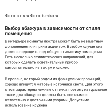
Фото: a-r-s.ru Фото: furnilux.ru
Выбор абажура в зависимости от стиля
помещения
В интерьере комнаты люстра может быть незаметным
дополнением или ярким акцентом. В любом случае она
должна подходить под общую стилистику помещения.
Есть несколько стилистических направлений, для
которых сделать осветительный прибор
самостоятельно не так уж и сложно.
В прованс, который родом из французских провинций,
хорошо впишутся матовые источники света. Для этого
стиля характерны нежные оттенки, поэтому натуральные
ткани для абажуров должны быть светлыми и
желательно с цветочными узорами. Допустимо
использование кружева