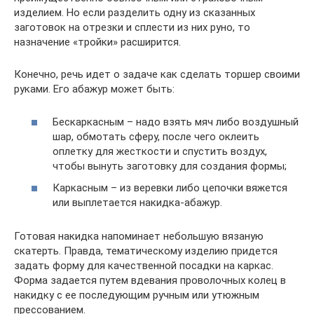
изделием. Но если разделить одну из сказанных
заготовок на отрезки и сплести из них руно, то
назначение «тройки» расширится.
Конечно, речь идет о задаче как сделать торшер своими
руками. Его абажур может быть:
Бескаркасным – надо взять мяч либо воздушный
шар, обмотать сферу, после чего оклеить
оплетку для жесткости и спустить воздух,
чтобы вынуть заготовку для создания формы;
Каркасным – из веревки либо цепочки вяжется
или выплетается накидка-абажур.
Готовая накидка напоминает небольшую вязаную
скатерть. Правда, тематическому изделию придется
задать форму для качественной посадки на каркас.
Форма задается путем вдевания проволочных колец в
накидку с ее последующим ручным или утюжным
прессованием.