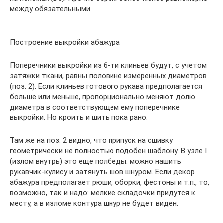
между обязательными.
Построение выкройки абажура
Поперечники выкройки из 6-ти клиньев будут, с учетом
затяжки ткани, равны половине измеренных диаметров
(поз. 2). Если клиньев готового рукава предполагается
больше или меньше, пропорционально меняют долю
диаметра в соответствующем ему поперечнике
выкройки. Но кроить и шить пока рано.
Там же на поз. 2 видно, что припуск на сшивку
геометрически не полностью подобен шаблону. В узле I
(излом внутрь) это еще полбеды: можно нашить
рукавчик-кулису и затянуть шов шнуром. Если декор
абажура предполагает рюши, оборки, фестоны и т.п., то,
возможно, так и надо: мелкие складочки придутся к
месту, а в изломе контура шнур не будет виден.