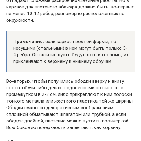
отпадают сложные раскроечно-швейные работы. Но в
каркасе для плетеного абажура должно быть, во-первых,
не менее 10-12 ребер, равномерно расположенных по
окружности.
Примечание:
если каркас простой формы, то
несущими (стальными) в нем могут быть только 3-
4 ребра. Остальные пусть будут хоть из соломы, их
приклеивают к верхнему и нижнему обручам.
Во-вторых, чтобы получились ободки вверху и внизу,
соотв. обучи либо делают сдвоенными по высоте, с
промежутком в 2-3 см, либо прикрепляют к ним полоски
тонкого металла или жесткого пластика той же ширины.
Ободки нужны по декоративным соображениям:
сплошной обматывают шпагатом или трубкой, а если
ободок двойной, плетение можно пустить восьмеркой.
Всю боковую поверхность заплетают, как корзину.