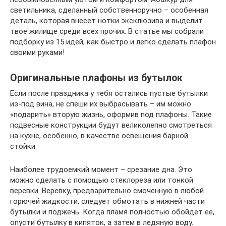
светильника, сделанный собственноручно – особенная
деталь, которая внесет нотки эксклюзива и выделит
твое жилище среди всех прочих. В статье мы собрали
подборку из 15 идей, как быстро и легко сделать плафон
своими руками!
Оригинальные плафоны из бутылок
Если после праздника у тебя остались пустые бутылки
из-под вина, не спеши их выбрасывать – им можно
«подарить» вторую жизнь, оформив под плафоны. Такие
подвесные конструкции будут великолепно смотреться
на кухне, особенно, в качестве освещения барной
стойки.
Наиболее трудоемкий момент – срезание дна. Это
можно сделать с помощью стеклореза или тонкой
веревки. Веревку, предварительно смоченную в любой
горючей жидкости, следует обмотать в нижней части
бутылки и поджечь. Когда пламя полностью обойдет ее,
опусти бутылку в кипяток, а затем в ледяную воду.