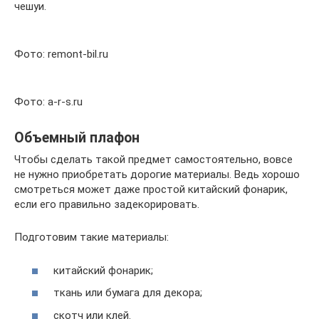
чешуи.
Фото: remont-bil.ru
Фото: a-r-s.ru
Объемный плафон
Чтобы сделать такой предмет самостоятельно, вовсе
не нужно приобретать дорогие материалы. Ведь хорошо
смотреться может даже простой китайский фонарик,
если его правильно задекорировать.
Подготовим такие материалы:
китайский фонарик;
ткань или бумага для декора;
скотч или клей.