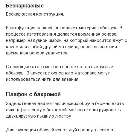
Бескаркасные
Бескаркасная конструкция.
В них функции каркаса выполняет материал абажура. В
процессе изготовления делается временная основа,
например, надувной шарик, на который наносится джут с
клеем или любой другой материал, после высыхания
временная основа удаляется.
С помощью этого метода проще создать круглые
абажуры. В качестве основного материала могут
использоваться нити для вязания.
Плафон с бахромой
Задействовав два металлических обруча (можно взять
пяльца) и тесьму с бахромой, можно сконструировать
двухъярусную пышную люстру.
Для фиксации обручей используй прочную леску, а