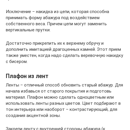
Исключение – накидка из цепи, которая способна
принимать форму абажура под воздействием
собственного веса. Причем цепи могут заменить
вертикальные прутки.
Достаточно прикрепить их к верхнему обручу и
дополнить имитацией драгоценных камней. Этот прием
также уместен, когда надо сделать веревочную накидку
с бисером.
Плафон из лент
Ленты – отличный способ обновить старый абажур. Для
начала избавься от старого покрытия и подготовь
материал. Плафон можно сделать одноцветным или
использовать ленты разных цветов. Цвет подбирают в
тон интерьера или наоборот – контрастирующий, для
создания акцентной зоны.
Закрепи ленту с внутренней стороны абажура (к