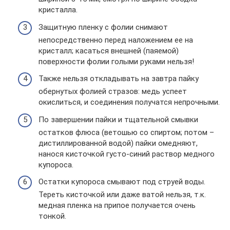
кристалла.
Защитную пленку с фолии снимают
непосредственно перед наложением ее на
кристалл; касаться внешней (паяемой)
поверхности фолии голыми руками нельзя!
Также нельзя откладывать на завтра пайку
обернутых фолией стразов: медь успеет
окислиться, и соединения получатся непрочными.
По завершении пайки и тщательной смывки
остатков флюса (ветошью со спиртом; потом –
дистиллированной водой) пайки омедняют,
нанося кисточкой густо-синий раствор медного
купороса.
Остатки купороса смывают под струей воды.
Тереть кисточкой или даже ватой нельзя, т.к.
медная пленка на припое получается очень
тонкой.