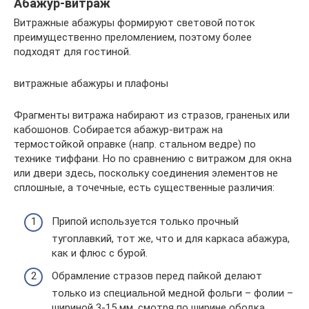
Абажур-витраж
Витражные абажуры формируют световой поток
преимущественно преломлением, поэтому более
подходят для гостиной.
витражные абажуры и плафоны
Фрагменты витража набирают из стразов, граненых или
кабошонов. Собирается абажур-витраж на
термостойкой оправке (напр. стальном ведре) по
технике тиффани. Но по сравнению с витражом для окна
или двери здесь, поскольку соединения элементов не
сплошные, а точечные, есть существенные различия:
Припой используется только прочный
тугоплавкий, тот же, что и для каркаса абажура,
как и флюс с бурой.
Обрамление стразов перед пайкой делают
только из специальной медной фольги – фолии –
шириной 3-15 мм, смотря по ширине ободка