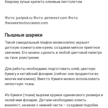
бахрому лучше крепить клеевым пистолетом.
Фото: justpick.ru Фото: pinterest.com Фото:
thesweetestoccasion.com
Пышные шарики
Такой самодельный плафон великолепно украсит
детскую комнату или кухню, создавая мягкое приятное
свечение. Его можно сделать в любой цветовой палитре
на твое усмотрение.
Для работы необходимо подготовить клей, цветную
бумагу и китайский фонарик (сейчас они продаются во
многих магазинах). Вместо бумаги можно использовать
неплотную ткань.
Из бумаги (ткани) вырежи кружки одинакового размера и
оклей ими фонарик. Детали необходимо клеить
внахлест, начиная с нижней части – создавая подобие