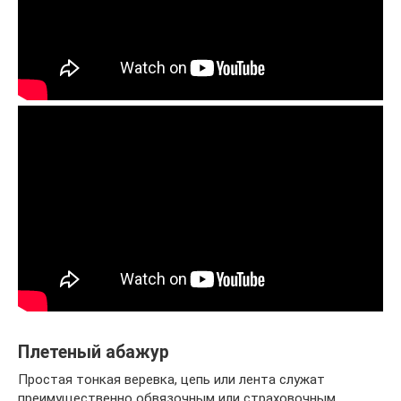
Плетеный абажур
Простая тонкая веревка, цепь или лента служат
преимущественно обвязочным или страховочным