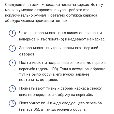
Следующая стадия – посадка чехла на каркас. Вот тут
машинку можно отправить в чулан: работа это
исключительно ручная. Поэтапно обтяжка каркаса
абажура чехлом производится так:
Чехол выворачивают (что шился он с изнанки,
наверное, и так понятно) и надевают на каркас;
Заворачивают внутрь и прошивают верхний
отворот;
Подтягивают и подравнивают ткань до первого
перегиба (здесь – D8). Если в исходном образце
тут не было обруча, его нужно заранее
поставить, см. далее;
Приметывают ткань к ребрам каркаса сверху
вниз поочередно, и к обручу на перегибе;
Повторяют пп. 3 и 4 до следующего перегиба
(теперь D5), и так до нижнего обруча;