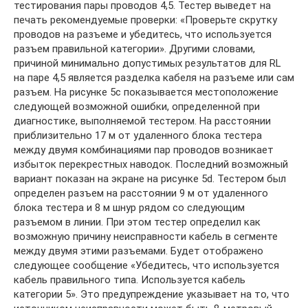
тестирования пары проводов 4,5. Тестер выведет на
печать рекомендуемые проверки: «Проверьте скрутку
проводов на разъеме и убедитесь, что используется
разъем правильной категории». Другими словами,
причиной минимально допустимых результатов для RL
на паре 4,5 является разделка кабеля на разъеме или сам
разъем. На рисунке 5c показывается местоположение
следующей возможной ошибки, определенной при
диагностике, выполняемой тестером. На расстоянии
приблизительно 17 м от удаленного блока тестера
между двумя комбинациями пар проводов возникает
избыток перекрестных наводок. Последний возможный
вариант показан на экране на рисунке 5d. Тестером был
определен разъем на расстоянии 9 м от удаленного
блока тестера и 8 м шнур рядом со следующим
разъемом в линии. При этом тестер определил как
возможную причину неисправности кабель в сегменте
между двумя этими разъемами. Будет отображено
следующее сообщение «Убедитесь, что используется
кабель правильного типа. Используется кабель
категории 5». Это предупреждение указывает на то, что