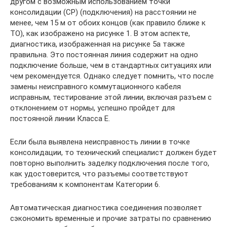
другом с возможным использованием точки
консолидации (CP) (подключения) на расстоянии не
менее, чем 15 м от обоих концов (как правило ближе к
TO), как изображено на рисунке 1. В этом аспекте,
диагностика, изображенная на рисунке 5a также
правильна. Это постоянная линия содержит на одно
подключение больше, чем в стандартных ситуациях или
чем рекомендуется. Однако следует помнить, что после
замены неисправного коммутационного кабеля
исправным, тестирование этой линии, включая разъем с
отклонением от нормы, успешно пройдет для
постоянной линии Класса E.
Если была выявлена неисправность линии в точке
консолидации, то технический специалист должен будет
повторно выполнить заделку подключения после того,
как удостоверится, что разъемы соответствуют
требованиям к компонентам Категории 6.
Автоматическая диагностика соединения позволяет
сэкономить временные и прочие затраты по сравнению