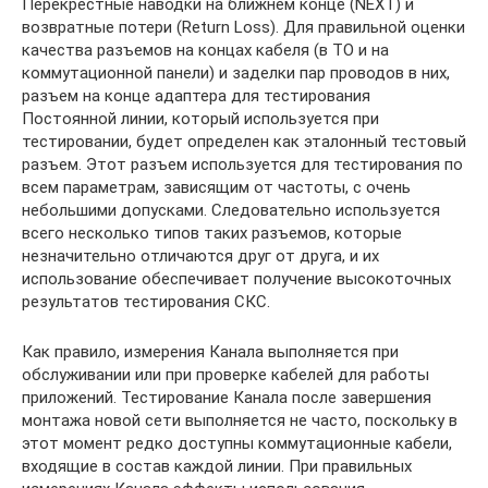
Перекрестные наводки на ближнем конце (NEXT) и
возвратные потери (Return Loss). Для правильной оценки
качества разъемов на концах кабеля (в TO и на
коммутационной панели) и заделки пар проводов в них,
разъем на конце адаптера для тестирования
Постоянной линии, который используется при
тестировании, будет определен как эталонный тестовый
разъем. Этот разъем используется для тестирования по
всем параметрам, зависящим от частоты, с очень
небольшими допусками. Следовательно используется
всего несколько типов таких разъемов, которые
незначительно отличаются друг от друга, и их
использование обеспечивает получение высокоточных
результатов тестирования СКС.
Как правило, измерения Канала выполняется при
обслуживании или при проверке кабелей для работы
приложений. Тестирование Канала после завершения
монтажа новой сети выполняется не часто, поскольку в
этот момент редко доступны коммутационные кабели,
входящие в состав каждой линии. При правильных