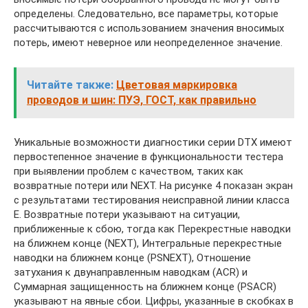
определены. Следовательно, все параметры, которые
рассчитываются с использованием значения вносимых
потерь, имеют неверное или неопределенное значение.
Читайте также:
Цветовая маркировка
проводов и шин: ПУЭ, ГОСТ, как правильно
Уникальные возможности диагностики серии DTX имеют
первостепенное значение в функциональности тестера
при выявлении проблем с качеством, таких как
возвратные потери или NEXT. На рисунке 4 показан экран
с результатами тестирования неисправной линии класса
E. Возвратные потери указывают на ситуации,
приближенные к сбою, тогда как Перекрестные наводки
на ближнем конце (NEXT), Интегральные перекрестные
наводки на ближнем конце (PSNEXT), Отношение
затухания к двунаправленным наводкам (ACR) и
Суммарная защищенность на ближнем конце (PSACR)
указывают на явные сбои. Цифры, указанные в скобках в