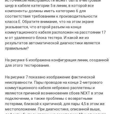
источником неисправности может быть 8-метровый
шнур в кабеле категории 5 в линии, в которой все
компоненты должны иметь категорию 6 для
соответствия требованиям к производительности
класса E. Обратите внимание, что на этом экране
указывается, что второй разъем на конце
коммутационного кабеля расположен на расстоянии 17
м от удаленного блока тестера. И какой же из
результатов автоматической диагностики является
правильным?
На рисунке 6 изображена конфигурация линии, созданной
для этого тестирования.
На рисунке 7 показано изображение фактической
неисправности. Пары проводов на конце 2-метрового
коммутационного кабеля небрежно расплетены и
являются причиной возникновения сбоев NEXT в этом
подключении, а также проблемы с возвратными
потерями, близкой к критичной, для пары 4,5 в этом же
местоположении. При диагностике, описанной выше,