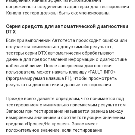
измерениях Канала эффекты использования
сопряженного соединения в адаптерах для тестирования
Канала тестера должны быть скомпенсированы.
Серия средств для автоматической диагностики
DTX
Если при выполнении Автотеста происходит ошибка или
получается «минимально допустимый» результат,
тестеры серии DTX автоматически обрабатывают
данные для предоставления информации о диагностике
кабельной линии. После завершения диагностики
пользователь может нажать клавишу «FAULT INFO»
(программируемая клавиша F1), чтобы просмотреть
результаты диагностики и данные тестирования.
Прежде всего давайте определим, что понимается под
тестированием с минимально приемлемым результатом.
Запасом при тестировании называется разница между
измеряемым значением и соответствующим значением
предела «Прошел/Не прошел». Запас имеет
положительное значение, если тестирование