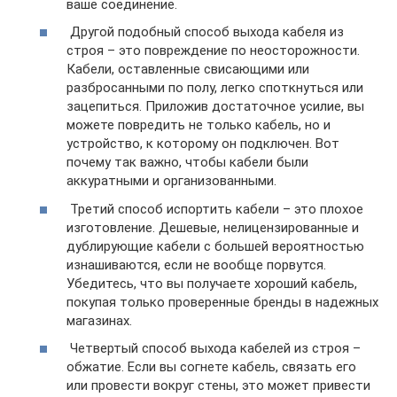
ваше соединение.
Другой подобный способ выхода кабеля из
строя – это повреждение по неосторожности.
Кабели, оставленные свисающими или
разбросанными по полу, легко споткнуться или
зацепиться. Приложив достаточное усилие, вы
можете повредить не только кабель, но и
устройство, к которому он подключен. Вот
почему так важно, чтобы кабели были
аккуратными и организованными.
Третий способ испортить кабели – это плохое
изготовление. Дешевые, нелицензированные и
дублирующие кабели с большей вероятностью
изнашиваются, если не вообще порвутся.
Убедитесь, что вы получаете хороший кабель,
покупая только проверенные бренды в надежных
магазинах.
Четвертый способ выхода кабелей из строя –
обжатие. Если вы согнете кабель, связать его
или провести вокруг стены, это может привести