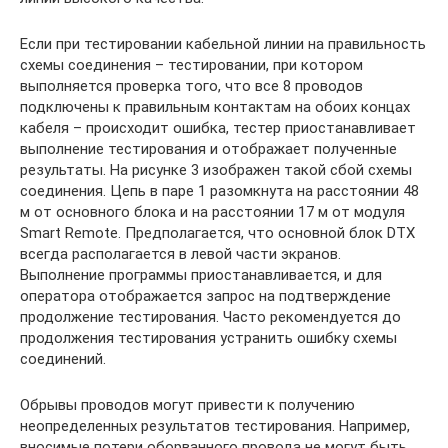
Если при тестировании кабельной линии на правильность
схемы соединения – тестировании, при котором
выполняется проверка того, что все 8 проводов
подключены к правильным контактам на обоих концах
кабеля – происходит ошибка, тестер приостанавливает
выполнение тестирования и отображает полученные
результаты. На рисунке 3 изображен такой сбой схемы
соединения. Цепь в паре 1 разомкнута на расстоянии 48
м от основного блока и на расстоянии 17 м от модуля
Smart Remote. Предполагается, что основной блок DTX
всегда располагается в левой части экранов.
Выполнение программы приостанавливается, и для
оператора отображается запрос на подтверждение
продолжение тестирования. Часто рекомендуется до
продолжения тестирования устранить ошибку схемы
соединений.
Обрывы проводов могут привести к получению
неопределенных результатов тестирования. Например,
вносимые потери оборванного провода не могут быть