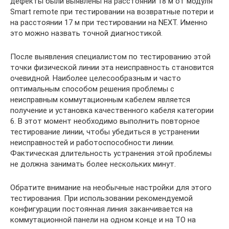
дефекты были выявлены на расстоянии 18 м от модуля
Smart remote при тестировании на возвратные потери и
на расстоянии 17 м при тестировании на NEXT. Именно
это можно назвать точной диагностикой.
После выявления специалистом по тестированию этой
точки физической линии эта неисправность становится
очевидной. Наиболее целесообразным и часто
оптимальным способом решения проблемы с
неисправным коммутационным кабелем является
получение и установка качественного кабеля категории
6. В этот момент необходимо выполнить повторное
тестирование линии, чтобы убедиться в устранении
неисправностей и работоспособности линии.
Фактическая длительность устранения этой проблемы
не должна занимать более нескольких минут.
Обратите внимание на необычные настройки для этого
тестирования. При использовании рекомендуемой
конфигурации постоянная линия заканчивается на
коммутационной панели на одном конце и на TO на