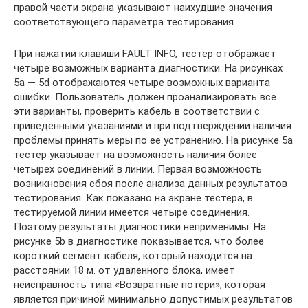
правой части экрана указывают наихудшие значения
соответствующего параметра тестирования.
При нажатии клавиши FAULT INFO, тестер отображает
четыре возможных варианта диагностики. На рисунках
5a — 5d отображаются четыре возможных варианта
ошибки. Пользователь должен проанализировать все
эти варианты, проверить кабель в соответствии с
приведенными указаниями и при подтверждении наличия
проблемы принять меры по ее устранению. На рисунке 5a
тестер указывает на возможность наличия более
четырех соединений в линии. Первая возможность
возникновения сбоя после анализа данных результатов
тестирования. Как показано на экране тестера, в
тестируемой линии имеется четыре соединения.
Поэтому результаты диагностики неприменимы. На
рисунке 5b в диагностике показывается, что более
короткий сегмент кабеля, который находится на
расстоянии 18 м. от удаленного блока, имеет
неисправность типа «Возвратные потери», которая
является причиной минимально допустимых результатов