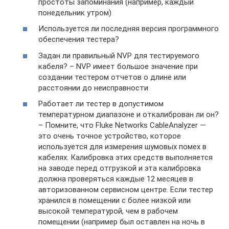
простоты запоминания (например, каждый
понедельник утром)
Используется ли последняя версия программного
обеспечения тестера?
Задан ли правильный NVP для тестируемого
кабеля? – NVP имеет большое значение при
создании тестером отчетов о длине или
расстоянии до неисправности
Работает ли тестер в допустимом
температурном диапазоне и откалиброван ли он?
– Помните, что Fluke Networks CableAnalyzer —
это очень точное устройство, которое
используется для измерения шумовых помех в
кабелях. Калибровка этих средств выполняется
на заводе перед отгрузкой и эта калибровка
должна проверяться каждые 12 месяцев в
авторизованном сервисном центре. Если тестер
хранился в помещении с более низкой или
высокой температурой, чем в рабочем
помещении (например был оставлен на ночь в