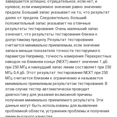
завершается успешно, отрицательное, если нет, и
нулевое, если измеряемое значение равно значению
предела. Больший запас указывает на то, что результат
далек от предела. Следовательно, больший
положительный запас указывает на отличные
результаты тестирования. Очень маленький запас
означает, что результаты тестирования близки к
допустимому пределу. Результат тестирования
считается минимально приемлемым, если значение
запаса меньше показателя точности тестируемого
параметра Например, точность измерения Перекрестных
наводок на ближнем конце (NEXT) имеет значение 1 дБ
при 250 МГц и наихудший запас линии составляет при 250
МГц 0,4 дБ. Этот результат тестирования NEXT при 250
МГц считается близким к ограничению и называется
минимально приемлемым результатом тестирования. В
этом случае тестер автоматически проводит
диагностику для указания возможной причины
получения минимально приемлемого результата. Эти
данные могут быть использованы для выявления
проблемной области, устранения проблемы и получения
линии высокого качества.