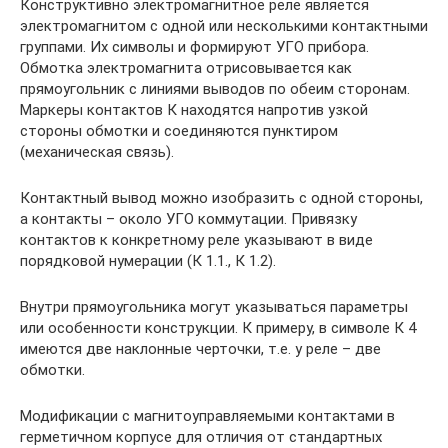
Конструктивно электромагнитное реле является
электромагнитом с одной или несколькими контактными
группами. Их символы и формируют УГО прибора.
Обмотка электромагнита отрисовывается как
прямоугольник с линиями выводов по обеим сторонам.
Маркеры контактов К находятся напротив узкой
стороны обмотки и соединяются пунктиром
(механическая связь).
Контактный вывод можно изобразить с одной стороны,
а контакты – около УГО коммутации. Привязку
контактов к конкретному реле указывают в виде
порядковой нумерации (К 1.1., К 1.2).
Внутри прямоугольника могут указываться параметры
или особенности конструкции. К примеру, в символе К 4
имеются две наклонные черточки, т.е. у реле – две
обмотки.
Модификации с магнитоуправляемыми контактами в
герметичном корпусе для отличия от стандартных