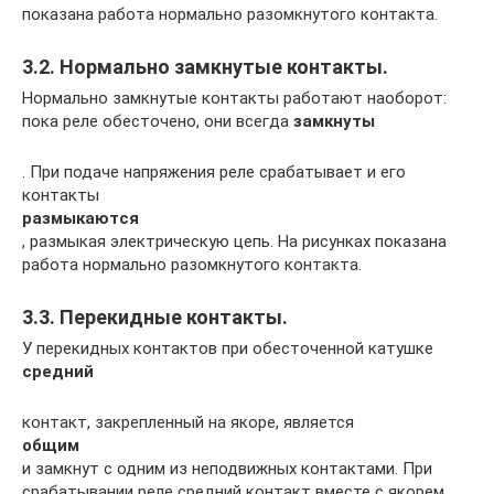
показана работа нормально разомкнутого контакта.
3.2. Нормально замкнутые контакты.
Нормально замкнутые контакты работают наоборот:
пока реле обесточено, они всегда
замкнуты
. При подаче напряжения реле срабатывает и его
контакты
размыкаются
, размыкая электрическую цепь. На рисунках показана
работа нормально разомкнутого контакта.
3.3. Перекидные контакты.
У перекидных контактов при обесточенной катушке
средний
контакт, закрепленный на якоре, является
общим
и замкнут с одним из неподвижных контактами. При
срабатывании реле средний контакт вместе с якорем