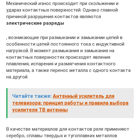
Механический износ происходит при скольжении и
ударах контактных поверхностей. Однако главной
причиной разрушения контактов являются
электрические разряды
, возникающие при размыкании и замыкании цепей в
особенности цепей постоянного тока с индуктивной
нагрузкой. В момент размыкания и замыкания на
контактных поверхностях происходят явления
плавления, испарения и размягчения контактного
материала, а также перенос металла с одного контакта
на другой.
Читайте также:
Антенный усилитель для
телевизора: принцип работы и правила выбора
усилителя ТВ антенны
В качестве материалов для контактов реле применяют
серебро, сплавы твердых и тугоплавких металлов