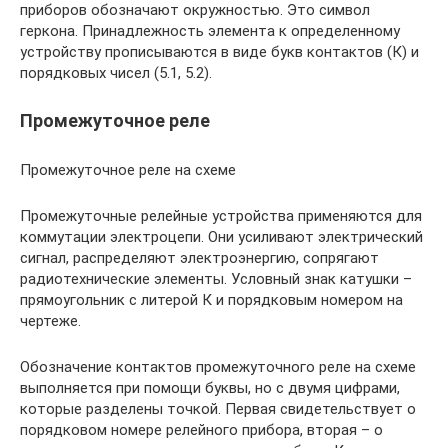
приборов обозначают окружностью. Это символ
геркона. Принадлежность элемента к определенному
устройству прописываются в виде букв контактов (К) и
порядковых чисел (5.1, 5.2).
Промежуточное реле
Промежуточное реле на схеме
Промежуточные релейные устройства применяются для
коммутации электроцепи. Они усиливают электрический
сигнал, распределяют электроэнергию, сопрягают
радиотехнические элементы. Условный знак катушки –
прямоугольник с литерой К и порядковым номером на
чертеже.
Обозначение контактов промежуточного реле на схеме
выполняется при помощи буквы, но с двумя цифрами,
которые разделены точкой. Первая свидетельствует о
порядковом номере релейного прибора, вторая – о