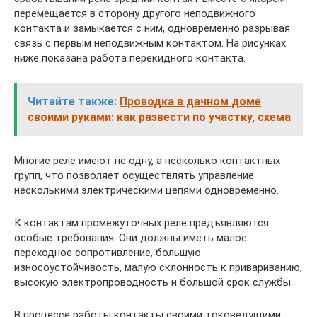
перемещается в сторону другого неподвижного
контакта и замыкается с ним, одновременно разрывая
связь с первым неподвижным контактом. На рисунках
ниже показана работа перекидного контакта.
Читайте также:
Проводка в дачном доме
своими руками: как развести по участку, схема
Многие реле имеют не одну, а несколько контактных
групп, что позволяет осуществлять управление
несколькими электрическими цепями одновременно.
К контактам промежуточных реле предъявляются
особые требования. Они должны иметь малое
переходное сопротивление, большую
износоустойчивость, малую склонность к привариванию,
высокую электропроводность и большой срок службы.
В процессе работы контакты своими токоведущими