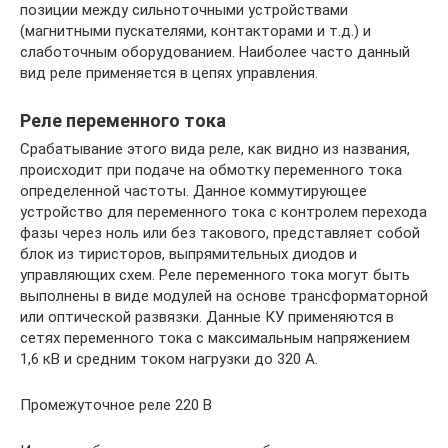
позиции между сильноточными устройствами
(магнитными пускателями, контакторами и т.д.) и
слаботочным оборудованием. Наиболее часто данный
вид реле применяется в цепях управления.
Реле переменного тока
Срабатывание этого вида реле, как видно из названия,
происходит при подаче на обмотку переменного тока
определенной частоты. Данное коммутирующее
устройство для переменного тока с контролем перехода
фазы через ноль или без такового, представляет собой
блок из тиристоров, выпрямительных диодов и
управляющих схем. Реле переменного тока могут быть
выполнены в виде модулей на основе трансформаторной
или оптической развязки. Данные КУ применяются в
сетях переменного тока с максимальным напряжением
1,6 кВ и средним током нагрузки до 320 A.
Промежуточное реле 220 В