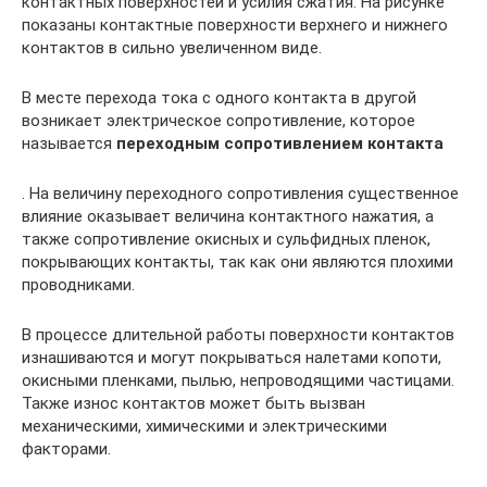
контактных поверхностей и усилия сжатия. На рисунке
показаны контактные поверхности верхнего и нижнего
контактов в сильно увеличенном виде.
В месте перехода тока с одного контакта в другой
возникает электрическое сопротивление, которое
называется
переходным сопротивлением контакта
. На величину переходного сопротивления существенное
влияние оказывает величина контактного нажатия, а
также сопротивление окисных и сульфидных пленок,
покрывающих контакты, так как они являются плохими
проводниками.
В процессе длительной работы поверхности контактов
изнашиваются и могут покрываться налетами копоти,
окисными пленками, пылью, непроводящими частицами.
Также износ контактов может быть вызван
механическими, химическими и электрическими
факторами.