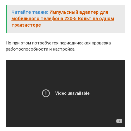
Читайте также:
Импульсный адаптер для
мобильного телефона 220-5 Вольт на одном
транзисторе
Но при этом потребуется периодическая проверка
работоспособности и настройка.