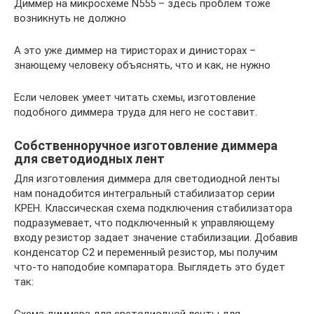
Диммер на микросхеме N555 – здесь проблем тоже
возникнуть не должно
А это уже диммер на тиристорах и динисторах –
знающему человеку объяснять, что и как, не нужно
Если человек умеет читать схемы, изготовление
подобного диммера труда для него не составит.
Собственноручное изготовление диммера
для светодиодных лент
Для изготовления диммера для светодиодной ленты
нам понадобится интегральный стабилизатор серии
КРЕН. Классическая схема подключения стабилизатора
подразумевает, что подключенный к управляющему
входу резистор задает значение стабилизации. Добавив
конденсатор С2 и переменный резистор, мы получим
что-то наподобие компаратора. Выглядеть это будет
так:
Схема диммера для светодиодной ленты для