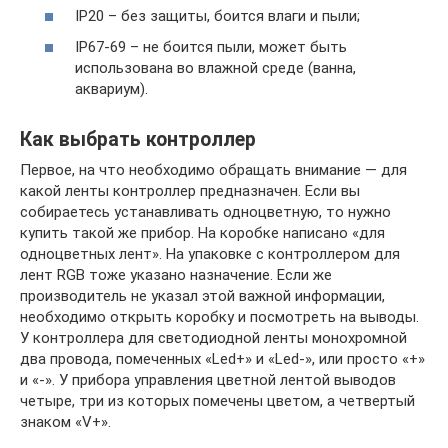
IP20 – без защиты, боится влаги и пыли;
IP67-69 – не боится пыли, может быть
использована во влажной среде (ванна,
аквариум).
Как выбрать контроллер
Первое, на что необходимо обращать внимание — для
какой ленты контроллер предназначен. Если вы
собираетесь устанавливать одноцветную, то нужно
купить такой же прибор. На коробке написано «для
одноцветных лент». На упаковке с контроллером для
лент RGB тоже указано назначение. Если же
производитель не указал этой важной информации,
необходимо открыть коробку и посмотреть на выводы.
У контроллера для светодиодной ленты монохромной
два провода, помеченных «Led+» и «Led-», или просто «+»
и «-». У прибора управления цветной лентой выводов
четыре, три из которых помечены цветом, а четвертый
знаком «V+».