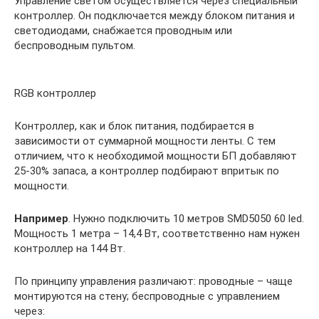
Управление светом осуществляется через специальный
контроллер. Он подключается между блоком питания и
светодиодами, снабжается проводным или
беспроводным пультом.
RGB контроллер
Контроллер, как и блок питания, подбирается в
зависимости от суммарной мощности ленты. С тем
отличием, что к необходимой мощности БП добавляют
25-30% запаса, а контроллер подбирают впритык по
мощности.
Например
. Нужно подключить 10 метров SMD5050 60 led.
Мощность 1 метра – 14,4 Вт, соответственно нам нужен
контроллер на 144 Вт.
По принципу управления различают: проводные – чаще
монтируются на стену; беспроводные с управлением
через: