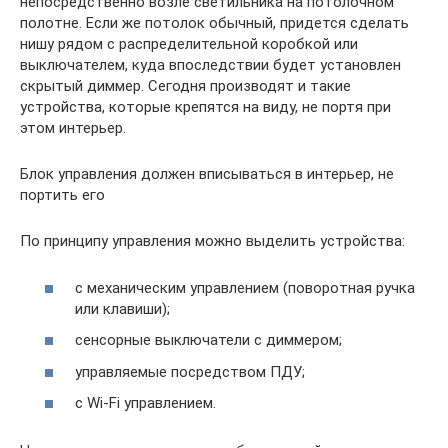
непосредственно возле светильника на потолочном
полотне. Если же потолок обычный, придется сделать
нишу рядом с распределительной коробкой или
выключателем, куда впоследствии будет установлен
скрытый диммер. Сегодня производят и такие
устройства, которые крепятся на виду, не портя при
этом интерьер.
Блок управления должен вписываться в интерьер, не
портить его
По принципу управления можно выделить устройства:
с механическим управлением (поворотная ручка
или клавиши);
сенсорные выключатели с диммером;
управляемые посредством ПДУ;
с Wi-Fi управлением.