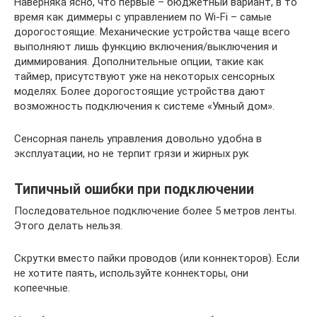
Наверняка ясно, что первые – бюджетный вариант, в то
время как диммеры с управлением по Wi-Fi – самые
дорогостоящие. Механические устройства чаще всего
выполняют лишь функцию включения/выключения и
диммирования. Дополнительные опции, такие как
таймер, присутствуют уже на некоторых сенсорных
моделях. Более дорогостоящие устройства дают
возможность подключения к системе «Умный дом».
Сенсорная панель управления довольно удобна в
эксплуатации, но не терпит грязи и жирных рук
Типичный ошибки при подключении
Последовательное подключение более 5 метров ленты.
Этого делать нельзя.
Скрутки вместо пайки проводов (или коннекторов). Если
не хотите паять, используйте коннекторы, они
копеечные.