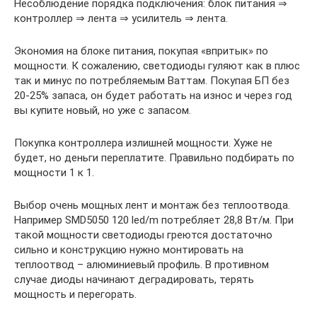
Несоблюдение порядка подключения: блок питания ⇒
контроллер ⇒ лента ⇒ усилитель ⇒ лента.
Экономия на блоке питания, покупая «впритык» по
мощности. К сожалению, светодиоды гуляют как в плюс
так и минус по потребляемым Ваттам. Покупая БП без
20-25% запаса, он будет работать на износ и через год
вы купите новый, но уже с запасом.
Покупка контроллера излишней мощности. Хуже не
будет, но деньги переплатите. Правильно подбирать по
мощности 1 к 1.
Выбор очень мощных лент и монтаж без теплоотвода.
Например SMD5050 120 led/m потребляет 28,8 Вт/м. При
такой мощности светодиоды греются достаточно
сильно и конструкцию нужно монтировать на
теплоотвод – алюминиевый профиль. В противном
случае диоды начинают деградировать, терять
мощность и перегорать.