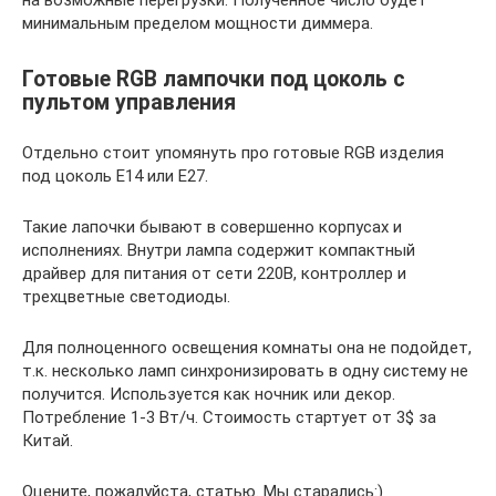
минимальным пределом мощности диммера.
Готовые RGB лампочки под цоколь с
пультом управления
Отдельно стоит упомянуть про готовые RGB изделия
под цоколь E14 или E27.
Такие лапочки бывают в совершенно корпусах и
исполнениях. Внутри лампа содержит компактный
драйвер для питания от сети 220В, контроллер и
трехцветные светодиоды.
Для полноценного освещения комнаты она не подойдет,
т.к. несколько ламп синхронизировать в одну систему не
получится. Используется как ночник или декор.
Потребление 1-3 Вт/ч. Стоимость стартует от 3$ за
Китай.
Оцените, пожалуйста, статью. Мы старались:)