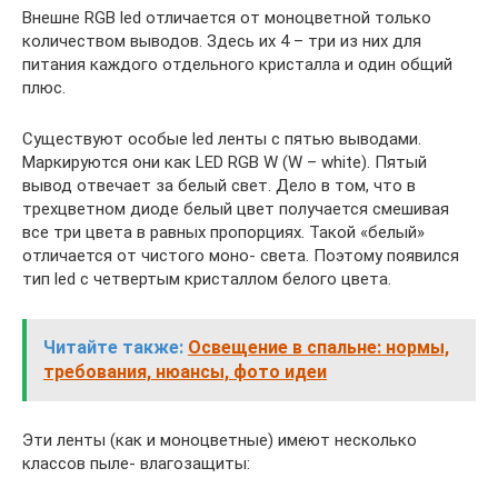
Внешне RGB led отличается от моноцветной только
количеством выводов. Здесь их 4 – три из них для
питания каждого отдельного кристалла и один общий
плюс.
Существуют особые led ленты с пятью выводами.
Маркируются они как LED RGB W (W – white). Пятый
вывод отвечает за белый свет. Дело в том, что в
трехцветном диоде белый цвет получается смешивая
все три цвета в равных пропорциях. Такой «белый»
отличается от чистого моно- света. Поэтому появился
тип led с четвертым кристаллом белого цвета.
Читайте также:
Освещение в спальне: нормы,
требования, нюансы, фото идеи
Эти ленты (как и моноцветные) имеют несколько
классов пыле- влагозащиты: