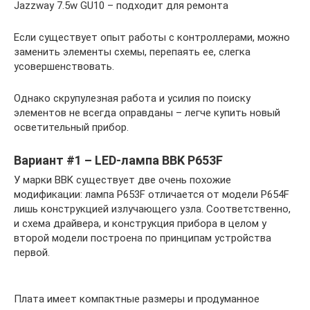
Jazzway 7.5w GU10 – подходит для ремонта
Если существует опыт работы с контроллерами, можно
заменить элементы схемы, перепаять ее, слегка
усовершенствовать.
Однако скрупулезная работа и усилия по поиску
элементов не всегда оправданы – легче купить новый
осветительный прибор.
Вариант #1 – LED-лампа BBK P653F
У марки BBK существует две очень похожие
модификации: лампа P653F отличается от модели P654F
лишь конструкцией излучающего узла. Соответственно,
и схема драйвера, и конструкция прибора в целом у
второй модели построена по принципам устройства
первой.
Плата имеет компактные размеры и продуманное