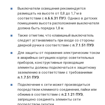
Выключатели освещения рекомендуется
размещать на высоте от 0,8 до 1,7 м в
соответствии с
п.6.6.31 ПУ
Э. Однако в детских
помещениях высота расположения выключателя
должна быть порядка 1,8 м.
Также отметим, что клавишный выключатель
следует устанавливать при входе со стороны
дверной ручки в соответствии с
п.7.1.51 ПУЭ
.
Для защиты от поражения электрическим током
в аварийных ситуациях корпус осветительных
приборов, конструктивные проводящие
элементы должны подключаться к защитному
заземлению в соответствии с требованиями
п.1.7.51 ПУЭ
.
Подключение к сети может производиться
посредством клеммного соединения, пайки или
обжима в соответствии с
п.2.1.21 ПУЭ
,
запрещено соединять элементы сети
посредством скрутки