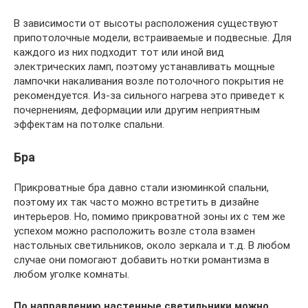
В зависимости от высоты расположения существуют
припотолочные модели, встраиваемые и подвесные. Для
каждого из них подходит тот или иной вид
электрических ламп, поэтому устанавливать мощные
лампочки накаливания возле потолочного покрытия не
рекомендуется. Из-за сильного нагрева это приведет к
почернениям, деформации или другим неприятным
эффектам на потолке спальни.
Бра
Прикроватные бра давно стали изюминкой спальни,
поэтому их так часто можно встретить в дизайне
интерьеров. Но, помимо прикроватной зоны их с тем же
успехом можно расположить возле стола взамен
настольных светильников, около зеркала и т.д. В любом
случае они помогают добавить нотки романтизма в
любом уголке комнаты.
По направлению настенные светильники можно