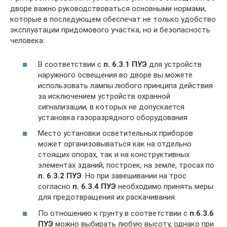
дворе важно руководствоваться основными нормами,
которые в последующем обеспечат не только удобство
эксплуатации придомового участка, но и безопасность
человека:
В соответствии с
п. 6.3.1 ПУЭ
для устройств
наружного освещения во дворе вы можете
использовать лампы любого принципа действия
за исключением устройств охранной
сигнализации, в которых не допускается
установка газоразрядного оборудования
Место установки осветительных приборов
может организовываться как на отдельно
стоящих опорах, так и на конструктивных
элементах зданий, построек, на земле, тросах по
п. 6.3.2 ПУЭ
. Но при завешивании на трос
согласно
п. 6.3.4 ПУЭ
необходимо принять меры
для предотвращения их раскачивания.
По отношению к грунту в соответствии с
п.6.3.6
ПУЭ
можно выбирать любую высоту, однако при