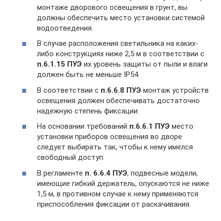
монтаже дворового освещения в грунт, вы
должны обеспечить место установки системой
водоотведения.
В случае расположения светильника на каких-
либо конструкциях ниже 2,5 м в соответствии с
п.6.1.15 ПУЭ
их уровень защиты от пыли и влаги
должен быть не меньше IP54.
В соответствии с
п.6.6.8 ПУЭ
монтаж устройств
освещения должен обеспечивать достаточно
надежную степень фиксации.
На основании требований
п.6.6.1 ПУЭ
место
установки приборов освещения во дворе
следует выбирать так, чтобы к нему имелся
свободный доступ.
В регламенте
п. 6.6.4 ПУЭ
, подвесные модели,
имеющие гибкий держатель, опускаются не ниже
1,5 м, в противном случае к нему применяются
приспособления фиксации от раскачивания.