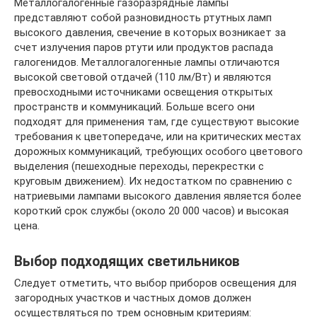
Металлогалогенные газоразрядные лампы
представляют собой разновидность ртутных ламп
высокого давления, свечение в которых возникает за
счет излучения паров ртути или продуктов распада
галогенидов. Металлогалогенные лампы отличаются
высокой световой отдачей (110 лм/Вт) и являются
превосходными источниками освещения открытых
пространств и коммуникаций. Больше всего они
подходят для применения там, где существуют высокие
требования к цветопередаче, или на критических местах
дорожных коммуникаций, требующих особого цветового
выделения (пешеходные переходы, перекрестки с
круговым движением). Их недостатком по сравнению с
натриевыми лампами высокого давления является более
короткий срок службы (около 20 000 часов) и высокая
цена.
Выбор подходящих светильников
Следует отметить, что выбор приборов освещения для
загородных участков и частных домов должен
осуществляться по трем основным критериям: