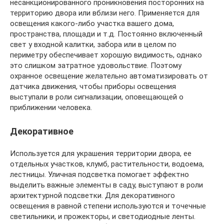
несанкционированного проникновения посторонних на
территорию двора или вблизи него. Применяется для
освещения какого-либо участка вашего дома,
пространства, площади и т.д. Постоянно включенный
свет у входной калитки, забора или в целом по
периметру обеспечивает хорошую видимость, однако
это слишком затратное удовольствие. Поэтому
охранное освещение желательно автоматизировать от
датчика движения, чтобы приборы освещения
выступали в роли сигнализации, оповещающей о
приближении человека.
Декоративное
Используется для украшения территории двора, ее
отдельных участков, клумб, растительности, водоема,
лестницы. Уличная подсветка помогает эффектно
выделить важные элементы в саду, выступают в роли
архитектурной подсветки. Для декоративного
освещения в равной степени используются и точечные
светильники, и прожекторы, и светодиодные ленты.