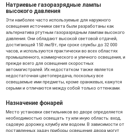
Натриевые газоразрядные лампы
высокого давления
Эти наиболее часто используемые для наружного
освещения источники света были разработаны как
альтернатива ртутным газоразрядным лампам высокого
давления. Они обладают высокой световой отдачей,
достигающей 150 лм/Вт, при сроке службы до 32 000
часов, и используются практически во всех областях
промышленного, коммерческого и уличного освещения, и
прежде всего для освещения скоростных
автомагистралей. Их недостатком также является
недостаточная цветопередача, поскольку все
освещаемые ими предметы, кроме оранжевых, кажутся
серыми и отличаются между собой только оттенками.
Назначение фонарей
Место установки светильников во дворе определяется
необходимостью освещать ту или иную область: вход,
садовую дорожку, клумбу или водоем. В зависимости от
поставленных задач приборы освещения двора могут