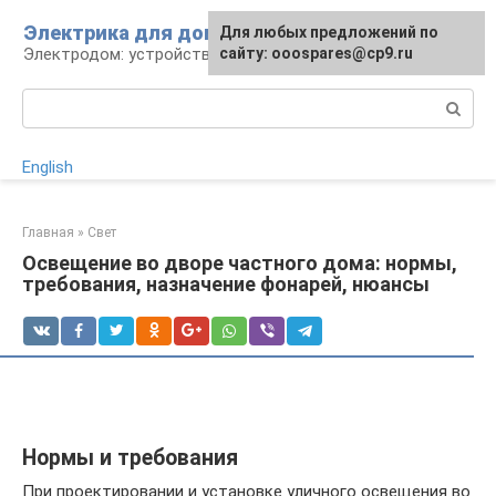
Перейти
Электрика для дома
Для любых предложений по
к
Электродом: устройства, кабели, ремонт
сайту: ooospares@cp9.ru
контенту
Поиск:
English
Главная
»
Свет
Освещение во дворе частного дома: нормы,
требования, назначение фонарей, нюансы
Нормы и требования
При проектировании и установке уличного освещения во