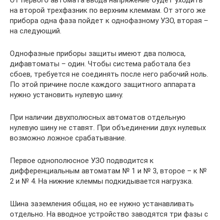
От первого автомата ввода напряжение будет уходить
на второй трехфазник по верхним клеммам. От этого же
прибора одна фаза пойдет к однофазному УЗО, вторая –
на следующий.
Однофазные приборы защиты имеют два полюса,
дифавтоматы – один. Чтобы система работала без
сбоев, требуется не соединять после него рабочий ноль.
По этой причине после каждого защитного аппарата
нужно установить нулевую шину.
При наличии двухполюсных автоматов отдельную
нулевую шину не ставят. При объединении двух нулевых
возможно ложное срабатывание.
Первое однополюсное УЗО подводится к
дифференциальным автоматам № 1 и № 3, второе – к №
2 и № 4. На нижние клеммы подкидывается нагрузка.
Шина заземления общая, но ее нужно устанавливать
отдельно. На вводное устройство заводятся три фазы с