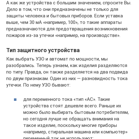
А как же устройства с большим значением, спросите Вы.
Дело в том, что они предназначены не только для
защиты человека и бытовых приборов. Если уставка
выше, чем 30 мА «например, 100», то такие аппараты
предназначаются для предотвращения возникновения
пожаров из-за утечки «например, на производстве».
Тип защитного устройства
Как выбрать УЗО и автомат по мощности, мы
разобрались. Теперь узнаем, как изделия разделяются
по типу. Правда, он также разделяется на два подвида
по двум признакам. Один из них — разновидность тока
утечки. По нему УЗО бывают:
для переменного тока «тип «АС». Такие
устройства стоят дешевле всего. Раньше их
можно было выбирать бытовым потребителям,
но сегодня лучше не обращать внимания на
такое изделие, поскольку многие приборы
«например, стиральная машина или компьютер»
переменный ток не используют;