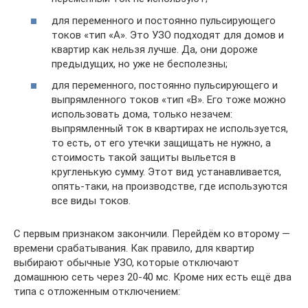
для переменного и постоянно пульсирующего
токов «тип «А». Это УЗО подходят для домов и
квартир как нельзя лучше. Да, они дороже
предыдущих, но уже не бесполезны;
для переменного, постоянно пульсирующего и
выпрямленного токов «тип «В». Его тоже можно
использовать дома, только незачем:
выпрямленный ток в квартирах не используется,
то есть, от его утечки защищать не нужно, а
стоимость такой защиты выльется в
кругленькую сумму. Этот вид устанавливается,
опять-таки, на производстве, где используются
все виды токов.
С первым признаком закончили. Перейдём ко второму —
времени срабатывания. Как правило, для квартир
выбирают обычные УЗО, которые отключают
домашнюю сеть через 20-40 мс. Кроме них есть ещё два
типа с отложенным отключением: