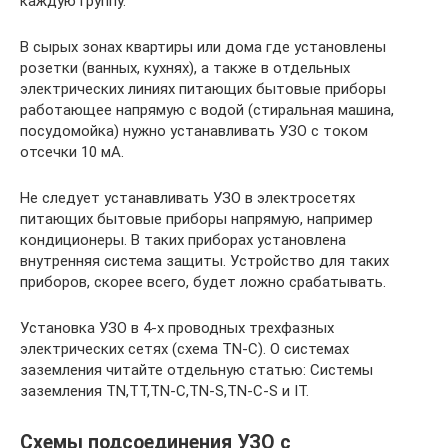
каждую группу.
В сырых зонах квартиры или дома где установлены
розетки (ванных, кухнях), а также в отдельных
электрических линиях питающих бытовые приборы
работающее напрямую с водой (стиральная машина,
посудомойка) нужно устанавливать УЗО с током
отсечки 10 мА.
Не следует устанавливать УЗО в электросетях
питающих бытовые приборы напрямую, например
кондиционеры. В таких приборах установлена
внутренняя система защиты. Устройство для таких
приборов, скорее всего, будет ложно срабатывать.
Установка УЗО в 4-х проводных трехфазных
электрических сетях (схема TN-C). О системах
заземления читайте отдельную статью: Системы
заземления TN,TT,TN-C,TN-S,TN-C-S и IT.
Схемы подсоединения УЗО с