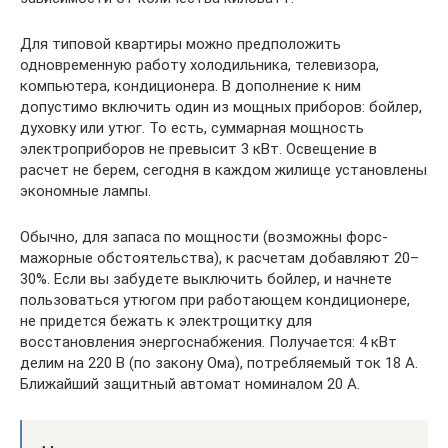
Для типовой квартиры можно предположить
одновременную работу холодильника, телевизора,
компьютера, кондиционера. В дополнение к ним
допустимо включить один из мощных приборов: бойлер,
духовку или утюг. То есть, суммарная мощность
электроприборов не превысит 3 кВт. Освещение в
расчет не берем, сегодня в каждом жилище установлены
экономные лампы.
Обычно, для запаса по мощности (возможны форс-
мажорные обстоятельства), к расчетам добавляют 20–
30%. Если вы забудете выключить бойлер, и начнете
пользоваться утюгом при работающем кондиционере,
не придется бежать к электрощитку для
восстановления энергоснабжения. Получается: 4 кВт
делим на 220 В (по закону Ома), потребляемый ток 18 А.
Ближайший защитный автомат номиналом 20 А.