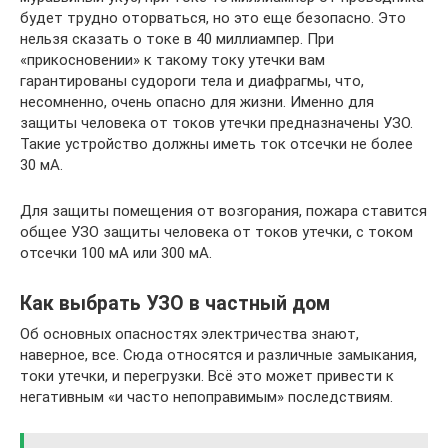
будет трудно оторваться, но это еще безопасно. Это
нельзя сказать о токе в 40 миллиампер. При
«прикосновении» к такому току утечки вам
гарантированы судороги тела и диафрагмы, что,
несомненно, очень опасно для жизни. Именно для
защиты человека от токов утечки предназначены УЗО.
Такие устройство должны иметь ток отсечки не более
30 мА.
Для защиты помещения от возгорания, пожара ставится
общее УЗО защиты человека от токов утечки, с током
отсечки 100 мА или 300 мА.
Как выбрать УЗО в частный дом
Об основных опасностях электричества знают,
наверное, все. Сюда относятся и различные замыкания,
токи утечки, и перегрузки. Всё это может привести к
негативным «и часто непоправимым» последствиям.