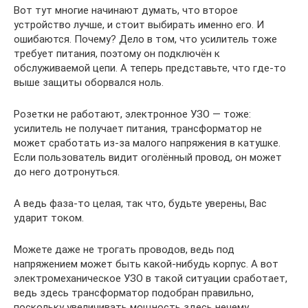
Вот тут многие начинают думать, что второе
устройство лучше, и стоит выбирать именно его. И
ошибаются. Почему? Дело в том, что усилитель тоже
требует питания, поэтому он подключён к
обслуживаемой цепи. А теперь представьте, что где-то
выше защиты оборвался ноль.
Розетки не работают, электронное УЗО — тоже:
усилитель не получает питания, трансформатор не
может сработать из-за малого напряжения в катушке.
Если пользователь видит оголённый провод, он может
до него дотронуться.
А ведь фаза-то целая, так что, будьте уверены, Вас
ударит током.
Можете даже не трогать проводов, ведь под
напряжением может быть какой-нибудь корпус. А вот
электромеханическое УЗО в такой ситуации сработает,
ведь здесь трансформатор подобран правильно,
поскольку увеличивать мощность здесь нечему.