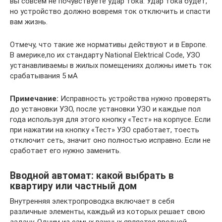
вы совсем не почувствуете удар тока. Удар тока будет,
но устройство должно вовремя ток отключить и спасти
вам жизнь.
Отмечу, что такие же нормативы действуют и в Европе.
В америке,по их стандарту National Elektrical Code, УЗО
устанавливаемы в жилых помещениях должны иметь ток
срабатывания 5 мА
Примечание:
Исправность устройства нужно проверять
до установки УЗО, после установки УЗО и каждые пол
года используя для этого кнопку «Тест» на корпусе. Если
при нажатии на кнопку «Тест» УЗО сработает, тоесть
отключит сеть, значит оно полностью исправно. Если не
сработает его нужно заменить.
Вводной автомат: какой выбрать в
квартиру или частный дом
Внутренняя электропроводка включает в себя
различные элементы, каждый из которых решает свою