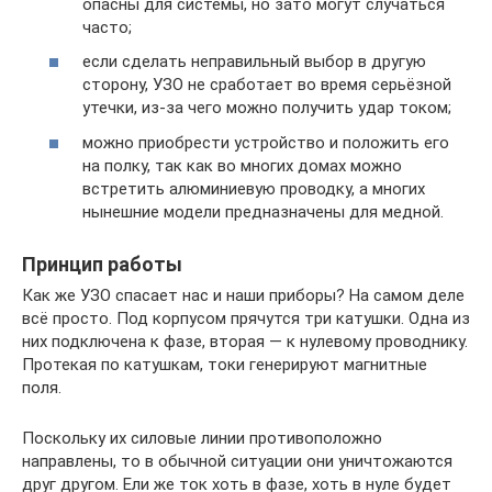
опасны для системы, но зато могут случаться
часто;
если сделать неправильный выбор в другую
сторону, УЗО не сработает во время серьёзной
утечки, из-за чего можно получить удар током;
можно приобрести устройство и положить его
на полку, так как во многих домах можно
встретить алюминиевую проводку, а многих
нынешние модели предназначены для медной.
Принцип работы
Как же УЗО спасает нас и наши приборы? На самом деле
всё просто. Под корпусом прячутся три катушки. Одна из
них подключена к фазе, вторая — к нулевому проводнику.
Протекая по катушкам, токи генерируют магнитные
поля.
Поскольку их силовые линии противоположно
направлены, то в обычной ситуации они уничтожаются
друг другом. Ели же ток хоть в фазе, хоть в нуле будет