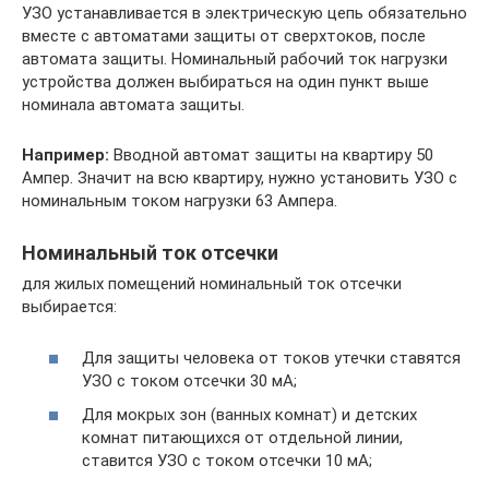
УЗО устанавливается в электрическую цепь обязательно
вместе с автоматами защиты от сверхтоков, после
автомата защиты. Номинальный рабочий ток нагрузки
устройства должен выбираться на один пункт выше
номинала автомата защиты.
Например:
Вводной автомат защиты на квартиру 50
Ампер. Значит на всю квартиру, нужно установить УЗО с
номинальным током нагрузки 63 Ампера.
Номинальный ток отсечки
для жилых помещений номинальный ток отсечки
выбирается:
Для защиты человека от токов утечки ставятся
УЗО с током отсечки 30 мА;
Для мокрых зон (ванных комнат) и детских
комнат питающихся от отдельной линии,
ставится УЗО с током отсечки 10 мА;