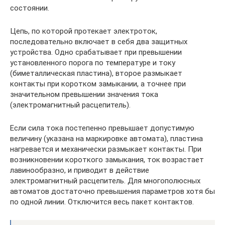
состоянии.
Цепь, по которой протекает электроток,
последовательно включает в себя два защитных
устройства. Одно срабатывает при превышении
установленного порога по температуре и току
(биметаллическая пластина), второе размыкает
контакты при коротком замыкании, а точнее при
значительном превышении значения тока
(электромагнитный расцепитель).
Если сила тока постепенно превышает допустимую
величину (указана на маркировке автомата), пластина
нагревается и механически размыкает контакты. При
возникновении короткого замыкания, ток возрастает
лавинообразно, и приводит в действие
электромагнитный расцепитель. Для многополюсных
автоматов достаточно превышения параметров хотя бы
по одной линии. Отключится весь пакет контактов.