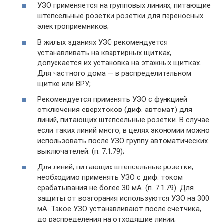
УЗО применяется на групповых линиях, питающие
штепсельные розетки розетки для переносных
электроприемников;
В жилых зданиях УЗО рекомендуется
устанавливать на квартирных щитках,
допускается их установка на этажных щитках.
Для частного дома — в распределительном
щитке или ВРУ;
Рекомендуется применять УЗО с функцией
отключения сверхтоков (диф. автомат) для
линий, питающих штепсельные розетки. В случае
если таких линий много, в целях экономии можно
использовать после УЗО группу автоматических
выключателей. (п. 7.1.79);
Для линий, питающих штепсельные розетки,
необходимо применять УЗО с диф. током
срабатывания не более 30 мА. (п. 7.1.79). Для
защиты от возгорания используются УЗО на 300
мА. Такое УЗО устанавливают после счетчика,
до распределения на отходящие линии;