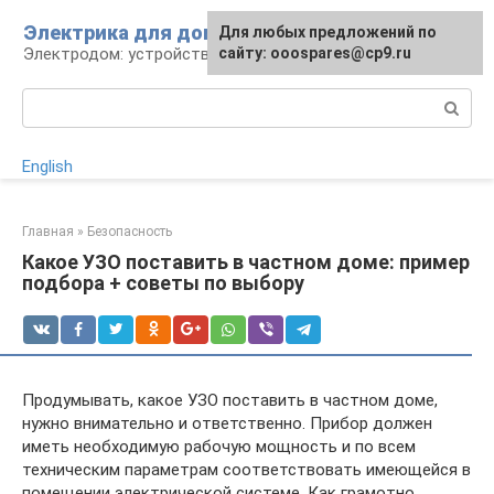
Перейти
Электрика для дома
Для любых предложений по
к
Электродом: устройства, кабели, ремонт
сайту: ooospares@cp9.ru
контенту
Поиск:
English
Главная
»
Безопасность
Какое УЗО поставить в частном доме: пример
подбора + советы по выбору
Продумывать, какое УЗО поставить в частном доме,
нужно внимательно и ответственно. Прибор должен
иметь необходимую рабочую мощность и по всем
техническим параметрам соответствовать имеющейся в
помещении электрической системе. Как грамотно