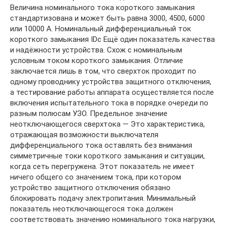
Величина номинального тока короткого замыкания
стандартизована и может быть равна 3000, 4500, 6000
или 10000 А. Номинальный дифференциальный ток
короткого замыкания IDc Ещё один показатель качества
и надёжности устройства. Схож с номинальным
условным током короткого замыкания. Отличие
заключается лишь в том, что сверхток проходит по
одному проводнику устройства защитного отключения,
а тестирование работы аппарата осуществляется после
включения испытательного тока в порядке очереди по
разным полюсам УЗО. Предельное значение
неотключающегося сверхтока — Это характеристика,
отражающая возможности выключателя
дифференциального тока оставлять без внимания
симметричные токи короткого замыкания и ситуации,
когда сеть перегружена. Этот показатель не имеет
ничего общего со значением тока, при котором
устройство защитного отключения обязано
блокировать подачу электропитания. Минимальный
показатель неотключающегося тока должен
соответствовать значению номинального тока нагрузки,