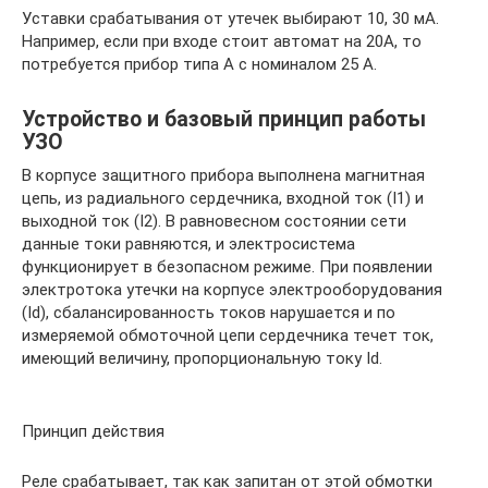
Уставки срабатывания от утечек выбирают 10, 30 мА.
Например, если при входе стоит автомат на 20А, то
потребуется прибор типа А с номиналом 25 А.
Устройство и базовый принцип работы
УЗО
В корпусе защитного прибора выполнена магнитная
цепь, из радиального сердечника, входной ток (I1) и
выходной ток (I2). В равновесном состоянии сети
данные токи равняются, и электросистема
функционирует в безопасном режиме. При появлении
электротока утечки на корпусе электрооборудования
(Id), сбалансированность токов нарушается и по
измеряемой обмоточной цепи сердечника течет ток,
имеющий величину, пропорциональную току Id.
Принцип действия
Реле срабатывает, так как запитан от этой обмотки