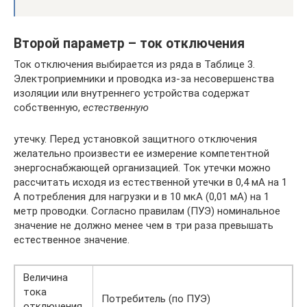
Второй параметр – ток отключения
Ток отключения выбирается из ряда в Таблице 3.
Электроприемники и проводка из-за несовершенства
изоляции или внутреннего устройства содержат
собственную,
естественную
утечку. Перед установкой защитного отключения
желательно произвести ее измерение компетентной
энергоснабжающей организацией. Ток утечки можно
рассчитать исходя из естественной утечки в 0,4 мА на 1
А потребления для нагрузки и в 10 мкА (0,01 мА) на 1
метр проводки. Согласно правилам (ПУЭ) номинальное
значение не должно менее чем в три раза превышать
естественное значение.
Величина
тока
Потребитель (по ПУЭ)
отключения,