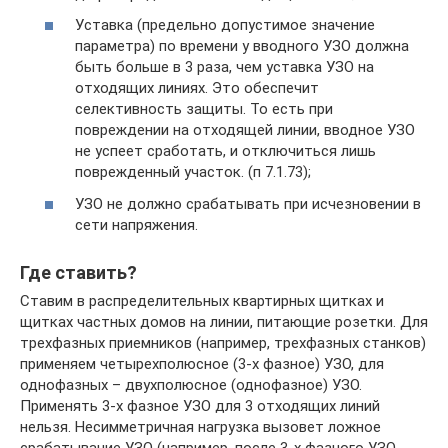
Уставка (предельно допустимое значение
параметра) по времени у вводного УЗО должна
быть больше в 3 раза, чем уставка УЗО на
отходящих линиях. Это обеспечит
селективность защиты. То есть при
повреждении на отходящей линии, вводное УЗО
не успеет сработать, и отключиться лишь
поврежденный участок. (п 7.1.73);
УЗО не должно срабатывать при исчезновении в
сети напряжения.
Где ставить?
Ставим в распределительных квартирных щитках и
щитках частных домов на линии, питающие розетки. Для
трехфазных приемников (например, трехфазных станков)
применяем четырехполюсное (3-х фазное) УЗО, для
однофазных – двухполюсное (однофазное) УЗО.
Применять 3-х фазное УЗО для 3 отходящих линий
нельзя. Несимметричная нагрузка вызовет ложное
срабатывание УЗО (например, после 3-х фазного УЗО,