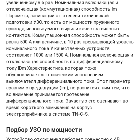
увеличенному в 6 раз. Номинальная включающая и
отключающая (коммутационная) способность Im
Параметр, зависящий от степени технической
подготовки УЗО, то есть от мощности пружинного
привода, используемого сырья и качества силовых
контактов. Коммутационная способность может быть
равна 500 А или величине, в 10 раз превышающей уровень
номинального тока У качественных устройств
составляет 1000 или 1500 А. Номинальная включающая и
отключающая способность по дифференциальному
току IDm Характеристика, которая тоже
обусловливается техническим исполнением
выключателя дифференциального тока. Этот параметр
сравним с предыдущим (Im), но разнится с ним тем, что
во внимание принимается протекание
дифференциального тока. Зачастую его оценивают во
время короткого замыкания на корпус
электроприёмника в системе TN-C-S.
Подбор УЗО по мощности
Устройство отключения работает совместно с АВ.