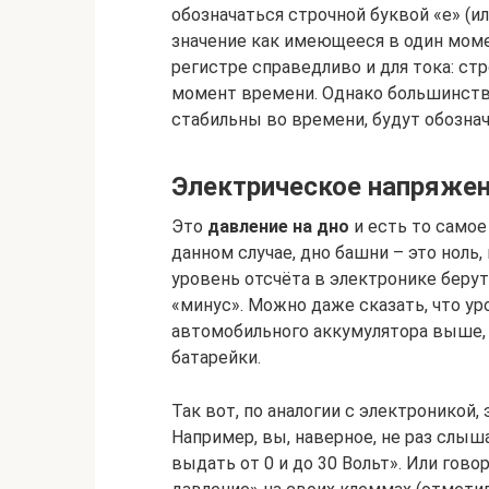
обозначаться строчной буквой «е» (ил
значение как имеющееся в один мом
регистре справедливо и для тока: ст
момент времени. Однако большинство
стабильны во времени, будут обозна
Электрическое напряже
Это
давление на дно
и есть то само
данном случае, дно башни – это ноль,
уровень отсчёта в электронике беру
«минус». Можно даже сказать, что ур
автомобильного аккумулятора выше, 
батарейки.
Так вот, по аналогии с электроникой
Например, вы, наверное, не раз слыш
выдать от 0 и до 30 Вольт». Или гов