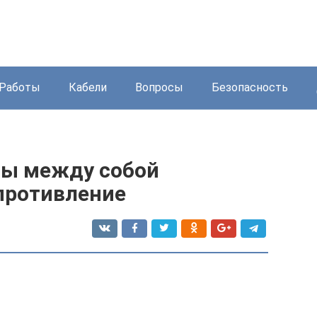
Работы
Кабели
Вопросы
Безопасность
аны между собой
опротивление