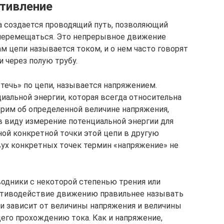
отивление
да создается проводящий путь, позволяющий
перемещаться. Это непрерывное движение
м цепи называется током, и о нем часто говорят
и через полую трубу.
течь» по цепи, называется напряжением.
иальной энергии, которая всегда относительна
рим об определенной величине напряжения,
 виду измерение потенциальной энергии для
ной конкретной точки этой цепи в другую
вух конкретных точек термин «напряжение» не
оводники с некоторой степенью трения или
отиводействие движению правильнее называть
пи зависит от величины напряжения и величины
его прохождению тока. Как и напряжение,