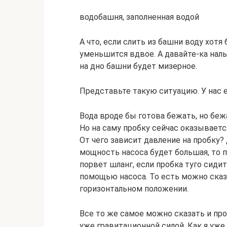
водобашня, заполненная водой
А что, если слить из башни воду хот
уменьшится вдвое. А давайте-ка нал
на дно башни будет мизерное.
Представьте такую ситуацию. У нас е
Вода вроде бы готова бежать, но беж
Но на саму пробку сейчас оказываетс
От чего зависит давление на пробку?
мощность насоса будет большая, то п
порвет шланг, если пробка туго сидит
помощью насоса. То есть можно сказа
горизонтальном положении.
Все то же самое можно сказать и пр
уже гравитационной силой. Как я уже 