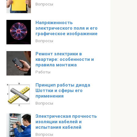
Вопросы
Напряженность
электрического поля и его
графическое изображение
Вопросы
Ремонт электрики в
квартире: особенности и
правила монтажа
Работы
Принцип работы диода
Шоттки и сферы его
применения
Вопросы
Электрическая прочность
изоляции кабелей и
испытания кабелей
Вопросы