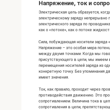
Напряжение, ток и сопр
Электрическая цепь образуется, ког
электрическому заряду непрерывно 
электрического заряда по проводника
как о «потоке», как о потоке жидкост
Сила, побуждающая носители заряда «
Напряжение – это особая мера потенц
между двумя точками. Когда мы гово
присутствующего в цепи, мы имеем в
перемещения носителей заряда из од
конкретную точку. Без упоминания д
имеет значения.
Ток, как правило, проходит через пр
противодействия движению. Это пр
сопротивлением. Величина тока в це
сопротивления в цепи, препятствующ