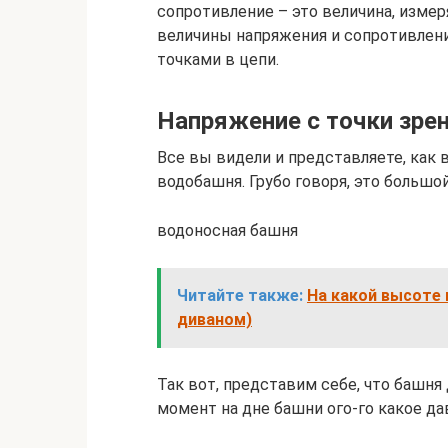
сопротивление – это величина, изме
величины напряжения и сопротивлен
точками в цепи.
Напряжение с точки зре
Все вы видели и представляете, как
водобашня. Грубо говоря, это большо
водоносная башня
Читайте также:
На какой высоте 
диваном)
Так вот, представим себе, что башня
момент на дне башни ого-го какое да