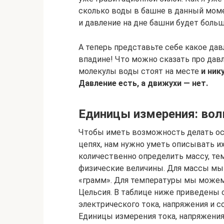
сколько воды в башне в данный момен
и давление на дне башни будет больш
А теперь представьте себе какое дав
впадине! Что можно сказать про давле
молекулы воды стоят на месте
и ник
Давление есть, а движухи — нет.
Единицы измерения: воль
Чтобы иметь возможность делать ос
цепях, нам нужно уметь описывать их
количественно определить массу, тем
физические величины. Для массы мы
«грамм». Для температуры мы можем
Цельсия. В таблице ниже приведены
электрического тока, напряжения и с
Единицы измерения тока, напряжения