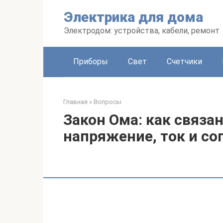
Перейти
Электрика для дома
к
контенту
Электродом: устройства, кабели, ремонт
Приборы
Свет
Счетчики
Главная
»
Вопросы
Закон Ома: как связ
напряжение, ток и с