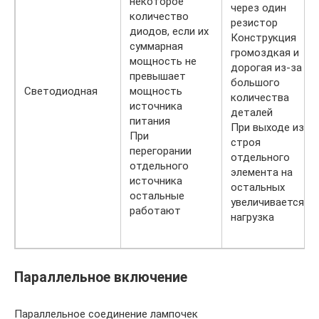
некоторое
через один
количество
резистор
диодов, если их
Конструкция
суммарная
громоздкая и
мощность не
дорогая из-за
превышает
большого
Светодиодная
мощность
количества
источника
деталей
питания
При выходе из
При
строя
перегорании
отдельного
отдельного
элемента на
источника
остальных
остальные
увеличивается
работают
нагрузка
Параллельное включение
Параллельное соединение лампочек