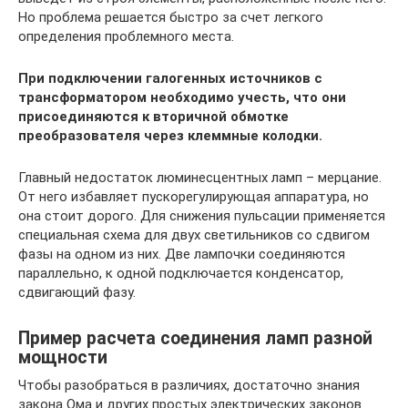
Но проблема решается быстро за счет легкого
определения проблемного места.
При подключении галогенных источников с
трaнcформатором необходимо учесть, что они
присоединяются к вторичной обмотке
преобразователя через клеммные колодки.
Главный недостаток люминесцентных ламп – мерцание.
От него избавляет пускорегулирующая аппаратура, но
она стоит дорого. Для снижения пульсации применяется
специальная схема для двух светильников со сдвигом
фазы на одном из них. Две лампочки соединяются
параллельно, к одной подключается конденсатор,
сдвигающий фазу.
Пример расчета соединения ламп разной
мощности
Чтобы разобраться в различиях, достаточно знания
закона Ома и других простых электрических законов.