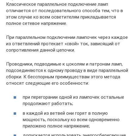
Классическое параллельное подключение ламп
отличается от последовательного способа тем, что в
этом случае ко всем осветителям прикладывается
полное сетевое напряжение.
При параллельном подключении лампочек через каждое
из ответвлений протекает «свой» ток, зависящий от
сопротивления данной цепочки.
Проводники, подводимые к цоколям и патронам ламп,
подсоединяются к одному проводу в виде параллельной
сборки. К бесспорным преимуществам этого метода
относят следующие его особенности:
при перегорании одной из лампочек остальные
продолжают работать;
в каждой из ветвей они горят в полную
мощность, поскольку ко всем одновременно
приложено полное напряжение;
допускается использовать энергосберегающие