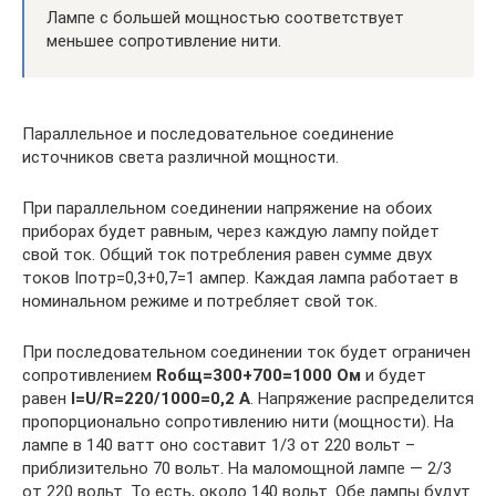
Лампе с большей мощностью соответствует
меньшее сопротивление нити.
Параллельное и последовательное соединение
источников света различной мощности.
При параллельном соединении напряжение на обоих
приборах будет равным, через каждую лампу пойдет
свой ток. Общий ток потребления равен сумме двух
токов Iпотр=0,3+0,7=1 ампер. Каждая лампа работает в
номинальном режиме и потребляет свой ток.
При последовательном соединении ток будет ограничен
сопротивлением
Rобщ=300+700=1000 Ом
и будет
равен
I=U/R=220/1000=0,2 А
. Напряжение распределится
пропорционально сопротивлению нити (мощности). На
лампе в 140 ватт оно составит 1/3 от 220 вольт –
приблизительно 70 вольт. На маломощной лампе — 2/3
от 220 вольт. То есть, около 140 вольт. Обе лампы будут