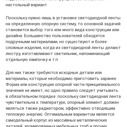
настольный вариант.
Поскольку нужно лишь в установке светодиодной ленты
на определенную опорную систему, то основной задачей
становится выбор того или иного вида конструкции или
дизайна. Большинство пользователей обходятся
подручными материалами, но существуют и более
сложные изделия, когда из светодиодной ленты делают
люстру, изготавливают светильник, напоминающий
отдельную лампочку и т.п.
Для них также требуются исходные детали или
материалы, которые необходимо приготовить заранее.
Форма или конструкция опорной части принципиального
значения не имеет, но одно правило следует учитывать
в обязательном порядке: поскольку светодиодная лента
чувствительна к температуре, опорный элемент должен
являться также радиатором, эффективно отводящим
тепловую энергию. Оптимальным вариантом является
самодельный корпус из массивных металлических
деталей, хромированных мебельных труб и прочих