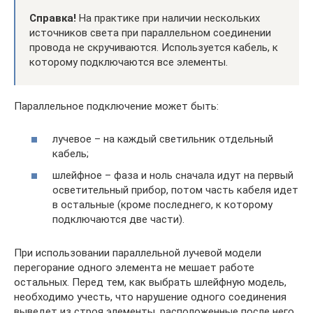
Справка!
На пpaктике при наличии нескольких
источников света при параллельном соединении
провода не скручиваются. Используется кабель, к
которому подключаются все элементы.
Параллельное подключение может быть:
лучевое – на каждый светильник отдельный
кабель;
шлейфное – фаза и ноль сначала идут на первый
осветительный прибор, потом часть кабеля идет
в остальные (кроме последнего, к которому
подключаются две части).
При использовании параллельной лучевой модели
перегорание одного элемента не мешает работе
остальных. Перед тем, как выбрать шлейфную модель,
необходимо учесть, что нарушение одного соединения
выведет из строя элементы, расположенные после него.