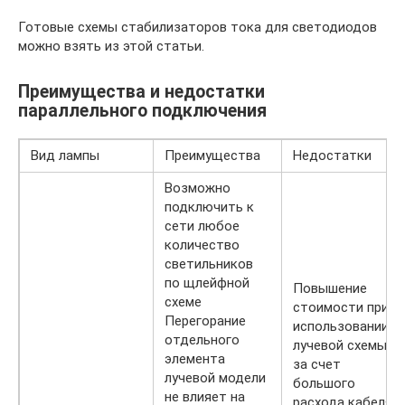
Готовые схемы стабилизаторов тока для светодиодов
можно взять из этой статьи.
Преимущества и недостатки
параллельного подключения
Вид лампы
Преимущества
Недостатки
Возможно
подключить к
сети любое
количество
светильников
по щлейфной
Повышение
схеме
стоимости при
Перегорание
использовании
отдельного
лучевой схемы
элемента
за счет
лучевой модели
большого
не влияет на
расхода кабеля