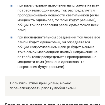
при параллельном включении напряжение на всех
потребителях одинаково, ток распределяется
пропорционально мощности светильников (если
мощность одинакова, то токи будут равными),
общий ток потребления равен сумме токов всех
ламп;
при последовательном соединении ток через все
лампы будет одинаковый, он определяется
общим сопротивлением цепи (и будет меньше
тока самой маломощной лампы), напряжение на
потребителях распределится пропорционально
мощности ламп (если она одинакова, то
напряжения будут равными).
Пользуясь этими принципами, можно
проанализировать работу любой схемы.