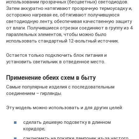
использовании прозрачных (бесцветных) светодиодов.
Затем аккуратно натягивают прозрачную термоусадку и,
осторожно нагревая ее, обтягивают получившуюся
светодиодную ленту, обеспечивая качественную защиту
от влаги. Получившиеся отрезки соединяют в группу из 4
параллельных элементов, чтобы можно было
использовать стандартный 12-вольтный источник.
Остается только подключить блок питания и
установить светильник в отведенное место.
Применение обеих схем в быту
Самые популярные изделия с последовательным
соединением – гирлянды.
Эту модель можно использовать и для других целей:
сделать дешевую подсветку в длинном
коридоре;
сэкономить на покупке лампочек из-за частого