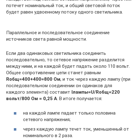
потечет номинальный ток, и общий световой поток
будет равен удвоенному потоку одного светильника.
Параллельное и последовательное соединение
источников света равной мощности.
Если два одинаковых светильника соединить
последовательно, то сетевое напряжение разделится
между ними, и на каждой будет падать около 110 вольт.
Общее сопротивление цепи станет равным
Rобщ=400+400=800 Ом
, и ток через каждую лампу (при
последовательном соединении он одинаков для
каждого элемента) составит
Iлампы=U/Rобщ=220
вольт/800 Ом = 0,25 А
. В итоге получается:
на каждой лампе падает только половина
сетевого напряжения;
через каждую лампу течет ток, уменьшенный от
номинального в 2 раза.