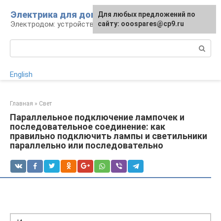
Перейти
Электрика для дома
Для любых предложений по
к
Электродом: устройства, кабели, ремонт
сайту: ooospares@cp9.ru
контенту
Поиск:
English
Главная
»
Свет
Параллельное подключение лампочек и
последовательное соединение: как
правильно подключить лампы и светильники
параллельно или последовательно