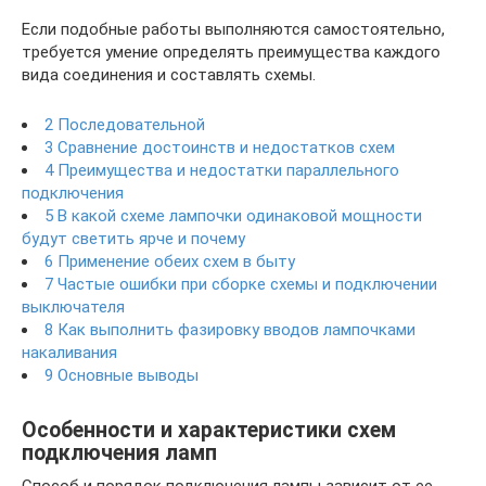
Если подобные работы выполняются самостоятельно,
требуется умение определять преимущества каждого
вида соединения и составлять схемы.
2 Последовательной
3 Сравнение достоинств и недостатков схем
4 Преимущества и недостатки параллельного
подключения
5 В какой схеме лампочки одинаковой мощности
будут светить ярче и почему
6 Применение обеих схем в быту
7 Частые ошибки при сборке схемы и подключении
выключателя
8 Как выполнить фазировку вводов лампочками
накаливания
9 Основные выводы
Особенности и хаpaктеристики схем
подключения ламп