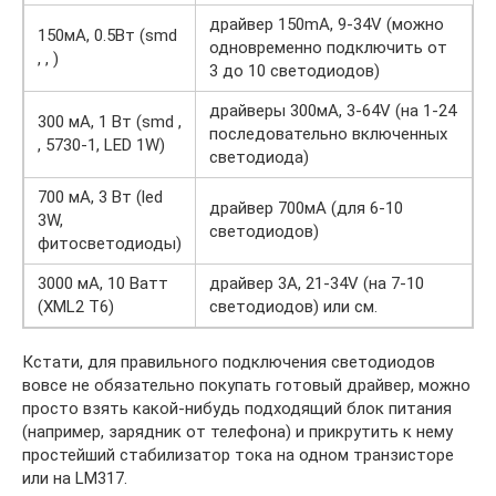
драйвер 150mA, 9-34V (можно
150мА, 0.5Вт (smd
одновременно подключить от
, , )
3 до 10 светодиодов)
драйверы 300мА, 3-64V (на 1-24
300 мА, 1 Вт (smd ,
последовательно включенных
, 5730-1, LED 1W)
светодиода)
700 мА, 3 Вт (led
драйвер 700мА (для 6-10
3W,
светодиодов)
фитосветодиоды)
3000 мА, 10 Ватт
драйвер 3A, 21-34V (на 7-10
(XML2 T6)
светодиодов) или см.
Кстати, для правильного подключения светодиодов
вовсе не обязательно покупать готовый драйвер, можно
просто взять какой-нибудь подходящий блок питания
(например, зарядник от телефона) и прикрутить к нему
простейший стабилизатор тока на одном транзисторе
или на LM317.