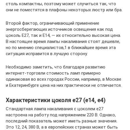
столь компактны, поэтому может случиться так, что
они не поместятся в плафоны некоторых люстр или бра.
Второй фактор, ограничивающий применение
энергосберегающих источников освещения как под
цоколь Е27, так и Е14, — их относительно высокая цена.
В настоящее время лампы накаливания стоят дешевле,
но по мнению специалистов,1 в ближайшее время эта
ситуация исправится в лучшую сторону.
Необходимо заметить, что благодаря развитию
интернет-торговли стоимость ламп примерно
одинаковая во всех городах России, например, в Москве
и Екатеринбурге цена на них практически не отличается.
Характеристики цоколя е27 (е14, е4)
Стандартная лампа накаливания с цоколем е27
настроена на работу под напряжением 220 В. Однако,
последний показатель может иметь разные значения.
Это 12, 24, 380 В, а в европейских странах может быть