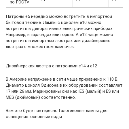
по ГОСТу
Патроны е5 нередко можно встретить в импортной
бытовой технике. Лампы с цоколем е10 можно
встретить в декоративных электрических приборах.
Например, в гирляндах или горках. А е12 чаще можно
встретить в импортных люстрах или дизайнерских
люстрах с множеством лампочек.
Дизайнерская люстра с патронами е14 и е12
В Америке напряжение в сети чаще приравнено к 110 В.
Диаметр цоколя Эдисона в их оборудовании составляет
17 или 26 мм. Маркированы они как IES (малый) и ES или
MES (дюймовый) соответственно.
Вам это будет интересно Галогеновые лампы для
освещения: основные виды