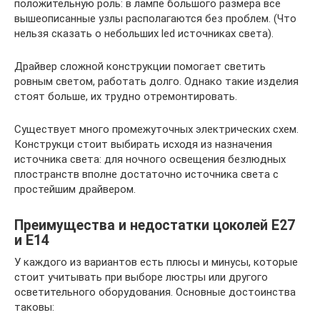
положительную роль: в лампе большого размера все
вышеописанные узлы располагаются без проблем. (Что
нельзя сказать о небольших led источниках света).
Драйвер сложной конструкции помогает cветить
ровным светом, работать долго. Однако такие изделия
стоят больше, их трудно отремонтировать.
Существует много промежуточных электрических схем.
Конструкци стоит выбирать исходя из назначения
источника света: для ночного освещения безлюдных
плостранств вполне достаточно источника света с
простейшим драйвером.
Преимущества и недостатки цоколей E27
и E14
У каждого из вариантов есть плюсы и минусы, которые
стоит учитывать при выборе люстры или другого
осветительного оборудования. Основные достоинства
таковы: