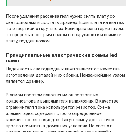
После удаления рассеивателя нужно снять плату со
светодиодами и достать драйвер. Если плата на винтах,
то отверткой открутите их. Если приклеена герметиком,
то прорежьте острым ножом по окружности и снимите
плату, поддев ножом.
Принципиальные электрические схемы led
ламп
Надежность светодиодных ламп зависит от качества
изготовления деталей и их сборки. Наиважнейшим узлом
является драйвер.
В самом простом исполнении он состоит из
конденсатора и выпрямителя напряжения. В качестве
ограничителя тока используется резистор. Схема
элементарна, содержит строго определенное
количество светодиодов. Такую лампу достаточно
просто починить в домашних условиях. Но свет от
такого источника – пульсирующий, а срок службы