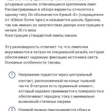
штыревые цоколи, отличающиеся креплением ламп.
Рассматриваемые в обзоре варианты относятся к
одному типу. Он обозначается буквой «Е» (сокращенное
от «Edison Screw type») и называется цоколь Эдисона,
так как именно он запатентовал данную конструкцию в
начале 20-го века.
Конструкция стандартной лампы накала.
Эту разновидность отличает то, что лампочки
вкручиваются в патрон по специальной резьбе, которая
обеспечивает надежную фиксацию источника света.
Основные особенности таковы:
Напряжение подается через центральный
контакт, расположенный на конце тыльной
части. В патроне есть пружинный элемент,
который надежно прижимается к поверхности и
обеспечивает передачу тока с минимально
возможной степенью нагрева.
Нулевой провод присоединяется сбоку и