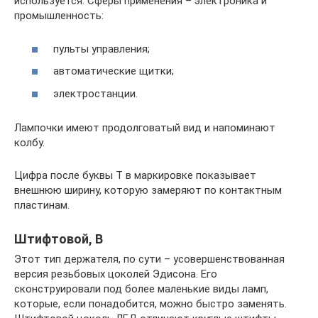
используется. Сферы применения – электроника и
промышленность:
пульты управления;
автоматические щитки;
электростанции.
Лампочки имеют продолговатый вид и напоминают
колбу.
Цифра после буквы Т в маркировке показывает
внешнюю ширину, которую замеряют по контактным
пластинам.
Штифтовой, В
Этот тип держателя, по сути – усовершенствованная
версия резьбовых цоколей Эдисона. Его
сконструировали под более маленькие виды ламп,
которые, если понадобится, можно быстро заменять.