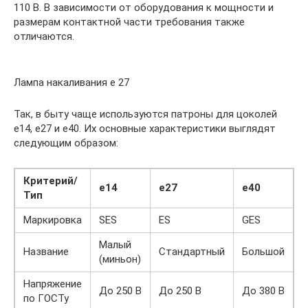
110 В. В зависимости от оборудования к мощности и
размерам контактной части требования также
отличаются.
Лампа накаливания е 27
Так, в быту чаще используются патроны для цоколей
e14, е27 и е40. Их основные характеристики выглядят
следующим образом:
Критерий/
е14
е27
е40
Тип
Маркировка
SES
ES
GES
Малый
Название
Стандартный
Большой
(миньон)
Напряжение
До 250 В
До 250 В
До 380 В
по ГОСТу