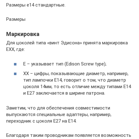
Размеры е14 стандартные.
Размеры
Маркировка
Для цоколей типа «винт Эдисона» принята маркировка
ЕХХ, где:
Е – указывает тип (Edison Screw type);
ХХ – цифры, показывающие диаметр, например,
тип лампочки E14, говорит о том, что диаметр
цоколя 14мм, то есть отличие между типами Е14
и Е27 заключается в ширине патрона.
Заметим, что для обеспечения совместимости
выпускаются специальные адаптеры, например,
переходник с цоколя Е27 на Е14.
Благодаря таким проводникам появляется возможность