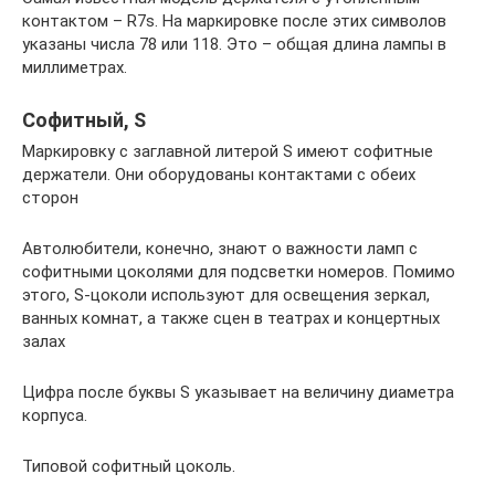
контактом – R7s. На маркировке после этих символов
указаны числа 78 или 118. Это – общая длина лампы в
миллиметрах.
Софитный, S
Маркировку с заглавной литерой S имеют софитные
держатели. Они оборудованы контактами с обеих
сторон
Автолюбители, конечно, знают о важности ламп с
софитными цоколями для подсветки номеров. Помимо
этого, S-цоколи используют для освещения зеркал,
ванных комнат, а также сцен в театрах и концертных
залах
Цифра после буквы S указывает на величину диаметра
корпуса.
Типовой софитный цоколь.