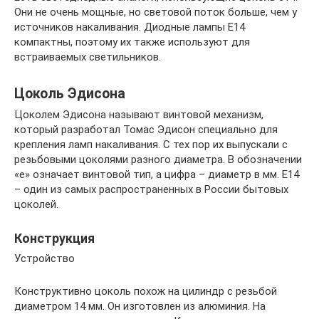
Они не очень мощные, но световой поток больше, чем у
источников накаливания. Диодные лампы E14
компактны, поэтому их также используют для
встраиваемых светильников.
Цоколь Эдисона
Цоколем Эдисона называют винтовой механизм,
который разработал Томас Эдисон специально для
крепления ламп накаливания. С тех пор их выпускали с
резьбовыми цоколями разного диаметра. В обозначении
«е» означает винтовой тип, а цифра – диаметр в мм. Е14
– один из самых распространенных в России бытовых
цоколей.
Конструкция
Устройство
Конструктивно цоколь похож на цилиндр с резьбой
диаметром 14 мм. Он изготовлен из алюминия. На