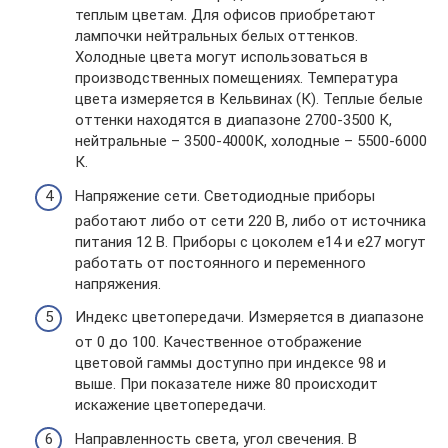
теплым цветам. Для офисов приобретают
лампочки нейтральных белых оттенков.
Холодные цвета могут использоваться в
производственных помещениях. Температура
цвета измеряется в Кельвинах (К). Теплые белые
оттенки находятся в диапазоне 2700-3500 К,
нейтральные – 3500-4000К, холодные – 5500-6000
К.
Напряжение сети. Светодиодные приборы
работают либо от сети 220 В, либо от источника
питания 12 В. Приборы с цоколем е14 и е27 могут
работать от постоянного и переменного
напряжения.
Индекс цветопередачи. Измеряется в диапазоне
от 0 до 100. Качественное отображение
цветовой гаммы доступно при индексе 98 и
выше. При показателе ниже 80 происходит
искажение цветопередачи.
Направленность света, угол свечения. В