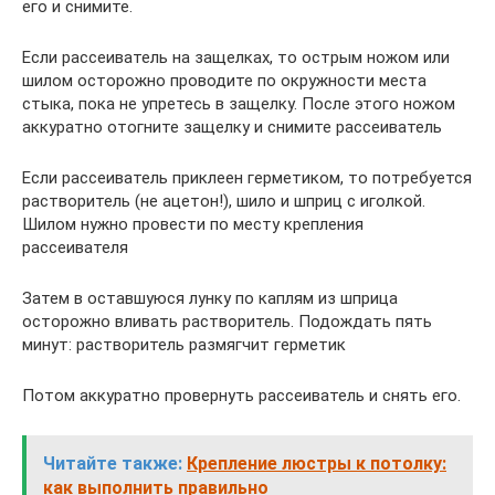
его и снимите.
Если рассеиватель на защелках, то острым ножом или
шилом осторожно проводите по окружности места
стыка, пока не упретесь в защелку. После этого ножом
аккуратно отогните защелку и снимите рассеиватель
Если рассеиватель приклеен герметиком, то потребуется
растворитель (не ацетон!), шило и шприц с иголкой.
Шилом нужно провести по месту крепления
рассеивателя
Затем в оставшуюся лунку по каплям из шприца
осторожно вливать растворитель. Подождать пять
минут: растворитель размягчит герметик
Потом аккуратно провернуть рассеиватель и снять его.
Читайте также:
Крепление люстры к потолку:
как выполнить правильно