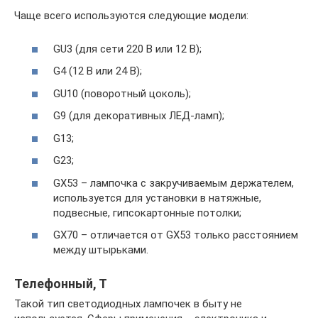
Чаще всего используются следующие модели:
GU3 (для сети 220 В или 12 В);
G4 (12 В или 24 В);
GU10 (поворотный цоколь);
G9 (для декоративных ЛЕД-ламп);
G13;
G23;
GX53 – лампочка с закручиваемым держателем,
используется для установки в натяжные,
подвесные, гипсокартонные потолки;
GX70 – отличается от GX53 только расстоянием
между штырьками.
Телефонный, Т
Такой тип светодиодных лампочек в быту не