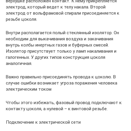
верхушке расположен контакт. К нему прикрепляется
электрод, который ведет к телу накала. Второй
электрод от вольфрамовой спирали присоединяется к
резьбе цоколя.
Внутри располагается полый стеклянный изолятор. Он
необходим для выкачивания воздуха и закачивания
внутрь колбы инертных газов и буферных смесей.
Изолятор присутствует только у ламп накаливания и
галогенных. У других типов конструкция цоколя
аналогичная.
Важно правильно присоединять провода к цоколю. В
случае ошибки возникает угроза поражения человека
электрическим током
Чтобы этого избежать, фазовый провод подключают к
контакту цоколя, а нулевой – к винтовой резьбе.
Подключение к электрической сети