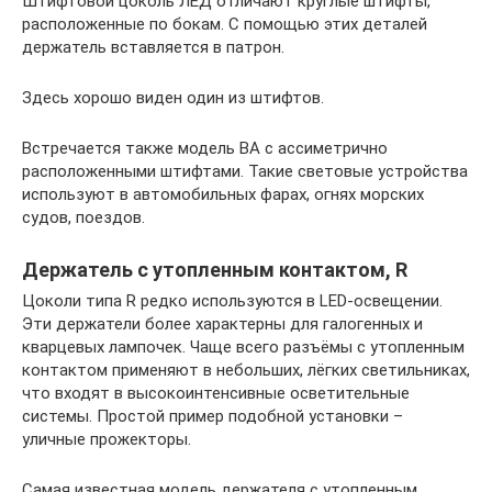
Штифтовой цоколь ЛЕД отличают круглые штифты,
расположенные по бокам. С помощью этих деталей
держатель вставляется в патрон.
Здесь хорошо виден один из штифтов.
Встречается также модель ВА с ассиметрично
расположенными штифтами. Такие световые устройства
используют в автомобильных фарах, огнях морских
судов, поездов.
Держатель с утопленным контактом, R
Цоколи типа R редко используются в LED-освещении.
Эти держатели более характерны для галогенных и
кварцевых лампочек. Чаще всего разъёмы с утопленным
контактом применяют в небольших, лёгких светильниках,
что входят в высокоинтенсивные осветительные
системы. Простой пример подобной установки –
уличные прожекторы.
Самая известная модель держателя с утопленным