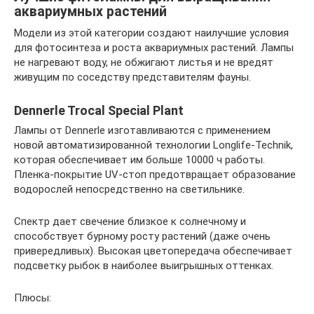
аквариумных растений
Модели из этой категории создают наилучшие условия
для фотосинтеза и роста аквариумных растений. Лампы
не нагревают воду, не обжигают листья и не вредят
живущим по соседству представителям фауны.
Dennerle Trocal Special Plant
Лампы от Dennerle изготавливаются с применением
новой автоматизированной технологии Longlife-Technik,
которая обеспечивает им больше 10000 ч работы.
Пленка-покрытие UV-стоп предотвращает образование
водорослей непосредственно на светильнике.
Спектр дает свечение близкое к солнечному и
способствует бурному росту растений (даже очень
привередливых). Высокая цветопередача обеспечивает
подсветку рыбок в наиболее выигрышных оттенках.
Плюсы: