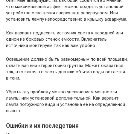
Опытные аквариумисты, как один, сходятся во мнении,
что максимальный эффект можно создать установкой
устройства освещения сверху, над резервуаром. Или
установить лампу непосредственно в крышку аквариума.
Как вариант подвесить источник света к передней или
одной из боковых стенок емкости. Включатель
источника монтируем так как вам удобно.
Освещение должно быть равномерным по всей площади,
охватывая низ «территорию грунта». Может оказаться
так, что какая-то часть дна или объема воды остается
в тени.
Убрать эту проблему можно увеличением мощности
лампы, или установкой дополнительной. Как вариант –
лампа погружного вида и установка её на определенной
высоте.
Ошибки и их последствия