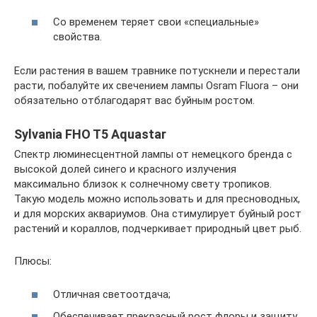
Со временем теряет свои «специальные»
свойства.
Если растения в вашем травнике потускнели и перестали
расти, побалуйте их свечением лампы Osram Fluora – они
обязательно отблагодарят вас буйным ростом.
Sylvania FHO T5 Aquastar
Спектр люминесцентной лампы от немецкого бренда с
высокой долей синего и красного излучения
максимально близок к солнечному свету тропиков.
Такую модель можно использовать и для пресноводных,
и для морских аквариумов. Она стимулирует буйный рост
растений и кораллов, подчеркивает природный цвет рыб.
Плюсы:
Отличная светоотдача;
Обеспечивает прекрасный рост флоры и защиту