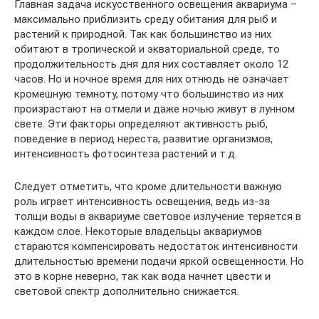
Главная задача искусственного освещения аквариума –
максимально приблизить среду обитания для рыб и
растений к природной. Так как большинство из них
обитают в тропической и экваториальной среде, то
продолжительность дня для них составляет около 12
часов. Но и ночное время для них отнюдь не означает
кромешную темноту, потому что большинство из них
произрастают на отмели и даже ночью живут в лунном
свете. Эти факторы определяют активность рыб,
поведение в период нереста, развитие организмов,
интенсивность фотосинтеза растений и т.д.
Следует отметить, что кроме длительности важную
роль играет интенсивность освещения, ведь из-за
толщи воды в аквариуме световое излучение теряется в
каждом слое. Некоторые владельцы аквариумов
стараются компенсировать недостаток интенсивности
длительностью времени подачи яркой освещенности. Но
это в корне неверно, так как вода начнет цвести и
световой спектр дополнительно снижается.