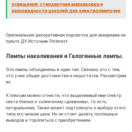
освещения: стандартная маркировка и
разновидности цоколей для электролампочек
Оригинальная декоративная подсветка для аквариума на
пульте ДУ Источник Pinterest
Лампы накаливания и Галогенные лампы.
Эти лампы объединены в один тип. Связано это с тем,
что у них общие достоинства и недостатки. Рассмотрим
их.
К плюсам можно отнести, что выделяемый ими спектр
света близок к солнечному «дневному», то есть
натуральному. Также может подтолкнуть к выбору этого
типа его низкая цена. Но не стоит делать поспешных
выводов и торопиться с приобретением.