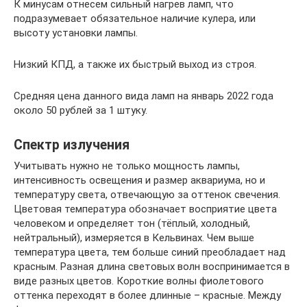
К минусам отнесем сильный нагрев ламп, что
подразумевает обязательное наличие кулера, или
высоту установки лампы.
Низкий КПД, а также их быстрый выход из строя.
Средняя цена данного вида ламп на январь 2022 года
около 50 рублей за 1 штуку.
Спектр излучения
Учитывать нужно не только мощность лампы,
интенсивность освещения и размер аквариума, но и
температуру света, отвечающую за оттенок свечения.
Цветовая температура обозначает восприятие цвета
человеком и определяет тон (тёплый, холодный,
нейтральный), измеряется в Кельвинах. Чем выше
температура цвета, тем больше синий преобладает над
красным. Разная длина световых волн воспринимается в
виде разных цветов. Короткие волны фиолетового
оттенка переходят в более длинные – красные. Между