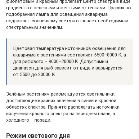
фиолетовым и красным пролегает центр спектра в виде
градиента с зелёными и жёлтыми оттенками. Правильно
подобранная лампа для освещения аквариума
подражает солнечному свету и отвечает необходимым
спектральным значениям.
Цветовая температура источников освещения для
аквариума с растениями составляет 6500–8000 К, а
для рифового – 9000–20000 K. Допустимый
диапазон для рыб зависит от вида и варьируется
от 5500 до 20000 К.
Зелёным растениям рекомендуются светильники,
достигающие крайних значений в синей и красной
областях спектра. Принято располагать источники
излучения красного спектра на переднем плане, а
холодного – позади.
Режим светового дня