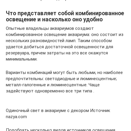
Что представляет собой комбинированное
освещение и насколько оно удобно
Опытные владельцы аквариумов создают
комбинированное освещение аквариума: оно состоит из
нескольких разновидностей ламп. Таким способом
удается добиться достаточной освещенности для
резервуара, причем затраты на это все окажутся
минимальными.
Варианты комбинаций могут быть любыми, но наиболее
предпочтительны: светодиодные и люминесцентные;
металл-галогенные и люминесцентные. Чаще
задействуют одновременно все три типа .
Одиночный свет в аквариуме с декором Источник
nazya.com
Подобрать несколько видов источников освещения