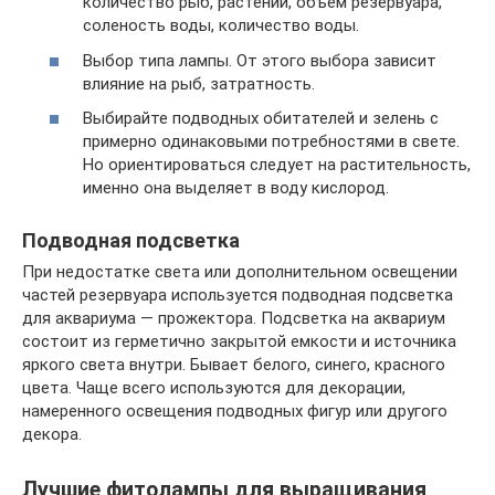
количество рыб, растений, объем резервуара,
соленость воды, количество воды.
Выбор типа лампы. От этого выбора зависит
влияние на рыб, затратность.
Выбирайте подводных обитателей и зелень с
примерно одинаковыми потребностями в свете.
Но ориентироваться следует на растительность,
именно она выделяет в воду кислород.
Подводная подсветка
При недостатке света или дополнительном освещении
частей резервуара используется подводная подсветка
для аквариума — прожектора. Подсветка на аквариум
состоит из герметично закрытой емкости и источника
яркого света внутри. Бывает белого, синего, красного
цвета. Чаще всего используются для декорации,
намеренного освещения подводных фигур или другого
декора.
Лучшие фитолампы для выращивания