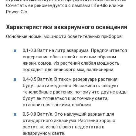
Сочетать ее рекомендуется с лампами Life-Glo или же
Power-Glo.
Характеристики аквариумного освещения
Основные нормы мощности осветительных приборов:
0,1-0,3 Ватт на литр аквариума. Предпочитается
содержание обитателей с ночным образом
жизни, сомов. Из растений слабая мощность
подходит для яванского мха, валлиснерии.
0,4-0,5 Ватт/л. В таком резервуаре растения
будут расти медленно. Высаживать следует
тенелюбивые растения, потому что другие виды
будут вытягиваться к источнику света,
становиться тонкими, слабыми.
0,5-0,8 Ватт/л. Это наилучший вариант для
стандартного аквариума. Растения хорошо
растут, не испытывают недостатка в
аквариумном свете.