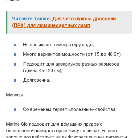
Читайте также:
Для чего нужны дроссели
(ПРА) для люминесцетных ламп
Не повышает температуру воды;
Много вариантов мощности (от 15 до 40 Вт);
Подходит для аквариумов разных размеров
(длина 45-120 см);
Долговечна.
Минусы:
Со временем теряет «полезные» свойства.
Marine Glo подходит для домашних прудов с
беспозвоночными, которые живут в рифах. Ее свет
хорошо воздействует на их флуоресцентные пигменты.