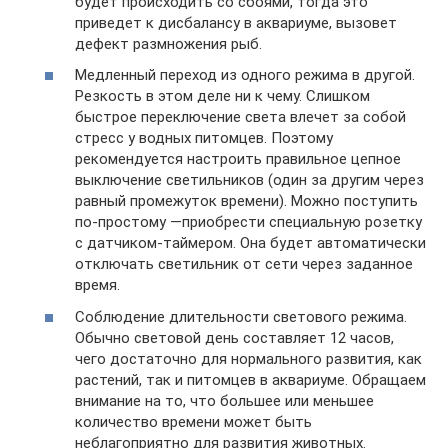
будет происходить со сбоями, тогда это
приведет к дисбалансу в аквариуме, вызовет
дефект размножения рыб.
Медленный переход из одного режима в другой.
Резкость в этом деле ни к чему. Слишком
быстрое переключение света влечет за собой
стресс у водных питомцев. Поэтому
рекомендуется настроить правильное цепное
выключение светильников (один за другим через
равный промежуток времени). Можно поступить
по-простому —приобрести специальную розетку
с датчиком-таймером. Она будет автоматически
отключать светильник от сети через заданное
время.
Соблюдение длительности светового режима.
Обычно световой день составляет 12 часов,
чего достаточно для нормального развития, как
растений, так и питомцев в аквариуме. Обращаем
внимание на то, что большее или меньшее
количество времени может быть
неблагоприятно для развития животных.