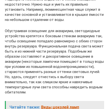
недостаточно. Нужно еще и уметь их правильно
установить. Например, люминесцентная чаще служит в
качестве основной и устанавливается в крышке ёмкости
на небольшом отдалении от воды.
Обустраивая освещение для аквариума, светодиодные
устройства крепятся к боковым стенкам аквариума так,
чтобы освещение попадало равномерно с обеих сторон
внутрь резервуара. Функциональная подача света может
быть и из нижней части резервуара. Подобным же
образом составляют и декоративное освещение в
аквариум (некоторые лампочки помещают в толщу воды
при условии их повышенной водонепроницаемости),
стараются применять разные оттенки световых лучей.
Но, здесь, следует отнестись к выбору света
внимательно, так как слишком яркие и навязчивые
температурные лучи света способны навредить водным
обитателям.
Читайте также:
Виды цоколей ламп