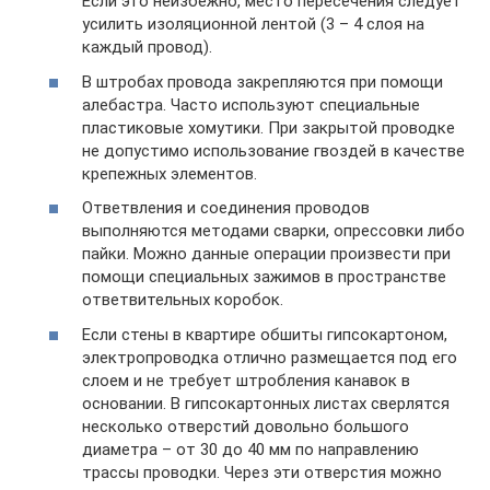
Если это неизбежно, место пересечения следует
усилить изоляционной лентой (3 – 4 слоя на
каждый провод).
В штробах провода закрепляются при помощи
алебастра. Часто используют специальные
пластиковые хомутики. При закрытой проводке
не допустимо использование гвоздей в качестве
крепежных элементов.
Ответвления и соединения проводов
выполняются методами сварки, опрессовки либо
пайки. Можно данные операции произвести при
помощи специальных зажимов в пространстве
ответвительных коробок.
Если стены в квартире обшиты гипсокартоном,
электропроводка отлично размещается под его
слоем и не требует штробления канавок в
основании. В гипсокартонных листах сверлятся
несколько отверстий довольно большого
диаметра – от 30 до 40 мм по направлению
трассы проводки. Через эти отверстия можно