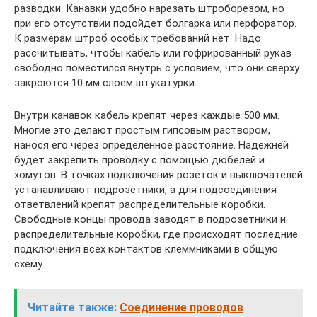
разводки. Канавки удобно нарезать штроборезом, но
при его отсутствии подойдет болгарка или перфоратор.
К размерам штроб особых требований нет. Надо
рассчитывать, чтобы кабель или гофрированный рукав
свободно поместился внутрь с условием, что они сверху
закроются 10 мм слоем штукатурки.
Внутри канавок кабель крепят через каждые 500 мм.
Многие это делают простым гипсовым раствором,
нанося его через определенное расстояние. Надежней
будет закрепить проводку с помощью дюбелей и
хомутов. В точках подключения розеток и выключателей
устанавливают подрозетники, а для подсоединения
ответвлений крепят распределительные коробки.
Свободные концы провода заводят в подрозетники и
распределительные коробки, где происходят последние
подключения всех контактов клеммниками в общую
схему.
Читайте также:
Соединение проводов