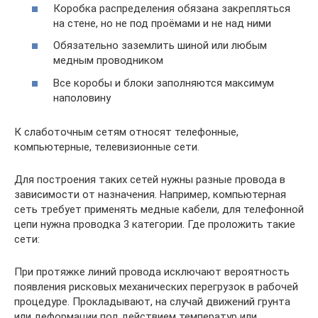
Коробка распределения обязана закрепляться
на стене, но не под проёмами и не над ними
Обязательно заземлить шиной или любым
медным проводником
Все коробы и блоки заполняются максимум
наполовину
К слаботочным сетям относят телефонные,
компьютерные, телевизионные сети.
Для построения таких сетей нужны разные провода в
зависимости от назначения. Например, компьютерная
сеть требует применять медные кабели, для телефонной
цепи нужна проводка 3 категории. Где проложить такие
сети:
При протяжке линий провода исключают вероятность
появления рисковых механических перегрузок в рабочей
процедуре. Прокладывают, на случай движений грунта
или деформации под действием температур или