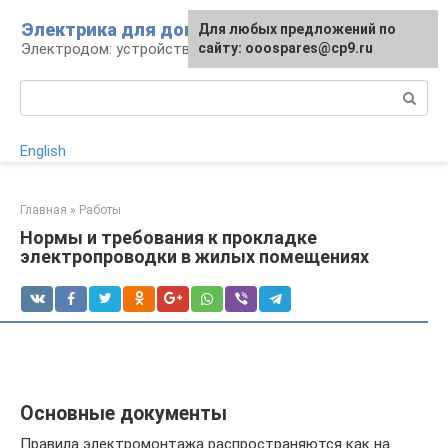
Перейти
Электрика для дома
Для любых предложений по
к
Электродом: устройства, кабели, ремонт
сайту: ooospares@cp9.ru
контенту
Поиск:
English
Главная
»
Работы
Нормы и требования к прокладке
электропроводки в жилых помещениях
Основные документы
Правила электромонтажа распространяются как на