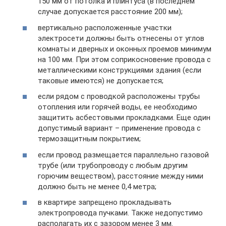
150 мм от потолка и плинтуса (в последнем
случае допускается расстояние 200 мм);
вертикально расположенные участки
электросети должны быть отнесены от углов
комнаты и дверных и оконных проемов минимум
на 100 мм. При этом соприкосновение провода с
металлическими конструкциями здания (если
таковые имеются) не допускается;
если рядом с проводкой расположены трубы
отопления или горячей воды, ее необходимо
защитить асбестовыми прокладками. Еще один
допустимый вариант – применение провода с
термозащитным покрытием;
если провод размещается параллельно газовой
трубе (или трубопроводу с любым другим
горючим веществом), расстояние между ними
должно быть не менее 0,4 метра;
в квартире запрещено прокладывать
электропровода пучками. Также недопустимо
располагать их с зазором менее 3 мм.