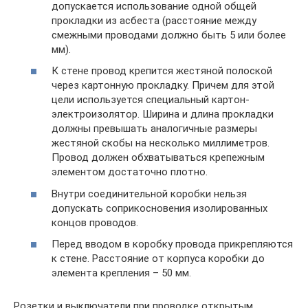
допускается использование одной общей
прокладки из асбеста (расстояние между
смежными проводами должно быть 5 или более
мм).
К стене провод крепится жестяной полоской
через картонную прокладку. Причем для этой
цели используется специальный картон-
электроизолятор. Ширина и длина прокладки
должны превышать аналогичные размеры
жестяной скобы на несколько миллиметров.
Провод должен обхватываться крепежным
элементом достаточно плотно.
Внутри соединительной коробки нельзя
допускать соприкосновения изолированных
концов проводов.
Перед вводом в коробку провода прикрепляются
к стене. Расстояние от корпуса коробки до
элемента крепления – 50 мм.
Розетки и выключатели при проводке открытым