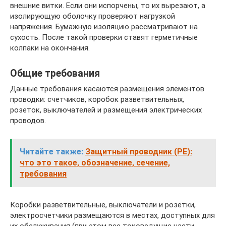
внешние витки. Если они испорчены, то их вырезают, а
изолирующую оболочку проверяют нагрузкой
напряжения. Бумажную изоляцию рассматривают на
сухость. После такой проверки ставят герметичные
колпаки на окончания.
Общие требования
Данные требования касаются размещения элементов
проводки: счетчиков, коробок разветвительных,
розеток, выключателей и размещения электрических
проводов.
Читайте также:
Защитный проводник (PE):
что это такое, обозначение, сечение,
требования
Коробки разветвительные, выключатели и розетки,
электросчетчики размещаются в местах, доступных для
их обслуживания (при этом все токоведущие части