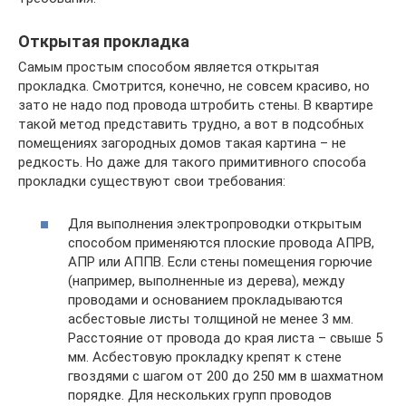
Открытая прокладка
Самым простым способом является открытая
прокладка. Смотрится, конечно, не совсем красиво, но
зато не надо под провода штробить стены. В квартире
такой метод представить трудно, а вот в подсобных
помещениях загородных домов такая картина – не
редкость. Но даже для такого примитивного способа
прокладки существуют свои требования:
Для выполнения электропроводки открытым
способом применяются плоские провода АПРВ,
АПР или АППВ. Если стены помещения горючие
(например, выполненные из дерева), между
проводами и основанием прокладываются
асбестовые листы толщиной не менее 3 мм.
Расстояние от провода до края листа – свыше 5
мм. Асбестовую прокладку крепят к стене
гвоздями с шагом от 200 до 250 мм в шахматном
порядке. Для нескольких групп проводов