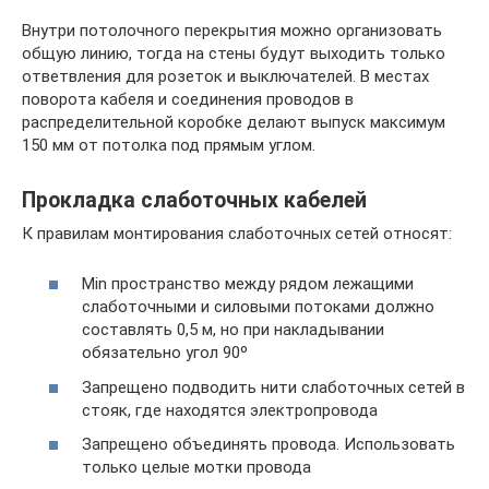
Внутри потолочного перекрытия можно организовать
общую линию, тогда на стены будут выходить только
ответвления для розеток и выключателей. В местах
поворота кабеля и соединения проводов в
распределительной коробке делают выпуск максимум
150 мм от потолка под прямым углом.
Прокладка слаботочных кабелей
К правилам монтирования слаботочных сетей относят:
Min пространство между рядом лежащими
слаботочными и силовыми потоками должно
составлять 0,5 м, но при накладывании
обязательно угол 90º
Запрещено подводить нити слаботочных сетей в
стояк, где находятся электропровода
Запрещено объединять провода. Использовать
только целые мотки провода