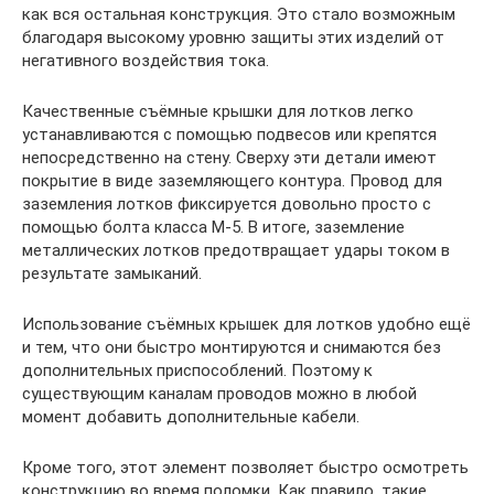
как вся остальная конструкция. Это стало возможным
благодаря высокому уровню защиты этих изделий от
негативного воздействия тока.
Качественные съёмные крышки для лотков легко
устанавливаются с помощью подвесов или крепятся
непосредственно на стену. Сверху эти детали имеют
покрытие в виде заземляющего контура. Провод для
заземления лотков фиксируется довольно просто с
помощью болта класса М-5. В итоге, заземление
металлических лотков предотвращает удары током в
результате замыканий.
Использование съёмных крышек для лотков удобно ещё
и тем, что они быстро монтируются и снимаются без
дополнительных приспособлений. Поэтому к
существующим каналам проводов можно в любой
момент добавить дополнительные кабели.
Кроме того, этот элемент позволяет быстро осмотреть
конструкцию во время поломки. Как правило, такие