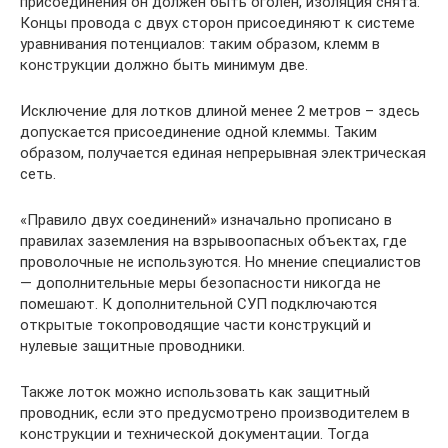
присоединения он должен быть оголен, изоляция снята.
Концы провода с двух сторон присоединяют к системе
уравнивания потенциалов: таким образом, клемм в
конструкции должно быть минимум две.
Исключение для лотков длиной менее 2 метров – здесь
допускается присоединение одной клеммы. Таким
образом, получается единая непрерывная электрическая
сеть.
«Правило двух соединений» изначально прописано в
правилах заземления на взрывоопасных объектах, где
проволочные не используются. Но мнение специалистов
— дополнительные меры безопасности никогда не
помешают. К дополнительной СУП подключаются
открытые токопроводящие части конструкций и
нулевые защитные проводники.
Также лоток можно использовать как защитный
проводник, если это предусмотрено производителем в
конструкции и технической документации. Тогда