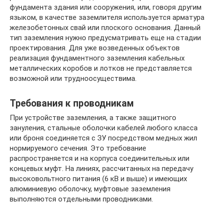
фундамента здания или сооружения, или, говоря другим
языком, в качестве заземлителя используется арматура
железобетонных свай или плоского основания. Данный
тип заземления нужно предусматривать еще на стадии
проектирования. Для уже возведенных объектов
реализация фундаментного заземления кабельных
металлических коробов и лотков не представляется
возможной или трудноосуществима.
Требования к проводникам
При устройстве заземления, а также защитного
зануления, стальные оболочки кабелей любого класса
или броня соединяется с ЗУ посредством медных жил
нормируемого сечения. Это требование
распространяется и на корпуса соединительных или
концевых муфт. На линиях, рассчитанных на передачу
высоковольтного питания (6 кВ и выше) и имеющих
алюминиевую оболочку, муфтовые заземления
выполняются отдельными проводниками.