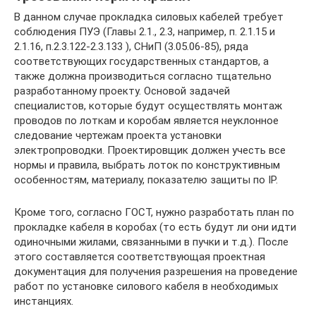
В данном случае прокладка силовых кабелей требует
соблюдения ПУЭ (Главы 2.1., 2.3, например, п. 2.1.15 и
2.1.16, п.2.3.122-2.3.133 ), СНиП (3.05.06-85), ряда
соответствующих государственных стандартов, а
также должна производиться согласно тщательно
разработанному проекту. Основой задачей
специалистов, которые будут осуществлять монтаж
проводов по лоткам и коробам является неуклонное
следование чертежам проекта установки
электропроводки. Проектировщик должен учесть все
нормы и правила, выбрать лоток по конструктивным
особенностям, материалу, показателю защиты по IP.
Кроме того, согласно ГОСТ, нужно разработать план по
прокладке кабеля в коробах (то есть будут ли они идти
одиночными жилами, связанными в пучки и т.д.). После
этого составляется соответствующая проектная
документация для получения разрешения на проведение
работ по установке силового кабеля в необходимых
инстанциях.