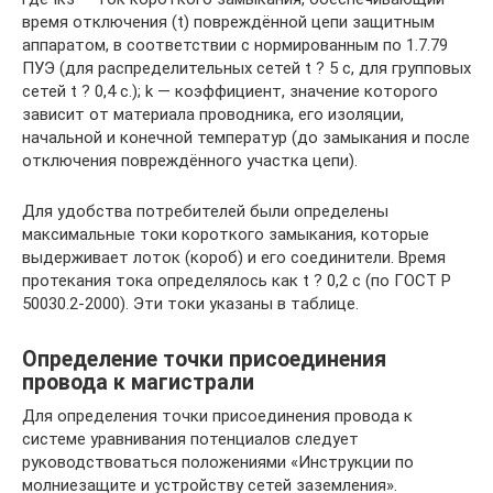
время отключения (t) повреждённой цепи защитным
аппаратом, в соответствии с нормированным по 1.7.79
ПУЭ (для распределительных сетей t ? 5 с, для групповых
сетей t ? 0,4 с.); k — коэффициент, значение которого
зависит от материала проводника, его изоляции,
начальной и конечной температур (до замыкания и после
отключения повреждённого участка цепи).
Для удобства потребителей были определены
максимальные токи короткого замыкания, которые
выдерживает лоток (короб) и его соединители. Время
протекания тока определялось как t ? 0,2 с (по ГОСТ Р
50030.2-2000). Эти токи указаны в таблице.
Определение точки присоединения
провода к магистрали
Для определения точки присоединения провода к
системе уравнивания потенциалов следует
руководствоваться положениями «Инструкции по
молниезащите и устройству сетей заземления».