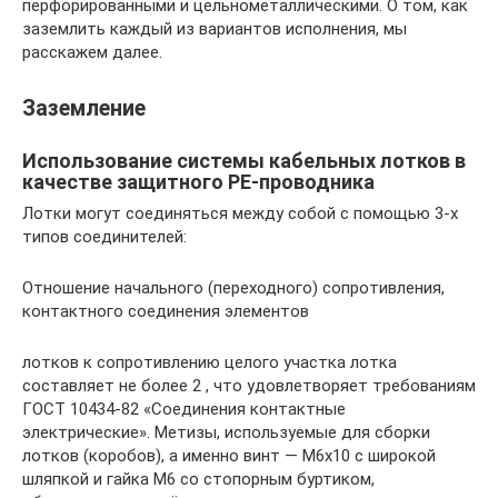
перфорированными и цельнометаллическими. О том, как
заземлить каждый из вариантов исполнения, мы
расскажем далее.
Заземление
Использование системы кабельных лотков в
качестве защитного РЕ-проводника
Лотки могут соединяться между собой с помощью 3-х
типов соединителей:
Отношение начального (переходного) сопротивления,
контактного соединения элементов
лотков к сопротивлению целого участка лотка
составляет не более 2 , что удовлетворяет требованиям
ГОСТ 10434-82 «Соединения контактные
электрические». Метизы, используемые для сборки
лотков (коробов), а именно винт — М6х10 с широкой
шляпкой и гайка М6 со стопорным буртиком,