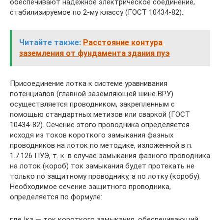
обеспечивают надёжное электрическое соединение,
стабилизируемое по 2-му классу (ГОСТ 10434-82).
Читайте также:
Расстояние контура
заземления от фундамента здания пуэ
Присоединение лотка к системе уравнивания
потенциалов (главной заземляющей шине ВРУ)
осуществляется проводником, закрепленным с
помощью стандартных метизов или сваркой (ГОСТ
10434-82). Сечение этого проводника определяется
исходя из токов короткого замыкания фазных
проводников на лоток по методике, изложенной в п.
1.7.126 ПУЭ, т. к. в случае замыкания фазного проводника
на лоток (короб) ток замыкания будет протекать не
только по защитному проводнику, а по лотку (коробу).
Необходимое сечение защитного проводника,
определяется по формуле:
где Iкз — ток короткого замыкания, обеспечивающий