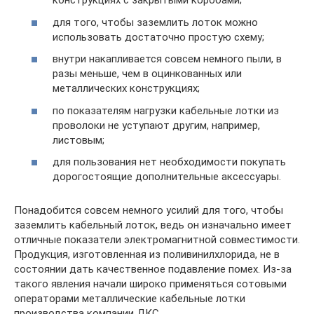
конструкциях с закрытыми коробами;
для того, чтобы заземлить лоток можно
использовать достаточно простую схему;
внутри накапливается совсем немного пыли, в
разы меньше, чем в оцинкованных или
металлических конструкциях;
по показателям нагрузки кабельные лотки из
проволоки не уступают другим, например,
листовым;
для пользования нет необходимости покупать
дорогостоящие дополнительные аксессуары.
Понадобится совсем немного усилий для того, чтобы
заземлить кабельный лоток, ведь он изначально имеет
отличные показатели электромагнитной совместимости.
Продукция, изготовленная из поливинилхлорида, не в
состоянии дать качественное подавление помех. Из-за
такого явления начали широко применяться сотовыми
операторами металлические кабельные лотки
производства компании ДКС.