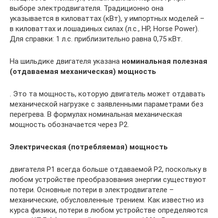
выборе электродвигателя. Традиционно она
указывается в киловаттах (кВт), у импортных моделей –
в киловаттах и лошадиных силах (л.с., HP, Horse Power).
Для справки: 1 л.с. приблизительно равна 0,75 кВт.
На шильдике двигателя указана
номинальная полезная
(отдаваемая механическая) мощность
. Это та мощность, которую двигатель может отдавать
механической нагрузке с заявленными параметрами без
перегрева. В формулах номинальная механическая
мощность обозначается через Р2.
Электрическая (потребляемая) мощность
двигателя Р1 всегда больше отдаваемой Р2, поскольку в
любом устройстве преобразования энергии существуют
потери. Основные потери в электродвигателе –
механические, обусловленные трением. Как известно из
курса физики, потери в любом устройстве определяются