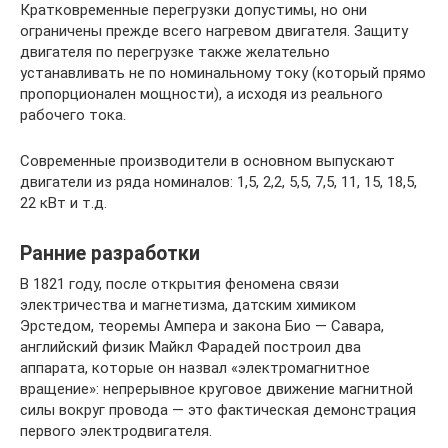
Кратковременные перегрузки допустимы, но они
ограничены прежде всего нагревом двигателя. Защиту
двигателя по перегрузке также желательно
устанавливать не по номинальному току (который прямо
пропорционален мощности), а исходя из реального
рабочего тока.
Современные производители в основном выпускают
двигатели из ряда номиналов: 1,5, 2,2, 5,5, 7,5, 11, 15, 18,5,
22 кВт и т.д.
Ранние разработки
В 1821 году, после открытия феномена связи
электричества и магнетизма, датским химиком
Эрстедом, теоремы Ампера и закона Био — Савара,
английский физик Майкл Фарадей построил два
аппарата, которые он назвал «электромагнитное
вращение»: непрерывное круговое движение магнитной
силы вокруг провода — это фактическая демонстрация
первого электродвигателя.