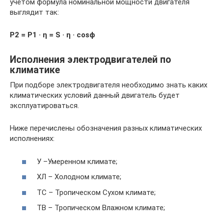
учетом формула номинальной мощности двигателя
выглядит так:
Р2 = Р1 · ƞ = S · ƞ · cosϕ
Исполнения электродвигателей по
климатике
При подборе электродвигателя необходимо знать каких
климатических условий данный двигатель будет
эксплуатироваться.
Ниже перечислены обозначения разных климатических
исполнениях:
У –Умеренном климате;
ХЛ – Холодном климате;
ТС – Тропическом Сухом климате;
ТВ – Тропическом Влажном климате;