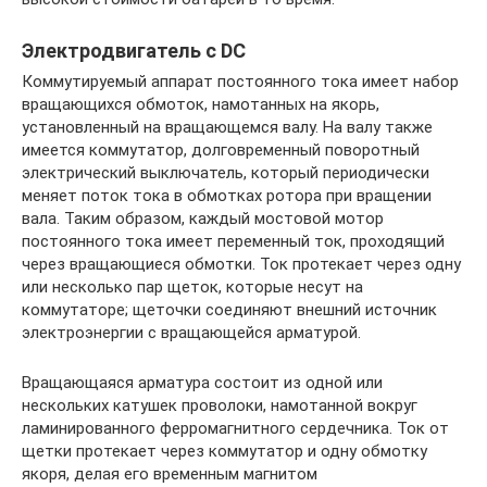
Электродвигатель с DC
Коммутируемый аппарат постоянного тока имеет набор
вращающихся обмоток, намотанных на якорь,
установленный на вращающемся валу. На валу также
имеется коммутатор, долговременный поворотный
электрический выключатель, который периодически
меняет поток тока в обмотках ротора при вращении
вала. Таким образом, каждый мостовой мотор
постоянного тока имеет переменный ток, проходящий
через вращающиеся обмотки. Ток протекает через одну
или несколько пар щеток, которые несут на
коммутаторе; щеточки соединяют внешний источник
электроэнергии с вращающейся арматурой.
Вращающаяся арматура состоит из одной или
нескольких катушек проволоки, намотанной вокруг
ламинированного ферромагнитного сердечника. Ток от
щетки протекает через коммутатор и одну обмотку
якоря, делая его временным магнитом