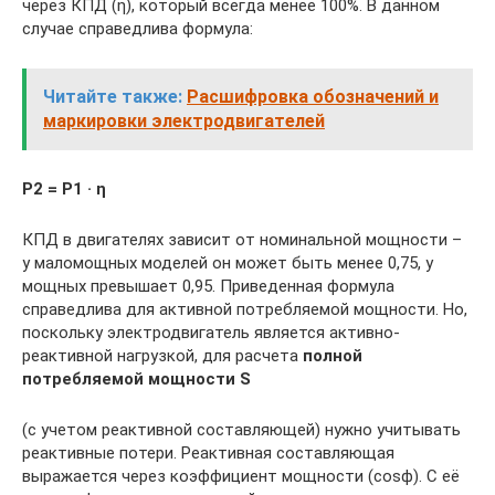
через КПД (ƞ), который всегда менее 100%. В данном
случае справедлива формула:
Читайте также:
Расшифровка обозначений и
маркировки электродвигателей
Р2 = Р1 · ƞ
КПД в двигателях зависит от номинальной мощности –
у маломощных моделей он может быть менее 0,75, у
мощных превышает 0,95. Приведенная формула
справедлива для активной потребляемой мощности. Но,
поскольку электродвигатель является активно-
реактивной нагрузкой, для расчета
полной
потребляемой мощности S
(с учетом реактивной составляющей) нужно учитывать
реактивные потери. Реактивная составляющая
выражается через коэффициент мощности (cosϕ). С её