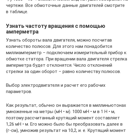
чертеже. Все обмоточные данные двигателей смотрите
в таблице.
Узнать частоту вращения с помощью
амперметра
Узнать обороты вала двигателя, можно посчитав
количество полюсов. Для этого нам понадобится
миллиамперметр – подключаем измерительный прибор к
обмотке статора. При вращении вала двигателя стрелка
амперметра будет отклонятся. Число отклонений
стрелки за один оборот – равно количеству полюсов.
Выбор электродвигателя и расчет его рабочих
параметров.
Как результат, обычно он выражается в миллиньютонах
умноженные на метры (мН • м). 1000 мН • м в 1 Н • м,
поэтому рассчитанный крутящий момент составляет
1,26 мН • м. Его можно было бы преобразовать далее в
(г-см), умножив результат на 10,2, и. е. Крутящий момент