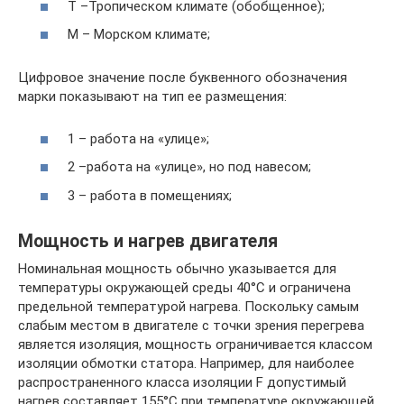
Т –Тропическом климате (обобщенное);
М – Морском климате;
Цифровое значение после буквенного обозначения
марки показывают на тип ее размещения:
1 – работа на «улице»;
2 –работа на «улице», но под навесом;
3 – работа в помещениях;
Мощность и нагрев двигателя
Номинальная мощность обычно указывается для
температуры окружающей среды 40°С и ограничена
предельной температурой нагрева. Поскольку самым
слабым местом в двигателе с точки зрения перегрева
является изоляция, мощность ограничивается классом
изоляции обмотки статора. Например, для наиболее
распространенного класса изоляции F допустимый
нагрев составляет 155°С при температуре окружающей