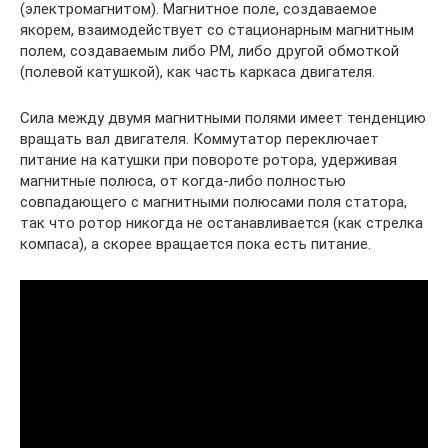
(электромагнитом). Магнитное поле, создаваемое
якорем, взаимодействует со стационарным магнитным
полем, создаваемым либо PM, либо другой обмоткой
(полевой катушкой), как часть каркаса двигателя.
Сила между двумя магнитными полями имеет тенденцию
вращать вал двигателя. Коммутатор переключает
питание на катушки при повороте ротора, удерживая
магнитные полюса, от когда-либо полностью
совпадающего с магнитными полюсами поля статора,
так что ротор никогда не останавливается (как стрелка
компаса), а скорее вращается пока есть питание.