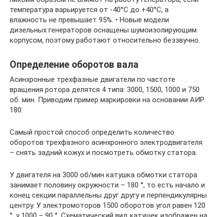
температура варьируется от -40°С до +40°С, а
влажность не превышает 95%. • Новые модели
дизельных генераторов оснащены шумоизолирующим
корпусом, поэтому работают относительно беззвучно.
Определение оборотов вала
Асинхронные трехфазные двигатели по частоте
вращения ротора делятся 4 типа: 3000, 1500, 1000 и 750
об. мин. Приводим пример маркировки на основании АИР
180:
Самый простой способ определить количество
оборотов трехфазного асинхронного электродвигателя
– снять задний кожух и посмотреть обмотку статора.
У двигателя на 3000 об/мин катушка обмотки статора
занимает половину окружности – 180 °, то есть начало и
конец секции параллельны друг другу и перпендикулярны
центру. У электромоторов 1500 оборотов угол равен 120
°, у 1000 – 90 °. Схематический вид катушек изображен на