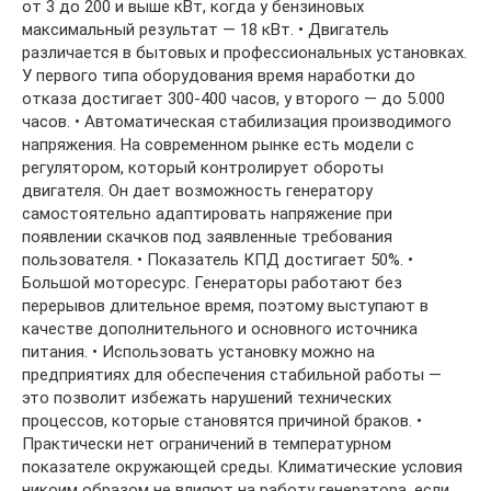
от 3 до 200 и выше кВт, когда у бензиновых
максимальный результат — 18 кВт. • Двигатель
различается в бытовых и профессиональных установках.
У первого типа оборудования время наработки до
отказа достигает 300-400 часов, у второго — до 5.000
часов. • Автоматическая стабилизация производимого
напряжения. На современном рынке есть модели с
регулятором, который контролирует обороты
двигателя. Он дает возможность генератору
самостоятельно адаптировать напряжение при
появлении скачков под заявленные требования
пользователя. • Показатель КПД достигает 50%. •
Большой моторесурс. Генераторы работают без
перерывов длительное время, поэтому выступают в
качестве дополнительного и основного источника
питания. • Использовать установку можно на
предприятиях для обеспечения стабильной работы —
это позволит избежать нарушений технических
процессов, которые становятся причиной браков. •
Практически нет ограничений в температурном
показателе окружающей среды. Климатические условия
никоим образом не влияют на работу генератора, если