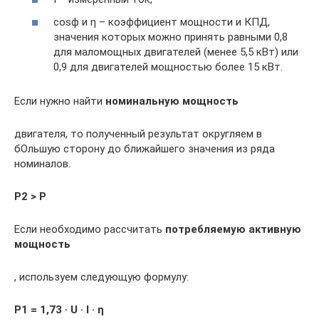
cosϕ и ƞ – коэффициент мощности и КПД,
значения которых можно принять равными 0,8
для маломощных двигателей (менее 5,5 кВт) или
0,9 для двигателей мощностью более 15 кВт.
Если нужно найти
номинальную мощность
двигателя, то полученный результат округляем в
бОльшую сторону до ближайшего значения из ряда
номиналов.
Р2 > Р
Если необходимо рассчитать
потребляемую активную
мощность
, используем следующую формулу:
Р1 = 1,73 · U · I · ƞ