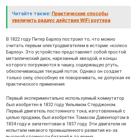
Читайте также:
Практические способы
увеличить радиус действия WiFi роутера
В 1822 году Питер Барлоу построил то, что можно
считать первым электродвигателем в истории: «колесо
Барлоу». Это устройство представляет собой простой
металлический диск, нарезанный звездой, и концы
которого погружаются в чашку, содержащую ртуть,
обеспечивающая текущий поток. Однако он создает
только силу, способную ее поворачивать, не допуская ее
практического применения.
Первый экспериментально используемый коммутатор
был изобретен в 1832 году Уильямом Стерджоном.
Первый двигатель постоянного тока, изготовленный с
целью продажи, был изобретен Томасом Давенпортом в
1834 году и запатентован в 1837 году. Эти двигатели не
испытали никакого промышленного развития из-за
высокой стоимости батарей в то время.