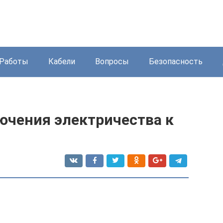
Работы
Кабели
Вопросы
Безопасность
ючения электричества к