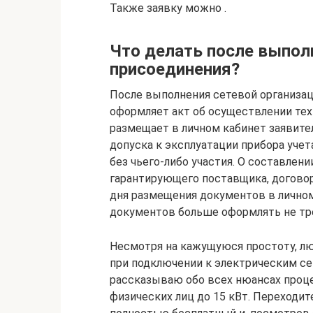
Также заявку можно .
Что делать после выпол
присоединения?
После выполнения сетевой организац
оформляет акт об осуществлении тех
размещает в личном кабинет заявите
допуска к эксплуатации прибора уче
без чьего-либо участия. О составле
гарантирующего поставщика, договор
дня размещения документов в личном 
документов больше оформлять не тр
Несмотря на кажущуюся простоту, л
при подключении к электрическим сет
рассказываю обо всех нюансах проц
физических лиц до 15 кВт. Переходит