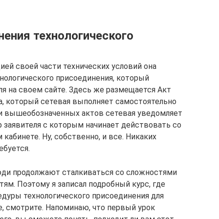
нения технологического
ией своей части технических условий она
нологического присоединения, который
ля на своем сайте. Здесь же размещается Акт
та, который сетевая выполняет самостоятельно
нии вышеобозначенных актов сетевая уведомляет
 заявителя с которым начинает действовать со
кабинете. Ну, собственно, и все. Никаких
ебуется.
юди продолжают сталкиваться со сложностями
ям. Поэтому я записал подробный курс, где
едуры технологического присоединения для
е, смотрите. Напоминаю, что первый урок