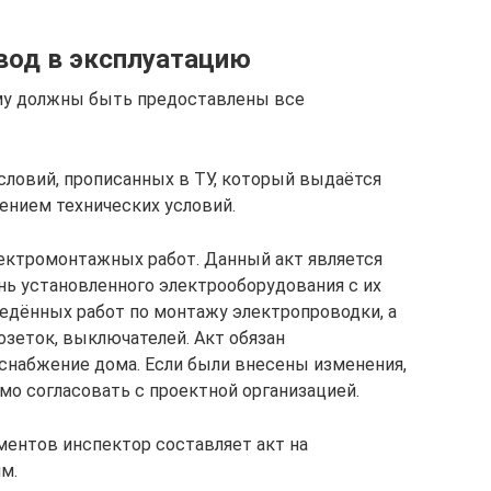
вод в эксплуатацию
му должны быть предоставлены все
словий, прописанных в ТУ, который выдаётся
ением технических условий.
лектромонтажных работ. Данный акт является
нь установленного электрооборудования с их
едённых работ по монтажу электропроводки, а
озеток, выключателей. Акт обязан
снабжение дома. Если были внесены изменения,
имо согласовать с проектной организацией.
ентов инспектор составляет акт на
м.