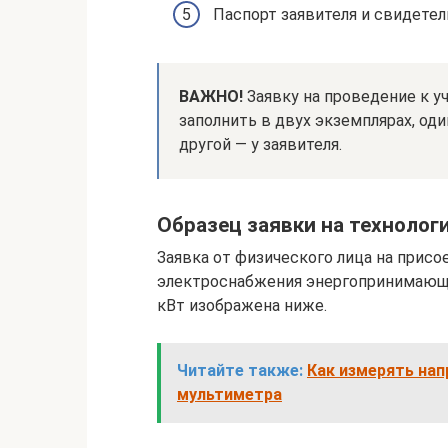
Паспорт заявителя и свидете
ВАЖНО!
Заявку на проведение к у
заполнить в двух экземплярах, оди
другой — у заявителя.
Образец заявки на технолог
Заявка от физического лица на присо
электроснабжения энергопринимающ
кВт изображена ниже.
Читайте также:
Как измерять на
мультиметра