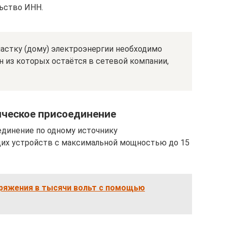
льство ИНН.
частку (дому) электроэнергии необходимо
н из которых остаётся в сетевой компании,
ическое присоединение
единение по одному источнику
их устройств с максимальной мощностью до 15
пряжения в тысячи вольт с помощью