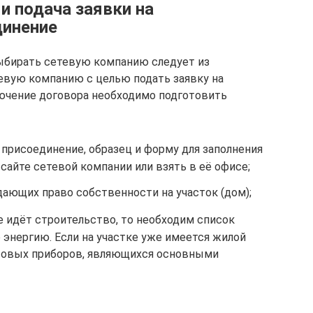
и подача заявки на
динение
выбирать сетевую компанию следует из
евую компанию с целью подать заявку на
ючение договора необходимо подготовить
 присоединение, образец и форму для заполнения
сайте сетевой компании или взять в её офисе;
ающих право собственности на участок (дом);
е идёт строительство, то необходим список
энергию. Если на участке уже имеется жилой
товых приборов, являющихся основными