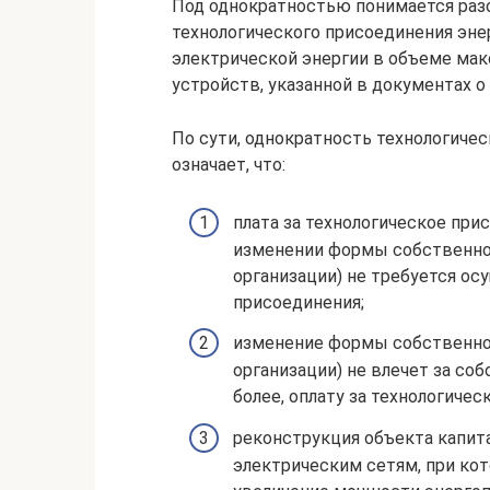
Под однократностью понимается ра
технологического присоединения эн
электрической энергии в объеме ма
устройств, указанной в документах о
По сути, однократность технологиче
означает, что:
плата за технологическое при
изменении формы собственнос
организации) не требуется о
присоединения;
изменение формы собственнос
организации) не влечет за со
более, оплату за технологичес
реконструкция объекта капита
электрическим сетям, при ко