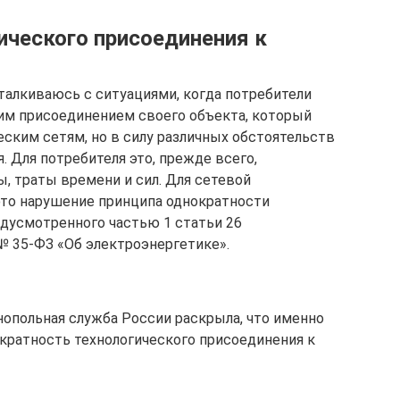
ического присоединения к
талкиваюсь с ситуациями, когда потребители
им присоединением своего объекта, который
еским сетям, но в силу различных обстоятельств
. Для потребителя это, прежде всего,
 траты времени и сил. Для сетевой
это нарушение принципа однократности
едусмотренного частью 1 статьи 26
№ 35-ФЗ «Об электроэнергетике».
нопольная служба России раскрыла, что именно
кратность технологического присоединения к