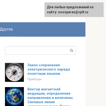
Для любых предложений по
English
сайту: ooospares@cp9.ru
Другое
Поиск:
Закон сохранения
электрического заряда
понятным языком
Приборы
Вектор магнитной
индукции, определение
направления и величины.
Силовые линии