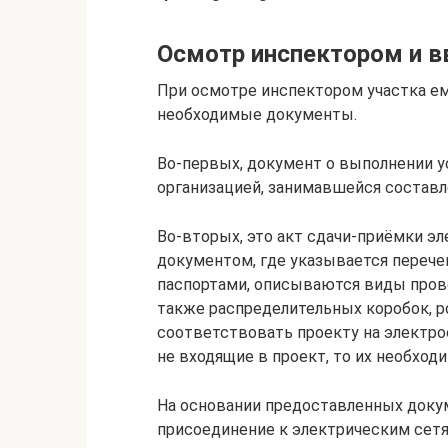
Осмотр инспектором и в
При осмотре инспектором участка е
необходимые документы.
Во-первых, документ о выполнении у
организацией, занимавшейся составл
Во-вторых, это акт сдачи-приёмки э
документом, где указывается перече
паспортами, описываются виды пров
также распределительных коробок, р
соответствовать проекту на электро
не входящие в проект, то их необход
На основании предоставленных докум
присоединение к электрическим сетя