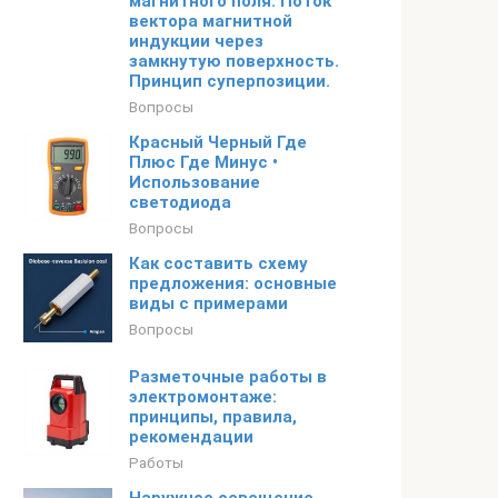
магнитного поля. Поток
вектора магнитной
индукции через
замкнутую поверхность.
Принцип суперпозиции.
Вопросы
Красный Черный Где
Плюс Где Минус •
Использование
светодиода
Вопросы
Как составить схему
предложения: основные
виды с примерами
Вопросы
Разметочные работы в
электромонтаже:
принципы, правила,
рекомендации
Работы