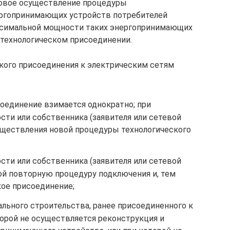
зовое осуществление процедуры
ергопринимающих устройств потребителей
ксимальной мощности таких энергопринимающих
 технологическом присоединении.
ского присоединения к электрическим сетям
соединение взимается однократно; при
ти или собственника (заявителя или сетевой
существления новой процедуры технологического
ти или собственника (заявителя или сетевой
бой повторную процедуру подключения и, тем
кое присоединение;
льного строительства, ранее присоединенного к
торой не осуществляется реконструкция и