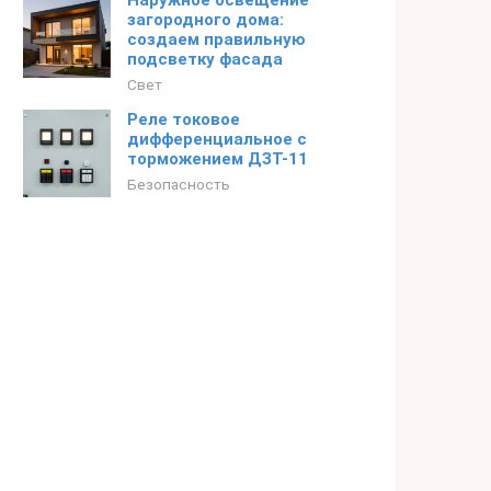
Наружное освещение
загородного дома:
создаем правильную
подсветку фасада
Свет
Реле токовое
дифференциальное с
торможением ДЗТ-11
Безопасность