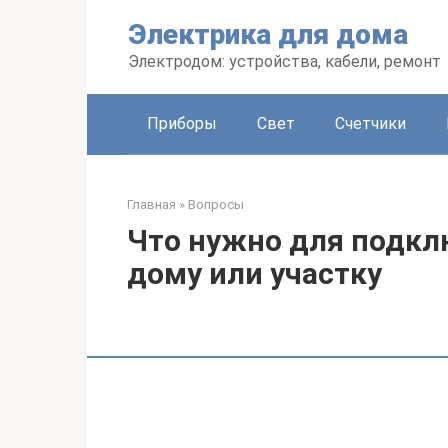
Перейти
Электрика для дома
к
контенту
Электродом: устройства, кабели, ремонт
Приборы
Свет
Счетчики
Главная
»
Вопросы
Что нужно для подкл
дому или участку