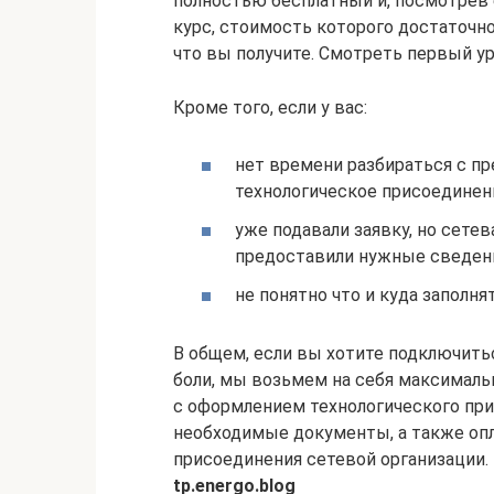
полностью бесплатный и, посмотрев е
курс, стоимость которого достаточн
что вы получите. Смотреть первый у
Кроме того, если у вас:
нет времени разбираться с пр
технологическое присоединен
уже подавали заявку, но сетев
предоставили нужные сведен
не понятно что и куда заполня
В общем, если вы хотите подключить
боли, мы возьмем на себя максималь
с оформлением технологического при
необходимые документы, а также оп
присоединения сетевой организации.
tp.energo.blog