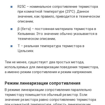
R25C – номинальное сопротивление термистора
при комнатной температуре (25°C). Данное
значение, как правило, приводится в техническом
описании;
β (бета) – постоянная материала термистора в
Кельвинах. Это значение обычно указывается в
техническом описании;
T – реальная температура термистора в
Цельсиях.
Тем не менее, существует два простых метода,
используемых для линеаризации поведения термистора,
а именно режим сопротивления и режим напряжения.
Режим линеаризации сопротивления
В режиме линеаризации сопротивления параллельно
термистору помещается обычный резистор. Если
значение резистора равно сопротивлению термистора
при комнатной температуре, область линеаризации