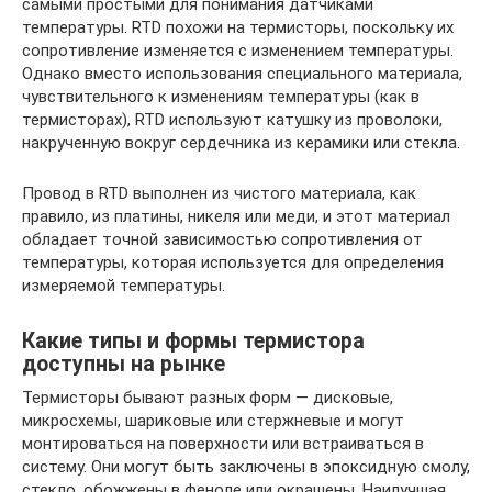
самыми простыми для понимания датчиками
температуры. RTD похожи на термисторы, поскольку их
сопротивление изменяется с изменением температуры.
Однако вместо использования специального материала,
чувствительного к изменениям температуры (как в
термисторах), RTD используют катушку из проволоки,
накрученную вокруг сердечника из керамики или стекла.
Провод в RTD выполнен из чистого материала, как
правило, из платины, никеля или меди, и этот материал
обладает точной зависимостью сопротивления от
температуры, которая используется для определения
измеряемой температуры.
Какие типы и формы термистора
доступны на рынке
Термисторы бывают разных форм — дисковые,
микросхемы, шариковые или стержневые и могут
монтироваться на поверхности или встраиваться в
систему. Они могут быть заключены в эпоксидную смолу,
стекло, обожжены в феноле или окрашены. Наилучшая