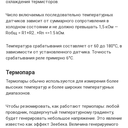
охлаждения термисторов.
Число включаемых последовательно температурных
датчиков зависит от суммарного сопротивления в
холодном состоянии и не должно превышать 1,5 кОм —
Rобщ = R1+R2…+Rn <=1.5 kОм.
Температура срабатывания составляет от 60 до 180°C, в
зависимости от установленного датчика. Точность
срабатывания реле примерно 6°C.
Термопара
Термопары обычно используются для измерения более
высоких температур и более широких температурных
диапазонов.
Чтобы резюмировать, как работают термопары: любой
проводник, подвергнутый температурному градиенту,
будет генерировать небольшое напряжение. Это явление
известно как эффект Зеебека. Величина генерируемого