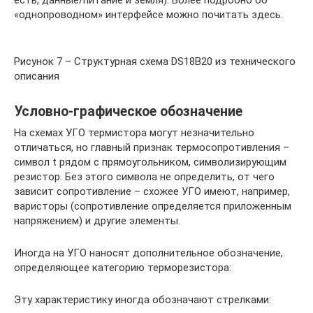
есть, данные/питание и земля). Более подробно об
«однопроводном» интерфейсе можно почитать здесь.
Рисунок 7 – Структурная схема DS18B20 из технического
описания
Условно-графическое обозначение
На схемах УГО термистора могут незначительно
отличаться, но главный признак термосопротивления –
символ t рядом с прямоугольником, символизирующим
резистор. Без этого символа не определить, от чего
зависит сопротивление – схожее УГО имеют, например,
варисторы (сопротивление определяется приложенным
напряжением) и другие элементы.
Иногда на УГО наносят дополнительное обозначение,
определяющее категорию терморезистора:
Эту характеристику иногда обозначают стрелками: