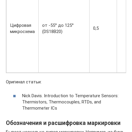
Цифровая
от -55° до 125°
0,5
микросхема
(DS18B20)
Оригинал статьи:
Nick Davis. Introduction to Temperature Sensors:
Thermistors, Thermocouples, RTDs, and
Thermometer ICs
Обозначения и расшифровка маркировки
Бывает несколько типов маркировки. Например, из букв