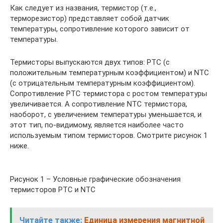
Как следует из названия, термистор (т.е.,
терморезистор) представляет собой датчик
температуры, сопротивление которого зависит от
температуры.
Термисторы выпускаются двух типов: PTC (с
положительным температурным коэффициентом) и NTC
(с отрицательным температурным коэффициентом).
Сопротивление PTC термистора с ростом температуры
увеличивается. А сопротивление NTC термистора,
наоборот, с увеличением температуры уменьшается, и
этот тип, по-видимому, является наиболее часто
используемым типом термисторов. Смотрите рисунок 1
ниже.
Рисунок 1 – Условные графические обозначения
термисторов PTC и NTC
Читайте также:
Единица измерения магнитной