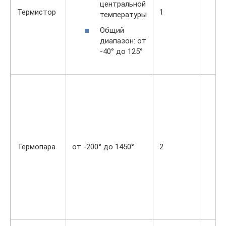
центральной
Термистор
1
температуры
Общий
диапазон: от
-40° до 125°
Термопара
от -200° до 1450°
2