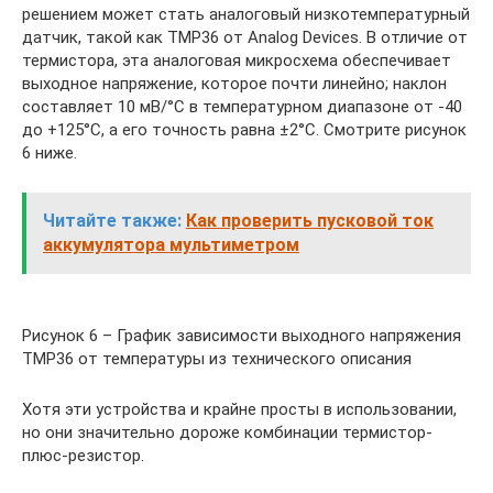
решением может стать аналоговый низкотемпературный
датчик, такой как TMP36 от Analog Devices. В отличие от
термистора, эта аналоговая микросхема обеспечивает
выходное напряжение, которое почти линейно; наклон
составляет 10 мВ/°C в температурном диапазоне от -40
до +125°C, а его точность равна ±2°C. Смотрите рисунок
6 ниже.
Читайте также:
Как проверить пусковой ток
аккумулятора мультиметром
Рисунок 6 – График зависимости выходного напряжения
TMP36 от температуры из технического описания
Хотя эти устройства и крайне просты в использовании,
но они значительно дороже комбинации термистор-
плюс-резистор.