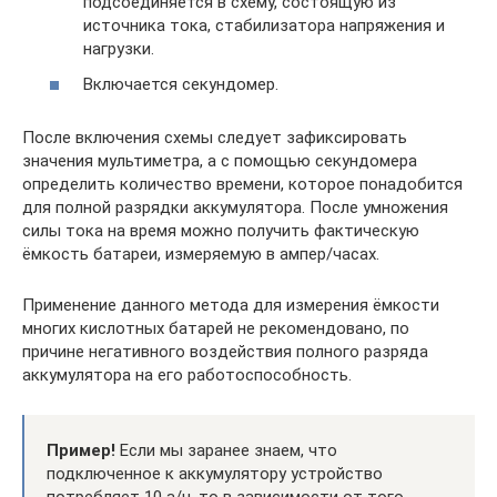
подсоединяется в схему, состоящую из
источника тока, стабилизатора напряжения и
нагрузки.
Включается секундомер.
После включения схемы следует зафиксировать
значения мультиметра, а с помощью секундомера
определить количество времени, которое понадобится
для полной разрядки аккумулятора. После умножения
силы тока на время можно получить фактическую
ёмкость батареи, измеряемую в ампер/часах.
Применение данного метода для измерения ёмкости
многих кислотных батарей не рекомендовано, по
причине негативного воздействия полного разряда
аккумулятора на его работоспособность.
Пример!
Если мы заранее знаем, что
подключенное к аккумулятору устройство
потребляет 10 а/ч, то в зависимости от того,