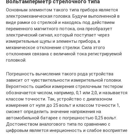
Вольтамперметр стрелочного типа
Основным элементом такого типа прибора является
электромеханическая головка. Будучи выполненной в
виде рамки со стрелкой и находясь под действием
переменного магнитного потока, она преобразует
электрический сигнал, который поступает через
измерительные щупы и элементы прибора, в
механическое отклонение стрелки. Сила этого
отклонения связана с величиной тока регистрируемой
головкой.
Погрешность вычисления такого рода устройства
зависит от чувствительности измерительной головки.
Вероятность ошибки измерения стрелочным тестером
обозначается числом, например, 0,1 или 2,0, и называется
классом точности. Так, устройство с диапазоном
измерения от нуля до 25 вольт и классом точности 1,
сможет определить значение напряжения на
автомобильной батарее с погрешностью 0,25 вольт.
Достоинством аналогового типа по сравнению с
цифровым является инерционность и слабое восприятие