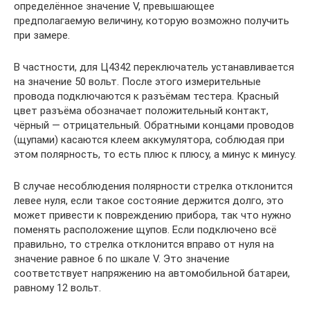
определённое значение V, превышающее
предполагаемую величину, которую возможно получить
при замере.
В частности, для Ц4342 переключатель устанавливается
на значение 50 вольт. После этого измерительные
провода подключаются к разъёмам тестера. Красный
цвет разъёма обозначает положительный контакт,
чёрный — отрицательный. Обратными концами проводов
(щупами) касаются клеем аккумулятора, соблюдая при
этом полярность, то есть плюс к плюсу, а минус к минусу.
В случае несоблюдения полярности стрелка отклонится
левее нуля, если такое состояние держится долго, это
может привести к повреждению прибора, так что нужно
поменять расположение щупов. Если подключено всё
правильно, то стрелка отклонится вправо от нуля на
значение равное 6 по шкале V. Это значение
соответствует напряжению на автомобильной батареи,
равному 12 вольт.