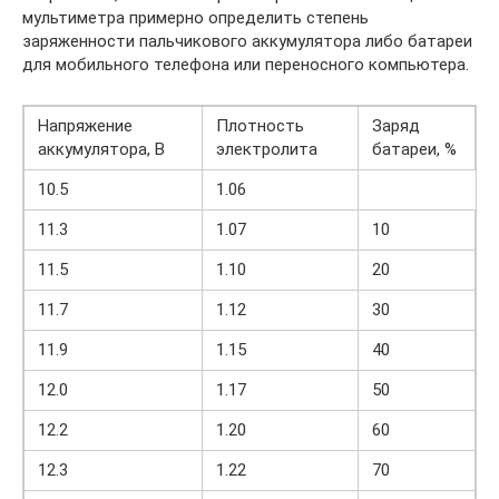
мультиметра примерно определить степень
заряженности пальчикового аккумулятора либо батареи
для мобильного телефона или переносного компьютера.
Напряжение
Плотность
Заряд
аккумулятора, В
электролита
батареи, %
10.5
1.06
11.3
1.07
10
11.5
1.10
20
11.7
1.12
30
11.9
1.15
40
12.0
1.17
50
12.2
1.20
60
12.3
1.22
70