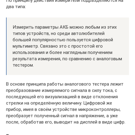
По принципу действия измерители подразделяются на
два типа:
Измерить параметры АКБ можно любым из этих
типов устройств, но среди автолюбителей
большей популярностью пользуется цифровой
мультиметр. Связано это с простотой его
использования и более наглядным получением
результата измерения, по сравнению с аналоговым
тестером.
В основе принципа работы аналогового тестера лежит
преобразование измеряемого сигнала в силу тока, с
последующей его визуализацией в виде отклонения
стрелки на определённую величину. Цифровой же
прибор, имея в своём устройстве микроконтроллеры,
преобразует полученный сигнал в напряжение, а уже
после, обработав его, выводит на дисплей в виде цифр.