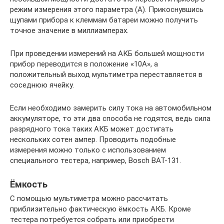
режим измерения этого параметра (А). Прикоснувшись
щупами прибора к клеммам батареи можно получить
точное значение в миллиамперах.
При проведении измерений на АКБ большей мощности
прибор переводится в положение «10А», а
положительный выход мультиметра переставляется в
соседнюю ячейку.
Если необходимо замерить силу тока на автомобильном
аккумуляторе, то эти два способа не годятся, ведь сила
разрядного тока таких АКБ может достигать
нескольких сотен ампер. Проводить подобные
измерения можно только с использованием
специального тестера, например, Bosch BAT-131.
Ёмкость
С помощью мультиметра можно рассчитать
приблизительно фактическую ёмкость АКБ. Кроме
тестера потребуется собрать или приобрести