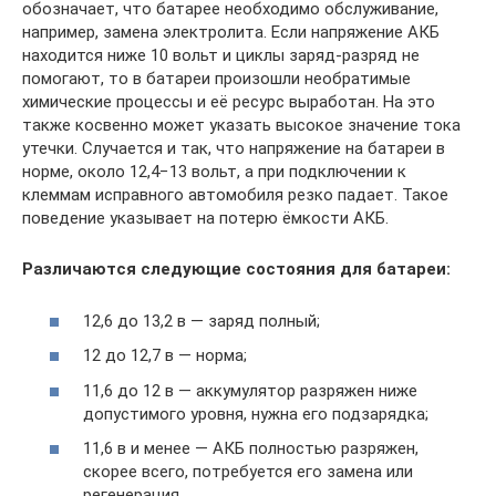
обозначает, что батарее необходимо обслуживание,
например, замена электролита. Если напряжение АКБ
находится ниже 10 вольт и циклы заряд-разряд не
помогают, то в батареи произошли необратимые
химические процессы и её ресурс выработан. На это
также косвенно может указать высокое значение тока
утечки. Случается и так, что напряжение на батареи в
норме, около 12,4−13 вольт, а при подключении к
клеммам исправного автомобиля резко падает. Такое
поведение указывает на потерю ёмкости АКБ.
Различаются следующие состояния для батареи:
12,6 до 13,2 в — заряд полный;
12 до 12,7 в — норма;
11,6 до 12 в — аккумулятор разряжен ниже
допустимого уровня, нужна его подзарядка;
11,6 в и менее — АКБ полностью разряжен,
скорее всего, потребуется его замена или
регенерация.