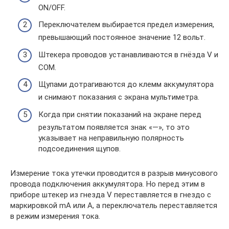
ON/OFF.
Переключателем выбирается предел измерения,
превышающий постоянное значение 12 вольт.
Штекера проводов устанавливаются в гнёзда V и
COM.
Щупами дотрагиваются до клемм аккумулятора
и снимают показания с экрана мультиметра.
Когда при снятии показаний на экране перед
результатом появляется знак «—», то это
указывает на неправильную полярность
подсоединения щупов.
Измерение тока утечки проводится в разрыв минусового
провода подключения аккумулятора. Но перед этим в
приборе штекер из гнезда V переставляется в гнездо с
маркировкой mA или A, а переключатель переставляется
в режим измерения тока.