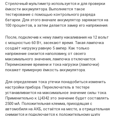
Стрелочный мультиметр используется и для проверки
ёмкости аккумулятора. Выполняется такое
тестирование с помощью контрольного разряда
батареи. Для этого вначале аккумулятор заряжается на
100 процентов, а затем делается замер его напряжения.
После, подключив к нему лампу накаливания на 12 вольт
с мощностью 60 Вт, засекают время. Такая лампочка
создаёт нагрузку равную 5 ампер. Как только
напряжение снизится наполовину, от своего
максимального значения, лампочка отключается.
Перемножение времени и тока нагрузки (лампочки)
покажет примерную ёмкость аккумулятора.
Для определения тока утечки понадобиться изменить
настройки прибора. Переключатель в тестере
устанавливается на максимальное значение силы тока.
Применительно к Ц4342 это значение будет составлять
2500 мА. Положительная клемма, приходящая с
автомобиля на АКБ, остаётся на месте, а отрицательная
снимается и подключается к положительному щупу