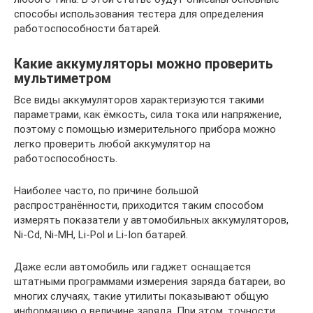
способы использования тестера для определения
работоспособности батарей.
Какие аккумуляторы можно проверить
мультиметром
Все виды аккумуляторов характеризуются такими
параметрами, как ёмкость, сила тока или напряжение,
поэтому с помощью измерительного прибора можно
легко проверить любой аккумулятор на
работоспособность.
Наиболее часто, по причине большой
распространённости, приходится таким способом
измерять показатели у автомобильных аккумуляторов,
Ni-Cd, Ni-MH, Li-Pol и Li-Ion батарей.
Даже если автомобиль или гаджет оснащается
штатными программами измерения заряда батареи, во
многих случаях, такие утилиты показывают общую
информацию о величине заряда. При этом, точности