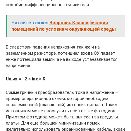
подобие дифференциального усилителя.
Читайте также:
Вопросы. Классификация
помещений по условиям окружающей среды
В следствии падения напряжения так же и на
заземленном резисторе, потенциал входа ОУ падает
ниже потенциала земли, а на выходе устанавливается
напряжение:
Uвых = −2 × iвх × R
Симметричный преобразователь тока в напряжение —
пример операционной схемы, которой необходим
незаземленный (плавающий) источник сигнала. Таким
источником может послужить все тот же фотодиод.
При этом фотодиод может быть вынесен за пределы
платы. Для еще большей минимизации помех,
желательно использовать экранированный кабель, экран