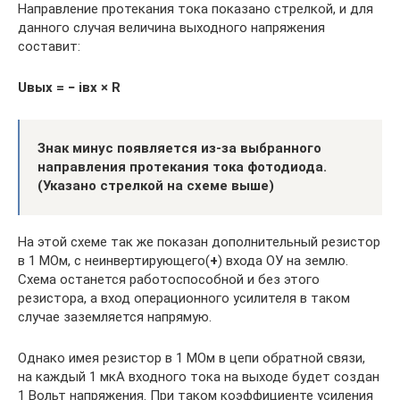
Направление протекания тока показано стрелкой, и для
данного случая величина выходного напряжения
составит:
Uвых = − iвх × R
Знак минус появляется из-за выбранного
направления протекания тока фотодиода.
(Указано стрелкой на схеме выше)
На этой схеме так же показан дополнительный резистор
в 1 МОм, с неинвертирующего(
+
) входа ОУ на землю.
Схема останется работоспособной и без этого
резистора, а вход операционного усилителя в таком
случае заземляется напрямую.
Однако имея резистор в 1 МОм в цепи обратной связи,
на каждый 1 мкА входного тока на выходе будет создан
1 Вольт напряжения. При таком коэффициенте усиления