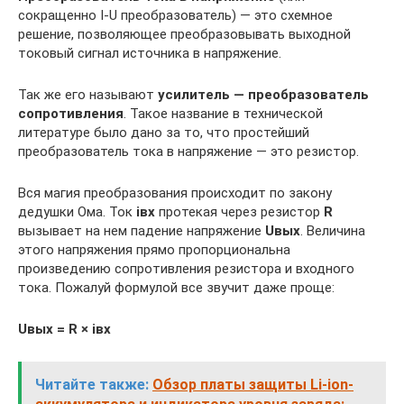
сокращенно I-U преобразователь) — это схемное
решение, позволяющее преобразовывать выходной
токовый сигнал источника в напряжение.
Так же его называют
усилитель — преобразователь
сопротивления
. Такое название в технической
литературе было дано за то, что простейший
преобразователь тока в напряжение — это резистор.
Вся магия преобразования происходит по закону
дедушки Ома. Ток
iвх
протекая через резистор
R
вызывает на нем падение напряжение
Uвых
. Величина
этого напряжения прямо пропорциональна
произведению сопротивления резистора и входного
тока. Пожалуй формулой все звучит даже проще:
Uвых = R × iвх
Читайте также:
Обзор платы защиты Li-ion-