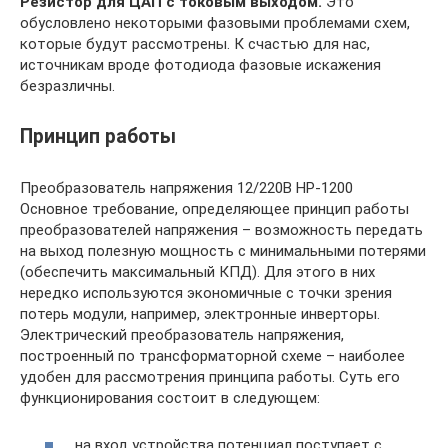
Резистор для ЦАП с токовым выходом.
Это
обусловлено некоторыми фазовыми проблемами схем,
которые будут рассмотрены. К счастью для нас,
источникам вроде фотодиода фазовые искажения
безразличны.
Принцип работы
Преобразователь напряжения 12/220В HP-1200
Основное требование, определяющее принцип работы
преобразователей напряжения – возможность передать
на выход полезную мощность с минимальными потерями
(обеспечить максимальный КПД). Для этого в них
нередко используются экономичные с точки зрения
потерь модули, например, электронные инверторы.
Электрический преобразователь напряжения,
построенный по трансформаторной схеме – наиболее
удобен для рассмотрения принципа работы. Суть его
функционирования состоит в следующем:
на вход устройства потенциал поступает с