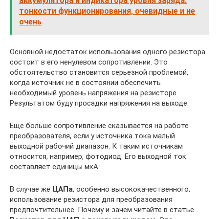
аккумулятора и индикатора уровня заряда:
тонкости функционирования, очевидные и не
очень
Основной недостаток использования одного резистора
состоит в его ненулевом сопротивлении. Это
обстоятельство становится серьезной проблемой,
когда источник не в состоянии обеспечить
необходимый уровень напряжения на резисторе.
Результатом буду просадки напряжения на выходе.
Еще больше сопротивление сказывается на работе
преобразователя, если у источника тока малый
выходной рабочий диапазон. К таким источникам
относится, например, фотодиод. Его выходной ток
составляет единицы мкА.
В случае же
ЦАПа
, особенно высококачественного,
использование резистора для преобразования
предпочтительнее. Почему и зачем читайте в статье