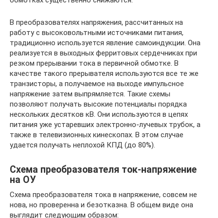
В преобразователях напряжения, рассчитанных на
работу с высоковольтными источниками питания,
традиционно используется явление самоиндукции. Она
реализуется в выходных ферритовых сердечниках при
резком прерывании тока в первичной обмотке. В
качестве такого прерывателя используются все те же
транзисторы, а получаемое на выходе импульсное
напряжение затем выпрямляется. Такие схемы
позволяют получать высокие потенциалы порядка
нескольких десятков кВ. Они используются в цепях
питания уже устаревших электронно-лучевых трубок, а
также в телевизионных кинескопах. В этом случае
удается получать неплохой КПД (до 80%).
Схема преобразователя ток-напряжение
на ОУ
Схема преобразователя тока в напряжение, совсем не
нова, но проверенна и безотказна. В общем виде она
выглядит следующим образом: