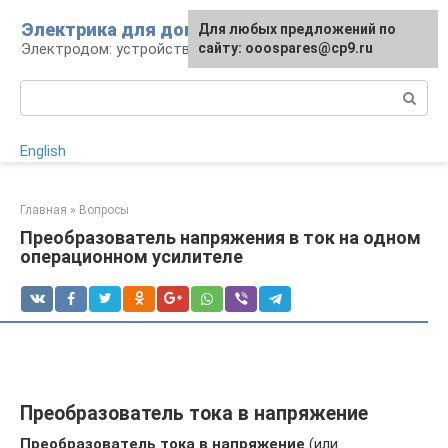
Перейти
Электрика для дома
Для любых предложений по
к
Электродом: устройства, кабели, ремонт
сайту: ooospares@cp9.ru
контенту
Поиск:
English
Главная
»
Вопросы
Преобразователь напряжения в ток на одном
операционном усилителе
Преобразователь тока в напряжение
Преобразователь тока в напряжение
(или