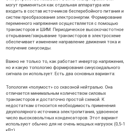
могут применяться как отдельная аппаратура или
входить в состав источников бесперебойного питания и
систем преобразования электроэнергии. Формирование
переменного напряжения осуществляется с помощью
транзисторов и ШИМ. Периодическое высокочастотное
открывание/закрывание транзисторов в электросхеме
обеспечивает изменение направление движения тока и
получение синусоиды.
Важно не только то, как работает инвертор напряжения,
но и какую топологию формирования синусоидального
сигнала он использует. Есть два основных варианта:
Топология «полумост» со сквозной нейтралью. Она
отличается минимальным количеством силовых
транзисторов и достаточно простой схемой. К
недостаткам относится необходимость применения
двухполярного источника электропитания, удвоенное
число высоковольтных конденсаторов. Этот вариант
используют обычно для не очень мощных нагрузок (0,5-1
кВт).