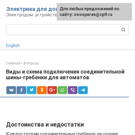
Перейти
Электрика для дома
Для любых предложений по
к
Электродом: устройства, кабели, ремонт
сайту: ooospares@cp9.ru
контенту
Поиск:
English
Главная
»
Вопросы
Виды и схема подключения соединительной
шины-гребенки для автоматов
Достоинства и недостатки
К недостаткам соединительных гребенок на основе