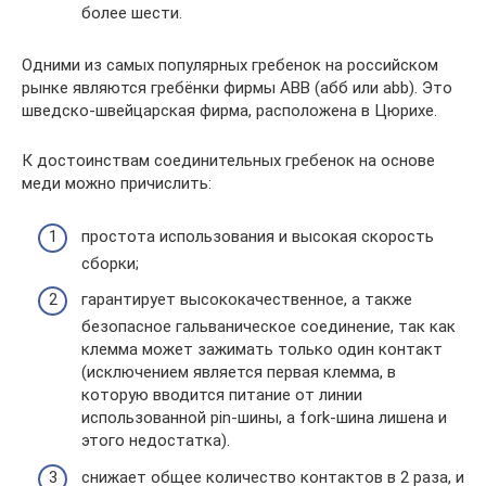
более шести.
Одними из самых популярных гребенок на российском
рынке являются гребёнки фирмы ABB (абб или abb). Это
шведско-швейцарская фирма, расположена в Цюрихе.
К достоинствам соединительных гребенок на основе
меди можно причислить:
простота использования и высокая скорость
сборки;
гарантирует высококачественное, а также
безопасное гальваническое соединение, так как
клемма может зажимать только один контакт
(исключением является первая клемма, в
которую вводится питание от линии
использованной pin-шины, а fork-шина лишена и
этого недостатка).
снижает общее количество контактов в 2 раза, и