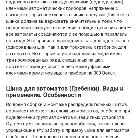
надежного контакта между верхними (подводящими)
клеммами автоматических приборов, напряжение с
выхода которых поступает в линию нагрузки. Для этого
шинка должна выдерживать значительные токи, что
определяет схему ее включения в общие цепи питания —
все автоматы соединяются с ее помощью в параллель
по входу. Это правило справедливо как для однофазных
(однорядных) шин, так и для трехфазных гребенок для
автоматов. Во втором случае изделие из меди имеет
три изолированных ряда, смещенных на шаг,
соответствующих расстоянию между фазными
клеммами коммутирующего прибора на 380 Вольт.
Шина для автоматов (Гребенки). Виды и
применение. Особенности
Во время сборки и монтажа распределительных щитов
возникает множество сложных моментов, особенно при
подключении групп автоматов и защитных устройств.
Существуют различные приспособления, значительно
упрощающие эту работу, к примеру шина для автоматов
(гребенка). До недавнего времени для подключения