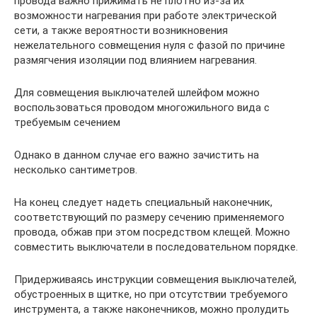
провода важно прижимать не плотно из-за их
возможности нагревания при работе электрической
сети, а также вероятности возникновения
нежелательного совмещения нуля с фазой по причине
размягчения изоляции под влиянием нагревания.
Для совмещения выключателей шлейфом можно
воспользоваться проводом многожильного вида с
требуемым сечением
Однако в данном случае его важно зачистить на
несколько сантиметров.
На конец следует надеть специальный наконечник,
соответствующий по размеру сечению применяемого
провода, обжав при этом посредством клещей. Можно
совместить выключатели в последовательном порядке.
Придерживаясь инструкции совмещения выключателей,
обустроенных в щитке, но при отсутствии требуемого
инструмента, а также наконечников, можно пролудить