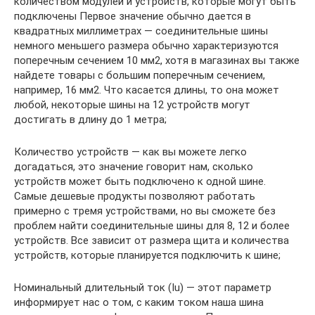
количеством модулей и устройств, которые могут быть
подключены Первое значение обычно дается в
квадратных миллиметрах — соединительные шины
немного меньшего размера обычно характеризуются
поперечным сечением 10 мм2, хотя в магазинах вы также
найдете товары с большим поперечным сечением,
например, 16 мм2. Что касается длины, то она может
любой, некоторые шины на 12 устройств могут
достигать в длину до 1 метра;
Количество устройств — как вы можете легко
догадаться, это значение говорит нам, сколько
устройств может быть подключено к одной шине.
Самые дешевые продукты позволяют работать
примерно с тремя устройствами, но вы сможете без
проблем найти соединительные шины для 8, 12 и более
устройств. Все зависит от размера щита и количества
устройств, которые планируется подключить к шине;
Номинальный длительный ток (Iu) — этот параметр
информирует нас о том, с каким током наша шина