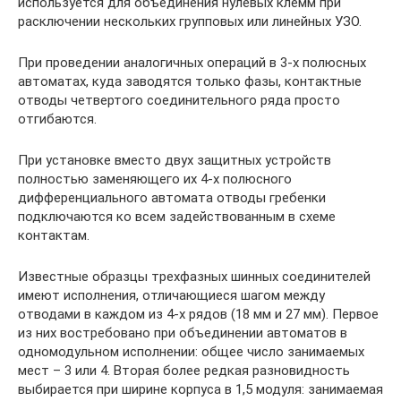
используется для объединения нулевых клемм при
расключении нескольких групповых или линейных УЗО.
При проведении аналогичных операций в 3-х полюсных
автоматах, куда заводятся только фазы, контактные
отводы четвертого соединительного ряда просто
отгибаются.
При установке вместо двух защитных устройств
полностью заменяющего их 4-х полюсного
дифференциального автомата отводы гребенки
подключаются ко всем задействованным в схеме
контактам.
Известные образцы трехфазных шинных соединителей
имеют исполнения, отличающиеся шагом между
отводами в каждом из 4-х рядов (18 мм и 27 мм). Первое
из них востребовано при объединении автоматов в
одномодульном исполнении: общее число занимаемых
мест – 3 или 4. Вторая более редкая разновидность
выбирается при ширине корпуса в 1,5 модуля: занимаемая